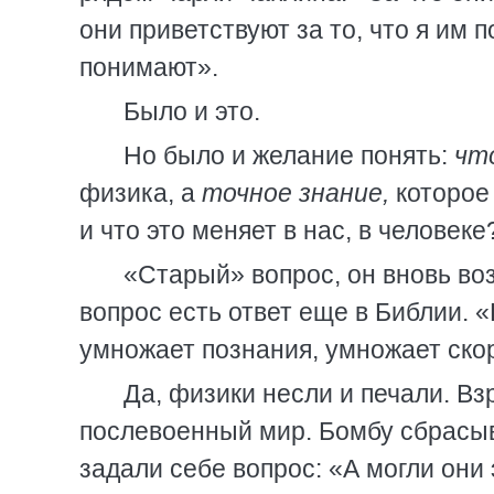
они приветствуют за то, что я им п
понимают».
Было и это.
Но было и желание понять:
чт
физика, а
точное знание,
которое 
и что это меняет в нас, в человеке
«Старый» вопрос, он вновь воз
вопрос есть ответ еще в Библии. «
умножает познания, умножает скор
Да, физики несли и печали. Вз
послевоенный мир. Бомбу сбрасыв
задали себе вопрос: «А могли они