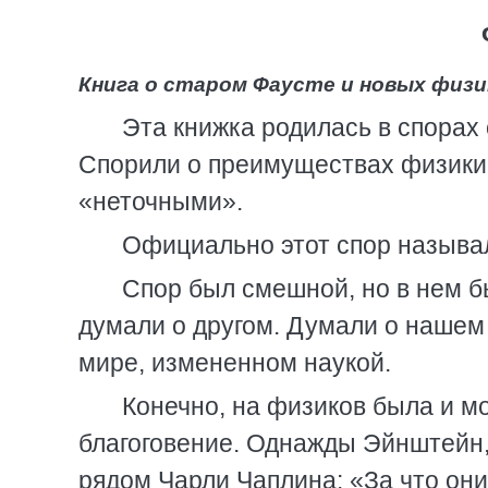
Книга о старом Фаусте и новых физ
Эта книжка родилась в спорах 
Спорили о преимуществах физики 
«неточными».
Официально этот спор называл
Спор был смешной, но в нем бы
думали о другом. Думали о нашем 
мире, измененном наукой.
Конечно, на физиков была и 
благоговение. Однажды Эйнштейн,
рядом Чарли Чаплина: «За что они