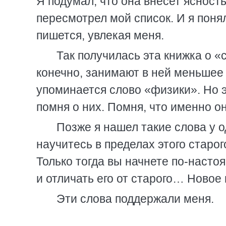
Я подумал, что она внесет ясност
пересмотрел мой список. И я понял
пишется, увлекая меня.
Так получилась эта книжка о «
конечно, занимают в ней меньшее 
упоминается слово «физики». Но э
помня о них. Помня, что именно о
Позже я нашел такие слова у о
научитесь в пределах этого старого
Только тогда вы начнете по-насто
и отличать его от старого… Новое
Эти слова поддержали меня.