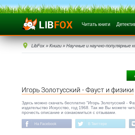
Читать книги
Детекти
LibFox
»
Книги
»
Научные и научно-популярные к
Игорь Золотусский - Фауст и физики
Здесь можно скачать бесплатно "Игорь Золотусский - Фау
издательство Искусство, год 1968. Так же Вы можете чи
прочесть описание и ознакомиться с отзывами.
На Facebook
В Твиттере