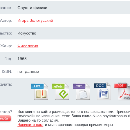
вание:
Фауст и физики
Автор:
Игорь Золотусский
ьство:
Искусство
Жанр:
Филология
Год:
1968
ISBN:
нет данных
ачать:
автор?
Все книги на сайте размещаются его пользователями. Принос
глубочайшие извинения, если Ваша книга была опубликована б
алоба
Вашего на то согласия.
Напишите нам
, и мы в срочном порядке примем меры.