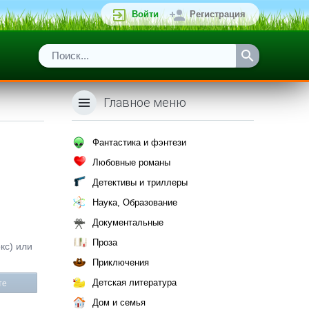
Войти
Регистрация
Главное меню
Фантастика и фэнтези
Любовные романы
Детективы и триллеры
Наука, Образование
Документальные
Проза
кс) или
Приключения
Детская литература
те
Дом и семья