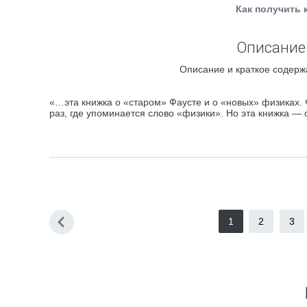
Как получить 
Описание 
Описание и краткое содерж
«…эта книжка о «старом» Фаусте и о «новых» физиках.
раз, где упоминается слово «физики». Но эта книжка — 
1
2
3