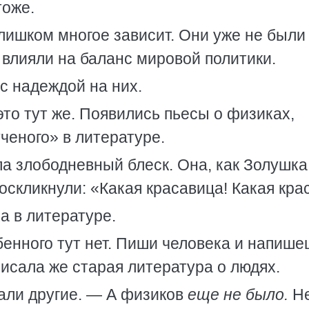
тоже.
слишком многое зависит. Они уже не были
 влияли на баланс мировой политики.
с надеждой на них.
то тут же. Появились пьесы о физиках,
ченого» в литературе.
ла злободневный блеск. Она, как Золушка
оскликнули: «Какая красавица! Какая кра
а в литературе.
бенного тут нет. Пиши человека и напише
писала же старая литература о людях.
али другие. — А физиков
еще не было.
Н