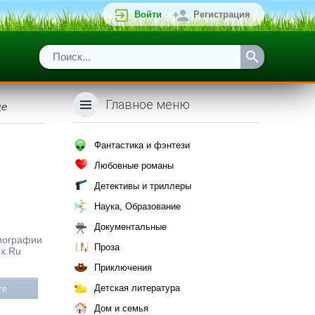
Войти
Регистрация
Главное меню
це
Фантастика и фэнтези
Любовные романы
Детективы и триллеры
Наука, Образование
Документальные
Биографии
Проза
ox.Ru
Приключения
Детская литература
те
Дом и семья