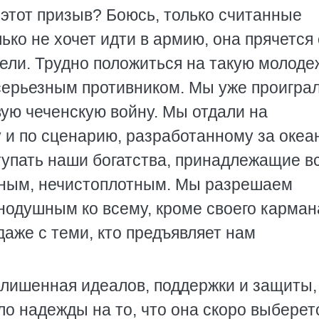
а этот призыв? Боюсь, только считанные
ько не хочет идти в армию, она прячется 
тели. Трудно положиться на такую молоде
серьезным противником. Мы уже проигра
ую чеченскую войну. Мы отдали на
 и по сценарию, разработанному за океа
тупать наши богатства, принадлежащие в
дным, нечистоплотным. Мы разрешаем
нодушным ко всему, кроме своего карман
аже с теми, кто предъявляет нам
 лишенная идеалов, поддержки и защиты,
ло надежды на то, что она скоро выберет