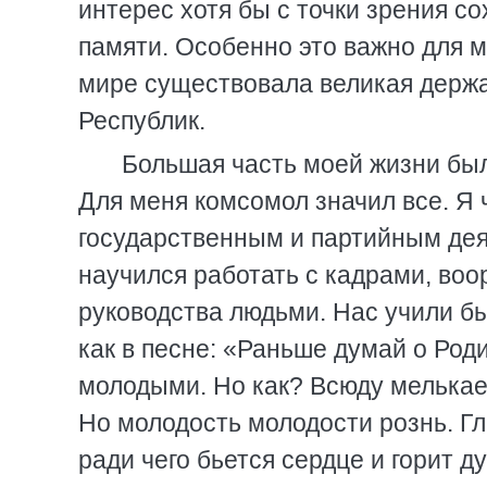
интерес хотя бы с точки зрения с
памяти. Особенно это важно для м
мире существовала великая держ
Республик.
Большая часть моей жизни бы
Для меня комсомол значил все. Я ч
государственным и партийным дея
научился работать с кадрами, во
руководства людьми. Нас учили б
как в песне: «Раньше думай о Род
молодыми. Но как? Всюду мелькае
Но молодость молодости рознь. Гла
ради чего бьется сердце и горит д