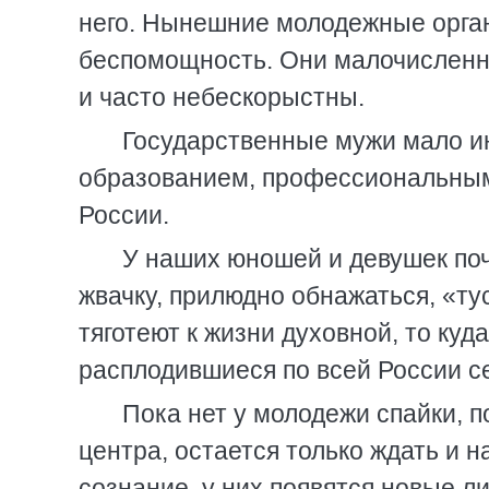
него. Нынешние молодежные орга
беспомощность. Они малочисленн
и часто небескорыстны.
Государственные мужи мало и
образованием, профессиональным 
России.
У наших юношей и девушек поч
жвачку, прилюдно обнажаться, «ту
тяготеют к жизни духовной, то ку
расплодившиеся по всей России с
Пока нет у молодежи спайки, 
центра, остается только ждать и 
сознание, у них появятся новые 