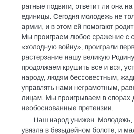
ратные подвиги, ответит ли она н
единицы. Сегодня молодежь не тол
армии, и в этом ей помогают роди
Мы проиграем любое сражение с 
«холодную войну», проиграли перв
растерзание нашу великую Родину
продолжаем крушить все и вся, ус
народу, людям бессовестным, жа
управлять нами неграмотным, рав
лицам. Мы проигрываем в спорах д
необоснованные претензии.
Наш народ унижен. Молодежь,
увязла в безыдейном болоте, и ма