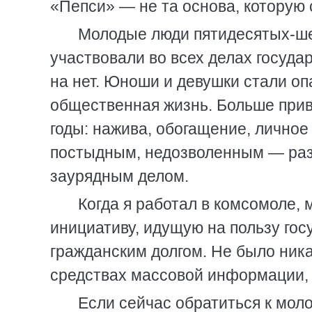
«Пепси» — не та основа, которую
Молодые люди пятидесятых-ше
участвовали во всех делах государ
на нет. Юноши и девушки стали оп
общественная жизнь. Больше привл
годы: нажива, обогащение, личное
постыдным, недозволенным — развр
заурядным делом.
Когда я работал в комсомоле,
инициативу, идущую на пользу гос
гражданским долгом. Не было ника
средствах массовой информации, 
Если сейчас обратиться к моло