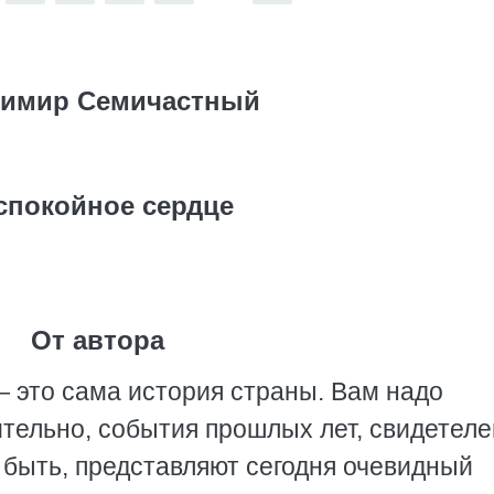
имир Семичастный
спокойное сердце
От автора
 это сама история страны. Вам надо
вительно, события прошлых лет, свидетел
 быть, представляют сегодня очевидный