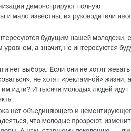
низации демонстрируют полную
ы и мало известны, их руководители не
нтересуются будущим нашей молодежи, 
уровнем, а значит, не интересуются бу
ти нет выбора. Если они не хотят жевать
соваться», не хотят «рекламной» жизни, 
да им идти? И тысячи молодых людей идут 
екты.
пока нет объединяющего и цементирующег
надеяться, что молодые прозреют, изменит
лидеры. А нам, старшему поколению, — ли