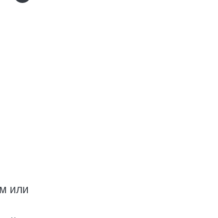
ем или