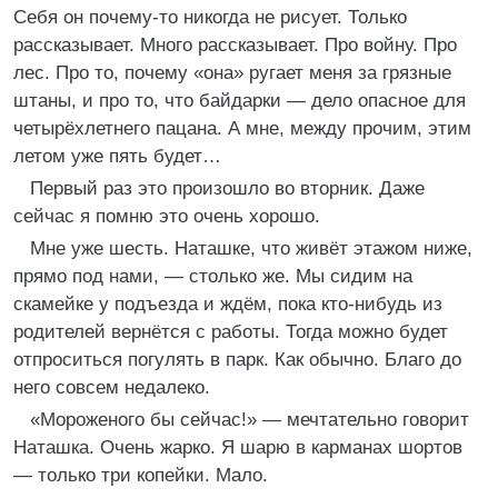
Себя он почему-то никогда не рисует. Только
рассказывает. Много рассказывает. Про войну. Про
лес. Про то, почему «она» ругает меня за грязные
штаны, и про то, что байдарки — дело опасное для
четырёхлетнего пацана. А мне, между прочим, этим
летом уже пять будет…
Первый раз это произошло во вторник. Даже
сейчас я помню это очень хорошо.
Мне уже шесть. Наташке, что живёт этажом ниже,
прямо под нами, — столько же. Мы сидим на
скамейке у подъезда и ждём, пока кто-нибудь из
родителей вернётся с работы. Тогда можно будет
отпроситься погулять в парк. Как обычно. Благо до
него совсем недалеко.
«Мороженого бы сейчас!» — мечтательно говорит
Наташка. Очень жарко. Я шарю в карманах шортов
— только три копейки. Мало.