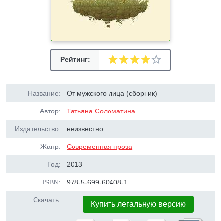
Рейтинг:
Название:
От мужского лица (сборник)
Автор:
Татьяна Соломатина
Издательство:
неизвестно
Жанр:
Современная проза
Год:
2013
ISBN:
978-5-699-60408-1
Скачать:
Купить легальную версию