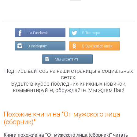
На Facebook
В Твиттере
В Instagram
В Одноклассниках
Мы Вконтакте
Подписывайтесь на наши страницы в социальных
сетях.
Будьте в курсе последних книжных новинок,
комментируйте, обсуждайте. Мы ждём Вас!
Похожие книги на "От мужского лица
(сборник)"
Книги похожие на "От мужского лица (сборник)" читать