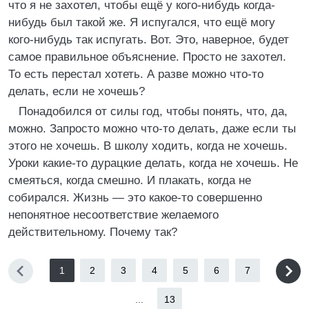
что я не захотел, чтобы ещё у кого-нибудь когда-
нибудь был такой же. Я испугался, что ещё могу
кого-нибудь так испугать. Вот. Это, наверное, будет
самое правильное объяснение. Просто не захотел.
То есть перестал хотеть. А разве можно что-то
делать, если не хочешь?
Понадобился от силы год, чтобы понять, что, да,
можно. Запросто можно что-то делать, даже если ты
этого не хочешь. В школу ходить, когда не хочешь.
Уроки какие-то дурацкие делать, когда не хочешь. Не
смеяться, когда смешно. И плакать, когда не
собирался. Жизнь — это какое-то совершенно
непонятное несоответствие желаемого
действительному. Почему так?
1
2
3
4
5
6
7
...
13