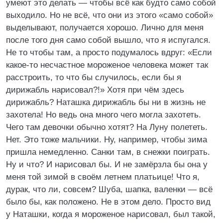
умеют это делать — чтобы всё как будто само собой
выходило. Но не всё, что они из этого «само собой»
выделывают, получается хорошо. Лично для меня
после того дня само собой вышло, что я испугался.
Не то чтобы там, а просто подумалось вдруг: «Если
какое-то несчастное мороженое человека может так
расстроить, то что бы случилось, если бы я
дирижабль нарисовал?!» Хотя при чём здесь
дирижабль? Наташка дирижабль бы ни в жизнь не
захотела! Но ведь она много чего могла захотеть.
Чего там девочки обычно хотят? На Луну полететь.
Нет. Это тоже мальчики. Ну, например, чтобы зима
пришла немедленно. Санки там, в снежки поиграть.
Ну и что? И нарисовал бы. И не замёрзла бы она у
меня той зимой в своём летнем платьице! Что я,
дурак, что ли, совсем? Шуба, шапка, валенки — всё
было бы, как положено. Не в этом дело. Просто вид
у Наташки, когда я мороженое нарисовал, был такой,