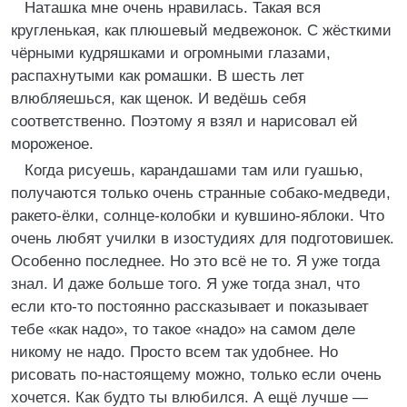
Наташка мне очень нравилась. Такая вся
кругленькая, как плюшевый медвежонок. С жёсткими
чёрными кудряшками и огромными глазами,
распахнутыми как ромашки. В шесть лет
влюбляешься, как щенок. И ведёшь себя
соответственно. Поэтому я взял и нарисовал ей
мороженое.
Когда рисуешь, карандашами там или гуашью,
получаются только очень странные собако-медведи,
ракето-ёлки, солнце-колобки и кувшино-яблоки. Что
очень любят училки в изостудиях для подготовишек.
Особенно последнее. Но это всё не то. Я уже тогда
знал. И даже больше того. Я уже тогда знал, что
если кто-то постоянно рассказывает и показывает
тебе «как надо», то такое «надо» на самом деле
никому не надо. Просто всем так удобнее. Но
рисовать по-настоящему можно, только если очень
хочется. Как будто ты влюбился. А ещё лучше —