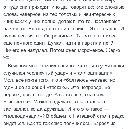
откуда они приходят иногда, говорят всякие сложные
слова, наверное, из тех толстых и неинтересных
книг, каких у них полно, делают что-то, настаивают
на чём-то. Но когда кто-то из своих… Это странно. И
очень неприятно. Огорошивает. Так что я посидел
ещё немного один. Думал, идти в парк или нет?
Ничего не надумал. Потом съел мороженое. Жарко
же.
Вечером мне от моих попало. За то, что у Наташки
случился «солнечный удар» и «галлюцинации».
Мол, всё из-за того, что я «болтаюсь неизвестно
где» и её за собой «таскаю». Это неправда. Во-
первых, известно где. А во-вторых, она сама
«таскается». Можно подумать, кто-то кого-то
заставляет, когда дружишь! И что это такое —
«галлюцинации»? В общем, с Наташкой стали редко
видеться. Как-то так само получилось. Взрослые