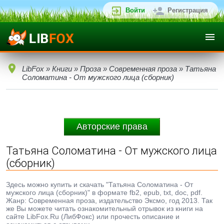
Войти
Регистрация
LibFox
»
Книги
»
Проза
»
Современная проза
» Татьяна
Соломатина - От мужского лица (сборник)
Авторские права
Татьяна Соломатина - От мужского лица
(сборник)
Здесь можно купить и скачать "Татьяна Соломатина - От
мужского лица (сборник)" в формате fb2, epub, txt, doc, pdf.
Жанр: Современная проза, издательство Эксмо, год 2013. Так
же Вы можете читать ознакомительный отрывок из книги на
сайте LibFox.Ru (ЛибФокс) или прочесть описание и