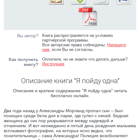
Вы автор?
Книга распространяется на условиях
партнёрской программы.
Все авторские права соблюдены.
Напишите
нам
, если Вы не согласны.
Как получить
Оплатили, но не знаете что делать дальше?
Инструкция
.
книгу?
Описание книги "Я пойду одна"
Описание и краткое содержание "Я пойду одна" читать
бесплатно онлайн.
Два года назад у Александры Морланд пропал сын – был
похищен среди бела дня в парке, где гулял с няней. Бедная
женщина до сих пор разрывается между надеждой и
отчаянием. И вот неожиданно в пятый день рождения мальчика
всплывают фотографии, на которых ясно видно, что
похитительница – сама Александра! Полиция возобновляет