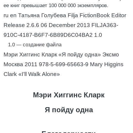
ее книг превышает 100 000 000 экземпляров.
ru en Татьяна Голубева Filja FictionBook Editor
Release 2.6.6 06 December 2013 FILJA363-
910C-4187-B6F7-6B89D6C04BA2 1.0
1.0 — создание файла
Мэри Хиггинс Кларк «Я пойду одна» Эксмо
Москва 2011 978-5-699-65663-9 Mary Higgins
Clark «I’ll Walk Alone»
Мэри Хиггинс Кларк
Я пойду одна