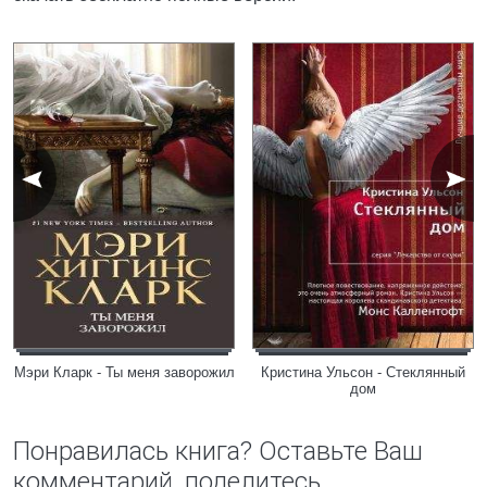
Мэри Кларк - Ты меня заворожил
Кристина Ульсон - Стеклянный
дом
Понравилась книга? Оставьте Ваш
комментарий, поделитесь