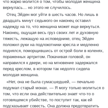
что жарко молится о том, чтобы молодая женщина
вернулась… но этого не случилось.
Отец Эйден мог уйти в шесть часов. Но лишь в
двадцать минут седьмого он наконец оставил
надежду на то, что женщина может еще вернуться.
Наконец, ощущая весь груз своих лет и духовную
тяжесть, лежащую на исповеднике, отец Эйден
положил руки на подлокотники кресла и медленно
поднялся, поморщившись от острой боли в коленях,
пораженных артритом. Покачивая головой, он
направился к двери, но на мгновение задержался
перед креслом, в котором так недолго сидела
молодая женщина.
«Нет, она не была сумасшедшей, — печально
подумал старый монах. — Я могу только молиться о
том, что если она действительно знает что-то о
готовящемся убийстве, то поступит так, как ей
подсказывает совесть. Она должна предотвратить