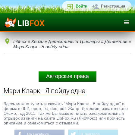
Войти
Регистрация
LibFox
»
Книги
»
Детективы и Триллеры
»
Детектив
»
Мэри Кларк - Я пойду одна
Авторские права
Мэри Кларк - Я пойду одна
Здесь можно купить и скачать "Мэри Кларк - Я пойду одна" в
формате fb2, epub, txt, doc, pdf. Жанр: Детектив, издательство
Эксмо, год 2011. Так же Вы можете читать ознакомительный
отрывок из книги на сайте LibFox.Ru (ЛибФокс) или прочесть
описание и ознакомиться с отзывами.
На Facebook
В Твиттере