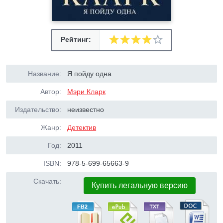
Рейтинг:
Название:
Я пойду одна
Автор:
Мэри Кларк
Издательство:
неизвестно
Жанр:
Детектив
Год:
2011
ISBN:
978-5-699-65663-9
Скачать:
Купить легальную версию