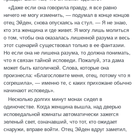
«Даже если она говорила правду, я все равно
ничего не могу изменить, — подумал в конце концов
отец Эйден, снова опускаясь на стул. — Я не знаю,
кто эта женщина и где живет. Я могу лишь молиться
о том, чтобы она оказалась лишенной разума и весь
этот сценарий существовал только в ее фантазии.
Но если она не лишена разума, то должна понимать,
что я связан тайной исповеди. Пожалуй, эта дама
может быть католичкой. Слова, которые она
произнесла: «Благословите меня, отец, потому что я
согрешила», — именно те, с каких прихожане обычно
начинают исповедь».
Несколько долгих минут монах сидел в
одиночестве. Когда женщина вышла, над дверью
исповедальной комнаты автоматически зажегся
зеленый свет, означавший, что тот, кто ожидает
снаружи, вправе войти. Отец Эйден вдруг заметил,