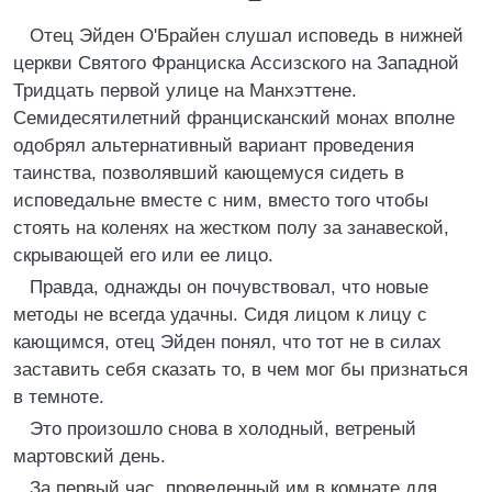
Отец Эйден О'Брайен слушал исповедь в нижней
церкви Святого Франциска Ассизского на Западной
Тридцать первой улице на Манхэттене.
Семидесятилетний францисканский монах вполне
одобрял альтернативный вариант проведения
таинства, позволявший кающемуся сидеть в
исповедальне вместе с ним, вместо того чтобы
стоять на коленях на жестком полу за занавеской,
скрывающей его или ее лицо.
Правда, однажды он почувствовал, что новые
методы не всегда удачны. Сидя лицом к лицу с
кающимся, отец Эйден понял, что тот не в силах
заставить себя сказать то, в чем мог бы признаться
в темноте.
Это произошло снова в холодный, ветреный
мартовский день.
За первый час, проведенный им в комнате для