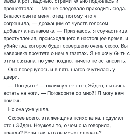
зажала рот ладонью, стремительно поднялась и
прошептала: — Мне не следовало приходить сюда.
Благословите меня, отец, потому что я
согрешила, — дрожащим от чувств голосом
добавила незнакомка. — Признаюсь, я соучастница
преступления, происходящего в настоящее время, и
убийства, которое будет совершено очень скоро. Вы
наверняка прочтете о нем в газетах. Я не хочу быть с
этим связана, но уже поздно, ничего не остановить.
Она повернулась и в пять шагов очутилась у
двери.
— Погодите! — окликнул ее отец Эйден, пытаясь
встать на ноги. — Поговорите со мной! Я могу вам
помочь.
Но она уже ушла.
Скорее всего, эта женщина психопатка, подумал
отец Эйден. Неужели то, о чем она говорила,
правда? Если так, что он может сделать?