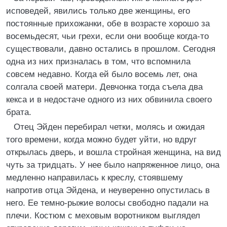
исповедей, явились только две женщины, его
постоянные прихожанки, обе в возрасте хорошо за
восемьдесят, чьи грехи, если они вообще когда-то
существовали, давно остались в прошлом. Сегодня
одна из них призналась в том, что вспомнила
совсем недавно. Когда ей было восемь лет, она
солгала своей матери. Девчонка тогда съела два
кекса и в недостаче одного из них обвинила своего
брата.
Отец Эйден перебирал четки, молясь и ожидая
того времени, когда можно будет уйти, но вдруг
открылась дверь, и вошла стройная женщина, на вид
чуть за тридцать. У нее было напряженное лицо, она
медленно направилась к креслу, стоявшему
напротив отца Эйдена, и неуверенно опустилась в
него. Ее темно-рыжие волосы свободно падали на
плечи. Костюм с меховым воротником выглядел