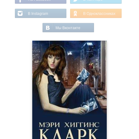
В Instagram
В Одноклассниках
Мы Вконтакте