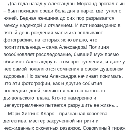
Два года назад у Александры Морланд пропал сын
– был похищен среди бела дня в парке, где гулял с
няней. Бедная женщина до сих пор разрывается
между надеждой и отчаянием. И вот неожиданно в
пятый день рождения мальчика всплывают
фотографии, на которых ясно видно, что
похитительница – сама Александра! Полиция
возобновляет расследование, бывший муж прямо
обвиняет Александру в этом преступлении, и даже у
нее самой появляются сомнения в своем душевном
здоровье. Но затем Александра начинает понимать,
что эти фотографии, как и другие события
последних дней, являются частью какого-то
дьявольского плана. Кто-то намеренно и
целеустремленно пытается разрушить ее жизнь...
Мэри Хиггинс Кларк – признанная королева
детектива, мастер закрученной интриги и
неожиданных сюжетных развязок. Совокупный тираж