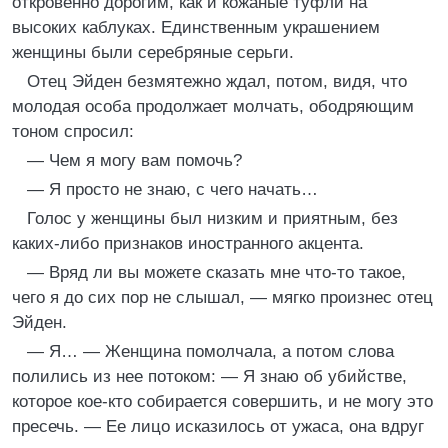
откровенно дорогим, как и кожаные туфли на
высоких каблуках. Единственным украшением
женщины были серебряные серьги.
Отец Эйден безмятежно ждал, потом, видя, что
молодая особа продолжает молчать, ободряющим
тоном спросил:
— Чем я могу вам помочь?
— Я просто не знаю, с чего начать…
Голос у женщины был низким и приятным, без
каких-либо признаков иностранного акцента.
— Вряд ли вы можете сказать мне что-то такое,
чего я до сих пор не слышал, — мягко произнес отец
Эйден.
— Я… — Женщина помолчала, а потом слова
полились из нее потоком: — Я знаю об убийстве,
которое кое-кто собирается совершить, и не могу это
пресечь. — Ее лицо исказилось от ужаса, она вдруг