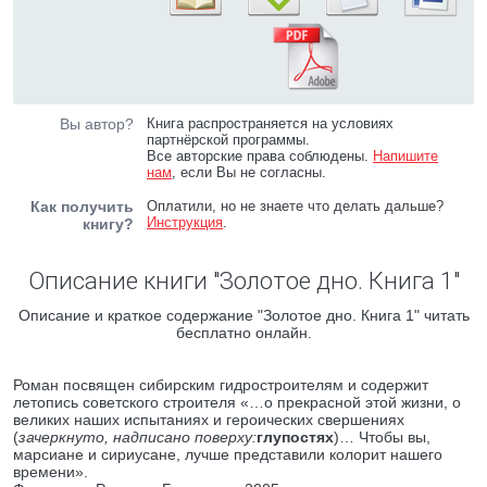
Вы автор?
Книга распространяется на условиях
партнёрской программы.
Все авторские права соблюдены.
Напишите
нам
, если Вы не согласны.
Как получить
Оплатили, но не знаете что делать дальше?
Инструкция
.
книгу?
Описание книги "Золотое дно. Книга 1"
Описание и краткое содержание "Золотое дно. Книга 1" читать
бесплатно онлайн.
Роман посвящен сибирским гидростроителям и содержит
летопись советского строителя «…о прекрасной этой жизни, о
великих наших испытаниях и героических свершениях
(
зачеркнуто, надписано поверху:
глупостях
)… Чтобы вы,
марсиане и сириусане, лучше представили колорит нашего
времени».