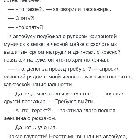
сотню человек.
— Что такое?.. — заговорили пассажиры.
— Опять?!
— Что опять?!
К автобусу подбежал с рупором кривоногий
мужичок в кепке, в черной майке с «золотым»
вышитым орлом на груди и джинсах, с красной
повязкой на руке, он что-то хрипло кричал.
— Что, денег за проезд требуют? — спросил
ехавший рядом с мной человек, как ныне говорится,
кавказской национальности.
— Да нет, эмчеэсовцы веселятся… — пояснил
другой пассажир. — Требуют выйти.
— А что, теракт?! — закатила глаза полная
женщина с рюкзаком.
— Да нет… учения.
Какие глупости! Нехотя мы вышли из автобуса,