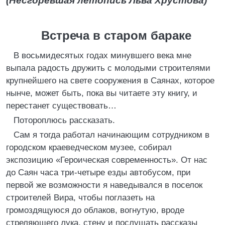
(Несгоревшая летопись Льва Хрустова)
Встреча в старом бараке
В восьмидесятых годах минувшего века мне
выпала радость дружить с молодыми строителями
крупнейшего на свете сооружения в Саянах, которое
нынче, может быть, пока вы читаете эту книгу, и
перестанет существовать…
Потороплюсь рассказать.
Сам я тогда работал начинающим сотрудником в
городском краеведческом музее, собирал
экспозицию «Героическая современность». От нас
до Саян часа три-четыре езды автобусом, при
первой же возможности я наведывался в поселок
строителей Вира, чтобы поглазеть на
громоздящуюся до облаков, вогнутую, вроде
стреляющего лука, стену и послушать рассказы