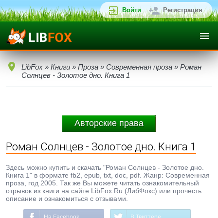
Войти
Регистрация
LibFox
»
Книги
»
Проза
»
Современная проза
» Роман
Солнцев - Золотое дно. Книга 1
Авторские права
Роман Солнцев - Золотое дно. Книга 1
Здесь можно купить и скачать "Роман Солнцев - Золотое дно.
Книга 1" в формате fb2, epub, txt, doc, pdf. Жанр: Современная
проза, год 2005. Так же Вы можете читать ознакомительный
отрывок из книги на сайте LibFox.Ru (ЛибФокс) или прочесть
описание и ознакомиться с отзывами.
На Facebook
В Твиттере