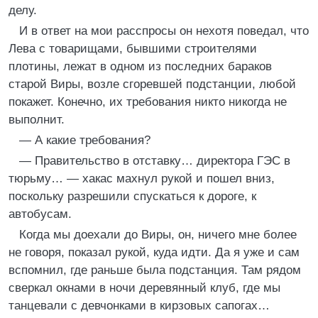
делу.
И в ответ на мои расспросы он нехотя поведал, что
Лева с товарищами, бывшими строителями
плотины, лежат в одном из последних бараков
старой Виры, возле сгоревшей подстанции, любой
покажет. Конечно, их требования никто никогда не
выполнит.
— А какие требования?
— Правительство в отставку… директора ГЭС в
тюрьму… — хакас махнул рукой и пошел вниз,
поскольку разрешили спускаться к дороге, к
автобусам.
Когда мы доехали до Виры, он, ничего мне более
не говоря, показал рукой, куда идти. Да я уже и сам
вспомнил, где раньше была подстанция. Там рядом
сверкал окнами в ночи деревянный клуб, где мы
танцевали с девчонками в кирзовых сапогах…