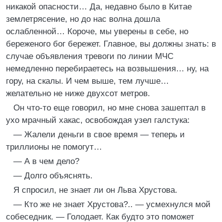
никакой опасности… Да, недавно было в Китае
землетрясение, но до нас волна дошла
ослабленной… Короче, мы уверены в себе, но
береженого бог бережет. Главное, вы должны знать: в
случае объявления тревоги по линии МЧС
немедленно перебираетесь на возвышения… ну, на
гору, на скалы. И чем выше, тем лучше…
желательно не ниже двухсот метров.
Он что-то еще говорил, но мне снова зашептал в
ухо мрачный хакас, освобождая узел галстука:
— Жалели деньги в свое время — теперь и
триллионы не помогут…
— А в чем дело?
— Долго объяснять.
Я спросил, не знает ли он Льва Хрустова.
— Кто же не знает Хрустова?.. — усмехнулся мой
собеседник. — Голодает. Как будто это поможет