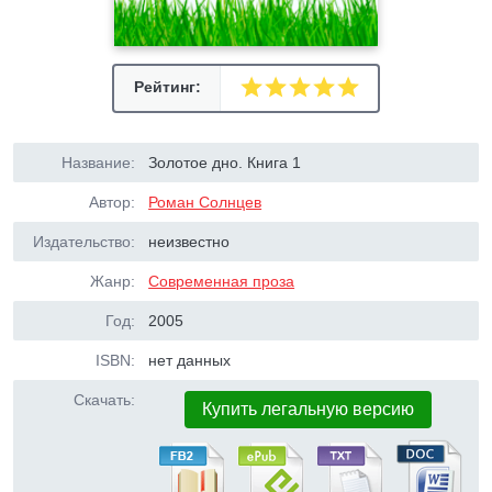
Рейтинг:
Название:
Золотое дно. Книга 1
Автор:
Роман Солнцев
Издательство:
неизвестно
Жанр:
Современная проза
Год:
2005
ISBN:
нет данных
Скачать:
Купить легальную версию