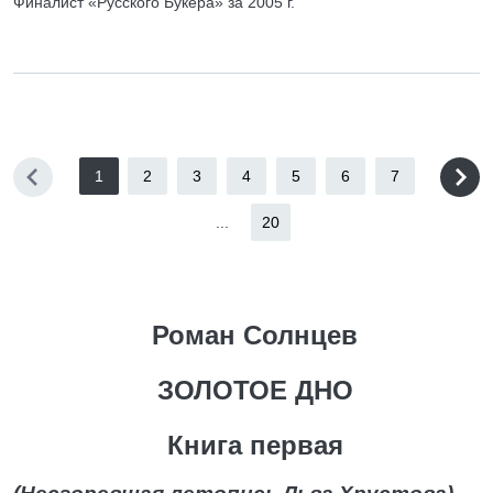
Финалист «Русского Букера» за 2005 г.
1
2
3
4
5
6
7
...
20
Роман Солнцев
ЗОЛОТОЕ ДНО
Книга первая