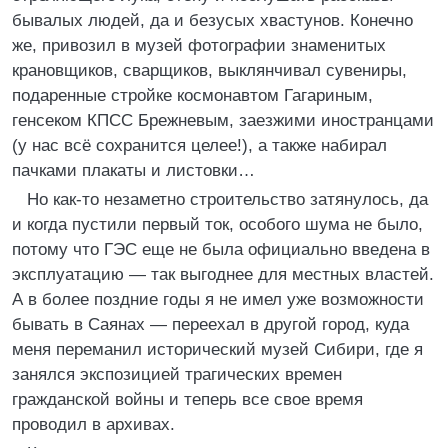
бывалых людей, да и безусых хвастунов. Конечно
же, привозил в музей фотографии знаменитых
крановщиков, сварщиков, выклянчивал сувениры,
подаренные стройке космонавтом Гагариным,
генсеком КПСС Брежневым, заезжими иностранцами
(у нас всё сохранится целее!), а также набирал
пачками плакаты и листовки…
Но как-то незаметно строительство затянулось, да
и когда пустили первый ток, особого шума не было,
потому что ГЭС еще не была официально введена в
эксплуатацию — так выгоднее для местных властей.
А в более поздние годы я не имел уже возможности
бывать в Саянах — переехал в другой город, куда
меня переманил исторический музей Сибири, где я
занялся экспозицией трагических времен
гражданской войны и теперь все свое время
проводил в архивах.