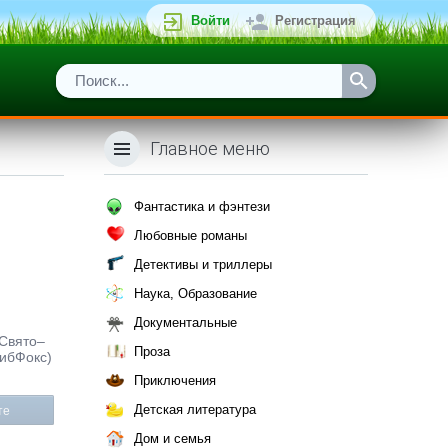
Войти
Регистрация
Главное меню
Фантастика и фэнтези
Любовные романы
Детективы и триллеры
Наука, Образование
Документальные
 Свято–
Проза
ЛибФокс)
Приключения
Детская литература
те
Дом и семья