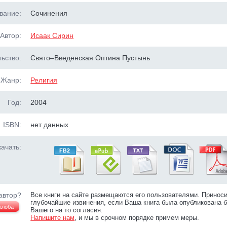
вание:
Сочинения
Автор:
Исаак Сирин
ьство:
Свято–Введенская Оптина Пустынь
Жанр:
Религия
Год:
2004
ISBN:
нет данных
ачать:
автор?
Все книги на сайте размещаются его пользователями. Принос
глубочайшие извинения, если Ваша книга была опубликована б
алоба
Вашего на то согласия.
Напишите нам
, и мы в срочном порядке примем меры.