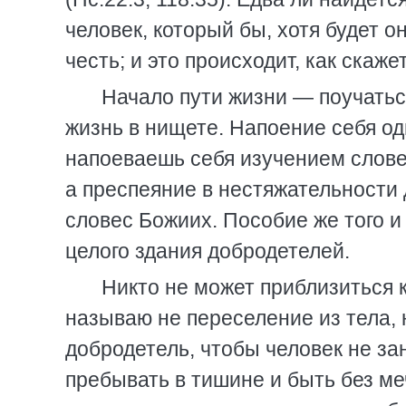
человек, который бы, хотя будет о
честь; и это происходит, как скаже
Начало пути жизни — поучатьс
жизнь в нищете. Напоение себя о
напоеваешь себя изучением слове
а преспеяние в нестяжательности 
словес Божиих. Пособие же того и
целого здания добродетелей.
Никто не может приблизиться к
называю не переселение из тела, 
добродетель, чтобы человек не за
пребывать в тишине и быть без ме