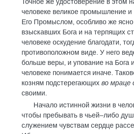
Точное же удостоверение в этом н
человеке великое промышление и ч
Его Промыслом, особливо же ясно,
взыскавших Бога и на терпящих ст
человеке оскудение благодати, тог
противоположном виде. У него вед
больше веры, и упование на Бога 
человеке понимается иначе. Таков
козням подстерегающих
во мраце
своими.
Начало истинной жизни в челов
чтобы пребывать в чьей–либо душ
служением чувствам сердце рассе