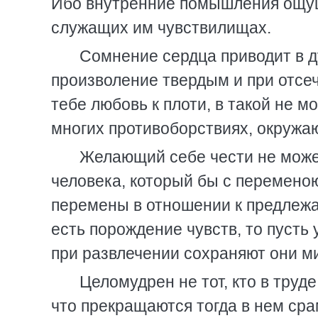
Ибо внутренние помышления ощуще
служащих им чувствилищах.
Сомнение сердца приводит в д
произволение твердым и при отсеч
тебе любовь к плоти, в такой не 
многих противоборствиях, окруж
Желающий себе чести не может
человека, который бы с перемено
перемены в отношении к предлежащ
есть порождение чувств, то пусть 
при развлечении сохраняют они м
Целомудрен не тот, кто в труде
что прекращаются тогда в нем ср