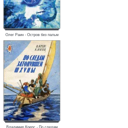
Олег Раин - Остров без пальм
Владимир Крепс - По следам