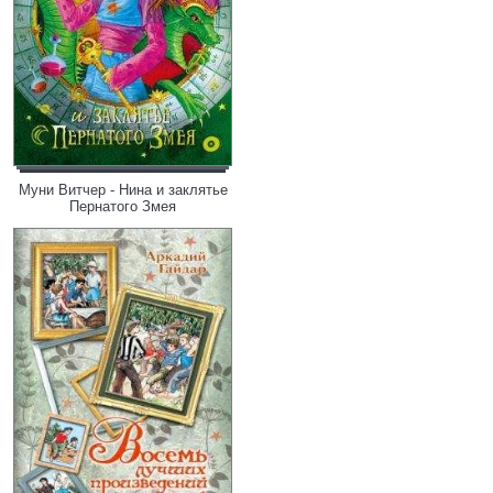
Муни Витчер - Нина и заклятье
Пернатого Змея