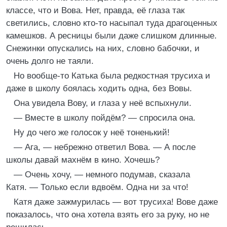
классе, что и Вова. Нет, правда, её глаза так
светились, словно кто-то насыпал туда драгоценных
камешков. А ресницы были даже слишком длинные.
Снежинки опускались на них, словно бабочки, и
очень долго не таяли.
Но вообще-то Катька была редкостная трусиха и
даже в школу боялась ходить одна, без Вовы.
Она увидела Вову, и глаза у неё вспыхнули.
— Вместе в школу пойдём? — спросила она.
Ну до чего же голосок у неё тоненький!
— Ага, — небрежно ответил Вова. — А после
школы давай махнём в кино. Хочешь?
— Очень хочу, — немного подумав, сказала
Катя. — Только если вдвоём. Одна ни за что!
Катя даже зажмурилась — вот трусиха! Вове даже
показалось, что она хотела взять его за руку, но не