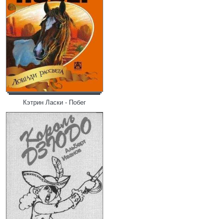
Кэтрин Ласки - Побег