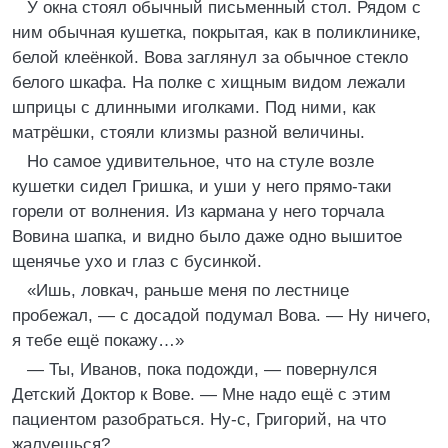
У окна стоял обычный письменный стол. Рядом с
ним обычная кушетка, покрытая, как в поликлинике,
белой клеёнкой. Вова заглянул за обычное стекло
белого шкафа. На полке с хищным видом лежали
шприцы с длинными иголками. Под ними, как
матрёшки, стояли клизмы разной величины.
Но самое удивительное, что на стуле возле
кушетки сидел Гришка, и уши у него прямо-таки
горели от волнения. Из кармана у него торчала
Вовина шапка, и видно было даже одно вышитое
щенячье ухо и глаз с бусинкой.
«Ишь, ловкач, раньше меня по лестнице
пробежал, — с досадой подумал Вова. — Ну ничего,
я тебе ещё покажу…»
— Ты, Иванов, пока подожди, — повернулся
Детский Доктор к Вове. — Мне надо ещё с этим
пациентом разобраться. Ну-с, Григорий, на что
жалуешься?