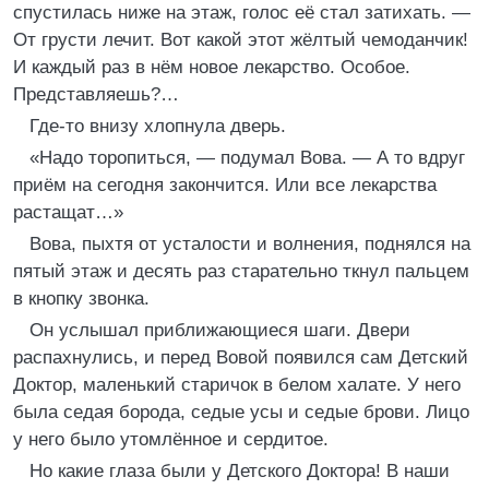
спустилась ниже на этаж, голос её стал затихать. —
От грусти лечит. Вот какой этот жёлтый чемоданчик!
И каждый раз в нём новое лекарство. Особое.
Представляешь?…
Где-то внизу хлопнула дверь.
«Надо торопиться, — подумал Вова. — А то вдруг
приём на сегодня закончится. Или все лекарства
растащат…»
Вова, пыхтя от усталости и волнения, поднялся на
пятый этаж и десять раз старательно ткнул пальцем
в кнопку звонка.
Он услышал приближающиеся шаги. Двери
распахнулись, и перед Вовой появился сам Детский
Доктор, маленький старичок в белом халате. У него
была седая борода, седые усы и седые брови. Лицо
у него было утомлённое и сердитое.
Но какие глаза были у Детского Доктора! В наши