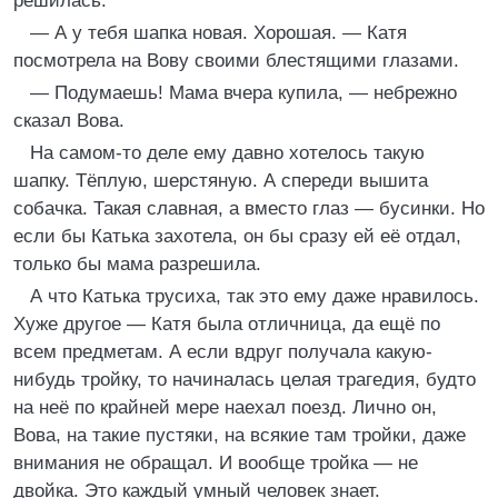
решилась.
— А у тебя шапка новая. Хорошая. — Катя
посмотрела на Вову своими блестящими глазами.
— Подумаешь! Мама вчера купила, — небрежно
сказал Вова.
На самом-то деле ему давно хотелось такую
шапку. Тёплую, шерстяную. А спереди вышита
собачка. Такая славная, а вместо глаз — бусинки. Но
если бы Катька захотела, он бы сразу ей её отдал,
только бы мама разрешила.
А что Катька трусиха, так это ему даже нравилось.
Хуже другое — Катя была отличница, да ещё по
всем предметам. А если вдруг получала какую-
нибудь тройку, то начиналась целая трагедия, будто
на неё по крайней мере наехал поезд. Лично он,
Вова, на такие пустяки, на всякие там тройки, даже
внимания не обращал. И вообще тройка — не
двойка. Это каждый умный человек знает.