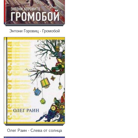
Энтони Горовиц - Громобой
Олег Раин - Слева от солнца