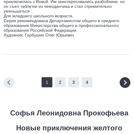
приключилась с Вовой. Им заинтересовались разбойники, но
он съел таблетки из чемоданчика и стал стремительно
уменьшаться…
Для младшего школьного возраста.
Серия рекомендована Департаментом общего и среднего
образования Министерства общего и профессионального
образования Российской Федерации.
Художник: Горбушин Олег Юрьевич
1
2
3
4
Софья Леонидовна Прокофьева
Новые приключения желтого