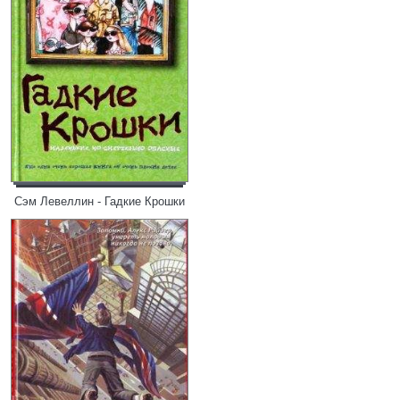
Сэм Левеллин - Гадкие Крошки