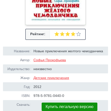
Рейтинг:
Название:
Новые приключения желтого чемоданчика
Автор:
Софья Прокофьева
Издательство:
неизвестно
Жанр:
Детские приключения
Год:
2012
ISBN:
978-5-9781-0440-0
Скачать:
Купить легальную версию