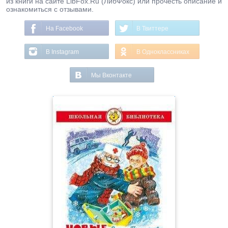
из книги на сайте LibFox.Ru (ЛибФокс) или прочесть описание и
ознакомиться с отзывами.
На Facebook
В Твиттере
В Instagram
В Одноклассниках
Мы Вконтакте