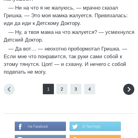
— Ни на что я не жалуюсь, — мрачно сказал
Гришка. — Это моя мамка жалуется. Привязалась:
иди да иди к Детскому Доктору.
— Ну, а твоя мама на что жалуется? — усмехнулся
Детский Доктор.
— Да вот… — неохотно пробормотал Гришка. —
Если мне что понравится, так руки сами собой к
этому тянутся. Цоп! — и схвачу. И ничего с собой
поделать не могу.
1
2
3
4
На Facebook
В Твиттере