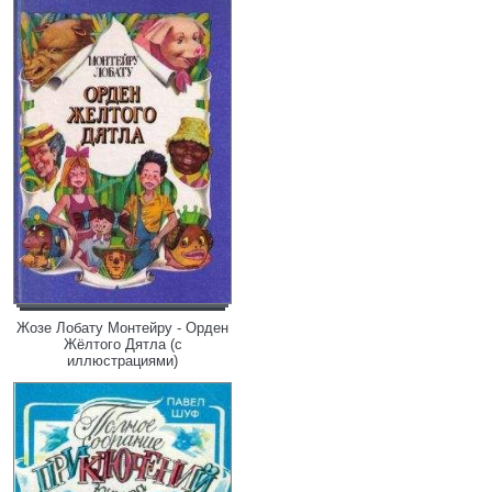
Жозе Лобату Монтейру - Орден
Жёлтого Дятла (с
иллюстрациями)