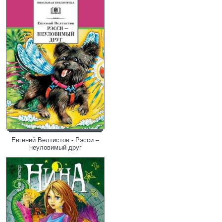
Евгений Велтистов - Рэсси –
неуловимый друг