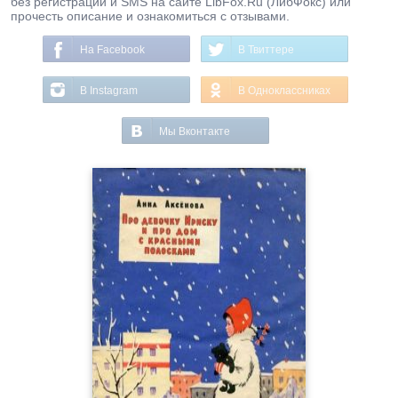
без регистрации и SMS на сайте LibFox.Ru (ЛибФокс) или
прочесть описание и ознакомиться с отзывами.
На Facebook
В Твиттере
В Instagram
В Одноклассниках
Мы Вконтакте