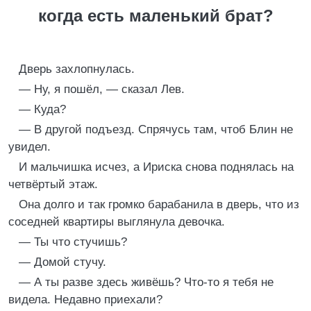
когда есть маленький брат?
Дверь захлопнулась.
— Ну, я пошёл, — сказал Лев.
— Куда?
— В другой подъезд. Спрячусь там, чтоб Блин не
увидел.
И мальчишка исчез, а Ириска снова поднялась на
четвёртый этаж.
Она долго и так громко барабанила в дверь, что из
соседней квартиры выглянула девочка.
— Ты что стучишь?
— Домой стучу.
— А ты разве здесь живёшь? Что-то я тебя не
видела. Недавно приехали?