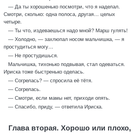
— Да ты хорошенько посмотри, что я наделал.
Смотри, сколько: одна полоса, другая… целых
четыре.
— Ты что, издеваешься надо мной? Марш гулять!
— Холодно, — захлюпал носом мальчишка, — я
простудиться могу…
— Не простудишься.
Мальчишка, тихонько подвывая, стал одеваться.
Ириска тоже быстренько оделась.
— Согрелась? — спросила её тётя.
— Согрелась.
— Смотри, если мамы нет, приходи опять.
— Спасибо, приду, — ответила Ириска.
Глава вторая. Хорошо или плохо,