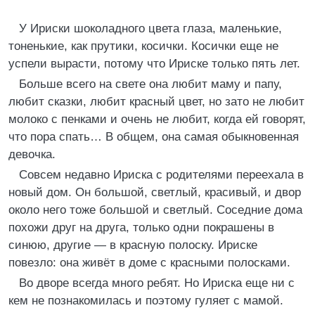
У Ириски шоколадного цвета глаза, маленькие,
тоненькие, как прутики, косички. Косички еще не
успели вырасти, потому что Ириске только пять лет.
Больше всего на свете она любит маму и папу,
любит сказки, любит красный цвет, но зато не любит
молоко с пенками и очень не любит, когда ей говорят,
что пора спать… В общем, она самая обыкновенная
девочка.
Совсем недавно Ириска с родителями переехала в
новый дом. Он большой, светлый, красивый, и двор
около него тоже большой и светлый. Соседние дома
похожи друг на друга, только одни покрашены в
синюю, другие — в красную полоску. Ириске
повезло: она живёт в доме с красными полосками.
Во дворе всегда много ребят. Но Ириска еще ни с
кем не познакомилась и поэтому гуляет с мамой.