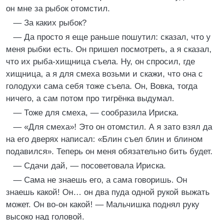
он мне за рыбок отомстил.
— За каких рыбок?
— Да просто я еще раньше пошутил: сказал, что у
меня рыбки есть. Он пришел посмотреть, а я сказал,
что их рыба-хищница съела. Ну, он спросил, где
хищница, а я для смеха возьми и скажи, что она с
голодухи сама себя тоже съела. Он, Вовка, тогда
ничего, а сам потом про тигрёнка выдумал.
— Тоже для смеха, — сообразила Ириска.
— «Для смеха»! Это он отомстил. А я зато взял да
на его дверях написал: «Блин съел блин и блином
подавился». Теперь он меня обязательно бить будет.
— Сдачи дай, — посоветовала Ириска.
— Сама не знаешь его, а сама говоришь. Он
знаешь какой! Он… он два пуда одной рукой выжать
может. Он во-он какой! — Мальчишка поднял руку
высоко над головой.