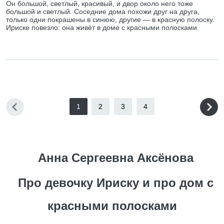
Он большой, светлый, красивый, и двор около него тоже
большой и светлый. Соседние дома похожи друг на друга,
только одни покрашены в синюю, другие — в красную полоску.
Ириске повезло: она живёт в доме с красными полосками.
1
2
3
4
Анна Сергеевна Аксёнова
Про девочку Ириску и про дом с
красными полосками