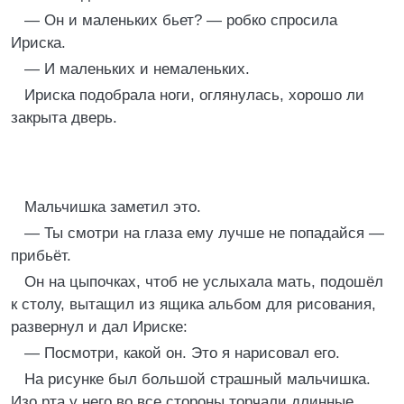
— Он и маленьких бьет? — робко спросила
Ириска.
— И маленьких и немаленьких.
Ириска подобрала ноги, оглянулась, хорошо ли
закрыта дверь.
Мальчишка заметил это.
— Ты смотри на глаза ему лучше не попадайся —
прибьёт.
Он на цыпочках, чтоб не услыхала мать, подошёл
к столу, вытащил из ящика альбом для рисования,
развернул и дал Ириске:
— Посмотри, какой он. Это я нарисовал его.
На рисунке был большой страшный мальчишка.
Изо рта у него во все стороны торчали длинные