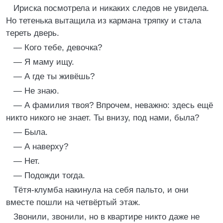
Ириска посмотрела и никаких следов не увидела.
Но тетенька вытащила из кармана тряпку и стала
тереть дверь.
— Кого тебе, девочка?
— Я маму ищу.
— А где ты живёшь?
— Не знаю.
— А фамилия твоя? Впрочем, неважно: здесь ещё
никто никого не знает. Ты внизу, под нами, была?
— Была.
— А наверху?
— Нет.
— Подожди тогда.
Тётя-клумба накинула на себя пальто, и они
вместе пошли на четвёртый этаж.
Звонили, звонили, но в квартире никто даже не