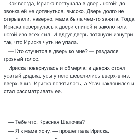
Как всегда, Ириска постучала в дверь ногой: до
звонка ей не дотянуться, высоко. Дверь долго не
открывали, наверно, мама была чем-то занята. Тогда
Ириска повернулась к двери спиной и заколотила
ногой изо всех сил. И вдруг дверь потянули изнутри
так, что Ириска чуть не упала.
— Кто стучится в дверь ко мне? — раздался
грозный голос.
Ириска повернулась и обмерла: в дверях стоял
усатый дядька, усы у него шевелились вверх-вниз,
вверх-вниз. Ириска попятилась, а Усач наклонился и
стал рассматривать ее.
— Тебе что, Красная Шапочка?
— Я к маме хочу, — прошептала Ириска.