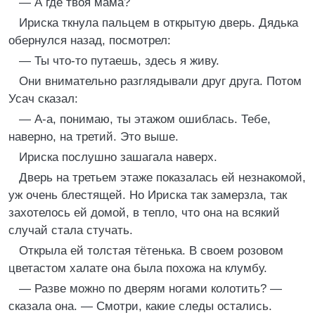
— А где твоя мама?
Ириска ткнула пальцем в открытую дверь. Дядька
обернулся назад, посмотрел:
— Ты что-то путаешь, здесь я живу.
Они внимательно разглядывали друг друга. Потом
Усач сказал:
— А-а, понимаю, ты этажом ошиблась. Тебе,
наверно, на третий. Это выше.
Ириска послушно зашагала наверх.
Дверь на третьем этаже показалась ей незнакомой,
уж очень блестящей. Но Ириска так замерзла, так
захотелось ей домой, в тепло, что она на всякий
случай стала стучать.
Открыла ей толстая тётенька. В своем розовом
цветастом халате она была похожа на клумбу.
— Разве можно по дверям ногами колотить? —
сказала она. — Смотри, какие следы остались.