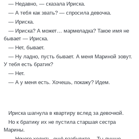
— Недавно, — сказала Ириска.
— А тебя как звать? — спросила девочка.
— Ириска.
— Ириска? А может… мармеладка? Такое имя не
бывает — Ириска.
— Нет, бывает.
— Ну ладно, пусть бывает. А меня Мариной зовут.
У тебя есть братик?
— Нет.
— А у меня есть. Хочешь, покажу? Идем.
Ириска шагнула в квартиру вслед за девочкой.
Но к братику их не пустила старшая сестра
Марины.
— Нечего ходить, ещё разбудите… Ты лучше