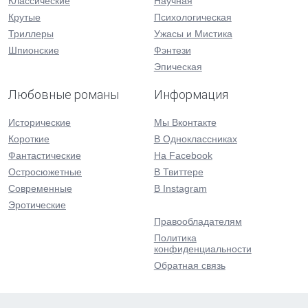
Классические
Научная
Крутые
Психологическая
Триллеры
Ужасы и Мистика
Шпионские
Фэнтези
Эпическая
Любовные романы
Информация
Исторические
Мы Вконтакте
Короткие
В Одноклассниках
Фантастические
На Facebook
Остросюжетные
В Твиттере
Современные
В Instagram
Эротические
Правообладателям
Политика
конфиденциальности
Обратная связь