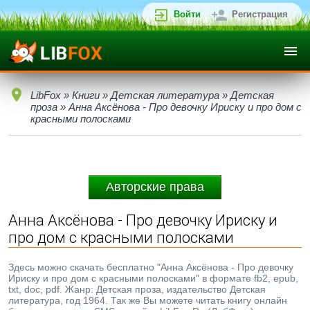
Войти
Регистрация
LibFox
»
Книги
»
Детская литература
»
Детская
проза
» Анна Аксёнова - Про девочку Ириску и про дом с
красными полосками
Авторские права
Анна Аксёнова - Про девочку Ириску и
про дом с красными полосками
Здесь можно скачать бесплатно "Анна Аксёнова - Про девочку
Ириску и про дом с красными полосками" в формате fb2, epub,
txt, doc, pdf. Жанр: Детская проза, издательство Детская
литература, год 1964. Так же Вы можете читать книгу онлайн