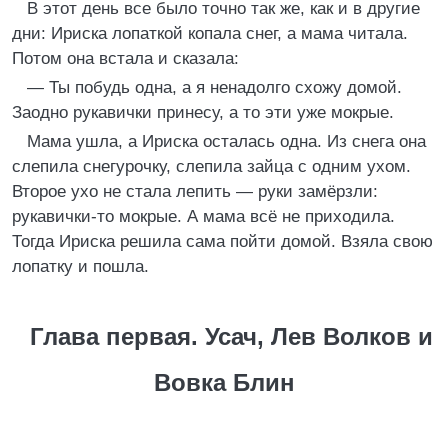
В этот день все было точно так же, как и в другие
дни: Ириска лопаткой копала снег, а мама читала.
Потом она встала и сказала:
— Ты побудь одна, а я ненадолго схожу домой.
Заодно рукавички принесу, а то эти уже мокрые.
Мама ушла, а Ириска осталась одна. Из снега она
слепила снегурочку, слепила зайца с одним ухом.
Второе ухо не стала лепить — руки замёрзли:
рукавички-то мокрые. А мама всё не приходила.
Тогда Ириска решила сама пойти домой. Взяла свою
лопатку и пошла.
Глава первая. Усач, Лев Волков и
Вовка Блин