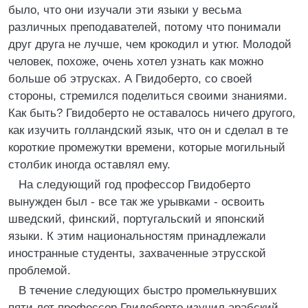
было, что они изучали эти языки у весьма
различных преподавателей, потому что понимали
друг друга не лучше, чем крокодил и утюг. Молодой
человек, похоже, очень хотел узнать как можно
больше об этрусках. А Гвидоберто, со своей
стороны, стремился поделиться своими знаниями.
Как быть? Гвидоберто не оставалось ничего другого,
как изучить голландский язык, что он и сделал в те
короткие промежутки времени, которые могильный
столбик иногда оставлял ему.
На следующий год профессор Гвидоберто
вынужден был - все так же урывками - освоить
шведский, финский, португальский и японский
языки. К этим национальностям принадлежали
иностранные студенты, захваченные этрусской
проблемой.
В течение следующих быстро промелькнувших
пяти лет профессор Гвидоберто изучил арабский,