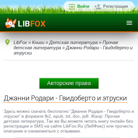
Войти
Регистрация
LibFox
»
Книги
»
Детская литература
»
Прочая
детская литература
» Джанни Родари - Гвидоберто и
этруски
Авторские права
Джанни Родари - Гвидоберто и этруски
Здесь можно скачать бесплатно "Джанни Родари - Гвидоберто и
этруски" в формате fb2, epub, txt, doc, pdf. Жанр: Прочая
детская литература. Так же Вы можете читать книгу онлайн без
регистрации и SMS на сайте LibFox.Ru (ЛибФокс) или прочесть
описание и ознакомиться с отзывами.