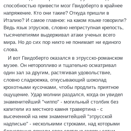
способностью привести мозг Гвидоберто в крайнее
напряжение. Кто они такие? Откуда пришли в
Италию? И самое главное: на каком языке говорили?
Ведь язык этрусков, словно неприступная крепость,
тысячелетиями выдерживал атаки ученых всего
мира. Но до сих пор никто не понимает ни единого
слова.
И вот Гвидоберто оказался в этрусско-романском
музее. Он неторопливо и тщательно осматривал
один зал за другим, растягивая удовольствие,
словно сладкоежка, откусывающий шоколад
крохотными кусочками, чтобы продлить приятное
ощущение. Удар молнии раздался, когда он увидел
знаменитейший "чиппо" - могильный столбик без
капители из местного камня травертина - с
высеченной на нем знаменитейшей "этрусской
надписью" - несколькими строками, над которыми