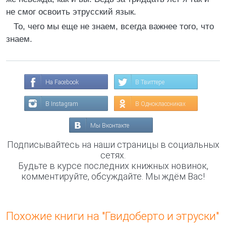
не смог освоить этрусский язык.
То, чего мы еще не знаем, всегда важнее того, что
знаем.
На Facebook
В Твиттере
В Instagram
В Одноклассниках
Мы Вконтакте
Подписывайтесь на наши страницы в социальных
сетях.
Будьте в курсе последних книжных новинок,
комментируйте, обсуждайте. Мы ждём Вас!
Похожие книги на "Гвидоберто и этруски"