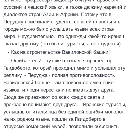
русский и чешский языки, а также дюжину наречий и
диалектов стран Азии и Африки. Потому что в
Перуджу приезжали студенты со всей планеты и в
городе можно было услышать языки всех стран
мира. Неудивительно, что однажды какой-то иранец
сказал другому (это были туристы, а не студенты):
- Как на строительстве Вавилонской башни!
- Ошибаетесь! - тут же отозвался профессор
Гвидоберто, который проходил мимо и услышал эту
реплику. - Перуджа - полная противоположность
Вавилонской башне. Там произошло смешение
языков, и люди перестали понимать друг друга.
Сюда же приезжают со всех концов света и
прекрасно понимают друг друга. - Иранские туристы,
услышав от итальянца без единой ошибки монолог
на их родном языке, пошли за Гвидоберто в
этрусско-романский музей, позволили объяснить