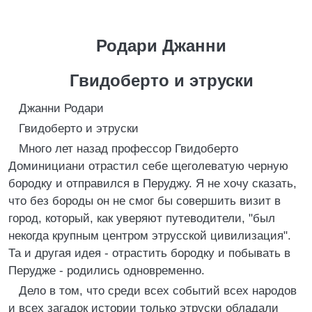
Родари Джанни
Гвидоберто и этруски
Джанни Родари
Гвидоберто и этруски
Много лет назад профессор Гвидоберто
Доминициани отрастил себе щеголеватую черную
бородку и отправился в Перуджу. Я не хочу сказать,
что без бороды он не смог бы совершить визит в
город, который, как уверяют путеводители, "был
некогда крупным центром этрусской цивилизация".
Та и другая идея - отрастить бородку и побывать в
Перудже - родились одновременно.
Дело в том, что среди всех событий всех народов
и всех загадок истории только этруски обладали