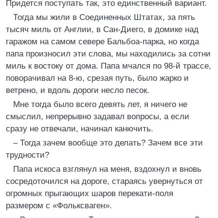
Придется поступать так, это единственный вариант.
Тогда мы жили в Соединенных Штатах, за пять
тысяч миль от Англии, в Сан-Диего, в домике над
гаражом на самом севере Бальбоа-парка, но когда
папа произносил эти слова, мы находились за сотни
миль к востоку от дома. Папа мчался по 98-й трассе,
поворачивал на 8-ю, срезая путь, было жарко и
ветрено, и вдоль дороги несло песок.
Мне тогда было всего девять лет, я ничего не
смыслил, непрерывно задавал вопросы, а если
сразу не отвечали, начинал канючить.
– Тогда зачем вообще это делать? Зачем все эти
трудности?
Папа искоса взглянул на меня, вздохнул и вновь
сосредоточился на дороге, стараясь увернуться от
огромных прыгающих шаров перекати-поля
размером с «Фольксваген».