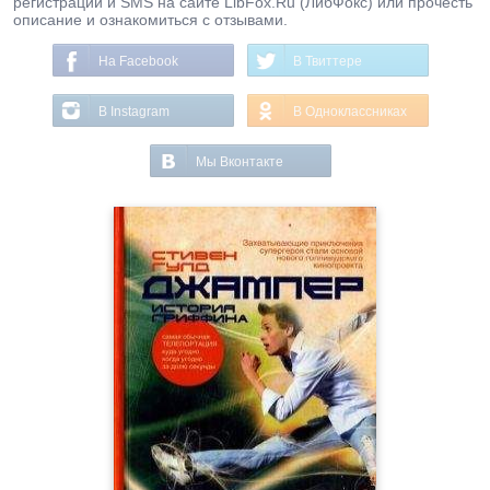
регистрации и SMS на сайте LibFox.Ru (ЛибФокс) или прочесть
описание и ознакомиться с отзывами.
На Facebook
В Твиттере
В Instagram
В Одноклассниках
Мы Вконтакте