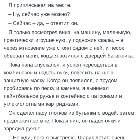
Я приплясывал на месте.
– Ну, сейчас уже можно?
– Сейчас – да, – ответил он.
Я только посмотрел вниз, на машину, маленькую,
практически игрушечную, у подножия скалы, – а
через мгновение уже стоял рядом с ней, и песок
обвевал меня, когда я возился с дверцей багажника.
Пока папа спускался, я успел переодеться в
комбинезон и надеть очки, повесить на шею
защитную маску. Когда он появился, с трудом
пробираясь по песку и камням, я вынимал
пейнтбольное ружье и контейнер с патронами и
углекислотными картриджами.
Он сделал пару глотков из бутылки с водой, затем
предложил ее мне. Пока я пил, он надел очки и
зарядил ружье.
– Не жди, пока я выстрелю. Шарик летит, очень