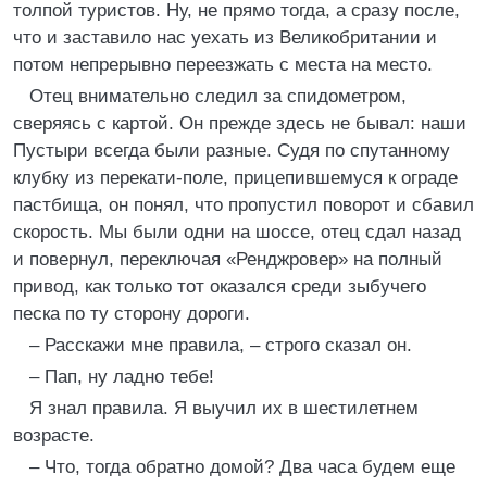
толпой туристов. Ну, не прямо тогда, а сразу после,
что и заставило нас уехать из Великобритании и
потом непрерывно переезжать с места на место.
Отец внимательно следил за спидометром,
сверяясь с картой. Он прежде здесь не бывал: наши
Пустыри всегда были разные. Судя по спутанному
клубку из перекати-поле, прицепившемуся к ограде
пастбища, он понял, что пропустил поворот и сбавил
скорость. Мы были одни на шоссе, отец сдал назад
и повернул, переключая «Ренджровер» на полный
привод, как только тот оказался среди зыбучего
песка по ту сторону дороги.
– Расскажи мне правила, – строго сказал он.
– Пап, ну ладно тебе!
Я знал правила. Я выучил их в шестилетнем
возрасте.
– Что, тогда обратно домой? Два часа будем еще