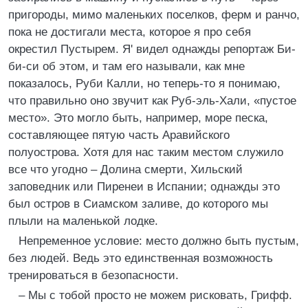
пригороды, мимо маленьких поселков, ферм и ранчо,
пока не достигали места, которое я про себя
окрестил Пустырем. Я' видел однажды репортаж Би-
би-си об этом, и там его называли, как мне
показалось, Руби Калли, но теперь-то я понимаю,
что правильно оно звучит как Руб-эль-Хали, «пустое
место». Это могло быть, например, море песка,
составляющее пятую часть Аравийского
полуострова. Хотя для нас таким местом служило
все что угодно – Долина смерти, Хильский
заповедник или Пиренеи в Испании; однажды это
был остров в Сиамском заливе, до которого мы
плыли на маленькой лодке.
Непременное условие: место должно быть пустым,
без людей. Ведь это единственная возможность
тренироваться в безопасности.
– Мы с тобой просто не можем рисковать, Грифф.