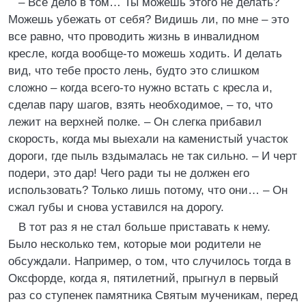
– Все дело в том… Ты можешь этого не делать?
Можешь убежать от себя? Видишь ли, по мне – это
все равно, что проводить жизнь в инвалидном
кресле, когда вообще-то можешь ходить. И делать
вид, что тебе просто лень, будто это слишком
сложно – когда всего-то нужно встать с кресла и,
сделав пару шагов, взять необходимое, – то, что
лежит на верхней полке. – Он слегка прибавил
скорость, когда мы выехали на каменистый участок
дороги, где пыль вздымалась не так сильно. – И черт
подери, это дар! Чего ради ты не должен его
использовать? Только лишь потому, что они… – Он
сжал губы и снова уставился на дорогу.
В тот раз я не стал больше приставать к нему.
Было несколько тем, которые мои родители не
обсуждали. Например, о том, что случилось тогда в
Оксфорде, когда я, пятилетний, прыгнул в первый
раз со ступенек памятника Святым мученикам, перед