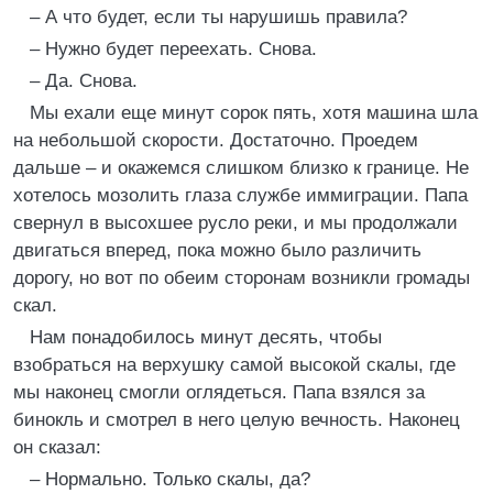
– А что будет, если ты нарушишь правила?
– Нужно будет переехать. Снова.
– Да. Снова.
Мы ехали еще минут сорок пять, хотя машина шла
на небольшой скорости. Достаточно. Проедем
дальше – и окажемся слишком близко к границе. Не
хотелось мозолить глаза службе иммиграции. Папа
свернул в высохшее русло реки, и мы продолжали
двигаться вперед, пока можно было различить
дорогу, но вот по обеим сторонам возникли громады
скал.
Нам понадобилось минут десять, чтобы
взобраться на верхушку самой высокой скалы, где
мы наконец смогли оглядеться. Папа взялся за
бинокль и смотрел в него целую вечность. Наконец
он сказал:
– Нормально. Только скалы, да?