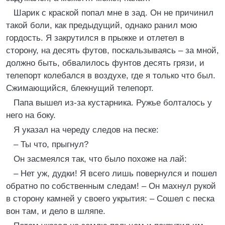
Шарик с краской попал мне в зад. Он не причинил
такой боли, как предыдущий, однако ранил мою
гордость. Я закрутился в прыжке и отлетел в
сторону, на десять футов, поскальзываясь – за мной,
должно быть, обвалилось фунтов десять грязи, и
телепорт колебался в воздухе, где я только что был.
Сжимающийся, блекнущий телепорт.
Папа вышел из-за кустарника. Ружье болталось у
него на боку.
Я указал на череду следов на песке:
– Ты что, прыгнул?
Он засмеялся так, что было похоже на лай:
– Нет уж, дудки! Я всего лишь повернулся и пошел
обратно по собственным следам! – Он махнул рукой
в сторону камней у своего укрытия: – Сошел с песка
вон там, и дело в шляпе.