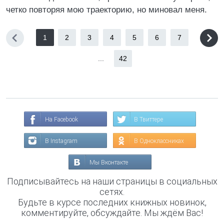
четко повторяя мою траекторию, но миновал меня.
1
2
3
4
5
6
7
...
42
На Facebook
В Твиттере
В Instagram
В Одноклассниках
Мы Вконтакте
Подписывайтесь на наши страницы в социальных
сетях.
Будьте в курсе последних книжных новинок,
комментируйте, обсуждайте. Мы ждём Вас!