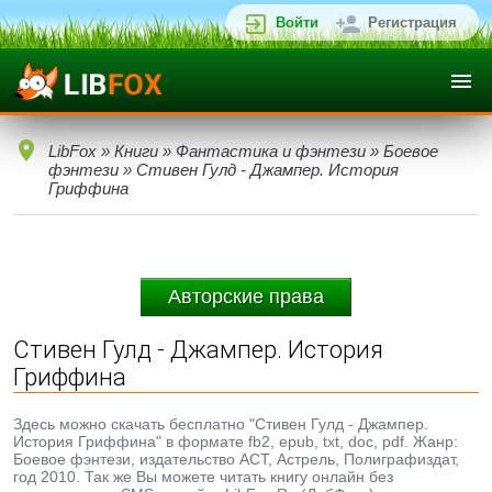
Войти
Регистрация
LibFox
»
Книги
»
Фантастика и фэнтези
»
Боевое
фэнтези
» Стивен Гулд - Джампер. История
Гриффина
Авторские права
Стивен Гулд - Джампер. История
Гриффина
Здесь можно скачать бесплатно "Стивен Гулд - Джампер.
История Гриффина" в формате fb2, epub, txt, doc, pdf. Жанр:
Боевое фэнтези, издательство ACT, Астрель, Полиграфиздат,
год 2010. Так же Вы можете читать книгу онлайн без