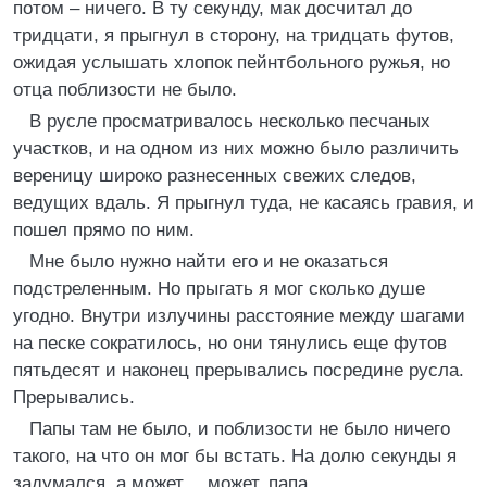
потом – ничего. В ту секунду, мак досчитал до
тридцати, я прыгнул в сторону, на тридцать футов,
ожидая услышать хлопок пейнтбольного ружья, но
отца поблизости не было.
В русле просматривалось несколько песчаных
участков, и на одном из них можно было различить
вереницу широко разнесенных свежих следов,
ведущих вдаль. Я прыгнул туда, не касаясь гравия, и
пошел прямо по ним.
Мне было нужно найти его и не оказаться
подстреленным. Но прыгать я мог сколько душе
угодно. Внутри излучины расстояние между шагами
на песке сократилось, но они тянулись еще футов
пятьдесят и наконец прерывались посредине русла.
Прерывались.
Папы там не было, и поблизости не было ничего
такого, на что он мог бы встать. На долю секунды я
задумался, а может… может, папа…