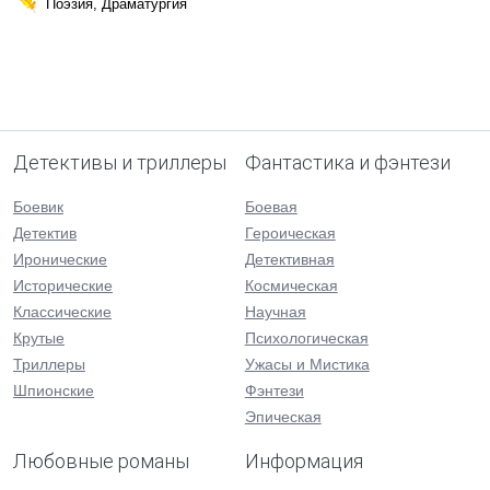
Поэзия, Драматургия
Детективы и триллеры
Фантастика и фэнтези
Боевик
Боевая
Детектив
Героическая
Иронические
Детективная
Исторические
Космическая
Классические
Научная
Крутые
Психологическая
Триллеры
Ужасы и Мистика
Шпионские
Фэнтези
Эпическая
Любовные романы
Информация