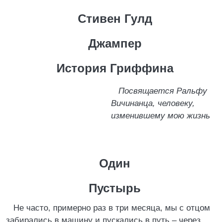
Стивен Гулд
Джампер
История Гриффина
Посвящается Ральфу
Вичинанца, человеку,
изменившему мою жизнь
Один
Пустырь
Не часто, примерно раз в три месяца, мы с отцом
забирались в машину и пускались в путь – через