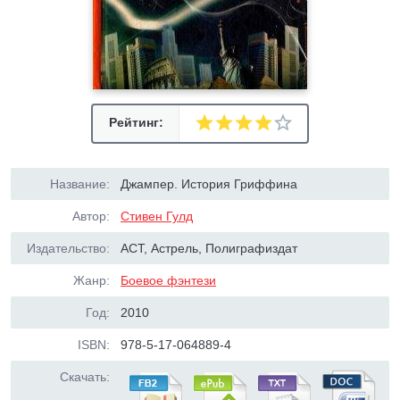
Рейтинг:
Название:
Джампер. История Гриффина
Автор:
Стивен Гулд
Издательство:
ACT, Астрель, Полиграфиздат
Жанр:
Боевое фэнтези
Год:
2010
ISBN:
978-5-17-064889-4
Скачать: