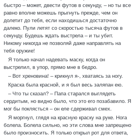
быстро – может, двести футов в секунду, – но ты все
равно вполне можешь прыгнуть прежде, чем он
долетит до тебя, если находишься достаточно
далеко. Пули летят со скоростью тысяча футов в
секунду. Будешь ждать выстрела – и ты убит.
Никому никогда не позволяй даже направлять на
тебя оружие!
Я только начал надевать маску, когда он
выстрелил, в упор, прямо мне в бедро.
– Вот хреновина! – крикнул я-, хватаясь за ногу.
Краска была красной, и я был весь заляпан ею.
– Что ты сказал? – Папа старался выглядеть
сердитым, но видно было, что это его позабавило. Я
мог бы поклясться – он еле сдерживал смех.
Я моргнул, глядя на красную краску на руке. Нога
болела. Болела сильно, но эти слова мне запрещено
было произносить. Я только открыл рот для ответа,