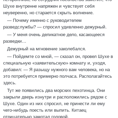
Шухе внутренне напряжен и чувствует себя
неуверенно, но старается скрыть волнение.
— Почему именно с руководителем
разведслужбы? — спросил удивленно дежурный.
— У меня очень деликатное дело, касающееся
разведки…
Дежурный на мгновение заколебался.
— Пойдемте со мной, — сказал он, провел Шухе в
специальную «заявительскую» комнату и, уходя,
добавил: — Я разыщу нужного вам человека, но на
это потребуется примерно полчаса. Располагайтесь
здесь.
Тут же появились два морских пехотинца. Они
закрыли дверь изнутри и расположились рядом с
Шухе. Один из них спросил, не принести ли ему
чего-нибудь поесть или выпить. Китаец
отрицательно замотал головой.