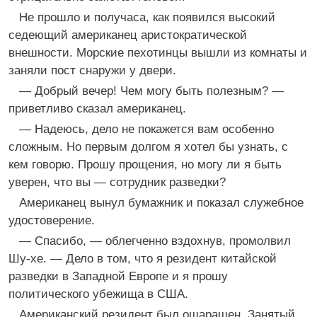
Не прошло и получаса, как появился высокий
седеющий американец аристократической
внешности. Морские пехотинцы вышли из комнаты и
заняли пост снаружи у двери.
— Добрый вечер! Чем могу быть полезным? —
приветливо сказал американец.
— Надеюсь, дело не покажется вам особенно
сложным. Но первым долгом я хотел бы узнать, с
кем говорю. Прошу прощения, но могу ли я быть
уверен, что вы — сотрудник разведки?
Американец вынул бумажник и показал служебное
удостоверение.
— Спасибо, — облегченно вздохнув, промолвил
Шу-хе. — Дело в том, что я резидент китайской
разведки в Западной Европе и я прошу
политического убежища в США.
Американский резидент был ошарашен. Занятый