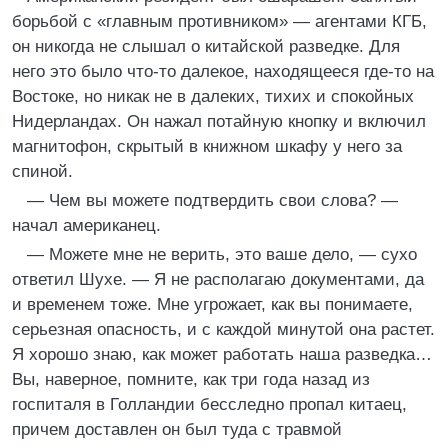
борьбой с «главным противником» — агентами КГБ,
он никогда не слышал о китайской разведке. Для
него это было что-то далекое, находящееся где-то на
Востоке, но никак не в далеких, тихих и спокойных
Нидерландах. Он нажал потайную кнопку и включил
магнитофон, скрытый в книжном шкафу у него за
спиной.
— Чем вы можете подтвердить свои слова? —
начал американец.
— Можете мне не верить, это ваше дело, — сухо
ответил Шухе. — Я не располагаю документами, да
и временем тоже. Мне угрожает, как вы понимаете,
серьезная опасность, и с каждой минутой она растет.
Я хорошо знаю, как может работать наша разведка…
Вы, наверное, помните, как три года назад из
госпиталя в Голландии бесследно пропал китаец,
причем доставлен он был туда с травмой