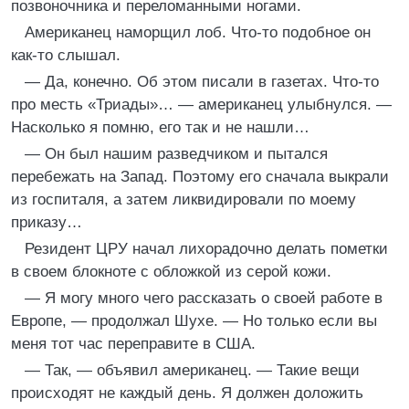
позвоночника и переломанными ногами.
Американец наморщил лоб. Что-то подобное он
как-то слышал.
— Да, конечно. Об этом писали в газетах. Что-то
про месть «Триады»… — американец улыбнулся. —
Насколько я помню, его так и не нашли…
— Он был нашим разведчиком и пытался
перебежать на Запад. Поэтому его сначала выкрали
из госпиталя, а затем ликвидировали по моему
приказу…
Резидент ЦРУ начал лихорадочно делать пометки
в своем блокноте с обложкой из серой кожи.
— Я могу много чего рассказать о своей работе в
Европе, — продолжал Шухе. — Но только если вы
меня тот час переправите в США.
— Так, — объявил американец. — Такие вещи
происходят не каждый день. Я должен доложить