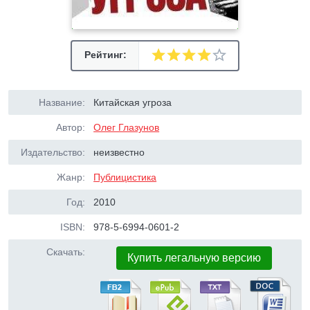
Рейтинг:
Название:
Китайская угроза
Автор:
Олег Глазунов
Издательство:
неизвестно
Жанр:
Публицистика
Год:
2010
ISBN:
978-5-6994-0601-2
Скачать:
Купить легальную версию