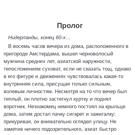
Пролог
Нидерланды, конец 60-х…
В восемь часов вечера из дома, расположенного в
пригороде Амстердама, вышел черноволосый
мужчина средних лет, азиатской наружности,
телосложением суховат, если не сказать тощ, однако
в его фигуре и движениях чувствовалась какая-то
внутренняя сила, присущая только сильным,
волевым личностям. Несмотря на то что вечер был
теплый, он плотно застегнул куртку и поднял
воротник. Незнакомец немного постоял на крыльце
дома, затем достал пачку сигарет и зажигалку;
прикуривая, он внимательно оглядел улицу. Не
заметив ничего подозрительного, азиат быстро