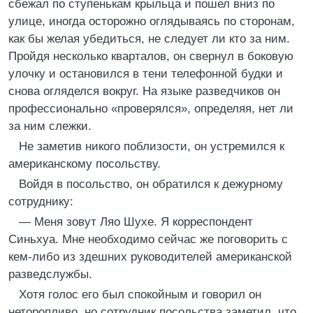
сбежал по ступенькам крыльца и пошел вниз по
улице, иногда осторожно оглядываясь по сторонам,
как бы желая убедиться, не следует ли кто за ним.
Пройдя несколько кварталов, он свернул в боковую
улочку и остановился в тени телефонной будки и
снова огляделся вокруг. На языке разведчиков он
профессионально «проверялся», определяя, нет ли
за ним слежки.
Не заметив никого поблизости, он устремился к
американскому посольству.
Войдя в посольство, он обратился к дежурному
сотруднику:
— Меня зовут Ляо Шухе. Я корреспондент
Синьхуа. Мне необходимо сейчас же поговорить с
кем-либо из здешних руководителей американской
разведслужбы.
Хотя голос его был спокойным и говорил он
неторопливо, но сотрудник посольства заметил, что