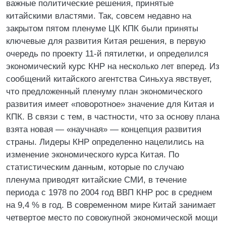
важные политические решения, принятые
китайскими властями. Так, совсем недавно на
закрытом пятом пленуме ЦК КПК были приняты
ключевые для развития Китая решения, в первую
очередь по проекту 11-й пятилетки, и определился
экономический курс КНР на несколько лет вперед. Из
сообщений китайского агентства Синьхуа явствует,
что предложенный пленуму план экономического
развития имеет «поворотное» значение для Китая и
КПК. В связи с тем, в частности, что за основу плана
взята новая — «научная» — концепция развития
страны. Лидеры КНР определенно нацелились на
изменение экономического курса Китая. По
статистическим данным, которые по случаю
пленума приводят китайские СМИ, в течение
периода с 1978 по 2004 год ВВП КНР рос в среднем
на 9,4 % в год. В современном мире Китай занимает
четвертое место по совокупной экономической мощи