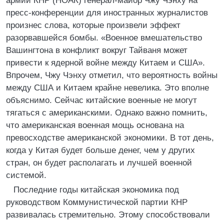
армии КНР (НОАК) генерал-майор Чжу Чэнху на
пресс-конференции для иностранных журналистов
произнес слова, которые произвели эффект
разорвавшейся бомбы. «Военное вмешательство
Вашингтона в конфликт вокруг Тайваня может
привести к ядерной войне между Китаем и США».
Впрочем, Чжу Чэнху отметил, что вероятность войны
между США и Китаем крайне невелика. Это вполне
объяснимо. Сейчас китайские военные не могут
тягаться с американскими. Однако важно помнить,
что американская военная мощь основана на
превосходстве американской экономики. В тот день,
когда у Китая будет больше денег, чем у других
стран, он будет располагать и лучшей военной
системой.
Последние годы китайская экономика под
руководством Коммунистической партии КНР
развивалась стремительно. Этому способствовали