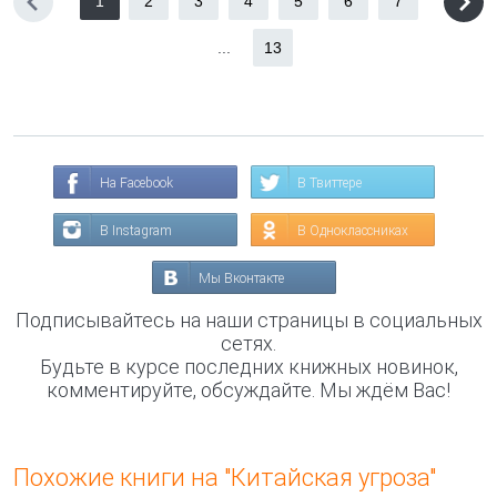
1
2
3
4
5
6
7
...
13
На Facebook
В Твиттере
В Instagram
В Одноклассниках
Мы Вконтакте
Подписывайтесь на наши страницы в социальных
сетях.
Будьте в курсе последних книжных новинок,
комментируйте, обсуждайте. Мы ждём Вас!
Похожие книги на "Китайская угроза"