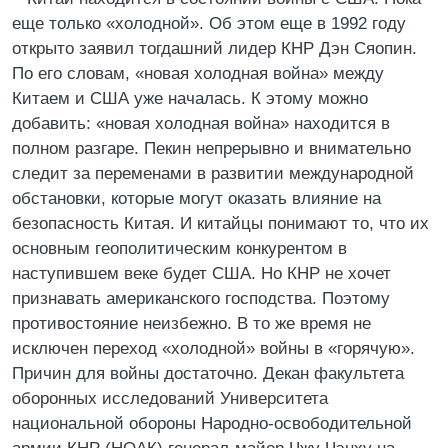
еще только «холодной». Об этом еще в 1992 году
открыто заявил тогдашний лидер КНР Дэн Сяопин.
По его словам, «новая холодная война» между
Китаем и США уже началась. К этому можно
добавить: «новая холодная война» находится в
полном разгаре. Пекин непрерывно и внимательно
следит за переменами в развитии международной
обстановки, которые могут оказать влияние на
безопасность Китая. И китайцы понимают то, что их
основным геополитическим конкурентом в
наступившем веке будет США. Но КНР не хочет
признавать американского господства. Поэтому
противостояние неизбежно. В то же время не
исключен переход «холодной» войны в «горячую».
Причин для войны достаточно. Декан факультета
оборонных исследований Университета
национальной обороны Народно-освободительной