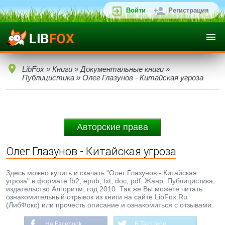
Войти
Регистрация
LibFox
»
Книги
»
Документальные книги
»
Публицистика
» Олег Глазунов - Китайская угроза
Авторские права
Олег Глазунов - Китайская угроза
Здесь можно купить и скачать "Олег Глазунов - Китайская
угроза" в формате fb2, epub, txt, doc, pdf. Жанр: Публицистика,
издательство Алгоритм, год 2010. Так же Вы можете читать
ознакомительный отрывок из книги на сайте LibFox.Ru
(ЛибФокс) или прочесть описание и ознакомиться с отзывами.
На Facebook
В Твиттере