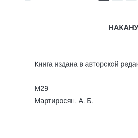
НАКАНУН
Книга издана в авторской реда
М29
Мартиросян. А. Б.