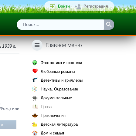
Войти
Регистрация
Главное меню
1939 г.
Фантастика и фэнтези
Любовные романы
Детективы и триллеры
Наука, Образование
Документальные
:
Проза
бФокс) или
Приключения
Детская литература
те
Дом и семья