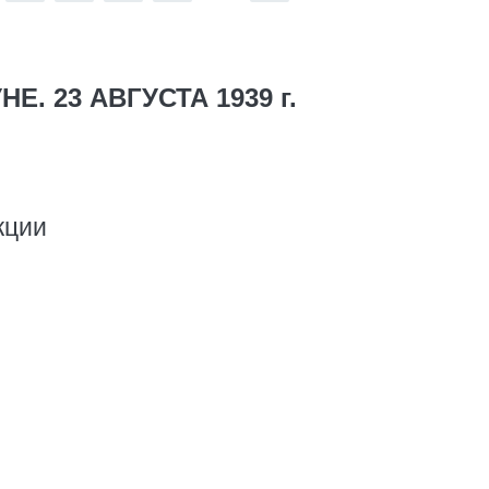
Е. 23 АВГУСТА 1939 г.
кции