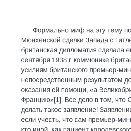
Формально миф на эту тему по
Мюнхенской сделки Запада с Гитл
британская дипломатия сделала ещ
сентября 1938 г. коммюнике брита
усилиям британского премьер-мин
непосредственным результатом до
оказания ей помощи, «а Великобр
Францию»[1]. Все дело в том, чт
делать такое заявление! Заявлени
если учесть, что сам премьер-мин
кто иной, как пациент королевско