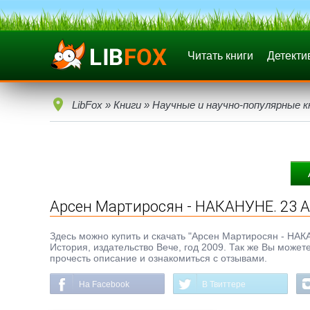
Читать книги
Детекти
LibFox
»
Книги
»
Научные и научно-популярные к
Арсен Мартиросян - НАКАНУНЕ. 23 А
Здесь можно купить и скачать "Арсен Мартиросян - НАКАН
История, издательство Вече, год 2009. Так же Вы может
прочесть описание и ознакомиться с отзывами.
На Facebook
В Твиттере