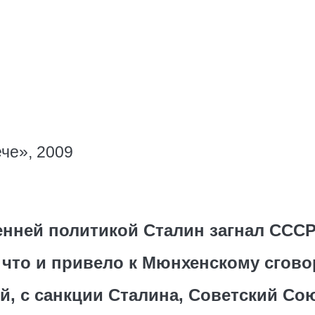
че», 2009
енней политикой Сталин загнал СССР
что и привело к Мюнхенскому сгово
й, с санкции Сталина, Советский Со