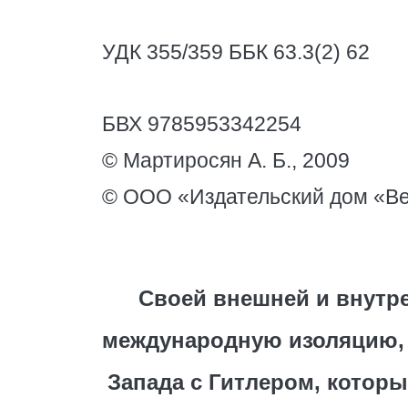
УДК 355/359 ББК 63.3(2) 62
БВХ 9785953342254
© Мартиросян А. Б., 2009
© ООО «Издательский дом «Ве
Своей внешней и внутр
международную изоляцию, 
Запада с Гитлером, которы