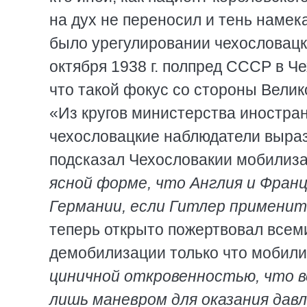
на дух не переносил и тень намек
было урегулировании чехословацко
октября 1938 г. полпред СССР в Ч
что такой фокус со стороны Велик
«Из кругов министерства иностран
чехословацкие наблюдатели выраз
подсказал Чехословакии мобилиз
ясной форме, что Англия и Фра
Германии, если Гитлер применит
теперь открыто пожертвовал всем
демобилизации только что мобили
циничной откровенностью, что вс
лишь маневром для оказания давл