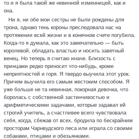
то и я была такой же невинной изменницей, как и
она.
Ни я, ни обе мои сестры не были рождены для
трона, однако тень короны преследовала нас на
протяжении всей жизни и в конечном счете погубила.
Когда-то я думала, как это замечательно — быть
королевой, обладать властью и носить заветный
венец. Но теперь я считаю иначе. Близость с
принцами редко приносит что-нибудь, кроме
неприятностей и горя. Я твердо выучила этот урок.
Причем выучила его самым жестоким способом. Я
уже больше не та невинная, покорная девочка, что
боролась с собственной застенчивостью и
арифметическими задачами, которые задавал ей
строгий учитель, а счастливее всего чувствовала
себя, когда, сбежав от всех, бродила по бескрайним
просторам Чарнвудского леса или играла со своими
собаками, птицами и обезьянками.