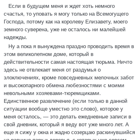
Если в будущем меня и ждет хоть немного
счастья, то уповать я могу только на Всемогущего
Господа, потому как на королеву Елизавету, моего
земного суверена, уже не осталось ни малейшей
надежды.
Ну а пока я вынуждена праздно проводить время в
этом великолепном доме, который в
действительности самая настоящая тюрьма. Ничто
здесь не отвлекает меня от раздумья о
злоключениях, кроме повседневных мелочных забот
и высокопарного обмена любезностями с моими
невольными хозяевами-тюремщиками.
Единственное развлечение (если только в данной
ситуации вообще уместно это слово), которое у
меня осталось, — это делать ежедневные записи в
свой дневник, который я веду вот уже много лет. А
еще я сижу у окна и жадно созерцаю раскинувшийся