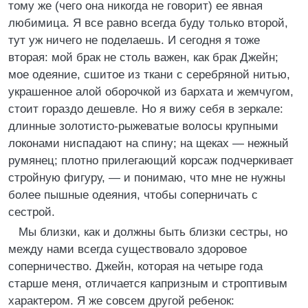
тому же (чего она никогда не говорит) ее явная
любимица. Я все равно всегда буду только второй,
тут уж ничего не поделаешь. И сегодня я тоже
вторая: мой брак не столь важен, как брак Джейн;
мое одеяние, сшитое из ткани с серебряной нитью,
украшенное алой оборочкой из бархата и жемчугом,
стоит гораздо дешевле. Но я вижу себя в зеркале:
длинные золотисто-рыжеватые волосы крупными
локонами ниспадают на спину; на щеках — нежный
румянец; плотно прилегающий корсаж подчеркивает
стройную фигуру, — и понимаю, что мне не нужны
более пышные одеяния, чтобы соперничать с
сестрой.
Мы близки, как и должны быть близки сестры, но
между нами всегда существовало здоровое
соперничество. Джейн, которая на четыре года
старше меня, отличается капризным и строптивым
характером. Я же совсем другой ребенок: