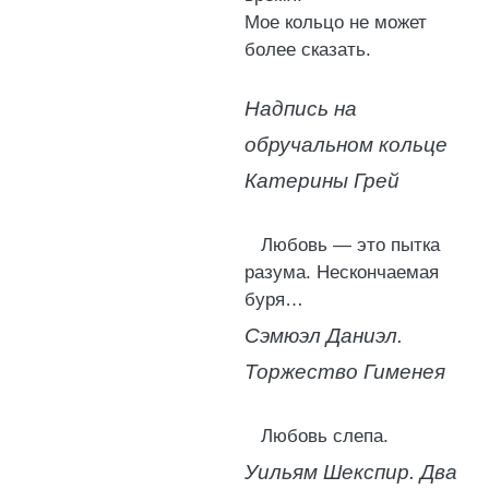
Мое кольцо не может
более сказать.
Надпись на
обручальном кольце
Катерины Грей
Любовь — это пытка
разума. Нескончаемая
буря…
Сэмюэл Даниэл.
Торжество Гименея
Любовь слепа.
Уильям Шекспир. Два