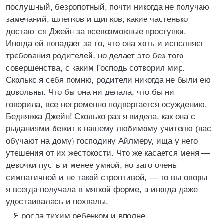
послушный, безропотный, почти никогда не получаю
замечаний, шлепков и щипков, какие частенько
достаются Джейн за всевозможные проступки.
Иногда ей попадает за то, что она хоть и исполняет
требования родителей, но делает это без того
совершенства, с каким Господь сотворил мир.
Сколько я себя помню, родители никогда не были ею
довольны. Что бы она ни делала, что бы ни
говорила, все непременно подвергается осуждению.
Бедняжка Джейн! Сколько раз я видела, как она с
рыданиями бежит к нашему любимому учителю (нас
обучают на дому) господину Айлмеру, ища у него
утешения от их жестокости. Что же касается меня —
девочки пусть и менее умной, но зато очень
симпатичной и не такой строптивой, — то выговоры
я всегда получала в мягкой форме, а иногда даже
удостаивалась и похвалы.
Я росла тихим ребенком и вполне