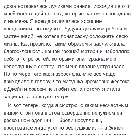
довольствовалась лучиками сияния, исходившего от
моей блестящей сестры, которые частично попадали
и на меня. Я всегда отличалась хорошим
поведением, потому что, будучи девочкой робкой и
застенчивой, не хотела понапрасну осложнять свою
жизнь. Как правило, таким образом я заслуживала
благосклонность нашей грозной матери и избавляла
себя от строгостей, которыми она терзала мою
непослушную сестру, что меня вполне устраивало.
Но по мере того как я взрослела, мне все чаще
приходило в голову, что матушка чрезмерно жестока
к Джейн и совсем не любит ее, а потому я стала
защищать старшую сестру.
И вот теперь, когда я смотрю, с каким несчастным
видом стоит она в этом совершенно ненужном ей
роскошном одеянии — брови насуплены,
простоватое лицо усеяно веснушками, — а Эллен