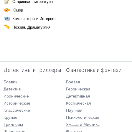
Старинная литература
Юмор
Компьютеры и Интернет
Поэзия, Драматургия
Детективы и триллеры
Фантастика и фэнтези
Боевик
Боевая
Детектив
Героическая
Иронические
Детективная
Исторические
Космическая
Классические
Научная
Крутые
Психологическая
Триллеры
Ужасы и Мистика
Шпионские
Фэнтези