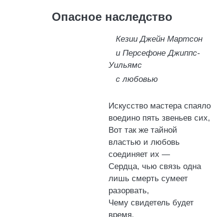
Опасное наследство
Кезии Джейн Мартсон
и Персефоне Джиппс-
Уильямс
с любовью
Искусство мастера спаяло
воедино пять звеньев сих,
Вот так же тайной
властью и любовь
соединяет их —
Сердца, чью связь одна
лишь смерть сумеет
разорвать,
Чему свидетель будет
время.