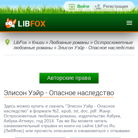
Войти
Регистрация
LibFox
»
Книги
»
Любовные романы
»
Остросюжетные
любовные романы
» Элисон Уэйр - Опасное наследство
Авторские права
Элисон Уэйр - Опасное наследство
Здесь можно купить и скачать "Элисон Уэйр - Опасное
наследство" в формате fb2, epub, txt, doc, pdf. Жанр:
Остросюжетные любовные романы, издательство Азбука,
Азбука-Аттикус, год 2014. Так же Вы можете читать
ознакомительный отрывок из книги на сайте LibFox.Ru
(ЛибФокс) или прочесть описание и ознакомиться с отзывами.