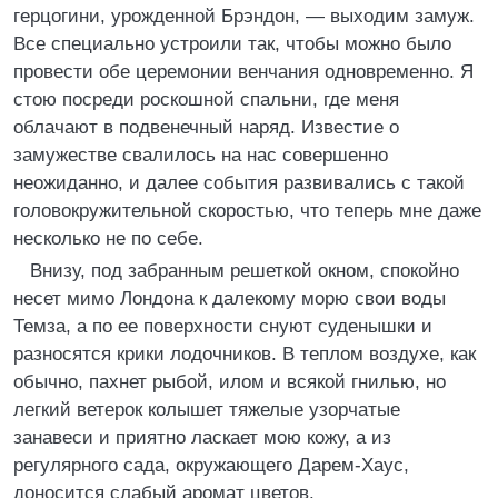
герцогини, урожденной Брэндон, — выходим замуж.
Все специально устроили так, чтобы можно было
провести обе церемонии венчания одновременно. Я
стою посреди роскошной спальни, где меня
облачают в подвенечный наряд. Известие о
замужестве свалилось на нас совершенно
неожиданно, и далее события развивались с такой
головокружительной скоростью, что теперь мне даже
несколько не по себе.
Внизу, под забранным решеткой окном, спокойно
несет мимо Лондона к далекому морю свои воды
Темза, а по ее поверхности снуют суденышки и
разносятся крики лодочников. В теплом воздухе, как
обычно, пахнет рыбой, илом и всякой гнилью, но
легкий ветерок колышет тяжелые узорчатые
занавеси и приятно ласкает мою кожу, а из
регулярного сада, окружающего Дарем-Хаус,
доносится слабый аромат цветов.