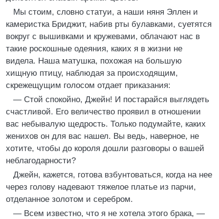
Мы стоим, словно статуи, а наши няня Эллен и
камеристка Бриджит, набив рты булавками, суетятся
вокруг с вышивками и кружевами, облачают нас в
такие роскошные одеяния, каких я в жизни не
видела. Наша матушка, похожая на большую
хищную птицу, наблюдая за происходящим,
скрежещущим голосом отдает приказания:
— Стой спокойно, Джейн! И постарайся выглядеть
счастливой. Его величество проявил в отношении
вас небывалую щедрость. Только подумайте, каких
женихов он для вас нашел. Вы ведь, наверное, не
хотите, чтобы до короля дошли разговоры о вашей
неблагодарности?
Джейн, кажется, готова взбунтоваться, когда на нее
через голову надевают тяжелое платье из парчи,
отделанное золотом и серебром.
— Всем известно, что я не хотела этого брака, —