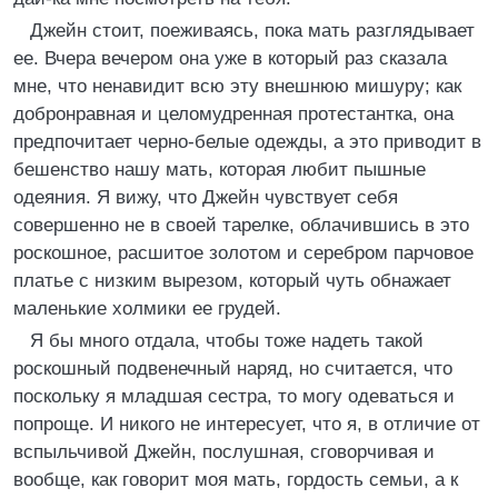
Джейн стоит, поеживаясь, пока мать разглядывает
ее. Вчера вечером она уже в который раз сказала
мне, что ненавидит всю эту внешнюю мишуру; как
добронравная и целомудренная протестантка, она
предпочитает черно-белые одежды, а это приводит в
бешенство нашу мать, которая любит пышные
одеяния. Я вижу, что Джейн чувствует себя
совершенно не в своей тарелке, облачившись в это
роскошное, расшитое золотом и серебром парчовое
платье с низким вырезом, который чуть обнажает
маленькие холмики ее грудей.
Я бы много отдала, чтобы тоже надеть такой
роскошный подвенечный наряд, но считается, что
поскольку я младшая сестра, то могу одеваться и
попроще. И никого не интересует, что я, в отличие от
вспыльчивой Джейн, послушная, сговорчивая и
вообще, как говорит моя мать, гордость семьи, а к