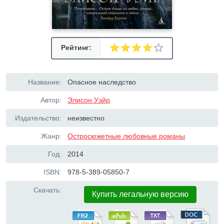
Рейтинг:
Название:
Опасное наследство
Автор:
Элисон Уэйр
Издательство:
неизвестно
Жанр:
Остросюжетные любовные романы
Год:
2014
ISBN:
978-5-389-05850-7
Скачать:
Купить легальную версию