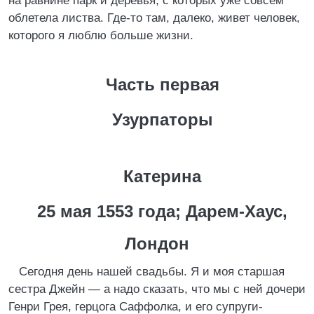
на равнине парк и деревья, с которых уже совсем
облетела листва. Где-то там, далеко, живет человек,
которого я люблю больше жизни.
Часть первая
Узурпаторы
Катерина
25 мая 1553 года; Дарем-Хаус,
Лондон
Сегодня день нашей свадьбы. Я и моя старшая
сестра Джейн — а надо сказать, что мы с ней дочери
Генри Грея, герцога Саффолка, и его супруги-