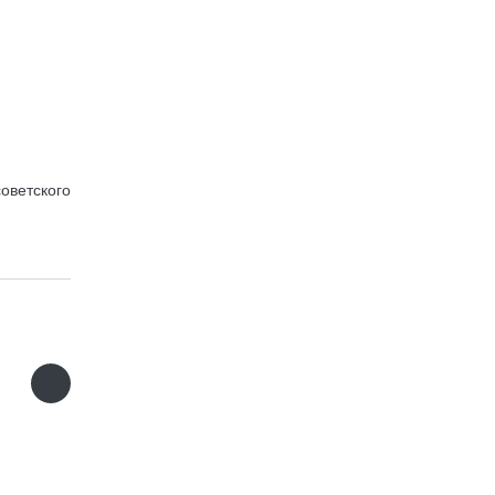
оветского