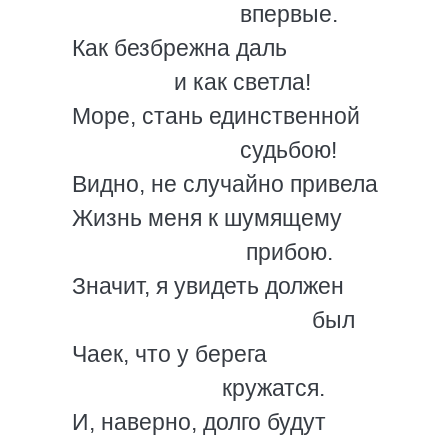
впервые.
Как безбрежна даль
и как светла!
Море, стань единственной
судьбою!
Видно, не случайно привела
Жизнь меня к шумящему
прибою.
Значит, я увидеть должен
был
Чаек, что у берега
кружатся.
И, наверно, долго будут