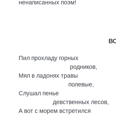
ненаписанных поэм!
В
Пил прохладу горных
родников,
Мял в ладонях травы
полевые,
Слушал пенье
девственных лесов,
А вот с морем встретился