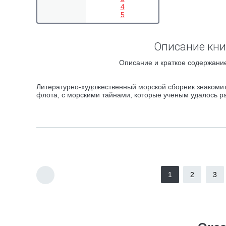
4
5
Описание кни
Описание и краткое содержание
Литературно-художественный морской сборник знакомит
флота, с морскими тайнами, которые ученым удалось р
1
2
3