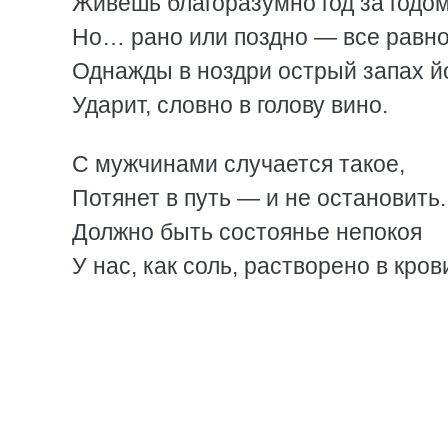
Живешь благоразумно год за годо
Но… рано или поздно — все равн
Однажды в ноздри острый запах й
Ударит, словно в голову вино.
С мужчинами случается такое,
Потянет в путь — и не остановить.
Должно быть состоянье непокоя
У нас, как соль, растворено в кров