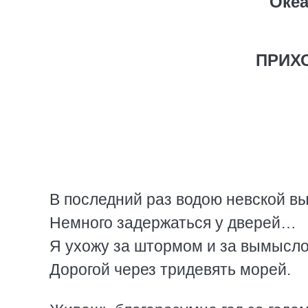
Океа
ПРИХО
В последний раз водою невской в
Немного задержаться у дверей…
Я ухожу за штормом и за вымысл
Дорогой через тридевять морей.