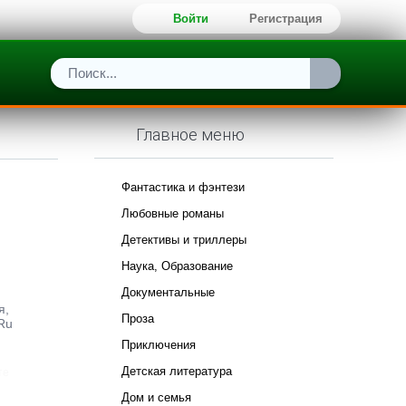
Войти
Регистрация
Главное меню
Фантастика и фэнтези
Любовные романы
Детективы и триллеры
Наука, Образование
Документальные
я,
Проза
.Ru
Приключения
Детская литература
те
Дом и семья