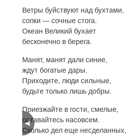
Ветры буйствуют над бухтами,
сопки — сочные стога.
Океан Великий бухает
бесконечно в берега.
Манят, манят дали синие,
ждут богатые дары.
Приходите, люди сильные,
будьте только лишь добры.
Приезжайте в гости, смелые,
оставайтесь насовсем.
Сколько дел еще несделанных,