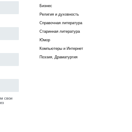
Бизнес
Религия и духовность
Справочная литература
Старинная литература
Юмор
Компьютеры и Интернет
Поэзия, Драматургия
им свои
ез