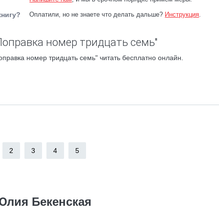
книгу?
Оплатили, но не знаете что делать дальше?
Инструкция
.
Поправка номер тридцать семь"
правка номер тридцать семь" читать бесплатно онлайн.
2
3
4
5
Юлия Бекенская