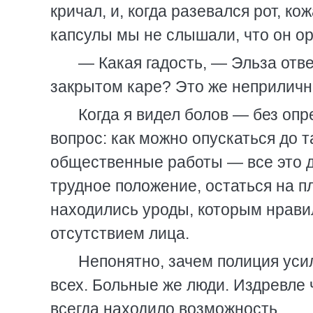
кричал, и, когда разевался рот, к
капсулы мы не слышали, что он ор
— Какая гадость, — Эльза отве
закрытом каре? Это же неприличн
Когда я видел болов — без оп
вопрос: как можно опускаться до 
общественные работы — все это д
трудное положение, остаться на п
находились уроды, которым нрави
отсутствием лица.
Непонятно, зачем полиция усил
всех. Больные же люди. Издревле 
всегда находило возможность.