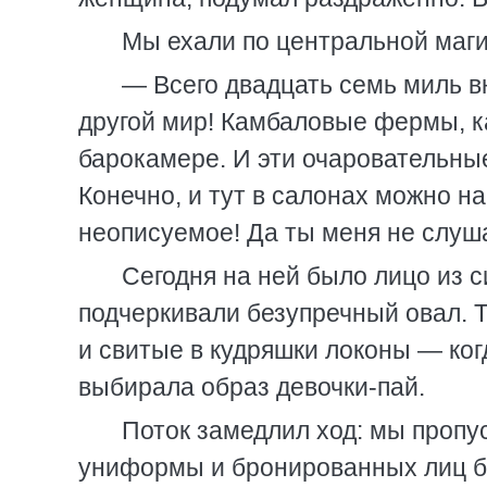
Мы ехали по центральной маги
— Всего двадцать семь миль в
другой мир! Камбаловые фермы, к
барокамере. И эти очаровательны
Конечно, и тут в салонах можно на
неописуемое! Да ты меня не слуш
Сегодня на ней было лицо из 
подчеркивали безупречный овал. 
и свитые в кудряшки локоны — ког
выбирала образ девочки-пай.
Поток замедлил ход: мы пропу
униформы и бронированных лиц бо