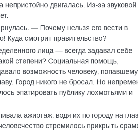
ожа непристойно двигалась. Из-за звуковой
ет.
рнулась. — Почему нельзя его вести в
о! Куда смотрит правительство?
ределенного лица — всегда задавал себе
такой степени? Социальная помощь,
авало возможность человеку, попавшему
лаву. Город никого не бросал. Но непреме
лось эпатировать публику лохмотьями и
ивала ажиотаж, водя их по городу на глаз
человечество стремилось прикрыть срамо