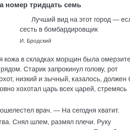
а номер тридцать семь
Лучший вид на этот город — ес
сесть в бомбардировщик
И. Бродский
я кожа в складках морщин была омерзите
рядом. Старик запрокинул голову, рот
охот, низкий и зычный, казалось, должен
овно хохотал царь всех царей, стремясь
ошелестел врач. — На сегодня хватит.
тва. Снял шлем, размял плечи. Руку