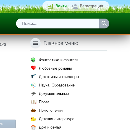
Войти
Регистрация
Главное меню
вка
Фантастика и фэнтези
Любовные романы
Детективы и триллеры
Наука, Образование
Документальные
Проза
:
Приключения
Детская литература
те
Дом и семья