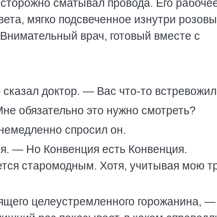
осторожно сматывал провода. Его рабоче
цвета, мягко подсвеченное изнутри розовы
 Внимательный врач, готовый вместе с
сказал доктор. — Вас что-то встревожи
не обязательно это нужно смотреть?
немедленно спросил он.
я. — Но Конвенция есть Конвенция.
тся старомодным. Хотя, учитывая мою т
ящего целеустремленного горожанина, —