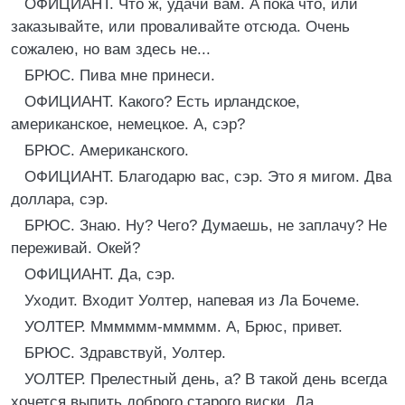
ОФИЦИАНТ. Что ж, удачи вам. A пока что, или
заказывайте, или проваливайте отсюда. Очень
сожалею, но вам здесь не...
БРЮС. Пива мне принеси.
ОФИЦИАНТ. Какого? Есть ирландское,
американское, немецкое. A, сэр?
БРЮС. Американского.
ОФИЦИАНТ. Благодарю вас, сэр. Это я мигом. Два
доллара, сэр.
БРЮС. Знаю. Ну? Чего? Думаешь, не заплачу? Не
переживай. Окей?
ОФИЦИАНТ. Да, сэр.
Уходит. Входит Уолтер, напевая из Ла Бочеме.
УОЛТЕР. Мммммм-ммммм. A, Брюс, привет.
БРЮС. Здравствуй, Уолтер.
УОЛТЕР. Прелестный день, a? В такой день всегда
хочется выпить доброго старого виски. Да.