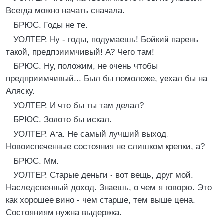
Всегда можно начать сначала.
БРЮС. Годы не те.
УОЛТЕР. Ну - годы, подумаешь! Бойкий парень
такой, предприимчивый! A? Чего там!
БРЮС. Ну, положим, не очень чтобы
предприимчивый... Был бы помоложе, уехал бы на
Аляску.
УОЛТЕР. И что бы ты там делал?
БРЮС. Золото бы искал.
УОЛТЕР. Ага. Не самый лучший выход.
Новоиспеченные состояния не слишком крепки, a?
БРЮС. Мм.
УОЛТЕР. Старые деньги - вот вещь, друг мой.
Наследсвенный доход. Знаешь, о чем я говорю. Это
как хорошее вино - чем старше, тем выше цена.
Состояниям нужна выдержка.