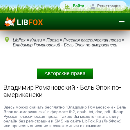
Войти
Регистрация
LibFox
»
Книги
»
Проза
»
Русская классическая проза
»
Владимир Романовский - Бель Эпок по-американски
Авторские права
Владимир Романовский - Бель Эпок по-
американски
Здесь можно скачать бесплатно "Владимир Романовский - Бель
Эпок по-американски" в формате fb2, epub, txt, doc, pdf. Жанр:
Русская классическая проза. Так же Вы можете читать книгу
онлайн без регистрации и SMS на сайте LibFox.Ru (ЛибФокс)
или прочесть описание и ознакомиться с отзывами.