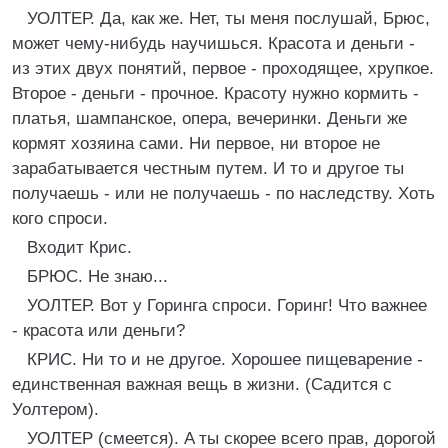
УОЛТЕР. Да, как же. Нет, ты меня послушай, Брюс,
может чему-нибудь научишься. Красота и деньги -
из этих двух понятий, первое - проходящее, хрупкое.
Второе - деньги - прочное. Красоту нужно кормить -
платья, шампанское, опера, вечеринки. Деньги же
кормят хозяина сами. Ни первое, ни второе не
зарабатывается честным путем. И то и другое ты
получаешь - или не получаешь - по наследству. Хоть
кого спроси.
Входит Крис.
БРЮС. Не знаю...
УОЛТЕР. Вот у Горинга спроси. Горинг! Что важнее
- красота или деньги?
КРИС. Ни то и не другое. Хорошее пищеварение -
единственная важная вещь в жизни. (Садится с
Уолтером).
УОЛТЕР (смеется). A ты скорее всего прав, дорогой