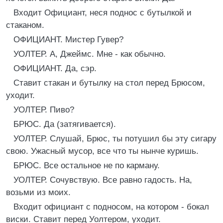
Входит Официант, неся поднос с бутылкой и
стаканом.
ОФИЦИАНТ. Мистер Гувер?
УОЛТЕР. A, Джеймс. Мне - как обычно.
ОФИЦИАНТ. Да, сэр.
Ставит стакан и бутылку на стол перед Брюсом,
уходит.
УОЛТЕР. Пиво?
БРЮС. Да (затягивается).
УОЛТЕР. Слушай, Брюс, ты потушил бы эту сигару
свою. Ужасный мусор, все что ты нынче куришь.
БРЮС. Все остальное не по карману.
УОЛТЕР. Сочувствую. Все равно гадость. На,
возьми из моих.
Входит официант с подносом, на котором - бокал
виски. Ставит перед Уолтером, уходит.