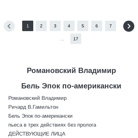
1
2
3
4
5
6
7
...
17
Романовский Владимир
Бель Эпок по-американски
Романовский Владимир
Ричард В.Гамильтон
Бель Эпок по-американски
пьеса в трех действиях без пролога
ДЕЙСТВУЮЩИЕ ЛИЦА