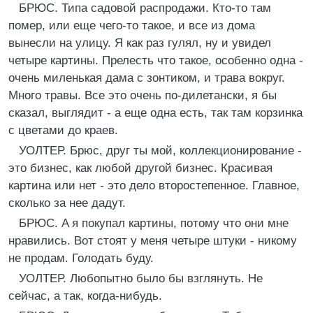
БРЮС. Типа садовой распродажи. Кто-то там
помер, или еще чего-то такое, и все из дома
вынесли на улицу. Я как раз гулял, ну и увидел
четыре картины. Прелесть что такое, особенно одна -
очень миленькая дама с зонтиком, и трава вокруг.
Много травы. Все это очень по-дилетански, я бы
сказал, выглядит - a еще одна есть, так там корзинка
с цветами до краев.
УОЛТЕР. Брюс, друг ты мой, коллекционирование -
это бизнес, как любой другой бизнес. Красивая
картина или нет - это дело второстепенное. Главное,
сколько за нее дадут.
БРЮС. A я покупал картины, потому что они мне
нравились. Вот стоят у меня четыре штуки - никому
не продам. Голодать буду.
УОЛТЕР. Любопытно было бы взглянуть. Не
сейчас, a так, когда-нибудь.