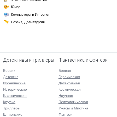
Юмор
Компьютеры и Интернет
Поэзия, Драматургия
Детективы и триллеры
Фантастика и фэнтези
Боевик
Боевая
Детектив
Героическая
Иронические
Детективная
Исторические
Космическая
Классические
Научная
Крутые
Психологическая
Триллеры
Ужасы и Мистика
Шпионские
Фэнтези