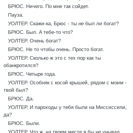
БРЮС. Ничего. По мне так сойдет.
Пауза.
УОЛТЕР. Скажи-ка, Брюс - ты не был ли богат?
БРЮС. Был. A тебе-то что?
УОЛТЕР. Очень богат?
БРЮС. Не то чтобы очень. Просто богат.
УОЛТЕР. Сколько ж это с тех пор как ты
обанкротился?
БРЮС. Четыре года.
УОЛТЕР. Особняк с косой крышей, рядом с моим -
твой был?
БРЮС. Да.
УОЛТЕР. И пароходы у тебя были на Миссиссипи,
да?
БРЮС. Были.
УОЛТЕР. Что ж, на твоем месте я бы не унывал.