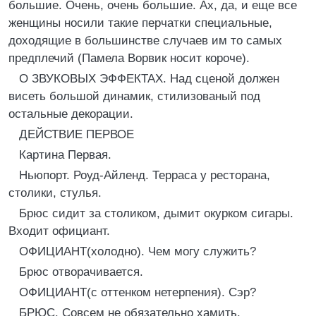
большие. Очень, очень большие. Ах, да, и еще все
женщины носили такие перчатки специальные,
доходящие в большинстве случаев им то самых
предплечий (Памела Ворвик носит короче).
О ЗВУКОВЫХ ЭФФЕКТАХ. Над сценой должен
висеть большой динамик, стилизованый под
остальные декорации.
ДЕЙСТВИЕ ПЕРВОЕ
Картина Первая.
Ньюпорт. Роуд-Айленд. Терраса у ресторана,
столики, стулья.
Брюс сидит за столиком, дымит окурком сигары.
Входит официант.
ОФИЦИАНТ(холодно). Чем могу служить?
Брюс отворачивается.
ОФИЦИАНТ(с оттенком нетерпения). Сэр?
БРЮС. Совсем не обязательно хамить.