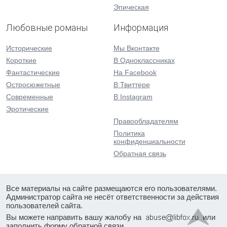
Эпическая
Любовные романы
Информация
Исторические
Мы Вконтакте
Короткие
В Одноклассниках
Фантастические
На Facebook
Остросюжетные
В Твиттере
Современные
В Instagram
Эротические
Правообладателям
Политика
конфиденциальности
Обратная связь
Все материалы на сайте размещаются его пользователями.
Администратор сайта не несёт ответственности за действия
пользователей сайта.
Вы можете направить вашу жалобу на
или
заполнить форму
обратной связи
.