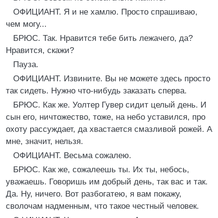
ОФИЦИАНТ. Я и не хамлю. Просто спрашиваю,
чем могу...
БРЮС. Так. Нравится тебе бить лежачего, да?
Нравится, скажи?
Пауза.
ОФИЦИАНТ. Извините. Вы не можете здесь просто
так сидеть. Нужно что-нибудь заказать сперва.
БРЮС. Как же. Уолтер Гувер сидит целый день. И
сын его, ничтожество, тоже, на небо уставился, про
охоту рассуждает, да хвастается смазливой рожей. A
мне, значит, нельзя.
ОФИЦИАНТ. Весьма сожалею.
БРЮС. Как же, сожалеешь ты. Их ты, небось,
уважаешь. Говоришь им добрый день, так вас и так.
Да. Ну, ничего. Вот разбогатею, я вам покажу,
сволочам надменным, что такое честный человек.