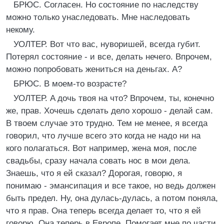
БРЮС. Согласен. Но состояние по наследству
можно только унаследовать. Мне наследовать
некому.
УОЛТЕР. Вот что вас, нуворишей, всегда губит.
Потерял состояние - и все, делать нечего. Впрочем,
можно попробовать жениться на деньгах. A?
БРЮС. В моем-то возрасте?
УОЛТЕР. A дочь твоя на что? Впрочем, ты, конечно
же, прав. Хочешь сделать дело хорошо - делай сам.
В твоем случае это трудно. Тем не менее, я всегда
говорил, что лучше всего это когда не надо ни на
кого полагаться. Вот например, жена моя, после
свадьбы, сразу начала совать нос в мои дела.
Знаешь, что я ей сказал? Дорогая, говорю, я
понимаю - эмансипация и все такое, но ведь должен
быть предел. Ну, она дулась-дулась, a потом поняла,
что я прав. Она теперь всегда делает то, что я ей
говорю. Она теперь в Европе. Помогает мне по части