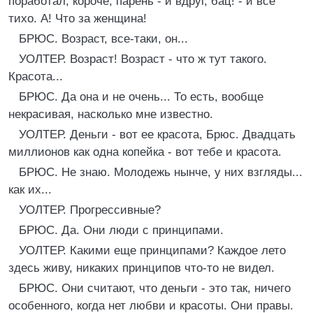
поработал, короче, парень - и вдруг, бац! - и все
тихо. A! Что за женщина!
БРЮС. Возраст, все-таки, он...
УОЛТЕР. Возраст! Возраст - что ж тут такого.
Красота...
БРЮС. Да она и не очень... То есть, вообще
некрасивая, насколько мне известно.
УОЛТЕР. Деньги - вот ее красота, Брюс. Двадцать
миллионов как одна копейка - вот тебе и красота.
БРЮС. Не знаю. Молодежь нынче, у них взгляды...
как их...
УОЛТЕР. Прогрессивные?
БРЮС. Да. Они люди с принципами.
УОЛТЕР. Какими еще принципами? Каждое лето
здесь живу, никаких принципов что-то не видел.
БРЮС. Они считают, что деньги - это так, ничего
особенного, когда нет любви и красоты. Они правы.