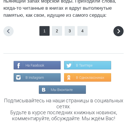
пьянящий запах морской воды. Приходили слова,
когда-то читанные в книгах и вдруг вытолкнутые
памятью, как свои, идущие из самого сердца:
1
2
3
4
На Facebook
В Твиттере
В Instagram
В Одноклассниках
Мы Вконтакте
Подписывайтесь на наши страницы в социальных
сетях.
Будьте в курсе последних книжных новинок,
комментируйте, обсуждайте. Мы ждём Вас!