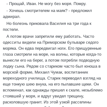
- Прощай, Иван. Не могу без моря. Помру.
- Хочешь смотрителем на маяк? - предложил
адмирал.
Но болезнь приковала Василия на три года к
постели.
А потом врачи запретили ему работать. Часто
одесситы видели на Приморском бульваре седого
моряка. Он едва передвигал ноги. Его прищуренные
глаза смотрели на море, на волны, которые когда-то
вынесли его на берег, а потом погребли подводную
лодку сына. Рядом со стариком часто был юноша в
морской форме, Михаил Чумак, воспитанник
мореходного училища. Старик переводил взгляд на
еще тонкую шею внука, на его пылавшие щеки. Он
вспоминал, как однажды пришел к скале, незыблемо
стоявшей у моря, и вдруг увидел трещину,
расколовшую гранит. Из этой узкой расселины