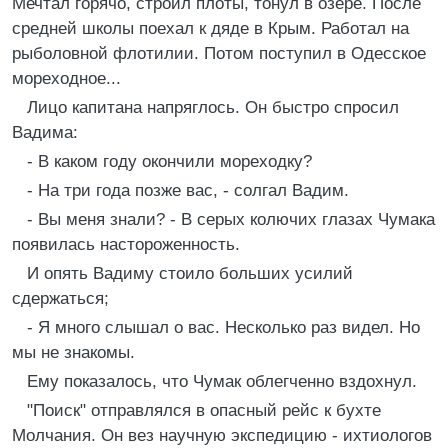
Мечтал горячо, строил плоты, тонул в озере. После
средней школы поехал к дяде в Крым. Работал на
рыболовной флотилии. Потом поступил в Одесское
мореходное...
Лицо капитана напряглось. Он быстро спросил
Вадима:
- В каком году окончили мореходку?
- На три года позже вас, - солгал Вадим.
- Вы меня знали? - В серых колючих глазах Чумака
появилась настороженность.
И опять Вадиму стоило больших усилий
сдержаться;
- Я много слышал о вас. Несколько раз видел. Но
мы не знакомы.
Ему показалось, что Чумак облегченно вздохнул.
"Поиск" отправлялся в опасный рейс к бухте
Молчания. Он вез научную экспедицию - ихтиологов