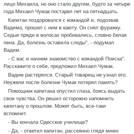
лицо Михаила, но оно стало другим, будто за четыре
года Михаил Чумак постарел лет на пятнадцать.
Капитан поздоровался с командой и, подозвав
Вадима, прошел с ним в каюту. Он снял фуражку.
Седые пряди в волосах пробивались, словно белая
пена. Да, болезнь оставила следы", - подумал
Вадим.
- С вас и начнем знакомство с командой Поиска".
Расскажите о себе, предложил Михаил Чумак.
Вадим растерялся. Старый товарищ не узнал его.
Неужели после болезни Чумак потерял память?
Помощник капитана опустил глаза, боясь выдать
свои чувства. Он решил осторожно напомнить
капитану о прошлом. Может быть, все-таки
вспомнит.
- Вы кончала Одесское училище?
- Да, - ответил капитан, рассеянно глядя мимо