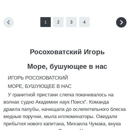
1
2
3
4
Росоховатский Игорь
Море, бушующее в нас
ИГОРЬ РОСОХОВАТСКИЙ
МОРЕ, БУШУЮЩЕЕ В НАС
У гранитной пристани слегка покачивалось на
волнах судно Академии наук Поиск". Команда
драила палубы, начищала до ослепительного блеска
медные поручни, мыла иллюминаторы. Ожидали
прибытия нового капитана, Михаила Чумака, внука