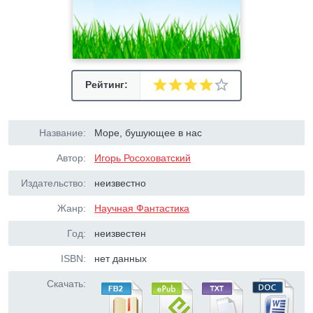
Рейтинг:
Название:
Море, бушующее в нас
Автор:
Игорь Росоховатский
Издательство:
неизвестно
Жанр:
Научная Фантастика
Год:
неизвестен
ISBN:
нет данных
Скачать: