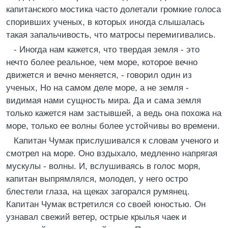
капитанского мостика часто долетали громкие голоса
споривших ученых, в которых иногда слышалась
такая запальчивость, что матросы перемигивались.
- Иногда нам кажется, что твердая земля - это
нечто более реальное, чем море, которое вечно
движется и вечно меняется, - говорил один из
ученых, Но на самом деле море, а не земля -
видимая нами сущность мира. Да и сама земля
только кажется нам застывшей, а ведь она похожа на
море, только ее волны более устойчивы во времени.
Капитан Чумак прислушивался к словам ученого и
смотрел на море. Оно вздыхало, медленно напрягая
мускулы - волны. И, вслушиваясь в голос моря,
капитан выпрямлялся, молодел, у него остро
блестели глаза, на щеках загорался румянец.
Капитан Чумак встретился со своей юностью. Он
узнавал свежий ветер, острые крылья чаек и