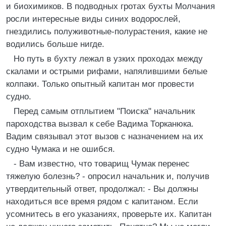
и биохимиков. В подводных гротах бухты Молчания
росли интересные виды синих водорослей,
гнездились полуживотные-полурастения, какие не
водились больше нигде.
Но путь в бухту лежал в узких проходах между
скалами и острыми рифами, напялившими белые
колпаки. Только опытный капитан мог провести
судно.
Перед самым отплытием "Поиска" начальник
пароходства вызвал к себе Вадима Торканюка.
Вадим связывал этот вызов с назначением на их
судно Чумака и не ошибся.
- Вам известно, что товарищ Чумак перенес
тяжелую болезнь? - опросил начальник и, получив
утвердительный ответ, продолжал: - Вы должны
находиться все время рядом с капитаном. Если
усомнитесь в его указаниях, проверьте их. Капитан