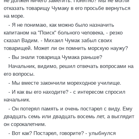
не должен ничего зaметить. Понятно? Мы не могли
отказать товарищу Чумаку в его просьбе вернуться
на море.
- Я не понимаю, как можно было назначить
капитаном на "Поиск" больного человека, - резко
сказал Вадим. - Михаил Чумак забыл своих
товарищей. Может ли он помнить морскую наужу?
- Вы знали товарища Чумака раньше?
Начальник, видимо, решил отвечать вопросами на
его вопросы.
- Мы вместе закончили мореходное училище.
- И как вы его находите? - с интересом спросил
начальник.
- Он потерял память и очень постарел с виду. Ему
двадцать семь или двадцать восемь лет, а выглядит
он сорокалетним.
- Вот как? Постарел, говорите? - улыбнулся