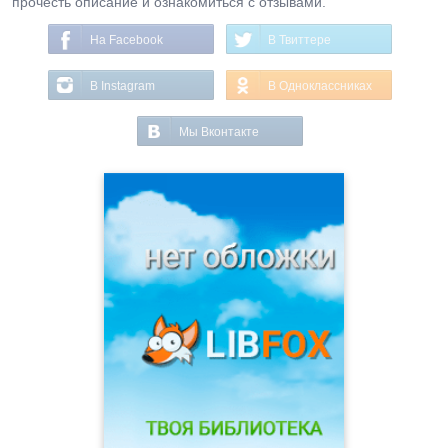
прочесть описание и ознакомиться с отзывами.
На Facebook
В Твиттере
В Instagram
В Одноклассниках
Мы Вконтакте