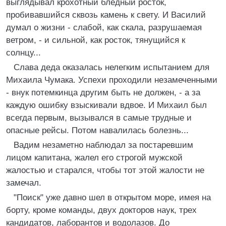
выглядывал крохотный бледный росток,
пробивавшийся сквозь камень к свету. И Василий
думал о жизни - слабой, как скала, разрушаемая
ветром, - и сильной, как росток, тянущийся к
солнцу...
Слава деда оказалась нелегким испытанием для
Михаила Чумака. Успехи проходили незамеченными
- внук потемкинца другим быть не должен, - а за
каждую ошибку взыскивали вдвое. И Михаил был
всегда первым, вызывался в самые трудные и
опасные рейсы. Потом навалилась болезнь...
Вадим незаметно наблюдал за постаревшим
лицом капитана, жалел его строгой мужской
жалостью и старался, чтобы тот этой жалости не
замечал.
"Поиск" уже давно шел в открытом море, имея на
борту, кроме команды, двух докторов наук, трех
кандидатов, лаборантов и водолазов. До