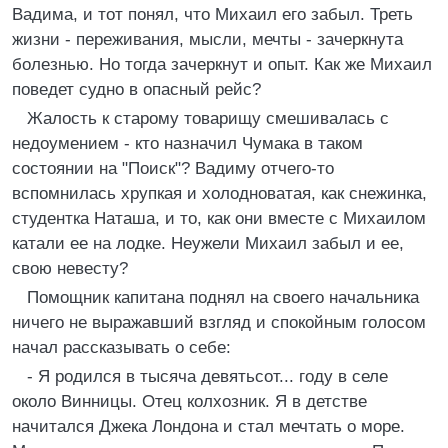
Вадима, и тот понял, что Михаил его забыл. Треть
жизни - переживания, мысли, мечты - зачеркнута
болезнью. Но тогда зачеркнут и опыт. Как же Михаил
поведет судно в опасный рейс?
Жалость к старому товарищу смешивалась с
недоумением - кто назначил Чумака в таком
состоянии на "Поиск"? Вадиму отчего-то
вспомнилась хрупкая и холодноватая, как снежинка,
студентка Наташа, и то, как они вместе с Михаилом
катали ее на лодке. Неужели Михаил забыл и ее,
свою невесту?
Помощник капитана поднял на своего начальника
ничего не выражавший взгляд и спокойным голосом
начал рассказывать о себе:
- Я родился в тысяча девятьсот... году в селе
около Винницы. Отец колхозник. Я в детстве
начитался Джека Лондона и стал мечтать о море.