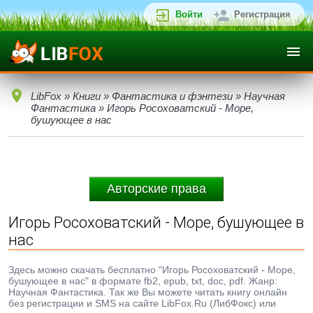
Войти
Регистрация
LibFox
»
Книги
»
Фантастика и фэнтези
»
Научная
Фантастика
» Игорь Росоховатский - Море,
бушующее в нас
Авторские права
Игорь Росоховатский - Море, бушующее в
нас
Здесь можно скачать бесплатно "Игорь Росоховатский - Море,
бушующее в нас" в формате fb2, epub, txt, doc, pdf. Жанр:
Научная Фантастика. Так же Вы можете читать книгу онлайн
без регистрации и SMS на сайте LibFox.Ru (ЛибФокс) или