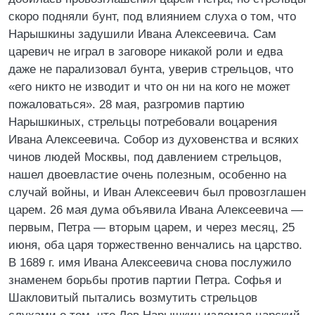
скоро подняли бунт, под влиянием слуха о том, что
Нарышкины задушили Ивана Алексеевича. Сам
царевич не играл в заговоре никакой роли и едва
даже не парализовал бунта, уверив стрельцов, что
«его никто не изводит и что он ни на кого не может
пожаловаться». 28 мая, разгромив партию
Нарышкиных, стрельцы потребовали воцарения
Ивана Алексеевича. Собор из духовенства и всяких
чинов людей Москвы, под давлением стрельцов,
нашел двоевластие очень полезным, особенно на
случай войны, и Иван Алексеевич был провозглашен
царем. 26 мая дума объявила Ивана Алексеевича —
первым, Петра — вторым царем, и через месяц, 25
июня, оба царя торжественно венчались на царство.
В 1689 г. имя Ивана Алексеевича снова послужило
знаменем борьбы против партии Петра. Софья и
Шакловитый пытались возмутить стрельцов