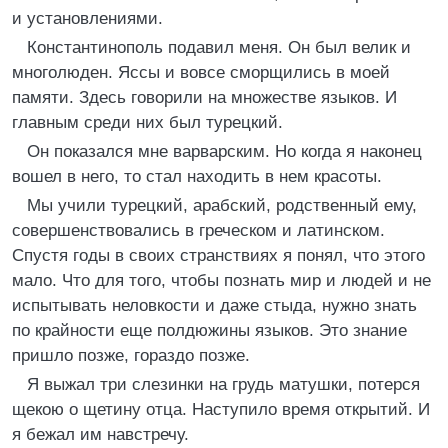
и установлениями.
Константинополь подавил меня. Он был велик и
многолюден. Яссы и вовсе сморщились в моей
памяти. Здесь говорили на множестве языков. И
главным среди них был турецкий.
Он показался мне варварским. Но когда я наконец
вошел в него, то стал находить в нем красоты.
Мы учили турецкий, арабский, родственный ему,
совершенствовались в греческом и латинском.
Спустя годы в своих странствиях я понял, что этого
мало. Что для того, чтобы познать мир и людей и не
испытывать неловкости и даже стыда, нужно знать
по крайности еще полдюжины языков. Это знание
пришло позже, гораздо позже.
Я выжал три слезинки на грудь матушки, потерся
щекою о щетину отца. Наступило время открытий. И
я бежал им навстречу.