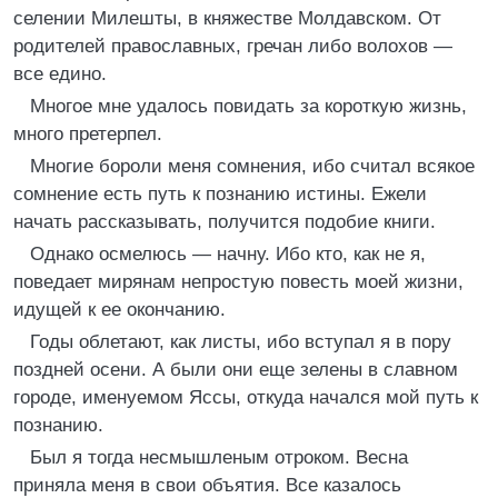
селении Милешты, в княжестве Молдавском. От
родителей православных, гречан либо волохов —
все едино.
Многое мне удалось повидать за короткую жизнь,
много претерпел.
Многие бороли меня сомнения, ибо считал всякое
сомнение есть путь к познанию истины. Ежели
начать рассказывать, получится подобие книги.
Однако осмелюсь — начну. Ибо кто, как не я,
поведает мирянам непростую повесть моей жизни,
идущей к ее окончанию.
Годы облетают, как листы, ибо вступал я в пору
поздней осени. А были они еще зелены в славном
городе, именуемом Яссы, откуда начался мой путь к
познанию.
Был я тогда несмышленым отроком. Весна
приняла меня в свои объятия. Все казалось