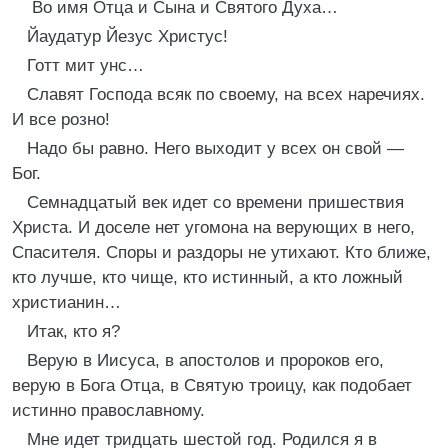
Во имя Отца и Сына и Святого Духа…
Йаудатур Йезус Христус!
Готт мит унс…
Славят Господа всяк по своему, на всех наречиях.
И все розно!
Надо бы равно. Него выходит у всех он свой —
Бог.
Семнадцатый век идет со времени пришествия
Христа. И доселе нет угомона на верующих в него,
Спасителя. Споры и раздоры не утихают. Кто ближе,
кто лучше, кто чище, кто истинный, а кто ложный
христианин…
Итак, кто я?
Верую в Иисуса, в апостолов и пророков его,
верую в Бога Отца, в Святую троицу, как подобает
истинно православному.
Мне идет тридцать шестой год. Родился я в