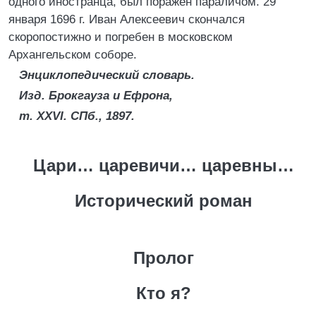
одного иностранца, был поражен параличом. 29
января 1696 г. Иван Алексеевич скончался
скоропостижно и погребен в московском
Архангельском соборе.
Энциклопедический словарь.
Изд. Брокгауза и Ефрона,
т. XXVI. СПб., 1897.
Цари… царевичи… царевны…
Исторический роман
Пролог
Кто я?