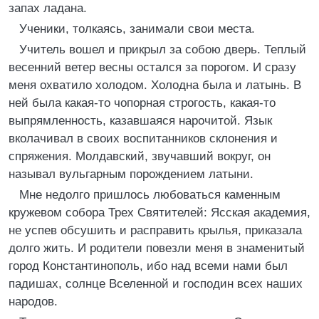
запах ладана.
Ученики, толкаясь, занимали свои места.
Учитель вошел и прикрыл за собою дверь. Теплый
весенний ветер весны остался за порогом. И сразу
меня охватило холодом. Холодна была и латынь. В
ней была какая-то чопорная строгость, какая-то
выпрямленность, казавшаяся нарочитой. Язык
вколачивал в своих воспитанников склонения и
спряжения. Молдавский, звучавший вокруг, он
называл вульгарным порождением латыни.
Мне недолго пришлось любоваться каменным
кружевом собора Трех Святителей: Ясская академия,
не успев обсушить и расправить крылья, приказала
долго жить. И родители повезли меня в знаменитый
город Константинополь, ибо над всеми нами был
падишах, солнце Вселенной и господин всех наших
народов.