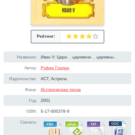
Рейтинг:
Название:
Иван V: Цари… царевичи… царевны…
Автор:
Руфин Гордин
Издательство:
ACT, Астрель
Жанр:
Историческая проза
Год:
2001
ISBN:
5-17-005378-9
Скачать: