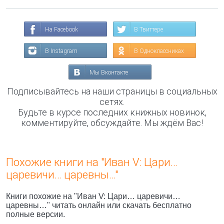
На Facebook
В Твиттере
В Instagram
В Одноклассниках
Мы Вконтакте
Подписывайтесь на наши страницы в социальных
сетях.
Будьте в курсе последних книжных новинок,
комментируйте, обсуждайте. Мы ждём Вас!
Похожие книги на "Иван V: Цари…
царевичи… царевны…"
Книги похожие на "Иван V: Цари… царевичи…
царевны…" читать онлайн или скачать бесплатно
полные версии.