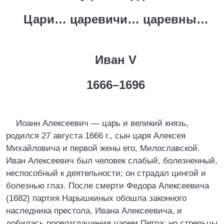
Цари… царевичи… царевны…
Иван V
1666–1696
Иоанн Алексеевич — царь и великий князь,
родился 27 августа 1666 г., сын царя Алексея
Михайловича и первой жены его, Милославской.
Иван Алексеевич был человек слабый, болезненный,
неспособный к деятельности; он страдал цингой и
болезнью глаз. После смерти Федора Алексеевича
(1682) партия Нарышкиных обошла законного
наследника престола, Ивана Алексеевича, и
добилась провозглашения царем Петра; но стрельцы