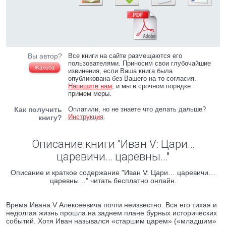
Вы автор?
Все книги на сайте размещаются его
пользователями. Приносим свои глубочайшие
Жалоба
извинения, если Ваша книга была
опубликована без Вашего на то согласия.
Напишите нам
, и мы в срочном порядке
примем меры.
Как получить
Оплатили, но не знаете что делать дальше?
Инструкция
.
книгу?
Описание книги "Иван V: Цари…
царевичи… царевны…"
Описание и краткое содержание "Иван V: Цари… царевичи…
царевны…" читать бесплатно онлайн.
Время Ивана V Алексеевича почти неизвестно. Вся его тихая и
недолгая жизнь прошла на заднем плане бурных исторических
событий. Хотя Иван назывался «старшим царем» («младшим»