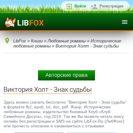
Войти
Регистрация
LibFox
»
Книги
»
Любовные романы
»
Исторические
любовные романы
» Виктория Холт - Знак судьбы
Авторские права
Виктория Холт - Знак судьбы
Здесь можно скачать бесплатно "Виктория Холт - Знак судьбы"
в формате fb2, epub, txt, doc, pdf. Жанр: Исторические
любовные романы, издательство Книжный Клуб «Клуб
Семейного Досуга», год 2010. Так же Вы можете читать книгу
онлайн без регистрации и SMS на сайте LibFox.Ru (ЛибФокс)
или прочесть описание и ознакомиться с отзывами.