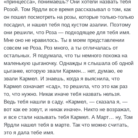
«принцесса», понимаешь? Они хотели назвать тебя
Розой. Том Ярдли все время рассказывал о том, как
он пошел посмотреть на розы, которые только-только
посадил, и нашел тебя под кустом азалии. Поэтому
они решили, что Роза — подходящее для тебя имя.
Мне оно не нравилось. Ты в моем представлении
совсем не Роза. Роз много, а ты отличалась от
остальных. Я подумала, что ты немного похожа на
маленькую цыганочку. Однажды я слышала об одной
цыганке, которую звали Кармен… нет, думаю, ее
звали Кармел. И знаешь, когда я выяснила, что
Кармел означает «сад», то решила, что это как раз
то, что нужно. Никак иначе тебя назвать нельзя.
Ведь тебя нашли в саду. «Кармел, — сказала я, —
вот как ее зовут, и никак иначе». Никто не возражал,
и все стали называть тебя Кармел. А Март… ну, Том
Ярдли нашел тебя в марте. Так что можно считать,
это я дала тебе имя.