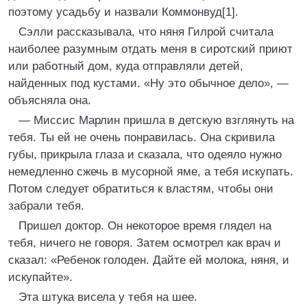
поэтому усадьбу и назвали Коммонвуд[1].
Сэлли рассказывала, что няня Гилрой считала
наиболее разумным отдать меня в сиротский приют
или работный дом, куда отправляли детей,
найденных под кустами. «Ну это обычное дело», —
объясняла она.
— Миссис Марлин пришла в детскую взглянуть на
тебя. Ты ей не очень понравилась. Она скривила
губы, прикрыла глаза и сказала, что одеяло нужно
немедленно сжечь в мусорной яме, а тебя искупать.
Потом следует обратиться к властям, чтобы они
забрали тебя.
Пришел доктор. Он некоторое время глядел на
тебя, ничего не говоря. Затем осмотрел как врач и
сказал: «Ребенок голоден. Дайте ей молока, няня, и
искупайте».
Эта штука висела у тебя на шее.