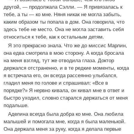
другой, — продолжала Сэлли. — Я привязалась к
тебе, а ты — ко мне. Няня никак не могла забыть,
каким образом ты попала в дом. Она говорила, что
здесь тебе не место. Она не могла заставить себя
относиться к тебе, как к остальным детям.
Я это прекрасно знала. Что же до миссис Марлин,
она едва смотрела в мою сторону. А когда бросала
на меня взгляд, тут же отводила глаза. Доктор
держался отстраненно, и в те редкие моменты, когда
я встречала его, он всегда рассеянно улыбался,
гладил меня по голове и спрашивал: «Все в
порядке?» Я нервно кивала, он кивал мне в ответ и
быстро уходил, словно старался держаться от меня
подальше.
Аделина всегда была добра ко мне. Она любила
малышей и помогала мне, когда я была маленькой.
Она держала меня за руку, когда я делала первые