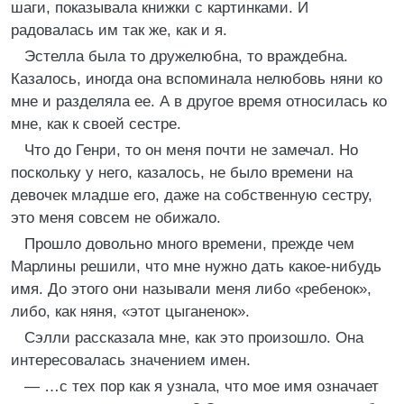
шаги, показывала книжки с картинками. И
радовалась им так же, как и я.
Эстелла была то дружелюбна, то враждебна.
Казалось, иногда она вспоминала нелюбовь няни ко
мне и разделяла ее. А в другое время относилась ко
мне, как к своей сестре.
Что до Генри, то он меня почти не замечал. Но
поскольку у него, казалось, не было времени на
девочек младше его, даже на собственную сестру,
это меня совсем не обижало.
Прошло довольно много времени, прежде чем
Марлины решили, что мне нужно дать какое-нибудь
имя. До этого они называли меня либо «ребенок»,
либо, как няня, «этот цыганенок».
Сэлли рассказала мне, как это произошло. Она
интересовалась значением имен.
— …с тех пор как я узнала, что мое имя означает