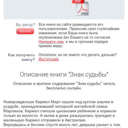
Вы автор?
Все книги на сайте размещаются его
пользователями. Приносим свои глубочайшие
Жалоба
извинения, если Ваша книга была
опубликована без Вашего на то согласия.
Напишите нам
, и мы в срочном порядке
примем меры.
Как получить
Оплатили, но не знаете что делать дальше?
Инструкция
.
книгу?
Описание книги "Знак судьбы"
Описание и краткое содержание "Знак судьбы" читать
бесплатно онлайн.
Новорожденную Кармел Март нашли под кустом азалии в
усадьбе, принадлежавшей чопорной английской семье
Марлинов. Кармел считали цыганским ребенком и кормили
только из милости. А затем в доме разыгралась трагедия и
маленькую Кармел отправили в Австралию.
Вернувшись в Англию спустя много лет, девушка узнает о том,