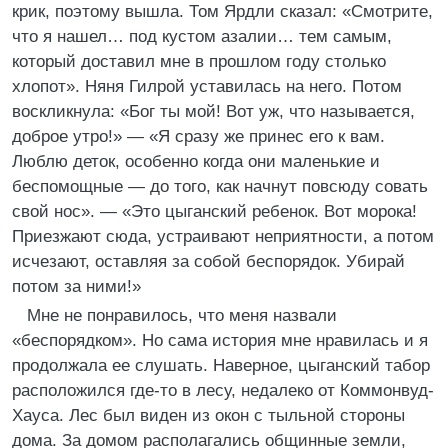
крик, поэтому вышла. Том Ярдли сказал: «Смотрите,
что я нашел… под кустом азалии… тем самым,
который доставил мне в прошлом году столько
хлопот». Няня Гилрой уставилась на него. Потом
воскликнула: «Бог ты мой! Вот уж, что называется,
доброе утро!» — «Я сразу же принес его к вам.
Люблю деток, особенно когда они маленькие и
беспомощные — до того, как начнут повсюду совать
свой нос». — «Это цыганский ребенок. Вот морока!
Приезжают сюда, устраивают неприятности, а потом
исчезают, оставляя за собой беспорядок. Убирай
потом за ними!»
Мне не понравилось, что меня назвали
«беспорядком». Но сама история мне нравилась и я
продолжала ее слушать. Наверное, цыганский табор
расположился где-то в лесу, недалеко от Коммонвуд-
Хауса. Лес был виден из окон с тыльной стороны
дома. За домом располагались общинные земли,