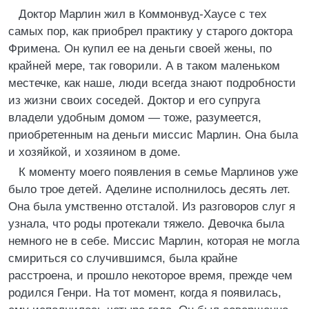
Доктор Марлин жил в Коммонвуд-Хаусе с тех
самых пор, как приобрел практику у старого доктора
Фримена. Он купил ее на деньги своей жены, по
крайней мере, так говорили. А в таком маленьком
местечке, как наше, люди всегда знают подробности
из жизни своих соседей. Доктор и его супруга
владели удобным домом — тоже, разумеется,
приобретенным на деньги миссис Марлин. Она была
и хозяйкой, и хозяином в доме.
К моменту моего появления в семье Марлинов уже
было трое детей. Аделине исполнилось десять лет.
Она была умственно отсталой. Из разговоров слуг я
узнала, что роды протекали тяжело. Девочка была
немного не в себе. Миссис Марлин, которая не могла
смириться со случившимся, была крайне
расстроена, и прошло некоторое время, прежде чем
родился Генри. На тот момент, когда я появилась,