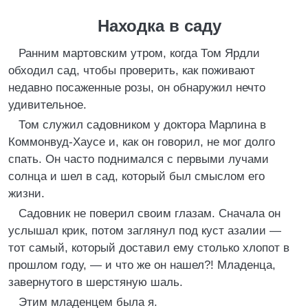
Находка в саду
Ранним мартовским утром, когда Том Ярдли
обходил сад, чтобы проверить, как поживают
недавно посаженные розы, он обнаружил нечто
удивительное.
Том служил садовником у доктора Марлина в
Коммонвуд-Хаусе и, как он говорил, не мог долго
спать. Он часто поднимался с первыми лучами
солнца и шел в сад, который был смыслом его
жизни.
Садовник не поверил своим глазам. Сначала он
услышал крик, потом заглянул под куст азалии —
тот самый, который доставил ему столько хлопот в
прошлом году, — и что же он нашел?! Младенца,
завернутого в шерстяную шаль.
Этим младенцем была я.