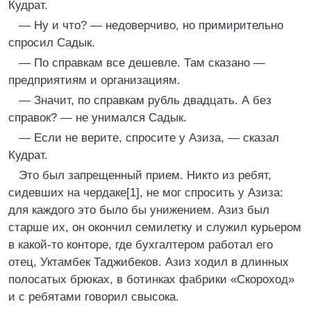
Кудрат.
— Ну и что? — недоверчиво, но примирительно
спросил Садык.
— По справкам все дешевле. Там сказано —
предприятиям и организациям.
— Значит, по справкам рубль двадцать. А без
справок? — не унимался Садык.
— Если не верите, спросите у Азиза, — сказал
Кудрат.
Это был запрещенный прием. Никто из ребят,
сидевших на чердаке[1], не мог спросить у Азиза:
для каждого это было бы унижением. Азиз был
старше их, он окончил семилетку и служил курьером
в какой-то конторе, где бухгалтером работал его
отец, Уктамбек Таджибеков. Азиз ходил в длинных
полосатых брюках, в ботинках фабрики «Скороход»
и с ребятами говорил свысока.