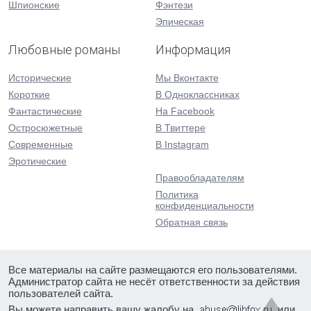
Шпионские
Фэнтези
Эпическая
Любовные романы
Информация
Исторические
Мы Вконтакте
Короткие
В Одноклассниках
Фантастические
На Facebook
Остросюжетные
В Твиттере
Современные
В Instagram
Эротические
Правообладателям
Политика
конфиденциальности
Обратная связь
Все материалы на сайте размещаются его пользователями.
Администратор сайта не несёт ответственности за действия
пользователей сайта.
Вы можете направить вашу жалобу на
или