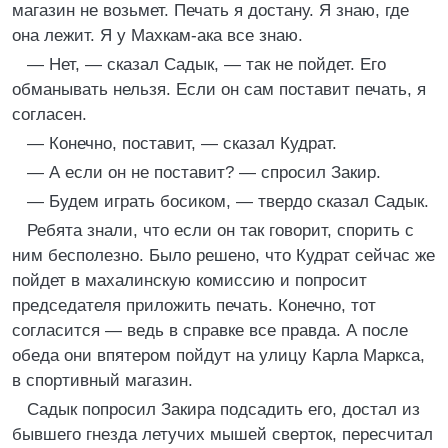
магазин не возьмет. Печать я достану. Я знаю, где
она лежит. Я у Махкам-ака все знаю.
— Нет, — сказал Садык, — так не пойдет. Его
обманывать нельзя. Если он сам поставит печать, я
согласен.
— Конечно, поставит, — сказал Кудрат.
— А если он не поставит? — спросил Закир.
— Будем играть босиком, — твердо сказал Садык.
Ребята знали, что если он так говорит, спорить с
ним бесполезно. Было решено, что Кудрат сейчас же
пойдет в махалинскую комиссию и попросит
председателя приложить печать. Конечно, тот
согласится — ведь в справке все правда. А после
обеда они впятером пойдут на улицу Карла Маркса,
в спортивный магазин.
Садык попросил Закира подсадить его, достал из
бывшего гнезда летучих мышей сверток, пересчитал