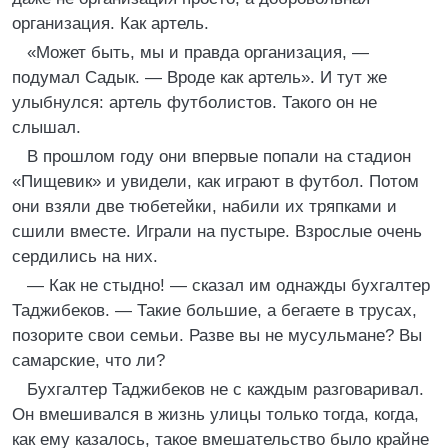
организация. Как артель.
«Может быть, мы и правда организация, —
подумал Садык. — Вроде как артель». И тут же
улыбнулся: артель футболистов. Такого он не
слышал.
В прошлом году они впервые попали на стадион
«Пищевик» и увидели, как играют в футбол. Потом
они взяли две тюбетейки, набили их тряпками и
сшили вместе. Играли на пустыре. Взрослые очень
сердились на них.
— Как не стыдно! — сказал им однажды бухгалтер
Таджибеков. — Такие большие, а бегаете в трусах,
позорите свои семьи. Разве вы не мусульмане? Вы
самарские, что ли?
Бухгалтер Таджибеков не с каждым разговаривал.
Он вмешивался в жизнь улицы только тогда, когда,
как ему казалось, такое вмешательство было крайне