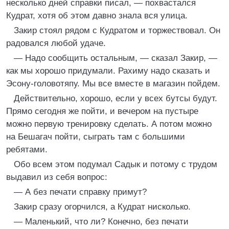
несколько дней справки писал, — похвастался
Кудрат, хотя об этом давно знала вся улица.
Закир стоял рядом с Кудратом и торжествовал. Он
радовался любой удаче.
— Надо сообщить остальным, — сказал Закир, —
как мы хорошо придумали. Рахиму надо сказать и
Эсону-головотяпу. Мы все вместе в магазин пойдем.
Действительно, хорошо, если у всех бутсы будут.
Прямо сегодня же пойти, и вечером на пустыре
можно первую тренировку сделать. А потом можно
на Бешагач пойти, сыграть там с большими
ребятами.
Обо всем этом подумал Садык и потому с трудом
выдавил из себя вопрос:
— А без печати справку примут?
Закир сразу огорчился, а Кудрат нисколько.
— Маленький, что ли? Конечно, без печати