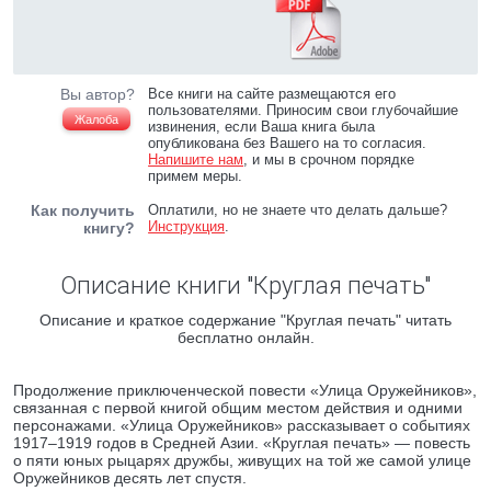
Вы автор?
Все книги на сайте размещаются его
пользователями. Приносим свои глубочайшие
Жалоба
извинения, если Ваша книга была
опубликована без Вашего на то согласия.
Напишите нам
, и мы в срочном порядке
примем меры.
Как получить
Оплатили, но не знаете что делать дальше?
Инструкция
.
книгу?
Описание книги "Круглая печать"
Описание и краткое содержание "Круглая печать" читать
бесплатно онлайн.
Продолжение приключенческой повести «Улица Оружейников»,
связанная с первой книгой общим местом действия и одними
персонажами. «Улица Оружейников» рассказывает о событиях
1917–1919 годов в Средней Азии. «Круглая печать» — повесть
о пяти юных рыцарях дружбы, живущих на той же самой улице
Оружейников десять лет спустя.