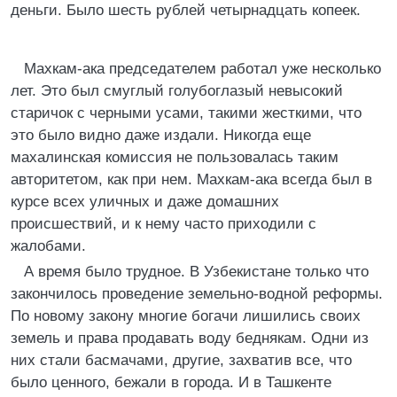
деньги. Было шесть рублей четырнадцать копеек.
Махкам-ака председателем работал уже несколько
лет. Это был смуглый голубоглазый невысокий
старичок с черными усами, такими жесткими, что
это было видно даже издали. Никогда еще
махалинская комиссия не пользовалась таким
авторитетом, как при нем. Махкам-ака всегда был в
курсе всех уличных и даже домашних
происшествий, и к нему часто приходили с
жалобами.
А время было трудное. В Узбекистане только что
закончилось проведение земельно-водной реформы.
По новому закону многие богачи лишились своих
земель и права продавать воду беднякам. Одни из
них стали басмачами, другие, захватив все, что
было ценного, бежали в города. И в Ташкенте