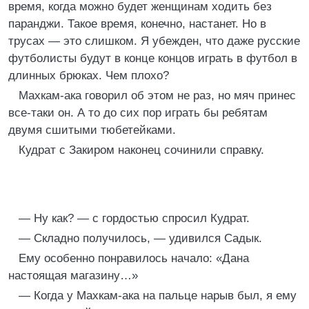
время, когда можно будет женщинам ходить без
паранджи. Такое время, конечно, настанет. Но в
трусах — это слишком. Я убежден, что даже русские
футболисты будут в конце концов играть в футбол в
длинных брюках. Чем плохо?
Махкам-ака говорил об этом не раз, но мяч принес
все-таки он. А то до сих пор играть бы ребятам
двумя сшитыми тюбетейками.
Кудрат с Закиром наконец сочинили справку.
— Ну как? — с гордостью спросил Кудрат.
— Складно получилось, — удивился Садык.
Ему особенно понравилось начало: «Дана
настоящая магазину…»
— Когда у Махкам-ака на пальце нарыв был, я ему