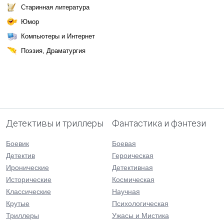
Старинная литература
Юмор
Компьютеры и Интернет
Поэзия, Драматургия
Детективы и триллеры
Фантастика и фэнтези
Боевик
Боевая
Детектив
Героическая
Иронические
Детективная
Исторические
Космическая
Классические
Научная
Крутые
Психологическая
Триллеры
Ужасы и Мистика