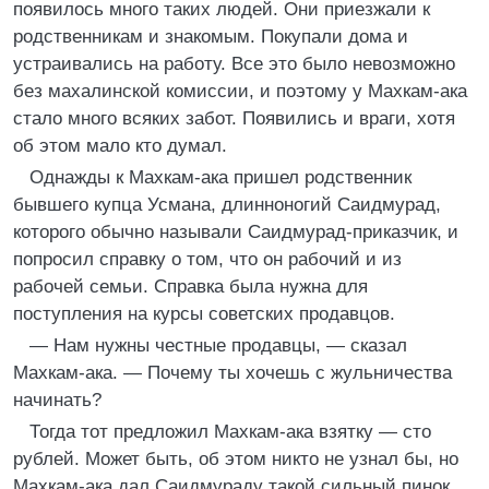
появилось много таких людей. Они приезжали к
родственникам и знакомым. Покупали дома и
устраивались на работу. Все это было невозможно
без махалинской комиссии, и поэтому у Махкам-ака
стало много всяких забот. Появились и враги, хотя
об этом мало кто думал.
Однажды к Махкам-ака пришел родственник
бывшего купца Усмана, длинноногий Саидмурад,
которого обычно называли Саидмурад-приказчик, и
попросил справку о том, что он рабочий и из
рабочей семьи. Справка была нужна для
поступления на курсы советских продавцов.
— Нам нужны честные продавцы, — сказал
Махкам-ака. — Почему ты хочешь с жульничества
начинать?
Тогда тот предложил Махкам-ака взятку — сто
рублей. Может быть, об этом никто не узнал бы, но
Махкам-ака дал Саидмураду такой сильный пинок,