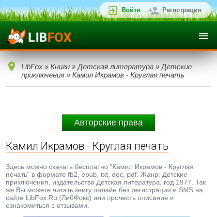
Войти
Регистрация
LibFox
»
Книги
»
Детская литература
»
Детские
приключения
» Камил Икрамов - Круглая печать
Авторские права
Камил Икрамов - Круглая печать
Здесь можно скачать бесплатно "Камил Икрамов - Круглая
печать" в формате fb2, epub, txt, doc, pdf. Жанр: Детские
приключения, издательство Детская литература, год 1977. Так
же Вы можете читать книгу онлайн без регистрации и SMS на
сайте LibFox.Ru (ЛибФокс) или прочесть описание и
ознакомиться с отзывами.