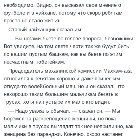
необходимо. Видно, он высказал свое мнение о
футболе и в чайхане, потому что скоро ребятам
просто не стало житья.
Старый чайханщик сказал им:
— Вы ногами бьете по голове пророка, безбожники!
Вот увидите, на том свете черти так же будут бить
по вашим пустым башкам, как вы бьете по этим
несчастным тюбетейкам.
Председатель махалинской комиссии Махкам-ака
относился к ребятам хорошо и даже принес им
откуда-то волейбольный мяч, но и он сказал, что
нехорошо таким большим мальчикам бегать в
трусах, хотя на пустыре их мало кто видит.
— Надо уважать обычаи, — сказал он. — Мы
боремся за раскрепощение женщины, но пока
мальчики в трусах выглядят так нее неприлично, как
женщина без паранджи. Конечно, скоро настанет