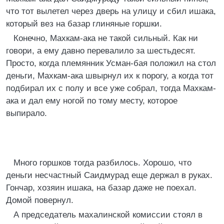
что тот вылетел через дверь на улицу и сбил ишака,
который вез на базар глиняные горшки.
Конечно, Махкам-ака не такой сильный. Как ни
говори, а ему давно перевалило за шестьдесят.
Просто, когда племянник Усман-бая положил на стол
деньги, Махкам-ака швырнул их к порогу, а когда тот
подбирал их с полу и все уже собрал, тогда Махкам-
ака и дал ему ногой по тому месту, которое
выпирало.
Много горшков тогда разбилось. Хорошо, что
деньги несчастный Саидмурад еще держал в руках.
Гончар, хозяин ишака, на базар даже не поехал.
Домой повернул.
А председатель махалинской комиссии стоял в