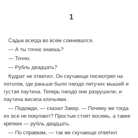
1
Садык всегда во всем сомневался.
— А ты точно знаешь?
— Точно.
— Рубль двадцать?
Кудрат не ответил. Он скучающе посмотрел на
потолок, где раньше было гнездо летучих мышей и
густая паутина. Теперь гнездо они разрушили, и
паутина висела клочьями.
— Подожди, — сказал Закир. — Почему же тогда
их все не покупают? Простые стоят восемь, а такие
крепкие — рубль двадцать.
— По справкам, — так же скучающе ответил