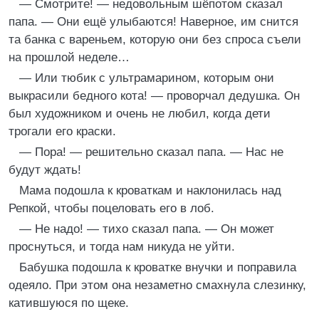
— Смотрите! — недовольным шёпотом сказал
папа. — Они ещё улыбаются! Наверное, им снится
та банка с вареньем, которую они без спроса съели
на прошлой неделе…
— Или тюбик с ультрамарином, которым они
выкрасили бедного кота! — проворчал дедушка. Он
был художником и очень не любил, когда дети
трогали его краски.
— Пора! — решительно сказал папа. — Нас не
будут ждать!
Мама подошла к кроваткам и наклонилась над
Репкой, чтобы поцеловать его в лоб.
— Не надо! — тихо сказал папа. — Он может
проснуться, и тогда нам никуда не уйти.
Бабушка подошла к кроватке внучки и поправила
одеяло. При этом она незаметно смахнула слезинку,
катившуюся по щеке.