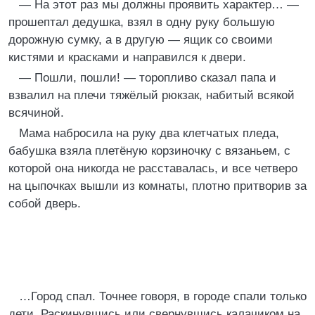
— На этот раз мы должны проявить характер… —
прошептал дедушка, взял в одну руку большую
дорожную сумку, а в другую — ящик со своими
кистями и красками и направился к двери.
— Пошли, пошли! — торопливо сказал папа и
взвалил на плечи тяжёлый рюкзак, набитый всякой
всячиной.
Мама набросила на руку два клетчатых пледа,
бабушка взяла плетёную корзиночку с вязаньем, с
которой она никогда не расставалась, и все четверо
на цыпочках вышли из комнаты, плотно притворив за
собой дверь.
…Город спал. Точнее говоря, в городе спали только
дети. Раскинувшись или свернувшись калачиком на