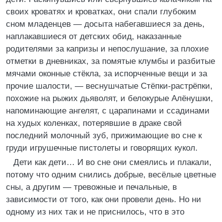
своих кроватях и кроватках, они спали глубоким
сном младенцев — досыта набегавшиеся за день,
наплакавшиеся от детских обид, наказанные
родителями за капризы и непослушание, за плохие
отметки в дневниках, за помятые клумбы и разбитые
мячами оконные стёкла, за испорченные вещи и за
прочие шалости, — веснушчатые Стёпки-растрёпки,
похожие на рыжих дьяволят, и белокурые Алёнушки,
напоминающие ангелят, с царапинами и ссадинами
на худых коленках, потерявшие в драке свой
последний молочный зуб, прижимающие во сне к
груди игрушечные пистолеты и говорящих кукол.
Дети как дети… И во сне они смеялись и плакали,
потому что одним снились добрые, весёлые цветные
сны, а другим — тревожные и печальные, в
зависимости от того, как они провели день. Но ни
одному из них так и не приснилось, что в это