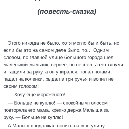
(повесть-сказка)
Этого никогда не было, хотя могло бы и быть, но
если бы это на самом деле было, то… Одним
словом, по главной улице большого города шёл
маленький мальчик, вернее, он не шёл, а его тянули
и тащили за руку, а он упирался, топал ногами,
падал на коленки, рыдал в три ручья и вопил не
своим голосом:
— Хочу ещё мороженого!
— Больше не куплю! — спокойным голосом
повторяла его мама, крепко держа Малыша за
руку. — Больше не куплю!
А Малыш продолжал вопить на всю улицу: