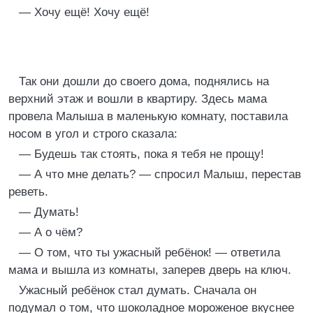
— Хочу ещё! Хочу ещё!
Так они дошли до своего дома, поднялись на
верхний этаж и вошли в квартиру. Здесь мама
провела Малыша в маленькую комнату, поставила
носом в угол и строго сказала:
— Будешь так стоять, пока я тебя не прощу!
— А что мне делать? — спросил Малыш, перестав
реветь.
— Думать!
— А о чём?
— О том, что ты ужасный ребёнок! — ответила
мама и вышла из комнаты, заперев дверь на ключ.
Ужасный ребёнок стал думать. Сначала он
подумал о том, что шоколадное мороженое вкуснее