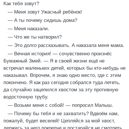
Как тебя зовут?
— Меня зовут Ужасный ребёнок!
— А ты почему сидишь дома?
— Меня наказали.
— Что же ты натворил?
— Это долго рассказывать. А наказала меня мама.
— Вечная история! — сочувственно произнёс
Бумажный Змей. — Я в своей жизни ещё не
встречал маленьких детей, которых бы кто-нибудь не
наказывал. Впрочем, я знаю одно место, где с этим
покончено. Я как раз сегодня собрался туда лететь,
да случайно зацепился хвостом за эту противную
водосточную трубу.
— Возьми меня с собой! — попросил Малыш.
— Почему бы тебя и не захватить? Вдвоём нам,
пожалуй, будет веселей! Цепляйся за мой хвост,
держись за него покрепче и постарайся не смотреть