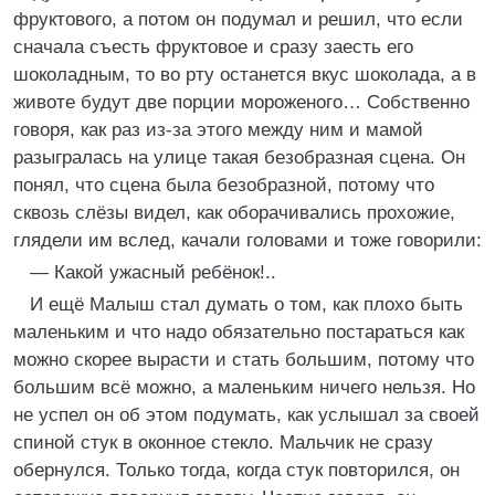
фруктового, а потом он подумал и решил, что если
сначала съесть фруктовое и сразу заесть его
шоколадным, то во рту останется вкус шоколада, а в
животе будут две порции мороженого… Собственно
говоря, как раз из-за этого между ним и мамой
разыгралась на улице такая безобразная сцена. Он
понял, что сцена была безобразной, потому что
сквозь слёзы видел, как оборачивались прохожие,
глядели им вслед, качали головами и тоже говорили:
— Какой ужасный ребёнок!..
И ещё Малыш стал думать о том, как плохо быть
маленьким и что надо обязательно постараться как
можно скорее вырасти и стать большим, потому что
большим всё можно, а маленьким ничего нельзя. Но
не успел он об этом подумать, как услышал за своей
спиной стук в оконное стекло. Мальчик не сразу
обернулся. Только тогда, когда стук повторился, он