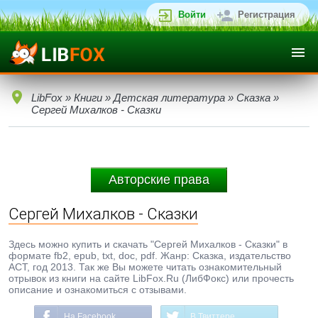
Войти
Регистрация
LibFox
»
Книги
»
Детская литература
»
Сказка
»
Сергей Михалков - Сказки
Авторские права
Сергей Михалков - Сказки
Здесь можно купить и скачать "Сергей Михалков - Сказки" в
формате fb2, epub, txt, doc, pdf. Жанр: Сказка, издательство
АСТ, год 2013. Так же Вы можете читать ознакомительный
отрывок из книги на сайте LibFox.Ru (ЛибФокс) или прочесть
описание и ознакомиться с отзывами.
На Facebook
В Твиттере