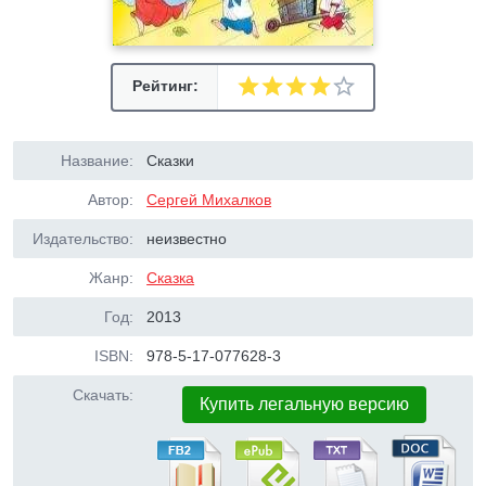
Рейтинг:
Название:
Сказки
Автор:
Сергей Михалков
Издательство:
неизвестно
Жанр:
Сказка
Год:
2013
ISBN:
978-5-17-077628-3
Скачать:
Купить легальную версию