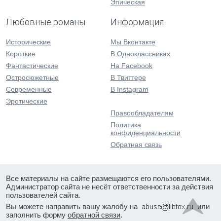
Эпическая
Любовные романы
Информация
Исторические
Мы Вконтакте
Короткие
В Одноклассниках
Фантастические
На Facebook
Остросюжетные
В Твиттере
Современные
В Instagram
Эротические
Правообладателям
Политика
конфиденциальности
Обратная связь
Все материалы на сайте размещаются его пользователями.
Администратор сайта не несёт ответственности за действия
пользователей сайта.
Вы можете направить вашу жалобу на
или
заполнить форму
обратной связи
.