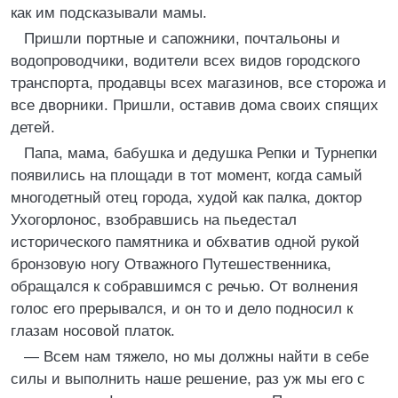
как им подсказывали мамы.
Пришли портные и сапожники, почтальоны и
водопроводчики, водители всех видов городского
транспорта, продавцы всех магазинов, все сторожа и
все дворники. Пришли, оставив дома своих спящих
детей.
Папа, мама, бабушка и дедушка Репки и Турнепки
появились на площади в тот момент, когда самый
многодетный отец города, худой как палка, доктор
Ухогорлонос, взобравшись на пьедестал
исторического памятника и обхватив одной рукой
бронзовую ногу Отважного Путешественника,
обращался к собравшимся с речью. От волнения
голос его прерывался, и он то и дело подносил к
глазам носовой платок.
— Всем нам тяжело, но мы должны найти в себе
силы и выполнить наше решение, раз уж мы его с