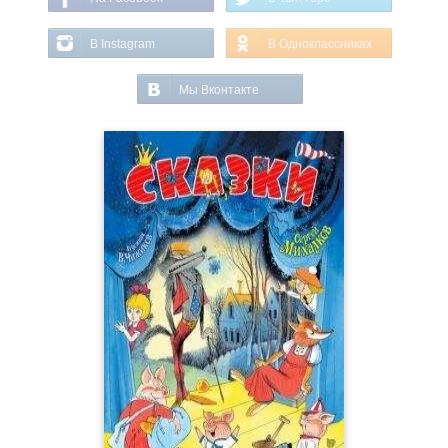
В Instagram
В Одноклассниках
Мы Вконтакте