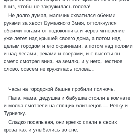
вниз, чтобы не закружилась голова!
Не долго думая, мальчик схватился обеими
руками за хвост Бумажного Змея, оттолкнулся
обеими ногами от подоконника и через мгновение
уже летел над крышей своего дома, а потом над
целым городом и его окраинами, а потом над полями
и над лесами, реками и озёрами, и с высоты он
смело смотрел вниз, на землю, и у него, честное
слово, совсем не кружилась голова…
Часы на городской башне пробили полночь.
Папа, мама, дедушка и бабушка стояли в комнате
и молча смотрели на спящих близнецов — Репку и
Турнепку.
Сладко посапывая, они крепко спали в своих
кроватках и улыбались во сне.