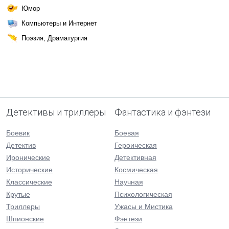
Юмор
Компьютеры и Интернет
Поэзия, Драматургия
Детективы и триллеры
Фантастика и фэнтези
Боевик
Боевая
Детектив
Героическая
Иронические
Детективная
Исторические
Космическая
Классические
Научная
Крутые
Психологическая
Триллеры
Ужасы и Мистика
Шпионские
Фэнтези