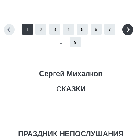
1
2
3
4
5
6
7
...
9
Сергей Михалков
СКАЗКИ
ПРАЗДНИК НЕПОСЛУШАНИЯ