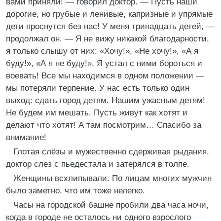
вами приняли! — говорил доктор. — Пусть наши
дорогие, но грубые и ленивые, капризные и упрямые
дети проснутся без нас! У меня тринадцать детей, —
продолжал он. — Я не вижу никакой благодарности,
я только слышу от них: «Хочу!», «Не хочу!», «А я
буду!», «А я не буду!». Я устал с ними бороться и
воевать! Все мы находимся в одном положении —
мы потеряли терпение. У нас есть только один
выход: сдать город детям. Нашим ужасным детям!
Не будем им мешать. Пусть живут как хотят и
делают что хотят! А там посмотрим… Спасибо за
внимание!
Глотая слёзы и мужественно сдерживая рыдания,
доктор слез с пьедестала и затерялся в толпе.
Женщины всхлипывали. По лицам многих мужчин
было заметно, что им тоже нелегко.
Часы на городской башне пробили два часа ночи,
когда в городе не осталось ни одного взрослого