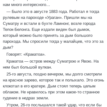
нам много интересного…
— Было это в августе 1883 года. Работал я тогда
рулевым на пароходе «Ураган». Пришли мы на
Суматру и встали в бухте Ламнонг, возле города
Телок-Белонга. Еще издали виден был дымок,
который можно было принять за дым большого
парохода. Мы спросили тогда у малайцев, что это за
дым?
Говорят: «Кракатоа».
Кракатоа — остров между Суматрою и Явою. На
нем был большой вулкан.
25-го августа, поздно вечером, мы долго смотрели
на красное зарево, которое так и полыхало. Это огонь
клокотал в его кратере. Дым стоял теперь целым
облаком. Не нравилось при этом какое-то странное
гудение в недрах земли.
Утром, 26-го послышался такой удар, что если бы