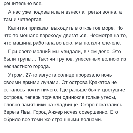
решительно все.
А нас уже подхватила и взнесла третья волна, а
там и четвертая.
Капитан приказал выходить в открытое море. Но
что-то мешало пароходу двигаться. Несмотря на то,
что машина работала во всю, мы ползли еле-еле.
При свете молний мы увидали, в чем дело. Это
были трупы… Тысячи трупов, унесенных волною из
несчастного города.
Утром, 27-го августа солнце прорезало ночь
своими яркими лучами. От острова Кракатоа не
осталось почти ничего. Где раньше были цветущие
острова, теперь торчали одинокие голые утесы,
словно памятники на кладбище. Скоро показались
берега Явы. Город Анжер исчез совершенно. Его
сбрило все теми же страшными волнами.