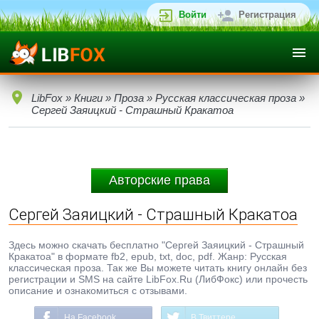
Войти
Регистрация
LibFox
»
Книги
»
Проза
»
Русская классическая проза
»
Сергей Заяицкий - Страшный Кракатоа
Авторские права
Сергей Заяицкий - Страшный Кракатоа
Здесь можно скачать бесплатно "Сергей Заяицкий - Страшный
Кракатоа" в формате fb2, epub, txt, doc, pdf. Жанр: Русская
классическая проза. Так же Вы можете читать книгу онлайн без
регистрации и SMS на сайте LibFox.Ru (ЛибФокс) или прочесть
описание и ознакомиться с отзывами.
На Facebook
В Твиттере