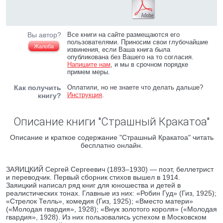
Вы автор?
Все книги на сайте размещаются его
пользователями. Приносим свои глубочайшие
Жалоба
извинения, если Ваша книга была
опубликована без Вашего на то согласия.
Напишите нам
, и мы в срочном порядке
примем меры.
Как получить
Оплатили, но не знаете что делать дальше?
Инструкция
.
книгу?
Описание книги "Страшный Кракатоа"
Описание и краткое содержание "Страшный Кракатоа" читать
бесплатно онлайн.
ЗАЯИЦКИЙ Сергей Сергеевич (1893–1930) — поэт, беллетрист
и переводчик. Первый сборник стихов вышел в 1914.
Заяицкий написал ряд книг для юношества и детей в
реалистических тонах. Главные из них: «Робин Гуд» (Гиз, 1925);
«Стрелок Телль», комедия (Гиз, 1925); «Вместо матери»
(«Молодая гвардия», 1928); «Внук золотого короля» («Молодая
гвардия», 1928). Из них пользовались успехом в Московском