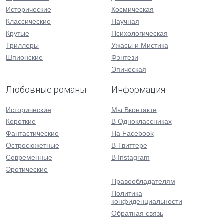
Исторические
Космическая
Классические
Научная
Крутые
Психологическая
Триллеры
Ужасы и Мистика
Шпионские
Фэнтези
Эпическая
Любовные романы
Информация
Исторические
Мы Вконтакте
Короткие
В Одноклассниках
Фантастические
На Facebook
Остросюжетные
В Твиттере
Современные
В Instagram
Эротические
Правообладателям
Политика
конфиденциальности
Обратная связь