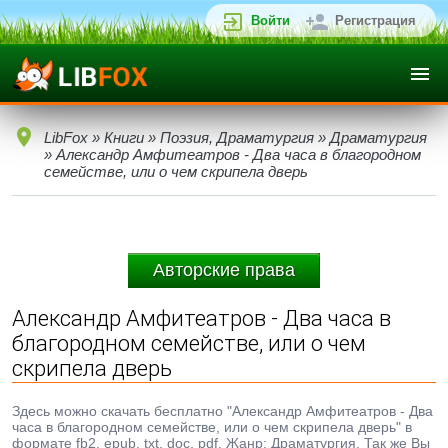
Войти
Регистрация
LibFox
»
Книги
»
Поэзия, Драматургия
»
Драматургия
» Александр Амфитеатров - Два часа в благородном
семействе, или о чем скрипела дверь
Авторские права
Александр Амфитеатров - Два часа в
благородном семействе, или о чем
скрипела дверь
Здесь можно скачать бесплатно "Александр Амфитеатров - Два
часа в благородном семействе, или о чем скрипела дверь" в
формате fb2, epub, txt, doc, pdf. Жанр: Драматургия. Так же Вы