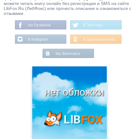
можете читать книгу онлайн без регистрации и SMS на сайте
LibFox.Ru (ЛибФокс) или прочесть описание и ознакомиться с
отзывами.
На Facebook
В Твиттере
В Instagram
В Одноклассниках
Мы Вконтакте