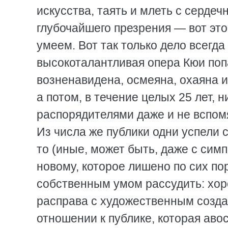
искусства, таять и млеть с серде
глубочайшего презрения — вот это
умеем. Вот так только дело всегда 
высокоталантливая опера Кюи поп
возненавидена, осмеяна, охаяна и
а потом, в течение целых 25 лет,
распорядителями даже и не вспомя
Из числа же публики одни успели 
то (иные, может быть, даже с сим
новому, которое лишено по сих по
собственным умом рассудить: хор
расправа с художественным созда
отношении к публике, которая авос