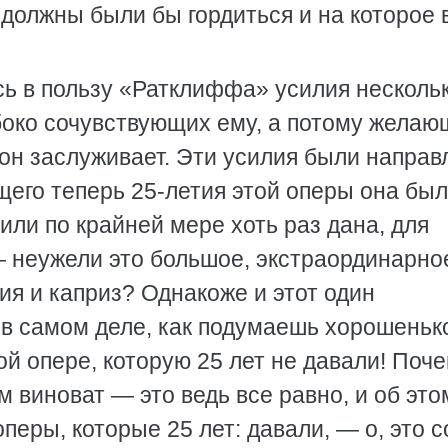
 должны были бы гордиться и на которое 
сь в пользу «Ратклиффа» усилия несколь
боко сочувствующих ему, а потому желаю
 он заслуживает. Эти усилия были напра
щего теперь 25-летия этой оперы она бы
или по крайней мере хоть раз дана, для
 неужели это большое, экстраординарно
я и каприз? Однакоже и этот один
 в самом деле, как подумаешь хорошеньк
ой опере, которую 25 лет не давали! Поч
ом виноват — это ведь все равно, и об это
 оперы, которые 25 лет: давали, — о, это 