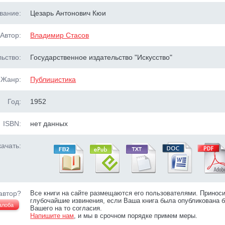
вание:
Цезарь Антонович Кюи
Автор:
Владимир Стасов
ьство:
Государственное издательство "Искусство"
Жанр:
Публицистика
Год:
1952
ISBN:
нет данных
ачать:
автор?
Все книги на сайте размещаются его пользователями. Принос
глубочайшие извинения, если Ваша книга была опубликована б
алоба
Вашего на то согласия.
Напишите нам
, и мы в срочном порядке примем меры.