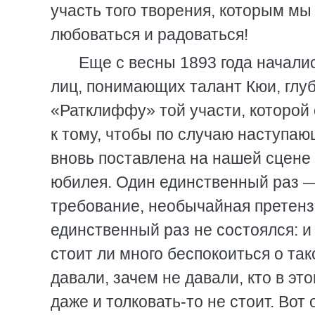
участь того творения, которым мы
любоваться и радоваться!
Еще с весны 1893 года начали
лиц, понимающих талант Кюи, глу
«Ратклиффу» той участи, которой
к тому, чтобы по случаю наступаю
вновь поставлена на нашей сцене 
юбилея. Один единственный раз —
требование, необычайная претензи
единственный раз не состоялся: и
стоит ли много беспокоиться о так
давали, зачем не давали, кто в эт
даже и толковать-то не стоит. Вот