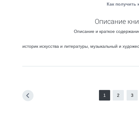
Как получить 
Описание кни
Описание и краткое содержание
историк искусства и литературы, музыкальный и художес
1
2
3