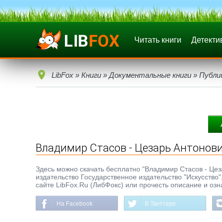
Читать книги
Детекти
LibFox
»
Книги
»
Документальные книги
»
Публи
Владимир Стасов - Цезарь Антонов
Здесь можно скачать бесплатно "Владимир Стасов - Цезар
издательство Государственное издательство "Искусство"
сайте LibFox.Ru (ЛибФокс) или прочесть описание и озн
На Facebook
В Твиттере