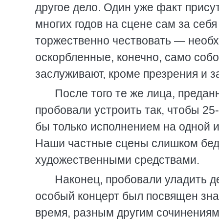
другое дело. Один уже факт прису
многих годов на сцене сам за себя
торжественно чествовать — необхо
оскорбленные, конечно, само собо
заслуживают, кроме презрения и з
После того те же лица, предан
пробовали устроить так, чтобы 2
бы только исполнением на одной и
Наши частные сцены слишком бе
художественными средствами.
Наконец, пробовали уладить де
особый концерт был посвящен зна
время, разным другим сочинениям 