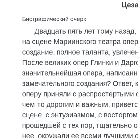
Цез
Биографический очерк
Двадцать пять лет тому назад,
на сцене Мариинского театра опе
создание, полное таланта, увлечен
После великих опер Глинки и Дарг
значительнейшая опера, написанна
замечательного создания? Ответ, к
оперу приняли с распростертыми о
чем-то дорогим и важным, приветс
сцене, с энтузиазмом, с восторгом
прошедшей с тех пор, тщательно о
нее, окружали ее всеми лучшими 