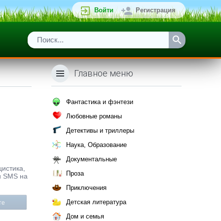
Войти
Регистрация
Главное меню
Фантастика и фэнтези
Любовные романы
Детективы и триллеры
Наука, Образование
Документальные
цистика,
Проза
 и SMS на
Приключения
Детская литература
те
Дом и семья