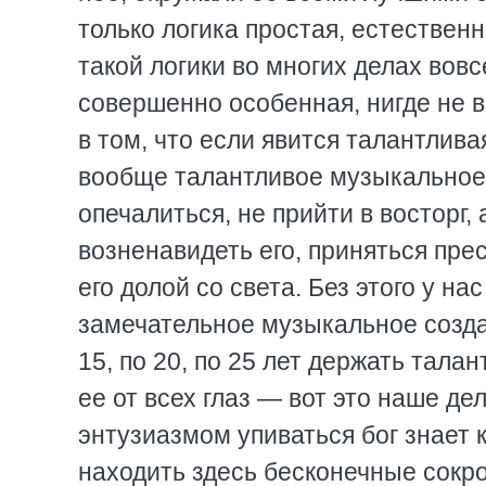
только логика простая, естествен
такой логики во многих делах вовс
совершенно особенная, нигде не в
в том, что если явится талантливая
вообще талантливое музыкальное 
опечалиться, не прийти в восторг, 
возненавидеть его, приняться прес
его долой со света. Без этого у на
замечательное музыкальное созда
15, по 20, по 25 лет держать тала
ее от всех глаз — вот это наше де
энтузиазмом упиваться бог знает 
находить здесь бесконечные сокр