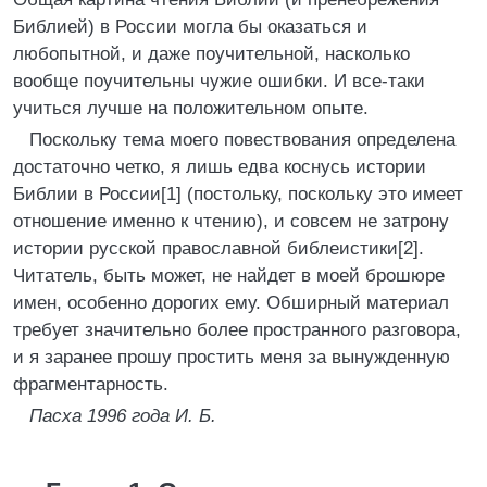
Библией) в России могла бы оказаться и
любопытной, и даже поучительной, насколько
вообще поучительны чужие ошибки. И все-таки
учиться лучше на положительном опыте.
Поскольку тема моего повествования определена
достаточно четко, я лишь едва коснусь истории
Библии в России[1] (постольку, поскольку это имеет
отношение именно к чтению), и совсем не затрону
истории русской православной библеистики[2].
Читатель, быть может, не найдет в моей брошюре
имен, особенно дорогих ему. Обширный материал
требует значительно более пространного разговора,
и я заранее прошу простить меня за вынужденную
фрагментарность.
Пасха 1996 года И. Б.