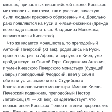
князьях, причастных византийской школе. Киевские
митрополиты, как греки, так и русские, зачастую
были людьми прекрасно образованными. Довольно
рано появляются на Руси и князья-книжники (прежде
всего надо вспомнить св. Владимира Мономаха,
великого князя Киевского).
Что же касается монашества, то преподобный
Антоний Печерский (XI век), родившись на Руси,
принял постриг на Афоне, и вернулся в Киев, уже
пройдя искус на Святой Горе. Сподвижник Антония,
игумен Киевского Печерского монастыря (будущей
Лавры) преподобный Феодосий, ввел у себя в
обители устав знаменитого Студийского
Константинопольского монастыря. Именно Киево-
Печерский подвижник, преподобный Нестор
Летописец (XI — XII век), свидетельствует, что
первые иноки Киевских Пещер в чтении пророческих
книг, Евангелия и апостольских писаний находили