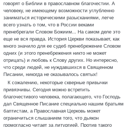
говорят о Библии в православном благочестии. А
человеку, не имеющему возможности углубленно
заниматься историческими разысканиями, легче
всего узнать о том, что в России веками
пренебрегали Словом Божиим... На самом деле это
еще не вся правда. История Церкви показывает, как
много значило для ее судеб пренебрежение Словом
одних (и этого пренебрежения никто не может
отрицать) и любовь к Слову других. Но интересно,
что среди людей, не нуждавшихся в Священном
Писании, никогда не оказывалось святых!
К сожалению, некоторые скверные привычки
привязчивы. Сегодня можно встретить
благочестивого человека, полагающего, что Господь
дал Священное Писание специально нашим братьям
баптистам, а Православная Церковь может
ограничиться слышанием того, что дьякон
громогласно читает за литургией. Против такого