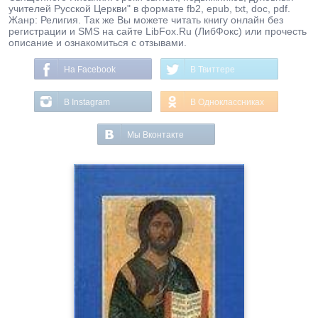
учителей Русской Церкви" в формате fb2, epub, txt, doc, pdf.
Жанр: Религия. Так же Вы можете читать книгу онлайн без
регистрации и SMS на сайте LibFox.Ru (ЛибФокс) или прочесть
описание и ознакомиться с отзывами.
На Facebook
В Твиттере
В Instagram
В Одноклассниках
Мы Вконтакте