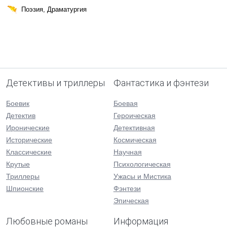
Поэзия, Драматургия
Детективы и триллеры
Фантастика и фэнтези
Боевик
Боевая
Детектив
Героическая
Иронические
Детективная
Исторические
Космическая
Классические
Научная
Крутые
Психологическая
Триллеры
Ужасы и Мистика
Шпионские
Фэнтези
Эпическая
Любовные романы
Информация