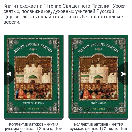
Книги похожие на "Чтение Священного Писания. Уроки
святых, подвижников, духовных учителей Русской
Церкви" читать онлайн или скачать бесплатно полные
версии.
Коллектив авторов - Жития
Коллектив авторов - Жития
русских святых. В 2 томах. Том
русских святых. В 2 томах. Том