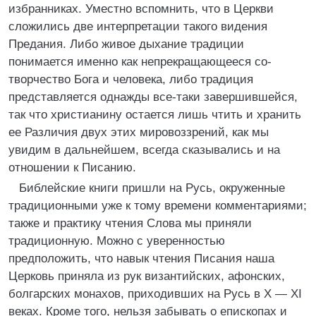
избранниках. Уместно вспомнить, что в Церкви
сложились две интерпретации такого видения
Предания. Либо живое дыхание традиции
понимается именно как непрекращающееся со-
творчество Бога и человека, либо традиция
представляется однажды все-таки завершившейся,
так что христианину остается лишь чтить и хранить
ее Различия двух этих мировоззрений, как мы
увидим в дальнейшем, всегда сказывались и на
отношении к Писанию.
Библейские книги пришли на Русь, окруженные
традиционными уже к тому времени комментариями;
также и практику чтения Слова мы приняли
традиционную. Можно с уверенностью
предположить, что навык чтения Писания наша
Церковь приняла из рук византийских, афонских,
болгарских монахов, приходивших на Русь в X — XI
веках. Кроме того, нельзя забывать о епископах и