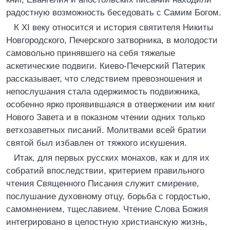
радостную возможность беседовать с Самим Богом.
К XI веку относится и история святителя Никиты
Новгородского, Печерского затворника, в молодости
самовольно принявшего на себя тяжелые
аскетические подвиги. Киево-Печерский Патерик
рассказывает, что следствием превозношения и
непослушания стала одержимость подвижника,
особенно ярко проявившаяся в отвержении им книг
Нового Завета и в показном чтении одних только
ветхозаветных писаний. Молитвами всей братии
святой был избавлен от тяжкого искушения.
Итак, для первых русских монахов, как и для их
собратий впоследствии, критерием правильного
чтения Священного Писания служит смирение,
послушание духовному отцу, борьба с гордостью,
самомнением, тщеславием. Чтение Слова Божия
интегрировано в целостную христианскую жизнь,