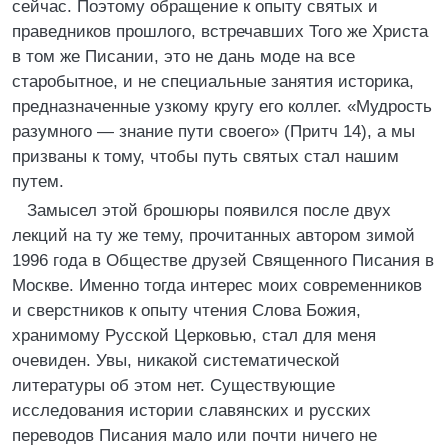
сейчас. Поэтому обращение к опыту святых и
праведников прошлого, встречавших Того же Христа
в том же Писании, это не дань моде на все
старобытное, и не специальные занятия историка,
предназначенные узкому кругу его коллег. «Мудрость
разумного — знание пути своего» (Притч 14), а мы
призваны к тому, чтобы путь святых стал нашим
путем.
Замысел этой брошюры появился после двух
лекций на ту же тему, прочитанных автором зимой
1996 года в Обществе друзей Священного Писания в
Москве. Именно тогда интерес моих современников
и сверстников к опыту чтения Слова Божия,
хранимому Русской Церковью, стал для меня
очевиден. Увы, никакой систематической
литературы об этом нет. Существующие
исследования истории славянских и русских
переводов Писания мало или почти ничего не