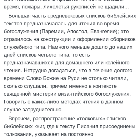
время, пожары, лихолетья рукописей не щадили...
Большая часть средневековых списков библейских
текстов предназначалась для чтения во время
богослужения (Паремии, Апостол, Евангелие); это
отразилось на конструкции и оформлении сборников
служебного типа. Намного меньше дошло до наших
дней списков четьего типа, то есть
предназначавшихся для домашнего или келейного
чтения. Нетрудно догадаться, что в течение долгого
времени Слово Божие на Руси не столько читали,
сколько слушали, причем именно в контексте
священной мистерии византийского богослужения.
Говорить о каких-либо методах чтения в данном
случае затруднительно.
Впрочем, распространение «толковых» списков
библейских книг, где к тексту Писания присоединены
толкования, указывает на постоянно