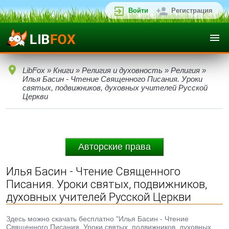
Войти
Регистрация
LibFox
»
Книги
»
Религия и духовность
»
Религия
»
Илья Басин - Чтение Священного Писания. Уроки
святых, подвижников, духовных учителей Русской
Церкви
Авторские права
Илья Басин - Чтение Священного
Писания. Уроки святых, подвижников,
духовных учителей Русской Церкви
Здесь можно скачать бесплатно "Илья Басин - Чтение
Священного Писания. Уроки святых, подвижников, духовных