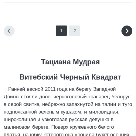
1
2
Тациана Мудрая
Витебский Черный Квадрат
Ранней весной 2011 года на берегу Западной
Двины стояли двое: черноголовый красавец белорус
в серой свитке, небрежно запахнутой на талии и туго
подпоясанной зеленым кушаком, и миловидная,
широколицая и узкоглазая русская девушка в
малиновом берете. Поверх кружевного белого
платья, на юбку которого она уронила букет осенних