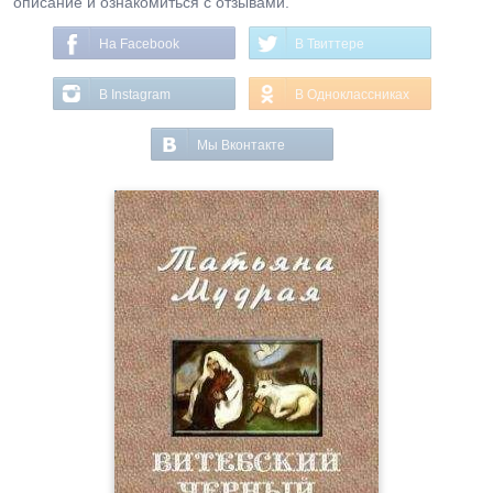
описание и ознакомиться с отзывами.
На Facebook
В Твиттере
В Instagram
В Одноклассниках
Мы Вконтакте