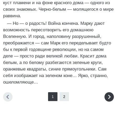
куст пламени и на фоне красного дома — одного из
своих знакомых. Черно-белым — молящегося о мире
раввина.
— Но — о радость! Война кончена. Марку дают
возможность пересотворить его домашнюю
Вселенную. И город, наполовину разрушенный,
преображается — сам Марк его переделывает будто
бы к первой годовщине революции, но на самом
деле — просто ради великой любви. Красит дома
белым, а по белому разбегаются зеленые круги,
оранжевые квадраты, синие прямоугольники. Сам
себя изображает на зеленом коне… Ярко, странно,
ошеломляюще…
1
2