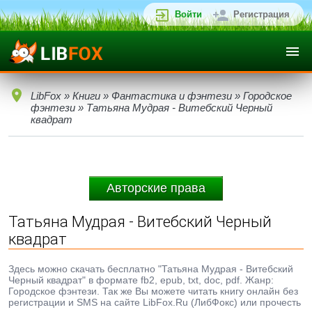
Войти
Регистрация
LibFox
»
Книги
»
Фантастика и фэнтези
»
Городское
фэнтези
» Татьяна Мудрая - Витебский Черный
квадрат
Авторские права
Татьяна Мудрая - Витебский Черный
квадрат
Здесь можно скачать бесплатно "Татьяна Мудрая - Витебский
Черный квадрат" в формате fb2, epub, txt, doc, pdf. Жанр:
Городское фэнтези. Так же Вы можете читать книгу онлайн без
регистрации и SMS на сайте LibFox.Ru (ЛибФокс) или прочесть