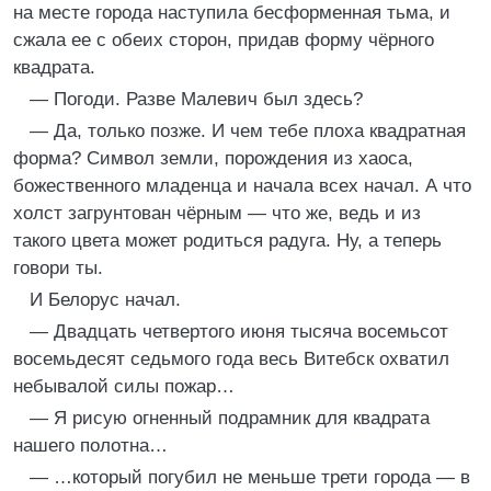
на месте города наступила бесформенная тьма, и
сжала ее с обеих сторон, придав форму чёрного
квадрата.
— Погоди. Разве Малевич был здесь?
— Да, только позже. И чем тебе плоха квадратная
форма? Символ земли, порождения из хаоса,
божественного младенца и начала всех начал. А что
холст загрунтован чёрным — что же, ведь и из
такого цвета может родиться радуга. Ну, а теперь
говори ты.
И Белорус начал.
— Двадцать четвертого июня тысяча восемьсот
восемьдесят седьмого года весь Витебск охватил
небывалой силы пожар…
— Я рисую огненный подрамник для квадрата
нашего полотна…
— …который погубил не меньше трети города — в