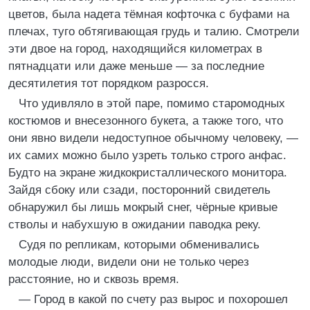
цветов, была надета тёмная кофточка с буфами на
плечах, туго обтягивающая грудь и талию. Смотрели
эти двое на город, находящийся километрах в
пятнадцати или даже меньше — за последние
десятилетия тот порядком разросся.
Что удивляло в этой паре, помимо старомодных
костюмов и внесезонного букета, а также того, что
они явно видели недоступное обычному человеку, —
их самих можно было узреть только строго анфас.
Будто на экране жидкокристаллического монитора.
Зайдя сбоку или сзади, посторонний свидетель
обнаружил бы лишь мокрый снег, чёрные кривые
стволы и набухшую в ожидании паводка реку.
Судя по репликам, которыми обменивались
молодые люди, видели они не только через
расстояние, но и сквозь время.
— Город в какой по счету раз вырос и похорошел