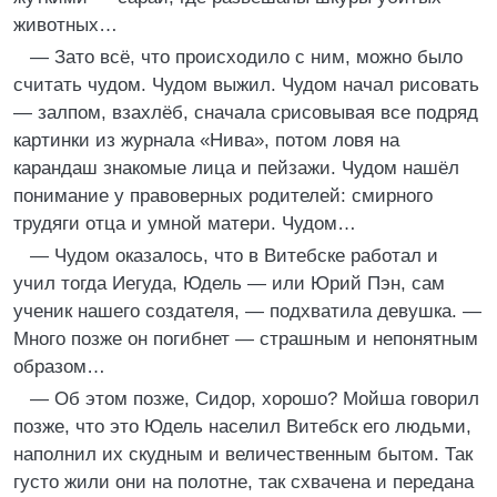
животных…
— Зато всё, что происходило с ним, можно было
считать чудом. Чудом выжил. Чудом начал рисовать
— залпом, взахлёб, сначала срисовывая все подряд
картинки из журнала «Нива», потом ловя на
карандаш знакомые лица и пейзажи. Чудом нашёл
понимание у правоверных родителей: смирного
трудяги отца и умной матери. Чудом…
— Чудом оказалось, что в Витебске работал и
учил тогда Иегуда, Юдель — или Юрий Пэн, сам
ученик нашего создателя, — подхватила девушка. —
Много позже он погибнет — страшным и непонятным
образом…
— Об этом позже, Сидор, хорошо? Мойша говорил
позже, что это Юдель населил Витебск его людьми,
наполнил их скудным и величественным бытом. Так
густо жили они на полотне, так схвачена и передана