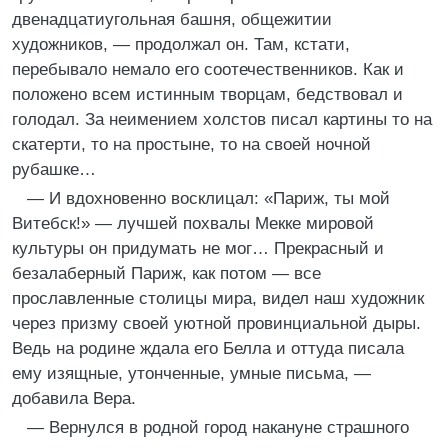
двенадцатиугольная башня, общежитии
художников, — продолжал он. Там, кстати,
перебывало немало его соотечественников. Как и
положено всем истинным творцам, бедствовал и
голодал. За неимением холстов писал картины то на
скатерти, то на простыне, то на своей ночной
рубашке…
— И вдохновенно восклицал: «Париж, ты мой
Витебск!» — лучшей похвалы Мекке мировой
культуры он придумать не мог… Прекрасный и
безалаберный Париж, как потом — все
прославленные столицы мира, видел наш художник
через призму своей уютной провинциальной дыры.
Ведь на родине ждала его Белла и оттуда писала
ему изящные, утонченные, умные письма, —
добавила Вера.
— Вернулся в родной город накануне страшного