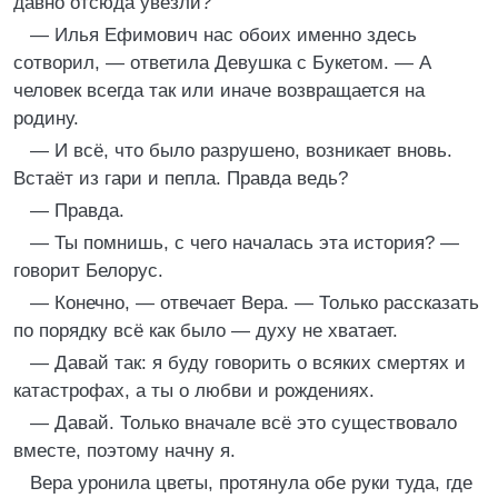
давно отсюда увезли?
— Илья Ефимович нас обоих именно здесь
сотворил, — ответила Девушка с Букетом. — А
человек всегда так или иначе возвращается на
родину.
— И всё, что было разрушено, возникает вновь.
Встаёт из гари и пепла. Правда ведь?
— Правда.
— Ты помнишь, с чего началась эта история? —
говорит Белорус.
— Конечно, — отвечает Вера. — Только рассказать
по порядку всё как было — духу не хватает.
— Давай так: я буду говорить о всяких смертях и
катастрофах, а ты о любви и рождениях.
— Давай. Только вначале всё это существовало
вместе, поэтому начну я.
Вера уронила цветы, протянула обе руки туда, где