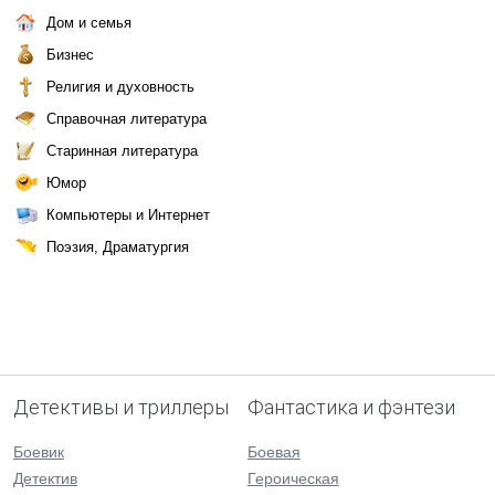
Дом и семья
Бизнес
Религия и духовность
Справочная литература
Старинная литература
Юмор
Компьютеры и Интернет
Поэзия, Драматургия
Детективы и триллеры
Фантастика и фэнтези
Боевик
Боевая
Детектив
Героическая