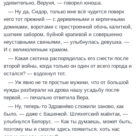
удивительно, Веруня, — говорил юноша.
— Ну да, Сидор, только мне всё чудится поверх
него тот прежний — с деревянными и кирпичными
домиками, воротами с пристроенной обочь калиткой,
шатким забором, буйной крапивой и совершенно
неуставными свиньями, — улыбнулась девушка. —
И с великолепным храмом.
— Какая скотина распорядилась его снести после
второй войны, когда только он один от всего города и
остался? — вздохнул тот.
— Уж явно не те простые мужики, что от большой
нужды разбирали на дрова нашу усадьбу после
первой, — печально ответила Вера.
— Ну, теперь-то Здравнёво сложили заново, как
было, — даже с башенкой. Шляхетский маёнтак, —
улыбнулся Белорус. — Как ты думаешь, может быть,
поэтому мы и смогли здесь появиться, хоть нас