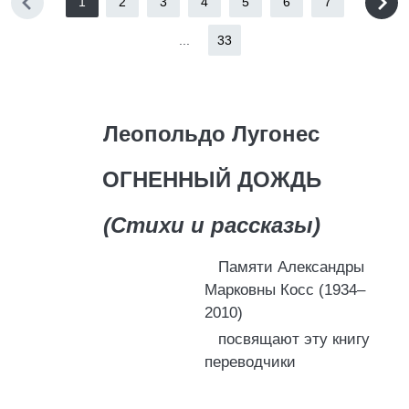
1
2
3
4
5
6
7
...
33
Леопольдо Лугонес
ОГНЕННЫЙ ДОЖДЬ
(Стихи и рассказы)
Памяти Александры
Марковны Косс (1934–
2010)
посвящают эту книгу
переводчики