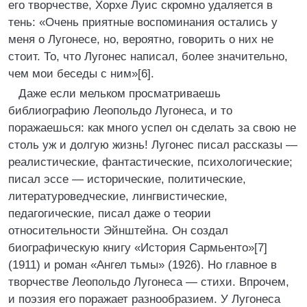
его творчестве, Хорхе Луис скромно удаляется в
тень: «Очень приятные воспоминания остались у
меня о Лугонесе, но, вероятно, говорить о них не
стоит. То, что Лугонес написал, более значительно,
чем мои беседы с ним»[6].
Даже если мельком просматриваешь
библиографию Леопольдо Лугонеса, и то
поражаешься: как много успел он сделать за свою не
столь уж и долгую жизнь! Лугонес писал рассказы —
реалистические, фантастические, психологические;
писал эссе — исторические, политические,
литературоведческие, лингвистические,
педагогические, писал даже о теории
относительности Эйнштейна. Он создал
биографическую книгу «История Сармьенто»[7]
(1911) и роман «Ангел тьмы» (1926). Но главное в
творчестве Леопольдо Лугонеса — стихи. Впрочем,
и поэзия его поражает разнообразием. У Лугонеса