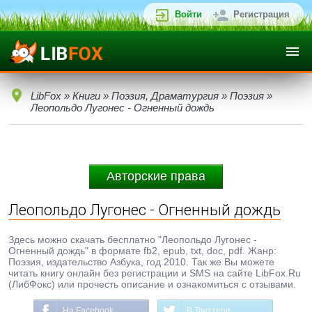
Войти
Регистрация
LibFox
»
Книги
»
Поэзия, Драматургия
»
Поэзия
»
Леопольдо Лугонес - Огненный дождь
Авторские права
Леопольдо Лугонес - Огненный дождь
Здесь можно скачать бесплатно "Леопольдо Лугонес -
Огненный дождь" в формате fb2, epub, txt, doc, pdf. Жанр:
Поэзия, издательство Азбука, год 2010. Так же Вы можете
читать книгу онлайн без регистрации и SMS на сайте LibFox.Ru
(ЛибФокс) или прочесть описание и ознакомиться с отзывами.
На Facebook
В Твиттере