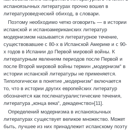
испаноязычных литературах прочно вошел в
литературоведческий обиход, в словари.
Поэтому необходимо четко оговорить — в истории
испанской и испаноамериканских литератур
модернизмом называется литературное течение,
существовавшее с 80-х в Испанской Америке и с 90-
х годов в Испании до Первой мировой войны. К
литературным явлениям периодов после Первой и
после Второй мировой войны термин „модернизм“ в
истории испанской литературы не применяется.
Типологически в понятие „модернизм“ включается
то, что в истории других европейских литератур
обозначется как посленатуралистические течения,
литература „конца века“, декаденство»[11].
Определений модернизма в испаноязычных
литературах существует великое множество. Может
быть, лучшее из них принадлежит испанскому поэту