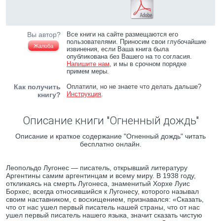
Вы автор?
Все книги на сайте размещаются его
пользователями. Приносим свои глубочайшие
Жалоба
извинения, если Ваша книга была
опубликована без Вашего на то согласия.
Напишите нам
, и мы в срочном порядке
примем меры.
Как получить
Оплатили, но не знаете что делать дальше?
Инструкция
.
книгу?
Описание книги "Огненный дождь"
Описание и краткое содержание "Огненный дождь" читать
бесплатно онлайн.
Леопольдо Лугонес — писатель, открывший литературу
Аргентины самим аргентинцам и всему миру. В 1938 году,
откликаясь на смерть Лугонеса, знаменитый Хорхе Луис
Борхес, всегда относившийся к Лугонесу, которого называл
своим наставником, с восхищением, признавался: «Сказать,
что от нас ушел первый писатель нашей страны, что от нас
ушел первый писатель нашего языка, значит сказать чистую