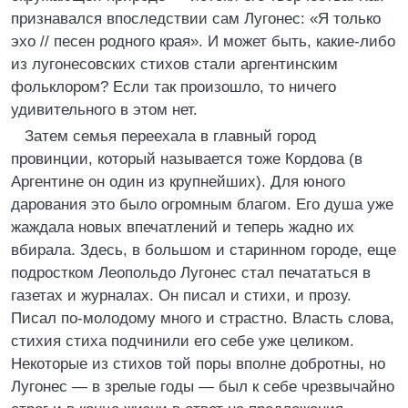
признавался впоследствии сам Лугонес: «Я только
эхо // песен родного края». И может быть, какие-либо
из лугонесовских стихов стали аргентинским
фольклором? Если так произошло, то ничего
удивительного в этом нет.
Затем семья переехала в главный город
провинции, который называется тоже Кордова (в
Аргентине он один из крупнейших). Для юного
дарования это было огромным благом. Его душа уже
жаждала новых впечатлений и теперь жадно их
вбирала. Здесь, в большом и старинном городе, еще
подростком Леопольдо Лугонес стал печататься в
газетах и журналах. Он писал и стихи, и прозу.
Писал по-молодому много и страстно. Власть слова,
стихия стиха подчинили его себе уже целиком.
Некоторые из стихов той поры вполне добротны, но
Лугонес — в зрелые годы — был к себе чрезвычайно