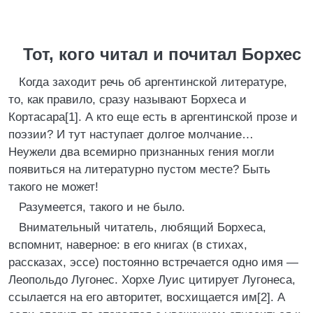
Тот, кого читал и почитал Борхес
Когда заходит речь об аргентинской литературе,
то, как правило, сразу называют Борхеса и
Кортасара[1]. А кто еще есть в аргентинской прозе и
поэзии? И тут наступает долгое молчание…
Неужели два всемирно признанных гения могли
появиться на литературно пустом месте? Быть
такого не может!
Разумеется, такого и не было.
Внимательный читатель, любящий Борхеса,
вспомнит, наверное: в его книгах (в стихах,
рассказах, эссе) постоянно встречается одно имя —
Леопольдо Лугонес. Хорхе Луис цитирует Лугонеса,
ссылается на его авторитет, восхищается им[2]. А