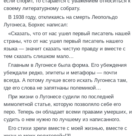
если спорит, то старается с уважением относиться к
своему литературному собрату.
В 1938 году, откликаясь на смерть Леопольдо
Лугонеса, Борхес написал:
«Сказать, что от нас ушел первый писатель нашей
страны, что от нас ушел первый писатель нашего
языка — значит сказать чистую правду и вместе с
тем сказать слишком мало…
Главным в Лугонесе была форма. Его убеждения
убеждали редко, эпитеты и метафоры — почти
всегда. А потому лучше всего искать Лугонеса там,
где его слова не запятнаны полемикой…
При жизни о Лугонесе судили по последней
мимолетной статье, которую позволяло себе его
перо. Теперь он обладает всеми правами умерших, и
судить о нем нужно по лучшему из написанного.
Его стихи зрели вместе с моей жизнью, вместе с
жизнью моих родителей»[3].