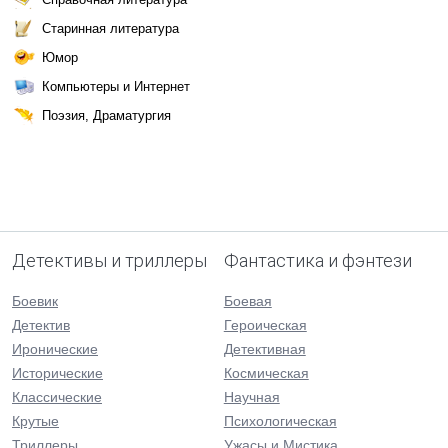
Старинная литература
Юмор
Компьютеры и Интернет
Поэзия, Драматургия
Детективы и триллеры
Фантастика и фэнтези
Боевик
Боевая
Детектив
Героическая
Иронические
Детективная
Исторические
Космическая
Классические
Научная
Крутые
Психологическая
Триллеры
Ужасы и Мистика