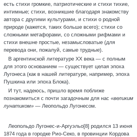
есть стихи громкие, патриотические и стихи тихие,
интимные; стихи, возникшие благодаря знакомству
автора с другими культурами, и стихи о родной
природе (кажется, таких больше всего); стихи со
сложными метафорами, со сложными рифмами и
стихи внешне простые, незамысловатые (для
перевода они, пожалуй, самые трудные).
В аргентинской литературе XX века — с полным
для этого основанием — существует целая эпоха
Лугонеса (как в нашей литературе, например, эпоха
Пушкина или эпоха Блока).
И тут, надеюсь, пришло время поближе
познакомиться с почти загадочным для нас
«великим
лунатиком» —
Леопольдо Лугонесом.
Леопольдо Лугонес-и-Аргуэльо[8] родился 13 июня
1874 года в городке Рио-Секо, в провинции Кордова