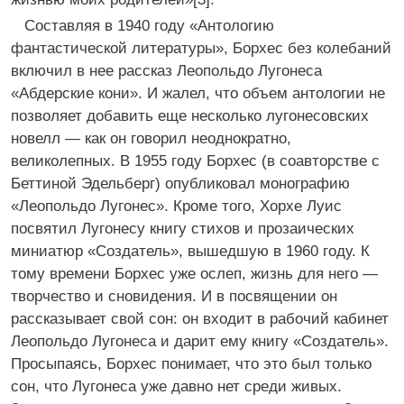
Составляя в 1940 году «Антологию
фантастической литературы», Борхес без колебаний
включил в нее рассказ Леопольдо Лугонеса
«Абдерские кони». И жалел, что объем антологии не
позволяет добавить еще несколько лугонесовских
новелл — как он говорил неоднократно,
великолепных. В 1955 году Борхес (в соавторстве с
Беттиной Эдельберг) опубликовал монографию
«Леопольдо Лугонес». Кроме того, Хорхе Луис
посвятил Лугонесу книгу стихов и прозаических
миниатюр «Создатель», вышедшую в 1960 году. К
тому времени Борхес уже ослеп, жизнь для него —
творчество и сновидения. И в посвящении он
рассказывает свой сон: он входит в рабочий кабинет
Леопольдо Лугонеса и дарит ему книгу «Создатель».
Просыпаясь, Борхес понимает, что это был только
сон, что Лугонеса уже давно нет среди живых.