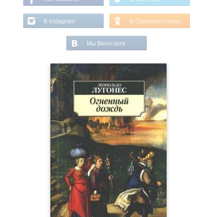
В Instagram
В Одноклассниках
Мы Вконтакте