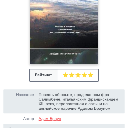
Рейтинг:
Название:
Повесть об опыте, проделанном фра
Салимбене, итальянским францисканцем
XIII века, переложенная с латыни на
английское наречие Адамом Брауном
Автор:
Адам Браун