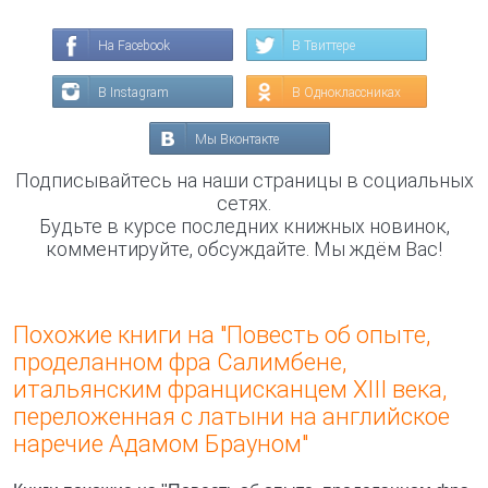
На Facebook
В Твиттере
В Instagram
В Одноклассниках
Мы Вконтакте
Подписывайтесь на наши страницы в социальных
сетях.
Будьте в курсе последних книжных новинок,
комментируйте, обсуждайте. Мы ждём Вас!
Похожие книги на "Повесть об опыте,
проделанном фра Салимбене,
итальянским францисканцем XIII века,
переложенная с латыни на английское
наречие Адамом Брауном"