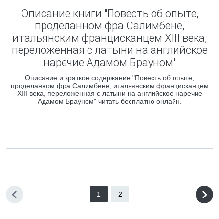
Описание книги "Повесть об опыте,
проделанном фра Салимбене,
итальянским францисканцем XIII века,
переложенная с латыни на английское
наречие Адамом Брауном"
Описание и краткое содержание "Повесть об опыте,
проделанном фра Салимбене, итальянским францисканцем
XIII века, переложенная с латыни на английское наречие
Адамом Брауном" читать бесплатно онлайн.
1
2