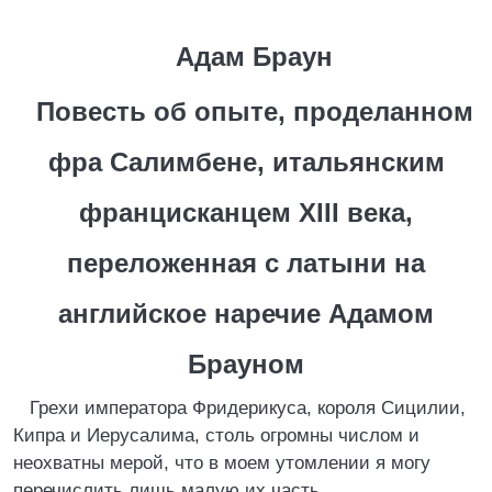
Адам Браун
Повесть об опыте, проделанном
фра Салимбене, итальянским
францисканцем XIII века,
переложенная с латыни на
английское наречие Адамом
Брауном
Грехи императора Фридерикуса, короля Сицилии,
Кипра и Иерусалима, столь огромны числом и
неохватны мерой, что в моем утомлении я могу
перечислить лишь малую их часть.