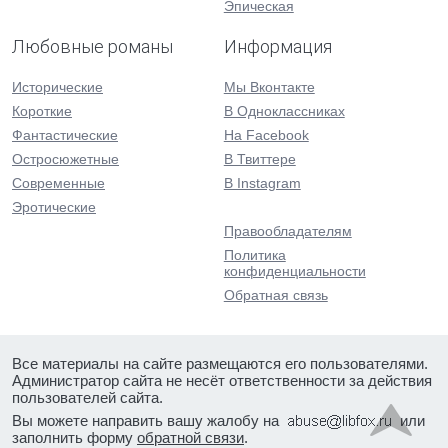
Эпическая
Любовные романы
Информация
Исторические
Мы Вконтакте
Короткие
В Одноклассниках
Фантастические
На Facebook
Остросюжетные
В Твиттере
Современные
В Instagram
Эротические
Правообладателям
Политика
конфиденциальности
Обратная связь
Все материалы на сайте размещаются его пользователями.
Администратор сайта не несёт ответственности за действия
пользователей сайта.
Вы можете направить вашу жалобу на
или
заполнить форму
обратной связи
.