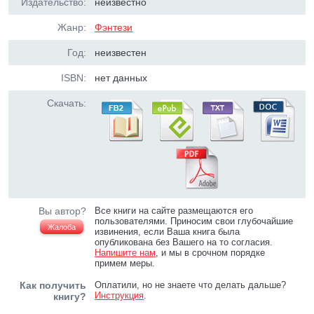
Издательство:
неизвестно
Жанр:
Фэнтези
Год:
неизвестен
ISBN:
нет данных
Скачать:
Вы автор?
Все книги на сайте размещаются его
пользователями. Приносим свои глубочайшие
Жалоба
извинения, если Ваша книга была
опубликована без Вашего на то согласия.
Напишите нам
, и мы в срочном порядке
примем меры.
Как получить
Оплатили, но не знаете что делать дальше?
Инструкция
.
книгу?