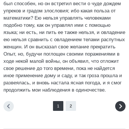
был способен, но он встретил вести о чуде дождем
упреков и градом злословия; ибо какая польза от
математики? Ею нельзя управлять человеками
подобно тому, как он управлял ими с помощью
языка; ни есть, ни пить ее также нельзя, и овладение
ею нельзя сравнить с овладением телами распутных
женщин. И он высказал свое желание прекратить
Опыт, но, будучи поглощен своими поражениями в
ходе некой малой войны, он объявил, что отложит
свое решение до того времени, пока не найдется
иное применение дому и саду, и так гроза прошла и
развеялась, и вновь настала ясная погода, и я смог
продолжить мои наблюдения в одиночестве.
1
2