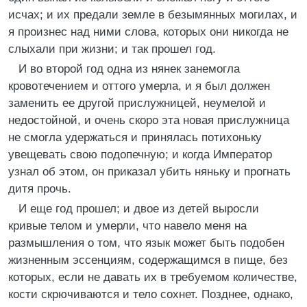
исчах; и их предали земле в безымянных могилах, и
я произнес над ними слова, которых они никогда не
слыхали при жизни; и так прошел год.
И во второй год одна из нянек занемогла
кровотечением и оттого умерла, и я был должен
заменить ее другой прислужницей, неумелой и
недостойной, и очень скоро эта новая прислужница
не смогла удержаться и принялась потихоньку
увещевать свою подопечную; и когда Император
узнал об этом, он приказал убить няньку и прогнать
дитя прочь.
И еще год прошел; и двое из детей выросли
кривые телом и умерли, что навело меня на
размышления о том, что язык может быть подобен
жизненным эссенциям, содержащимся в пище, без
которых, если не давать их в требуемом количестве,
кости скрючиваются и тело сохнет. Позднее, однако,