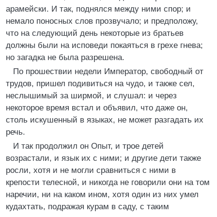
арамейски. И так, поднялся между ними спор; и
немало поносных слов прозвучало; и предположу,
что на следующий день некоторые из братьев
должны были на исповеди покаяться в грехе гнева;
но загадка не была разрешена.
По прошествии недели Император, свободный от
трудов, пришел подивиться на чудо, и также сел,
неслышимый за ширмой, и слушал: и через
некоторое время встал и объявил, что даже он,
столь искушенный в языках, не может разгадать их
речь.
И так продолжил он Опыт, и трое детей
возрастали, и язык их с ними; и другие дети также
росли, хотя и не могли сравниться с ними в
крепости телесной, и никогда не говорили они на том
наречии, ни на каком ином, хотя один из них умел
кудахтать, подражая курам в саду, с таким