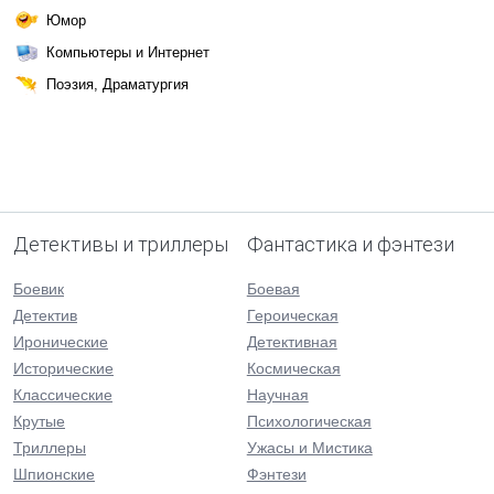
Юмор
Компьютеры и Интернет
Поэзия, Драматургия
Детективы и триллеры
Фантастика и фэнтези
Боевик
Боевая
Детектив
Героическая
Иронические
Детективная
Исторические
Космическая
Классические
Научная
Крутые
Психологическая
Триллеры
Ужасы и Мистика
Шпионские
Фэнтези