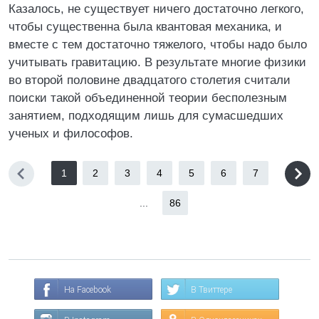
Казалось, не существует ничего достаточно легкого,
чтобы существенна была квантовая механика, и
вместе с тем достаточно тяжелого, чтобы надо было
учитывать гравитацию. В результате многие физики
во второй половине двадцатого столетия считали
поиски такой объединенной теории бесполезным
занятием, подходящим лишь для сумасшедших
ученых и философов.
1
2
3
4
5
6
7
...
86
На Facebook
В Твиттере