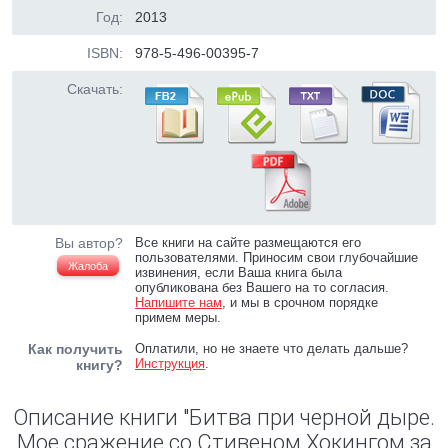
Год:
2013
ISBN:
978-5-496-00395-7
Скачать:
Вы автор?
Все книги на сайте размещаются его
пользователями. Приносим свои глубочайшие
Жалоба
извинения, если Ваша книга была
опубликована без Вашего на то согласия.
Напишите нам
, и мы в срочном порядке
примем меры.
Как получить
Оплатили, но не знаете что делать дальше?
Инструкция
.
книгу?
Описание книги "Битва при черной дыре.
Мое сражение со Стивеном Хокингом за