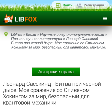
Войти
Регистрация
LibFox
»
Книги
»
Научные и научно-популярные книги
»
Прочая научная литература
» Леонард Сасскинд -
Битва при черной дыре. Мое сражение со Стивеном
Хокингом за мир, безопасный для квантовой механики
Авторские права
Леонард Сасскинд - Битва при черной
дыре. Мое сражение со Стивеном
Хокингом за мир, безопасный для
квантовой механики