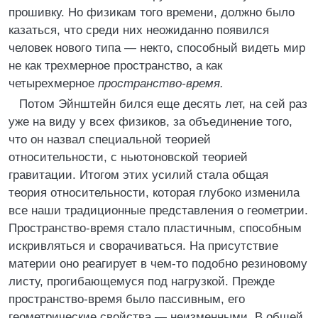
прошивку. Но физикам того времени, должно было
казаться, что среди них неожиданно появился
человек нового типа — некто, способный видеть мир
не как трехмерное пространство, а как
четырехмерное
пространство-время.
Потом Эйнштейн бился еще десять лет, на сей раз
уже на виду у всех физиков, за объединение того,
что он назвал специальной теорией
относительности, с ньютоновской теорией
гравитации. Итогом этих усилий стала общая
теория относительности, которая глубоко изменила
все наши традиционные представления о геометрии.
Пространство-время стало пластичным, способным
искривляться и сворачиваться. На присутствие
материи оно реагирует в чем-то подобно резиновому
листу, прогибающемуся под нагрузкой. Прежде
пространство-время было пассивным, его
геометрические свойства — неизменными. В общей