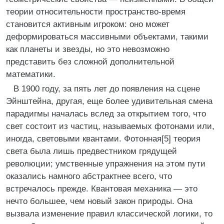
теории относительности пространство-время
становится активным игроком: оно может
деформироваться массивными объектами, такими
как планеты и звезды, но это невозможно
представить без сложной дополнительной
математики.
В 1900 году, за пять лет до появления на сцене
Эйнштейна, другая, еще более удивительная смена
парадигмы началась вслед за открытием того, что
свет состоит из частиц, называемых фотонами или,
иногда, световыми квантами. Фотонная[5] теория
света была лишь предвестником грядущей
революции; умственные упражнения на этом пути
оказались намного абстрактнее всего, что
встречалось прежде. Квантовая механика — это
нечто большее, чем новый закон природы. Она
вызвала изменение правил классической логики, то