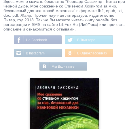
Здесь можно скачать бесплатно "Леонард Сасскинд - Битва при
черной дыре. Мое сражение со Стивеном Хокингом за мир,
безопасный для квантовой механики" в формате fb2, epub, txt,
doc, pdf. Жанр: Прочая научная литература, издательство
Питер, год 2013. Так же Вы можете читать книгу онлайн без
регистрации и SMS на сайте LibFox.Ru (ЛибФокс) или прочесть
описание и ознакомиться с отзывами.
На Facebook
В Твиттере
В Instagram
В Одноклассниках
Мы Вконтакте