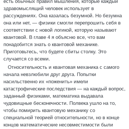
есть обычных правил мышления, которые каждый
здравомыслящий человек использует в
рассуждениях. Она казалась безумной. Но безумна
она или нет, — физики смогли перепрошить себя в
соответствии с новой логикой, которую называют
квантовой. В главе 4 я объясню все, что вам
понадобится знать о квантовой механике.
Приготовьтесь, что будете сбиты столку. Это
случается со всеми.
Относительность и квантовая механика с самого
начала невзлюбили друг друга. Попытки
насильственно их «поженить» имели
катастрофические последствия — на каждый вопрос,
заданный физиками, математика выдавала
чудовищные бесконечности. Полвека ушло на то,
чтобы помирить квантовую механику со
специальной теорией относительности, но в конце
концов математические несовместимости были