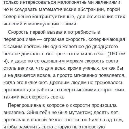
только интересоваться малопонятными явлениями,
но и создавать математические абстракции, порой
совершенно контринтуитивные, для объяснения этих
явлений и манипуляции с ними.
Скорость первой вызвала потребность в
перепрошивке — огромная скорость, соперничающая
с самим светом. Ни одно животное до двадцатого
века не двигалось быстрее сотни миль в час (160 км/
ч), и даже по сегодняшним меркам скорость света
столь велика, что для всех, кроме ученых, он как бы
и не движется вовсе, а просто мгновенно появляется,
когда его включают. Древним людям не требовалось
прошивок для работы со сверхвысокими скоростями,
такими как скорость света.
Перепрошивка в вопросе о скорости произошла
внезапно. Эйнштейн не был мутантом; десять лет,
пребывая в полной безвестности, он бился над тем,
чтобы заменить свою старую ньютоновскую