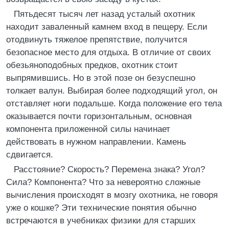
Пятьдесят тысяч лет назад усталый охотник
находит заваленный камнем вход в пещеру. Если
отодвинуть тяжелое препятствие, получится
безопасное место для отдыха. В отличие от своих
обезьяноподобных предков, охотник стоит
выпрямившись. Но в этой позе он безуспешно
толкает валун. Выбирая более подходящий угол, он
отставляет ноги подальше. Когда положение его тела
оказывается почти горизонтальным, основная
компонента приложенной силы начинает
действовать в нужном направлении. Камень
сдвигается.
Расстояние? Скорость? Перемена знака? Угол?
Сила? Компонента? Что за невероятно сложные
вычисления происходят в мозгу охотника, не говоря
уже о кошке? Эти технические понятия обычно
встречаются в учебниках физики для старших