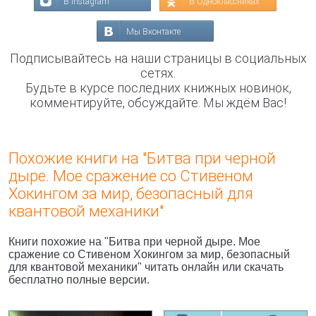
В Instagram
В Одноклассниках
Мы Вконтакте
Подписывайтесь на наши страницы в социальных
сетях.
Будьте в курсе последних книжных новинок,
комментируйте, обсуждайте. Мы ждём Вас!
Похожие книги на "Битва при черной
дыре. Мое сражение со Стивеном
Хокингом за мир, безопасный для
квантовой механики"
Книги похожие на "Битва при черной дыре. Мое
сражение со Стивеном Хокингом за мир, безопасный
для квантовой механики" читать онлайн или скачать
бесплатно полные версии.