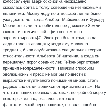
колоссальную аварию; физика неожиданно
оказалась сбита с толку совершенно незнакомыми
явлениями. Моему деду по отцовской линии было
уже десять лет, когда Альберт Майкельсон и Эдвард
Морли открыли, что орбитальное движение Земли
сквозь гипотетический эфир невозможно
зарегистрировать[4]. Электрон был открыт, когда
деду стало за двадцать; когда ему стукнуло
тридцать, была опубликована специальная теория
относительности Альберта Эйнштейна, а когда он
перешагнул порог средних лет, Гейзенберг открыл
принцип неопределенности. Никаким способом
эволюционный пресс не мог бы привести к
выработке интуитивного понимания миров, столь
радикально отличающихся от привычного нам. Но
что-то в наших нервных системах, по крайней мере у
некоторых из нас, оказалось готово к
фантастической перепрошивке, позволяющей не