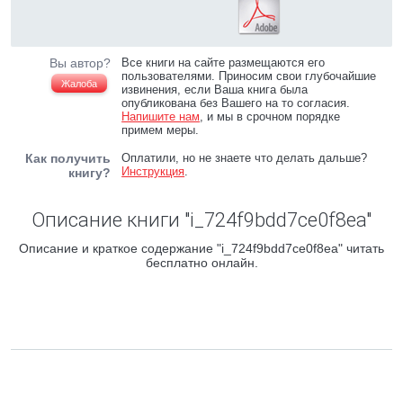
Вы автор?
Все книги на сайте размещаются его
пользователями. Приносим свои глубочайшие
Жалоба
извинения, если Ваша книга была
опубликована без Вашего на то согласия.
Напишите нам
, и мы в срочном порядке
примем меры.
Как получить
Оплатили, но не знаете что делать дальше?
Инструкция
.
книгу?
Описание книги "i_724f9bdd7ce0f8ea"
Описание и краткое содержание "i_724f9bdd7ce0f8ea" читать
бесплатно онлайн.