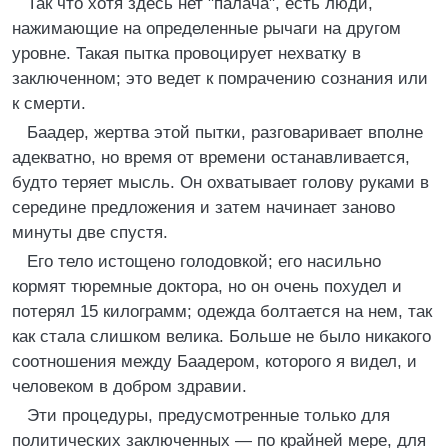
Так что хотя здесь нет "палача", есть люди,
нажимающие на определенные рычаги на другом
уровне. Такая пытка провоцирует нехватку в
заключенном; это ведет к помрачению сознания или
к смерти.
Баадер, жертва этой пытки, разговаривает вполне
адекватно, но время от времени останавливается,
будто теряет мысль. Он охватывает голову руками в
середине предложения и затем начинает заново
минуты две спустя.
Его тело истощено голодовкой; его насильно
кормят тюремные доктора, но он очень похудел и
потерял 15 килограмм; одежда болтается на нем, так
как стала слишком велика. Больше не было никакого
соотношения между Баадером, которого я видел, и
человеком в добром здравии.
Эти процедуры, предусмотренные только для
политических заключенных — по крайней мере, для