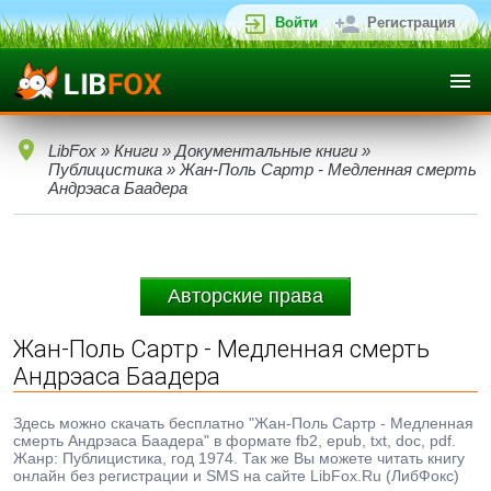
Войти
Регистрация
LibFox
»
Книги
»
Документальные книги
»
Публицистика
» Жан-Поль Сартр - Медленная смерть
Андрэаса Баадера
Авторские права
Жан-Поль Сартр - Медленная смерть
Андрэаса Баадера
Здесь можно скачать бесплатно "Жан-Поль Сартр - Медленная
смерть Андрэаса Баадера" в формате fb2, epub, txt, doc, pdf.
Жанр: Публицистика, год 1974. Так же Вы можете читать книгу
онлайн без регистрации и SMS на сайте LibFox.Ru (ЛибФокс)