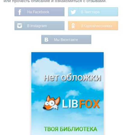
или прочесть описание и ознакомиться с отзывами.
На Facebook
В Твиттере
В Instagram
В Одноклассниках
Мы Вконтакте