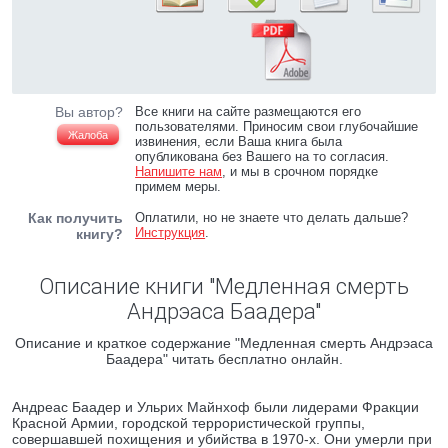
Вы автор?
Все книги на сайте размещаются его
пользователями. Приносим свои глубочайшие
Жалоба
извинения, если Ваша книга была
опубликована без Вашего на то согласия.
Напишите нам
, и мы в срочном порядке
примем меры.
Как получить
Оплатили, но не знаете что делать дальше?
Инструкция
.
книгу?
Описание книги "Медленная смерть
Андрэаса Баадера"
Описание и краткое содержание "Медленная смерть Андрэаса
Баадера" читать бесплатно онлайн.
Андреас Баадер и Ульрих Майнхоф были лидерами Фракции
Красной Армии, городской террористической группы,
совершавшей похищения и убийства в 1970-х. Они умерли при