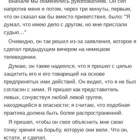
Вначале мы обменялись рукопожатием. Он сел
напротив меня и потом, через три минуты, первым,
что он сказал как бы вместо приветствия, было: "Я
думал, что имею дело с другом, но мне прислали
судью…"
Очевидно, он так решил из-за заявления, которое я
сделал предыдущим вечером на немецком
телевидении.
Думаю, он также надеялся, что я пришел с целью
защитить его и его товарищей на основе
предпринятых ими действий. Он видел, что я не был
согласен с ними. Я пришел как представитель
левых, сочувствуя любой левой группе,
находящейся в опасности; я считаю, что подобная
практика должна быть более распространенной.
Я пришел, чтобы он смог объяснить мне свою
точку зрения на борьбу, которую они вели. Что он,
кстати, и сделал.