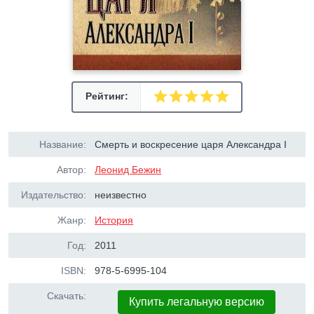
Рейтинг:
Название:
Смерть и воскресение царя Александра I
Автор:
Леонид Бежин
Издательство:
неизвестно
Жанр:
История
Год:
2011
ISBN:
978-5-6995-104
Скачать:
Купить легальную версию