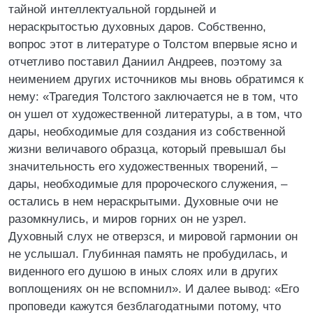
тайной интеллектуальной гордыней и
нераскрытостью духовных даров. Собственно,
вопрос этот в литературе о Толстом впервые ясно и
отчетливо поставил Даниил Андреев, поэтому за
неимением других источников мы вновь обратимся к
нему: «Трагедия Толстого заключается не в том, что
он ушел от художественной литературы, а в том, что
дары, необходимые для создания из собственной
жизни величавого образца, который превышал бы
значительность его художественных творений, –
дары, необходимые для пророческого служения, –
остались в нем нераскрытыми. Духовные очи не
разомкнулись, и миров горних он не узрел.
Духовный слух не отверзся, и мировой гармонии он
не услышал. Глубинная память не пробудилась, и
виденного его душою в иных слоях или в других
воплощениях он не вспомнил». И далее вывод: «Его
проповеди кажутся безблагодатными потому, что