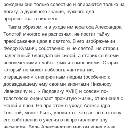
рождены они только совестью и опираются только на
логику, а духовного знания, нужного для
пророчества, в них нет».
Таким образом, и в уходе императора Александра
Толстой многого не распознал, не постиг тайну
преображения царя в святого. В его изображении
Федор Кузмич, собственно, и не святой, не старец,
наделенный благодатной силой, а старик со всеми
человеческими слабостями и сомнениями. Старик,
который не может побороть «антипатии,
отвращения» к неприятным людям (особенно к
досаждавшему ему своими визитами Никанору
Ивановичу и… к Людовику XVIII) и совсем по-
толстовски оценивает прожитую жизнь, отношения с
женой и проч. Но при этом в уходе Александра
Толстой, может быть, уловил то, что легло в основу
его собственного учения о непротивлении злу
насилием. Ведь Александр во многом ушел из-за