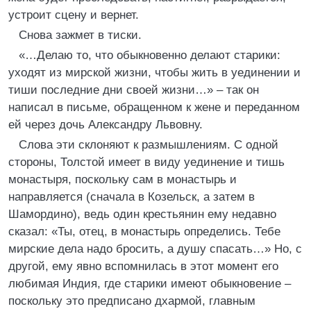
устроит сцену и вернет.
Снова зажмет в тиски.
«…Делаю то, что обыкновенно делают старики:
уходят из мирской жизни, чтобы жить в уединении и
тиши последние дни своей жизни…» – так он
написал в письме, обращенном к жене и переданном
ей через дочь Александру Львовну.
Слова эти склоняют к размышлениям. С одной
стороны, Толстой имеет в виду уединение и тишь
монастыря, поскольку сам в монастырь и
направляется (сначала в Козельск, а затем в
Шамордино), ведь один крестьянин ему недавно
сказал: «Ты, отец, в монастырь определись. Тебе
мирские дела надо бросить, а душу спасать…» Но, с
другой, ему явно вспомнилась в этот момент его
любимая Индия, где старики имеют обыкновение –
поскольку это предписано дхармой, главным