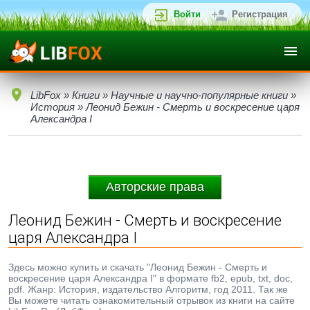
Войти
Регистрация
LibFox
»
Книги
»
Научные и научно-популярные книги
»
История
» Леонид Бежин - Смерть и воскресение царя
Александра I
Авторские права
Леонид Бежин - Смерть и воскресение
царя Александра I
Здесь можно купить и скачать "Леонид Бежин - Смерть и
воскресение царя Александра I" в формате fb2, epub, txt, doc,
pdf. Жанр: История, издательство Алгоритм, год 2011. Так же
Вы можете читать ознакомительный отрывок из книги на сайте