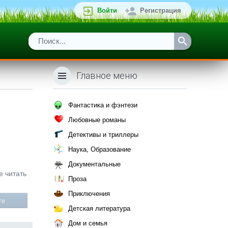
Войти
Регистрация
Главное меню
Фантастика и фэнтези
Любовные романы
Детективы и триллеры
Наука, Образование
Документальные
е читать
Проза
Приключения
те
Детская литература
Дом и семья