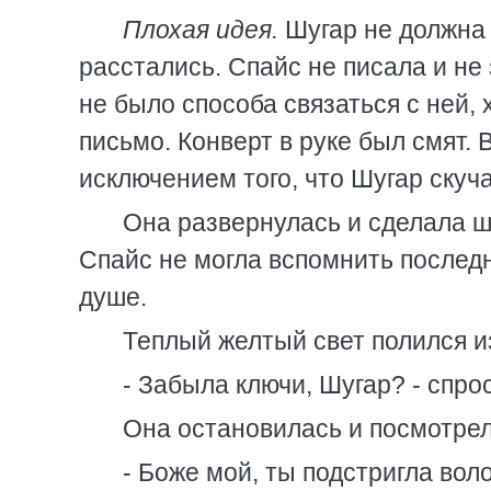
Плохая идея.
Шугар не должна з
расстались. Спайс не писала и не
не было способа связаться с ней, 
письмо. Конверт в руке был смят. 
исключением того, что Шугар скуча
Она развернулась и сделала ша
Спайс не могла вспомнить последни
душе.
Теплый желтый свет полился из
- Забыла ключи, Шугар? - спрос
Она остановилась и посмотрела
- Боже мой, ты подстригла воло