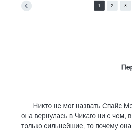
1
2
3
Пе
Никто не мог назвать Спайс Мо
она вернулась в Чикаго ни с чем, 
только сильнейшие, то почему она