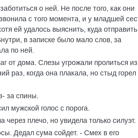
аботиться о ней. Не после того, как они
 звонила с того момента, и у младшей се
хотя ей удалось выяснить, куда отправить
Внутри, в записке было мало слов, за
ла по ней.
г от дома. Слезы угрожали пролиться из 
й раз, когда она плакала, но стыд горел 
- за спины.
ил мужской голос с порога.
 через плечо, но увидела только силуэт.
сы. Дедал сума сойдет. - Смех в его