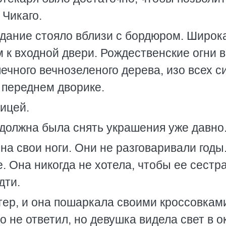
 Чикаго.
дание стояло вблизи с бордюром. Широк
 к входной двери. Рождественские огни 
ечного вечнозеленого дерева, изо всех с
 переднем дворике.
ицей.
должна была снять украшения уже давно
на свои ноги. Они не разговаривали годы
е. Она никогда не хотела, чтобы ее сестр
дти.
тер, и она пошаркала своими кроссовкам
 не ответил, но девушка видела свет в о