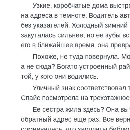
Узкие, коробчатые дома выстр
на адреса в темноте. Водитель ав
без указателей. Холодный зимний 
закуталась сильнее, но ее зубы вс
его в ближайшее время, она превр
Похоже, не туда повернула. М
а не сюда? Богато устроенный рай
той, у кого они водились.
Уличный знак соответствовал т
Спайс посмотрела на трехэтажное 
Ее сестра жила здесь? Она вы
обратный адрес еще раз. Все вер
сомневалась, что зарплаты библи