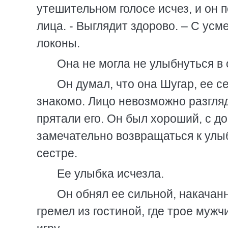
утешительном голосе исчез, и он п
лица. - Выглядит здорово. – С ус
локоны.
Она не могла не улыбнуться в 
Он думал, что она Шугар, ее се
знакомо. Лицо невозможно разгля
прятали его. Он был хороший, с д
замечательно возвращаться к улыб
сестре.
Ее улыбка исчезла.
Он обнял ее сильной, накачанн
гремел из гостиной, где трое муж