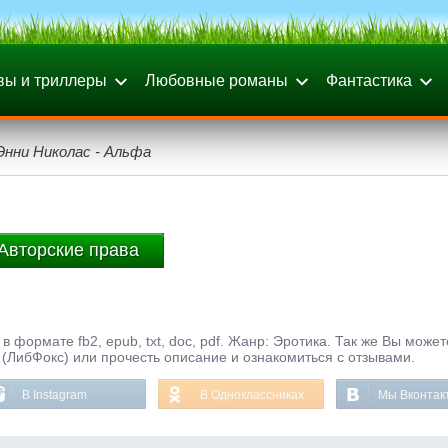
вы и триллеры
Любовные романы
Фантастика
Энни Николас - Альфа
Авторские права
 формате fb2, epub, txt, doc, pdf. Жанр: Эротика. Так же Вы может
 (ЛибФокс) или прочесть описание и ознакомиться с отзывами.
В Instagram
В Одноклассниках
Мы Вконтак