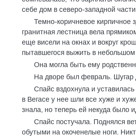
себе дом в северо-западной части
Темно-коричневое кирпичное з
гранитная лестница вела прямиком
еще висели на окнах и вокруг крош
пытавшегося выжить в небольшом
Она могла быть ему родственн
На дворе был февраль. Шугар 
Спайс вздохнула и уставилась 
в Вегасе у нее шли все хуже и хуж
знала, но теперь ей некуда было и
Спайс постучала. Поднялся ве
обутыми на окоченелые ноги. Никто