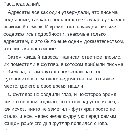
Расследований.
Адресаты все как один утверждали, что письма
подлинные, так как в большинстве случаев узнавали
знакомый почерк. И кроме того, в каждом письме
содержались подробности, знакомые только
адресатам, и это было еще одним доказательством,
что письма настоящие.
Затем каждый адресат написал ответное письмо,
их поместили в футляр, в котором прибыли письма
с Кимона, а сам футляр положили на стол
руководителя почтового ведомства, на то самое
место, где его в свое время нашли.
С футляра не сводили глаз, и некоторое время
ничего не происходило, но потом вдруг он исчез, а
как исчез, никто не заметил - футляра просто не
стало, и все. Через неделю-другую перед самым
концом рабочего дня футляр появился снова.