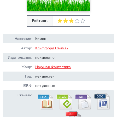
Рейтинг:
Название:
Кимон
Автор:
Клиффорд Саймак
Издательство:
неизвестно
Жанр:
Научная Фантастика
Год:
неизвестен
ISBN:
нет данных
Скачать: