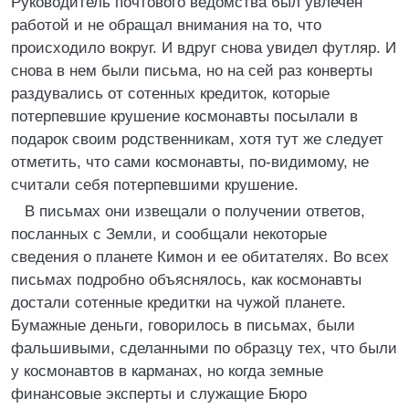
Руководитель почтового ведомства был увлечен
работой и не обращал внимания на то, что
происходило вокруг. И вдруг снова увидел футляр. И
снова в нем были письма, но на сей раз конверты
раздувались от сотенных кредиток, которые
потерпевшие крушение космонавты посылали в
подарок своим родственникам, хотя тут же следует
отметить, что сами космонавты, по-видимому, не
считали себя потерпевшими крушение.
В письмах они извещали о получении ответов,
посланных с Земли, и сообщали некоторые
сведения о планете Кимон и ее обитателях. Во всех
письмах подробно объяснялось, как космонавты
достали сотенные кредитки на чужой планете.
Бумажные деньги, говорилось в письмах, были
фальшивыми, сделанными по образцу тех, что были
у космонавтов в карманах, но когда земные
финансовые эксперты и служащие Бюро