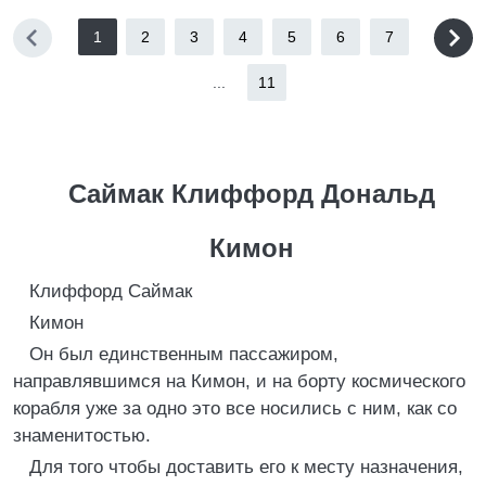
1
2
3
4
5
6
7
...
11
Саймак Клиффорд Дональд
Кимон
Клиффорд Саймак
Кимон
Он был единственным пассажиром,
направлявшимся на Кимон, и на борту космического
корабля уже за одно это все носились с ним, как со
знаменитостью.
Для того чтобы доставить его к месту назначения,