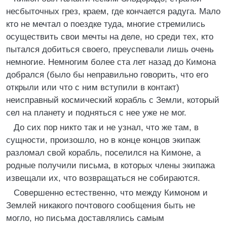
несбыточных грез, краем, где кончается радуга. Мало
кто не мечтал о поездке туда, многие стремились
осуществить свои мечты на деле, но среди тех, кто
пытался добиться своего, преуспевали лишь очень
немногие. Немногим более ста лет назад до Кимона
добрался (было бы неправильно говорить, что его
открыли или что с ним вступили в контакт)
неисправный космический корабль с Земли, который
сел на планету и подняться с нее уже не мог.
До сих пор никто так и не узнал, что же там, в
сущности, произошло, но в конце концов экипаж
разломал свой корабль, поселился на Кимоне, а
родные получили письма, в которых члены экипажа
извещали их, что возвращаться не собираются.
Совершенно естественно, что между Кимоном и
Землей никакого почтового сообщения быть не
могло, но письма доставлялись самым