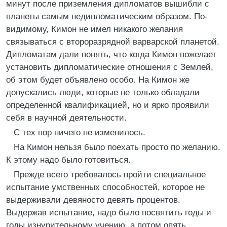
минут после приземления дипломатов вышибли с
планеты самым недипломатическим образом. По-
видимому, Кимон не имел никакого желания
связываться с второразрядной варварской планетой.
Дипломатам дали понять, что когда Кимон пожелает
установить дипломатические отношения с Землей,
об этом будет объявлено особо. На Кимон же
допускались люди, которые не только обладали
определенной квалификацией, но и ярко проявили
себя в научной деятельности.
С тех пор ничего не изменилось.
На Кимон нельзя было поехать просто по желанию.
К этому надо было готовиться.
Прежде всего требовалось пройти специальное
испытание умственных способностей, которое не
выдерживали девяносто девять процентов.
Выдержав испытание, надо было посвятить годы и
годы изнурительному учению, а потом опять