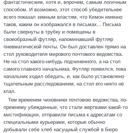
фантастическим, хотя и, впрочем, самым логичным
способом. И возможно, этот способ убедительнее
всего показал земным властям, что Кимон именно
таков, каким он изображался в письмах... Письма
были свернуты в трубку и помещены в
своеобразный футляр, напоминавший футляр
пневматической почты. Он был доставлен прямо на
стол руководителя мирового почтового ведомства.
Не на стол какого-нибудь подчиненного, а на стол
самого главного начальника. Футляр появился, пока
начальник ходил обедать, и, как было установлено
тщательным расследованием, на стол его никто не
клал.
Тем временем чиновники почтовою ведомства, по-
прежнему убежденные, что стали жертвами какой-то
мистификации, отправили письма к адресатам со
специальными курьерами, которые обычно
добывали себе хлеб насущный службой в Бюро