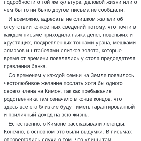
подробности о той же культуре, деловой жизни или о
чем бы то ни было другом письма не сообщали.
И возможно, адресаты не слишком жалели об
отсутствии конкретных сведений потому, что почти в
каждом письме приходила пачка денег, новеньких и
хрустящих, подкрепленных тоннами урана, мешками
алмазов и штабелями слитков золота, которые
время от времени появлялись у стола председателя
правления банка.
Со временем у каждой семьи на Земле появилось
честолюбивое желание послать хотя бы одного
своего члена на Кимон, так как пребывание
родственника там означало в конце концов, что
здесь все его близкие будут иметь гарантированный
и приличный доход на всю жизнь.
Естественно, о Кимоне рассказывали легенды.
Конечно, в основном это были выдумки. В письмах
опровергались слухи о том, что улицы там