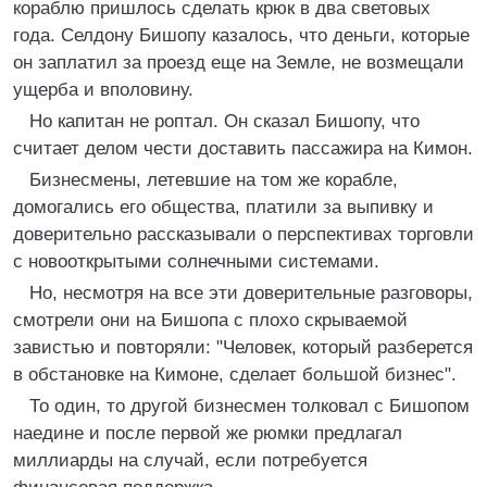
кораблю пришлось сделать крюк в два световых
года. Селдону Бишопу казалось, что деньги, которые
он заплатил за проезд еще на Земле, не возмещали
ущерба и вполовину.
Но капитан не роптал. Он сказал Бишопу, что
считает делом чести доставить пассажира на Кимон.
Бизнесмены, летевшие на том же корабле,
домогались его общества, платили за выпивку и
доверительно рассказывали о перспективах торговли
с новооткрытыми солнечными системами.
Но, несмотря на все эти доверительные разговоры,
смотрели они на Бишопа с плохо скрываемой
завистью и повторяли: "Человек, который разберется
в обстановке на Кимоне, сделает большой бизнес".
То один, то другой бизнесмен толковал с Бишопом
наедине и после первой же рюмки предлагал
миллиарды на случай, если потребуется