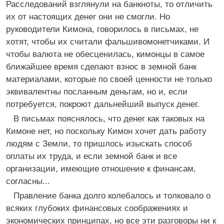
Расследований взглянули на банкноты, то отличить
их от настоящих денег они не смогли. Но
руководители Кимона, говорилось в письмах, не
хотят, чтобы их считали фальшивомонетчиками. И
чтобы валюта не обесценилась, кимонцы в самое
ближайшее время сделают взнос в земной банк
материалами, которые по своей ценности не только
эквивалентны посланным деньгам, но и, если
потребуется, покроют дальнейший выпуск денег.
В письмах пояснялось, что денег как таковых на
Кимоне нет, но поскольку Кимон хочет дать работу
людям с Земли, то пришлось изыскать способ
оплаты их труда, и если земной банк и все
организации, имеющие отношение к финансам,
согласны...
Правление банка долго колебалось и толковало о
всяких глубоких финансовых соображениях и
экономических принципах, но все эти разговоры ни к