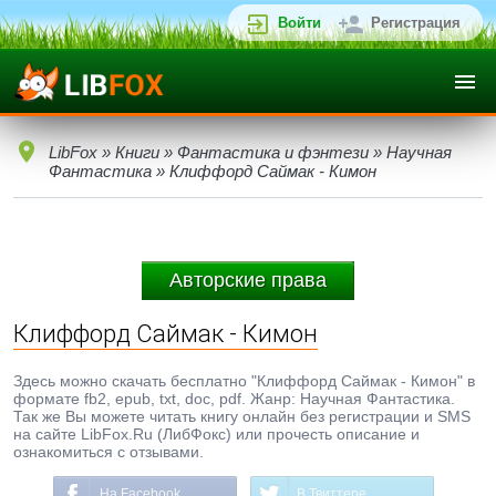
Войти
Регистрация
LibFox
»
Книги
»
Фантастика и фэнтези
»
Научная
Фантастика
» Клиффорд Саймак - Кимон
Авторские права
Клиффорд Саймак - Кимон
Здесь можно скачать бесплатно "Клиффорд Саймак - Кимон" в
формате fb2, epub, txt, doc, pdf. Жанр: Научная Фантастика.
Так же Вы можете читать книгу онлайн без регистрации и SMS
на сайте LibFox.Ru (ЛибФокс) или прочесть описание и
ознакомиться с отзывами.
На Facebook
В Твиттере