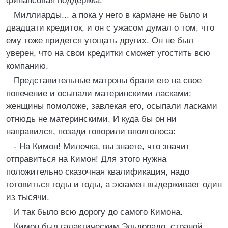
финансовая поддержка.
Миллиарды... а пока у него в кармане не было и
двадцати кредиток, и он с ужасом думал о том, что
ему тоже придется угощать других. Он не был
уверен, что на свои кредитки сможет угостить всю
компанию.
Представительные матроны брали его на свое
попечение и осыпали материнскими ласками;
женщины помоложе, завлекая его, осыпали ласками
отнюдь не материнскими. И куда бы он ни
направился, позади говорили вполголоса:
- На Кимон! Милочка, вы знаете, что значит
отправиться на Кимон! Для этого нужна
положительно сказочная квалификация, надо
готовиться годы и годы, а экзамен выдерживает один
из тысячи.
И так было всю дорогу до самого Кимона.
Кимон был галактическим Эльдорадо, страной