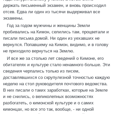
держать письменный экзамен, и вновь происходил
отсев. Едва ли один из тысячи выдерживал все
экзамены.
Год за годом мужчины и женщины Земли
пробивались на Кимон, селились там, процветали и
писали письма домой. Ни один из уехавших не
вернулся. Попавшему на Кимон, видимо, и в голову
не приходило вернуться на Землю.
И все же за столько лет сведений о Кимоне, его
обитателях и культуре стало ненамного больше. Эти
сведения черпались только из писем,
доставлявшихся со скрупулезной точностью каждую
неделю на стол руководителя почтового ведомства.
В них писали о таких заработках, которые на Земле
и не снились, о великолепных возможностях
разбогатеть, о кимонской культуре и о самих
кимонцах, но все это так, вообще, - ни одной