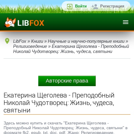
Войти
Регистрация
LibFox
»
Книги
»
Научные и научно-популярные книги
»
Религиоведение
» Екатерина Щеголева - Преподобный
Николай Чудотворец: Жизнь, чудеса, святыни
Авторские права
Екатерина Щеголева - Преподобный
Николай Чудотворец: Жизнь, чудеса,
святыни
Здесь можно купить и скачать "Екатерина Щеголева -
Преподобный Николай Чудотворец: Жизнь, чудеса, святыни" в
формате fb2, epub, txt, doc, pdf. Жанр: Религиоведение,