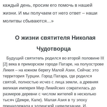
каждый день, просим его помочь в нашей
жизни. И мы получаем от него ответ – наши
молитвы сбываются…»
О жизни святителя Николая
Чудотворца
Будущий святитель родился во второй половине III
[2] века в приморском городе Патаре, на полуострове
Ликия – на южном берегу Малой Азии. Сейчас это
территория Турции. Город Патара, где родился
святой, полностью исчез с лица земли, а древняя
великая империя Мир Ликийских сократилась до
размеров деревни с числом жителей в несколько
тысяч (Демре, Кале). Малая Азия в ту эпоху
принадлежала к эллинской цивилизации. И,