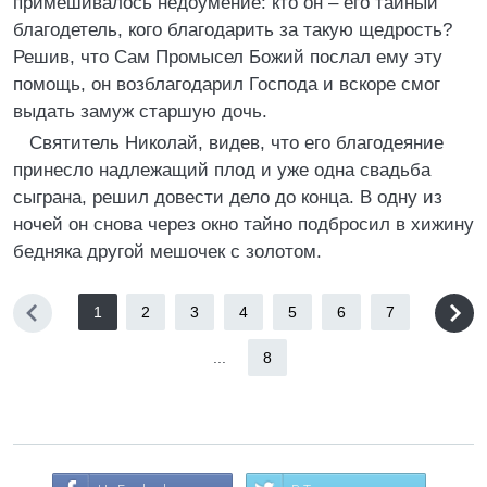
примешивалось недоумение: кто он – его тайный
благодетель, кого благодарить за такую щедрость?
Решив, что Сам Промысел Божий послал ему эту
помощь, он возблагодарил Господа и вскоре смог
выдать замуж старшую дочь.
Святитель Николай, видев, что его благодеяние
принесло надлежащий плод и уже одна свадьба
сыграна, решил довести дело до конца. В одну из
ночей он снова через окно тайно подбросил в хижину
бедняка другой мешочек с золотом.
1
2
3
4
5
6
7
...
8