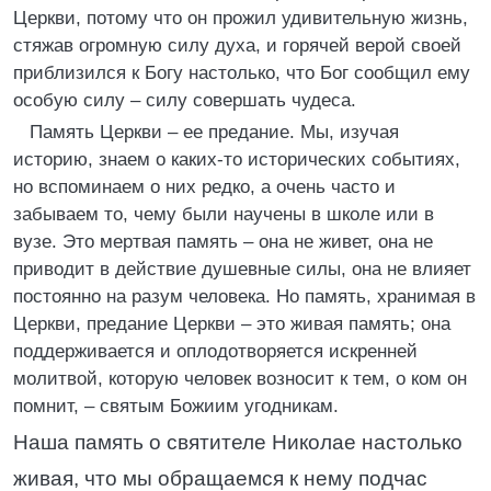
Церкви, потому что он прожил удивительную жизнь,
стяжав огромную силу духа, и горячей верой своей
приблизился к Богу настолько, что Бог сообщил ему
особую силу – силу совершать чудеса.
Память Церкви – ее предание. Мы, изучая
историю, знаем о каких-то исторических событиях,
но вспоминаем о них редко, а очень часто и
забываем то, чему были научены в школе или в
вузе. Это мертвая память – она не живет, она не
приводит в действие душевные силы, она не влияет
постоянно на разум человека. Но память, хранимая в
Церкви, предание Церкви – это живая память; она
поддерживается и оплодотворяется искренней
молитвой, которую человек возносит к тем, о ком он
помнит, – святым Божиим угодникам.
Наша память о святителе Николае настолько
живая, что мы обращаемся к нему подчас