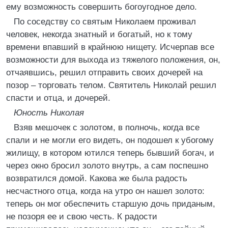
ему возможность совершить богоугодное дело.
По соседству со святым Николаем проживал
человек, некогда знатный и богатый, но к тому
времени впавший в крайнюю нищету. Исчерпав все
возможности для выхода из тяжелого положения, он,
отчаявшись, решил отправить своих дочерей на
позор – торговать телом. Святитель Николай решил
спасти и отца, и дочерей.
Юность Николая
Взяв мешочек с золотом, в полночь, когда все
спали и не могли его видеть, он подошел к убогому
жилищу, в котором ютился теперь бывший богач, и
через окно бросил золото внутрь, а сам поспешно
возвратился домой. Какова же была радость
несчастного отца, когда на утро он нашел золото:
теперь он мог обеспечить старшую дочь приданым,
не позоря ее и свою честь. К радости