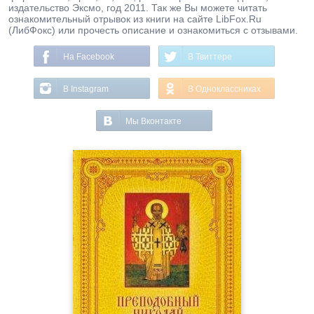
издательство Эксмо, год 2011. Так же Вы можете читать
ознакомительный отрывок из книги на сайте LibFox.Ru
(ЛибФокс) или прочесть описание и ознакомиться с отзывами.
На Facebook
В Твиттере
В Instagram
В Одноклассниках
Мы Вконтакте