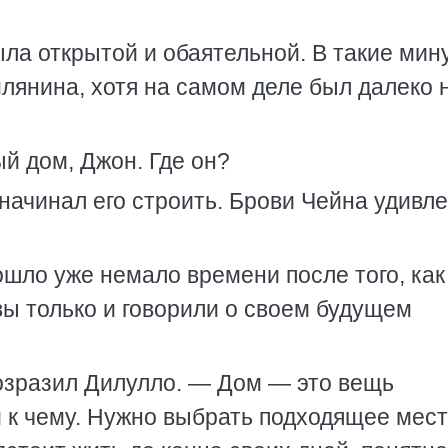
ыла открытой и обаятельной. В такие мин
лянина, хотя на самом деле был далеко н
й дом, Джон. Где он?
 начинал его строить. Брови Чейна удивл
ошло уже немало времени после того, как
вы только и говорили о своем будущем
озразил Дилулло. — Дом — это вещь
и к чему. Нужно выбрать подходящее мест