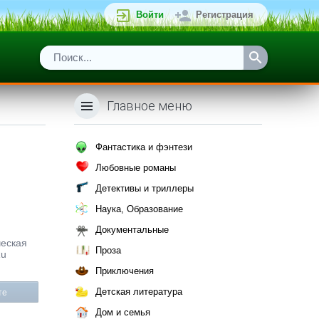
Войти
Регистрация
Главное меню
Фантастика и фэнтези
Любовные романы
Детективы и триллеры
Наука, Образование
Документальные
ческая
Проза
Ru
Приключения
Детская литература
те
Дом и семья