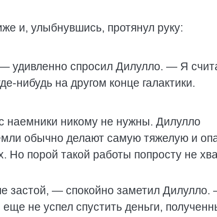
же и, улыбнувшись, протянул руку:
 — удивленно спросил Дилулло. — Я счит
де-нибудь на другом конце галактики.
ас наемники никому не нужны. Дилулло
емли обычно делают самую тяжелую и оп
. Но порой такой работы попросту не хв
ле застой, — спокойно заметил Дилулло.
ы еще не успел спустить деньги, полученн