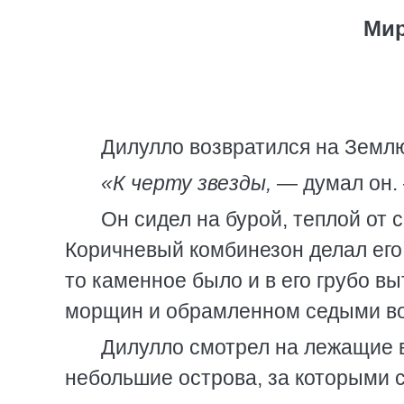
Мир
Дилулло возвратился на Землю
«К черту звезды,
— думал он
Он сидел на бурой, теплой от
Коричневый комбинезон делал его 
то каменное было и в его грубо в
морщин и обрамленном седыми в
Дилулло смотрел на лежащие в
небольшие острова, за которыми 