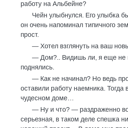
работу на Альбейне?
Чейн улыбнулся. Его улыбка б
он очень напоминал типичного зем
прост.
— Хотел взглянуть на ваш новы
— Дом?.. Видишь ли, я еще не
поднялись.
— Как не начинал? Но ведь пр
оставили работу наемника. Тогда 
чудесном доме…
— Ну и что? — раздраженно в
серьезная, в таком деле спешка н