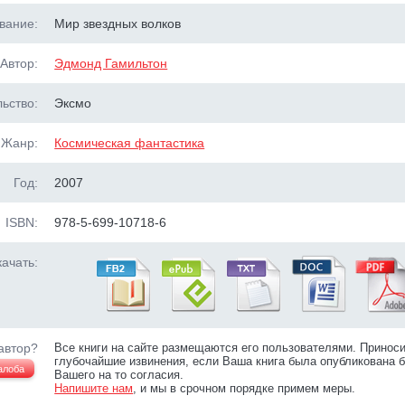
вание:
Мир звездных волков
Автор:
Эдмонд Гамильтон
ьство:
Эксмо
Жанр:
Космическая фантастика
Год:
2007
ISBN:
978-5-699-10718-6
ачать:
автор?
Все книги на сайте размещаются его пользователями. Принос
глубочайшие извинения, если Ваша книга была опубликована б
алоба
Вашего на то согласия.
Напишите нам
, и мы в срочном порядке примем меры.