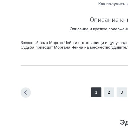
Как получить 
Описание кн
Описание и краткое содержани
Звездный волк Морган Чейн и его товарищи ищут украд
Судьба приводит Моргана Чейна на множество удивитель
1
2
3
Э