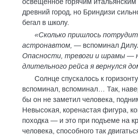
освещенное горячим итальянским 
древний город, но Бриндизи сильн
бегал в школу.
«Сколько пришлось потрудит
астронавтом,
— вспоминал Дилу
Опасности, тревоги и шрамы — н
длительного рейса я вернулся дом
Солнце спускалось к горизонту
вспоминал, вспоминал… Так, навер
бы он не заметил человека, подни
Невысокая, коренастая фигура, к
походка — и это при подъеме на кр
человека, способного так двигатьс