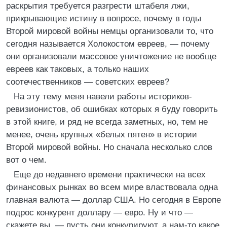
раскрытия требуется разгрести штабеля лжи,
прикрывающие истину в вопросе, почему в годы
Второй мировой войны немцы организовали то, что
сегодня называется Холокостом евреев, — почему
они организовали массовое уничтожение не вообще
евреев как таковых, а только наших
соотечественников — советских евреев?
На эту тему меня навели работы историков-
ревизионистов, об ошибках которых я буду говорить
в этой книге, и ряд не всегда заметных, но, тем не
менее, очень крупных «белых пятен» в истории
Второй мировой войны. Но сначала несколько слов
вот о чем.
Еще до недавнего времени практически на всех
финансовых рынках во всем мире властвовала одна
главная валюта — доллар США. Но сегодня в Европе
подрос конкурент доллару — евро. Ну и что —
скажете вы, — пусть они конкурируют, а нам-то какое