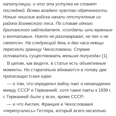
капитуляции, и что эта уступка не станет
последней. Всеми владело чувство обреченности.
Ночью чешские войска начали отступление из
района Богемского леса. По словам одного
британского наблюдателя, «солдаты шли мрачные
и молчаливые. Никто не разговаривал, не пел и не
смеялся». На следующий день в два часа немцы
пересекли границу Чехословакии. Стране
оставалось существовать меньше полугода»
[1].
В целом, как видите, в статье есть объективные
моменты. Но старательно вбиваются в голову две
пропагандистские идеи:
— о том, что определил войну пакт о ненападении
между СССР и Германией, хотя такие пакты к 1939 г.
с Германией были у всех, кроме СССР;
— и что Англия, Франция и Чехословакия
«перепугались» Гитлера, который всего несколько