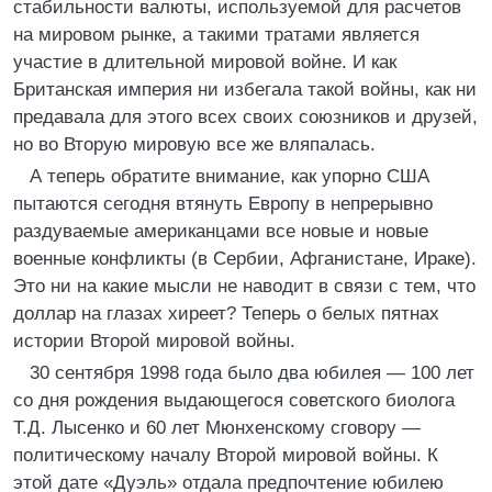
стабильности валюты, используемой для расчетов
на мировом рынке, а такими тратами является
участие в длительной мировой войне. И как
Британская империя ни избегала такой войны, как ни
предавала для этого всех своих союзников и друзей,
но во Вторую мировую все же вляпалась.
А теперь обратите внимание, как упорно США
пытаются сегодня втянуть Европу в непрерывно
раздуваемые американцами все новые и новые
военные конфликты (в Сербии, Афганистане, Ираке).
Это ни на какие мысли не наводит в связи с тем, что
доллар на глазах хиреет? Теперь о белых пятнах
истории Второй мировой войны.
30 сентября 1998 года было два юбилея — 100 лет
со дня рождения выдающегося советского биолога
Т.Д. Лысенко и 60 лет Мюнхенскому сговору —
политическому началу Второй мировой войны. К
этой дате «Дуэль» отдала предпочтение юбилею