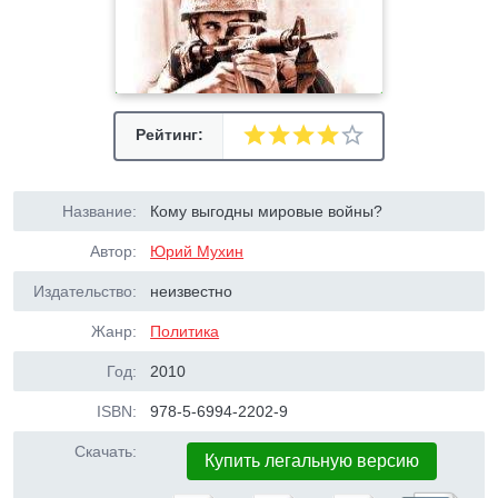
Рейтинг:
Название:
Кому выгодны мировые войны?
Автор:
Юрий Мухин
Издательство:
неизвестно
Жанр:
Политика
Год:
2010
ISBN:
978-5-6994-2202-9
Скачать:
Купить легальную версию