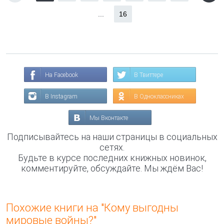
...
16
На Facebook
В Твиттере
В Instagram
В Одноклассниках
Мы Вконтакте
Подписывайтесь на наши страницы в социальных
сетях.
Будьте в курсе последних книжных новинок,
комментируйте, обсуждайте. Мы ждём Вас!
Похожие книги на "Кому выгодны
мировые войны?"