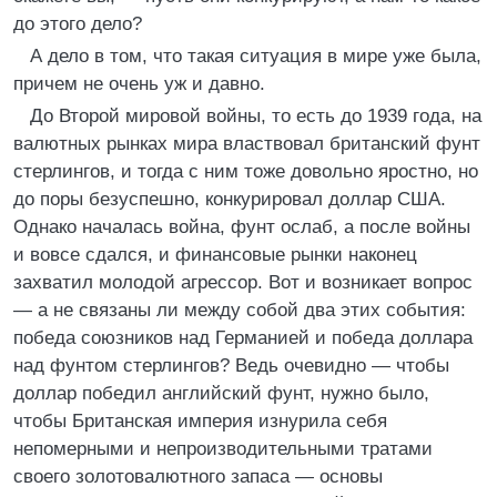
до этого дело?
А дело в том, что такая ситуация в мире уже была,
причем не очень уж и давно.
До Второй мировой войны, то есть до 1939 года, на
валютных рынках мира властвовал британский фунт
стерлингов, и тогда с ним тоже довольно яростно, но
до поры безуспешно, конкурировал доллар США.
Однако началась война, фунт ослаб, а после войны
и вовсе сдался, и финансовые рынки наконец
захватил молодой агрессор. Вот и возникает вопрос
— а не связаны ли между собой два этих события:
победа союзников над Германией и победа доллара
над фунтом стерлингов? Ведь очевидно — чтобы
доллар победил английский фунт, нужно было,
чтобы Британская империя изнурила себя
непомерными и непроизводительными тратами
своего золотовалютного запаса — основы