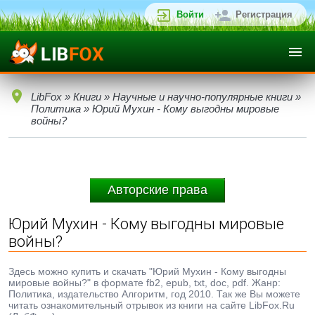
Войти
Регистрация
LibFox
»
Книги
»
Научные и научно-популярные книги
»
Политика
» Юрий Мухин - Кому выгодны мировые
войны?
Авторские права
Юрий Мухин - Кому выгодны мировые
войны?
Здесь можно купить и скачать "Юрий Мухин - Кому выгодны
мировые войны?" в формате fb2, epub, txt, doc, pdf. Жанр:
Политика, издательство Алгоритм, год 2010. Так же Вы можете
читать ознакомительный отрывок из книги на сайте LibFox.Ru