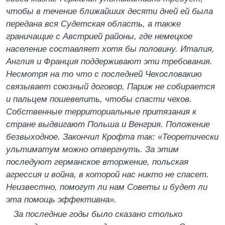
чтобы в течение ближайших десяти дней ей была
передана вся Судетская область, а также
граничащие с Австрией районы, где немецкое
население составляет хотя бы половину. Италия,
Англия и Франция поддерживают эти требования.
Несмотря на то что с последней Чехословакию
связывает союзный договор, Париж не собирается
и пальцем пошевелить, чтобы спасти чехов.
Собственные территориальные притязания к
стране выдвигают Польша и Венгрия. Положение
безвыходное. Закончил Крофта так: «Теоретически
ультиматум можно отвергнуть. За этим
последуют германское вторжение, польская
агрессия и война, в которой нас никто не спасет.
Неизвестно, помогут ли нам Советы и будет ли
эта помощь эффективна».
За последние годы было сказано столько