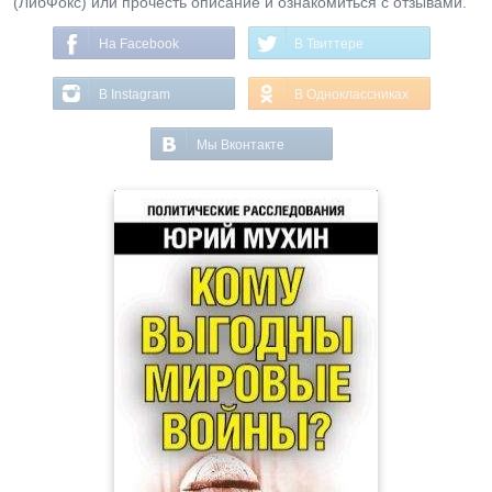
(ЛибФокс) или прочесть описание и ознакомиться с отзывами.
На Facebook
В Твиттере
В Instagram
В Одноклассниках
Мы Вконтакте