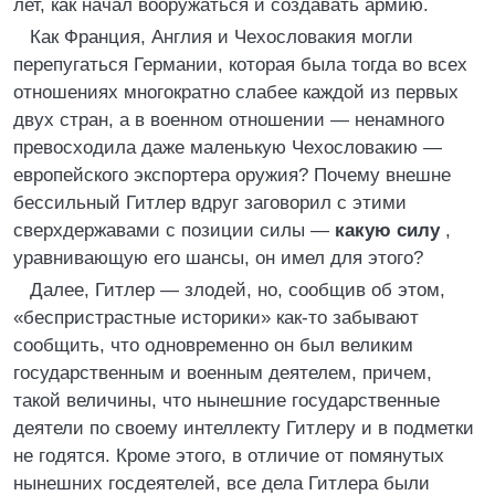
лет, как начал вооружаться и создавать армию.
Как Франция, Англия и Чехословакия могли
перепугаться Германии, которая была тогда во всех
отношениях многократно слабее каждой из первых
двух стран, а в военном отношении — ненамного
превосходила даже маленькую Чехословакию —
европейского экспортера оружия? Почему внешне
бессильный Гитлер вдруг заговорил с этими
сверхдержавами с позиции силы —
какую силу
,
уравнивающую его шансы, он имел для этого?
Далее, Гитлер — злодей, но, сообщив об этом,
«беспристрастные историки» как-то забывают
сообщить, что одновременно он был великим
государственным и военным деятелем, причем,
такой величины, что нынешние государственные
деятели по своему интеллекту Гитлеру и в подметки
не годятся. Кроме этого, в отличие от помянутых
нынешних госдеятелей, все дела Гитлера были