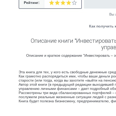
Рейтинг:
Вы 
Как получить 
Описание книги "Инвестировать
упра
Описание и краткое содержание "Инвестировать – э
Эта книга для тех, у кого есть свободные денежные средс
Как грамотно распорядиться ими, чтобы ваши деньги ро
старости (или тогда, когда вы захотите «выйти на пенси
Автор этой книги (в предыдущей редакции выходившей 
управлению личными финансами – дает подробный обзо
Рассмотрены три вида сбалансированных портфелей – 
послужили реальные жизненные ситуации людей с разн
Книга будет полезна бизнесмену, предпринимателю, фи