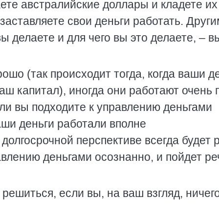
аете австралийские доллары и кладете их
 заставляете свои деньги работать. Друг
ы делаете и для чего вы это делаете, – в
ошо (так происходит тогда, когда ваши д
ваш капитал), иногда они работают очень 
ли вы подходите к управлению деньгами
аши деньги работали вполне
 долгосрочной перспективе всегда будет р
авлению деньгами осознанно, и пойдет ре
 решиться, если вы, на ваш взгляд, ничег