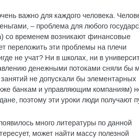
чень важно для каждого человека. Челове
ньгами, – проблема для любого государс
ека) со временем возникают финансовые
ет переложить эти проблемы на плечи
игде не учат? Ни в школах, ни в универси
равлению денежными потоками сняли бы 
х занятий не допускали бы элементарных
акже банкам и управляющим компаниям) н
ане, поэтому эти уроки люди получают 
 появилось много литературы по данной
интересует, может найти массу полезной