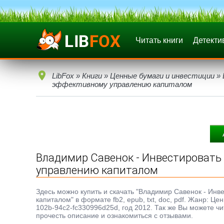
Читать книги
Детекти
LibFox
»
Книги
»
Ценные бумаги и инвестиции
» 
эффективному управлению капиталом
Владимир Савенок - Инвестировать 
управлению капиталом
Здесь можно купить и скачать "Владимир Савенок - Инв
капиталом" в формате fb2, epub, txt, doc, pdf. Жанр: 
102b-94c2-fc330996d25d, год 2012. Так же Вы можете чи
прочесть описание и ознакомиться с отзывами.