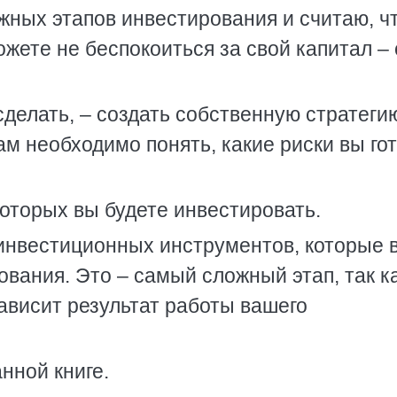
жных этапов инвестирования и считаю, чт
ожете не беспокоиться за свой капитал –
сделать, – создать собственную стратеги
вам необходимо понять, какие риски вы го
которых вы будете инвестировать.
 инвестиционных инструментов, которые 
ования. Это – самый сложный этап, так к
ависит результат работы вашего
нной книге.