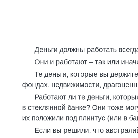
Деньги должны работать всегд
Они и работают – так или инач
Те деньги, которые вы держите
фондах, недвижимости, драгоценны
Работают ли те деньги, котор
в стеклянной банке? Они тоже могу
их положили под плинтус (или в бан
Если вы решили, что австрали