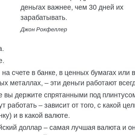
деньгах важнее, чем 30 дней их
зарабатывать.
Джон Рокфеллер
а.
е.
 на счете в банке, в ценных бумагах или 
х металлах, – эти деньги работают всегд
ые вы держите спрятанными под плинтусо
т работать – зависит от того, с какой це
ку) и в какой валюте.
йский доллар – самая лучшая валюта и о