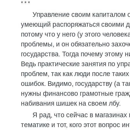
* * *
Управление своим капиталом о
умеющий распоряжаться своими де
потому что у него (у этого челов
проблемы, и он обязательно захоч
государства. Тогда почему этому н
Ведь практические занятия по уп
проблем, так как люди после таки
ошибок. Видимо, государству (а т
нужны финансово грамотные гражд
набивания шишек на своем лбу.
Я рад, что сейчас в магазинах
тематике и тот, кого этот вопрос 