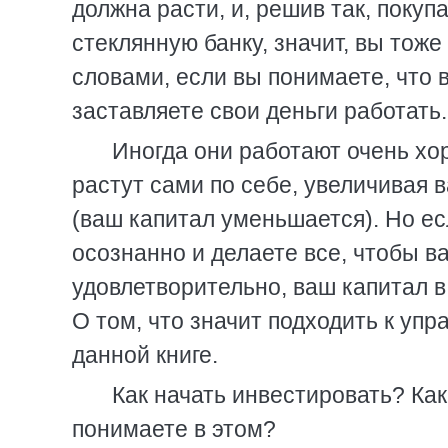
должна расти, и, решив так, покуп
стеклянную банку, значит, вы тоже
словами, если вы понимаете, что в
заставляете свои деньги работать.
Иногда они работают очень хор
растут сами по себе, увеличивая 
(ваш капитал уменьшается). Но ес
осознанно и делаете все, чтобы в
удовлетворительно, ваш капитал в
О том, что значит подходить к упр
данной книге.
Как начать инвестировать? Как
понимаете в этом?