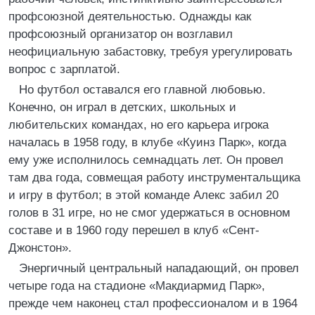
профсоюзной деятельностью. Однажды как
профсоюзный организатор он возглавил
неофициальную забастовку, требуя урегулировать
вопрос с зарплатой.
Но футбол оставался его главной любовью.
Конечно, он играл в детских, школьных и
любительских командах, но его карьера игрока
началась в 1958 году, в клубе «Куинз Парк», когда
ему уже исполнилось семнадцать лет. Он провел
там два года, совмещая работу инструментальщика
и игру в футбол; в этой команде Алекс забил 20
голов в 31 игре, но не смог удержаться в основном
составе и в 1960 году перешел в клуб «Сент-
Джонстон».
Энергичный центральный нападающий, он провел
четыре года на стадионе «Макдиармид Парк»,
прежде чем наконец стал профессионалом и в 1964