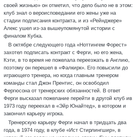
своей жизнью» он отметил, что дело было не в этом:
клуб знал о вероисповедании его жены уже на
стадии подписания контракта, и из «Рейнджере»
Алекс ушел из-за вышеупомянутой истории с
финалом Кубка.
В октябре следующего года «Ноттингем Форест»
захотел подписать контракт с Ферги, но его жена,
Кэти, в то время не пожелала переезжать в Англию,
поэтому он перешел в «Фалкирк». Его повысили до
играющего тренера, но когда главным тренером
команды стал Джон Прентис, он освободил
Фергюсона от тренерских обязанностей. В ответ
Ферги высказал пожелание перейти в другой клуб ив
1973 году переехал в «Эйр Юнайтед», в котором и
закончил карьеру игрока.
Тренерскую карьеру Ферги начал в тридцать два
года, в 1974 году, в клубе «Ист Стирлингшир», в