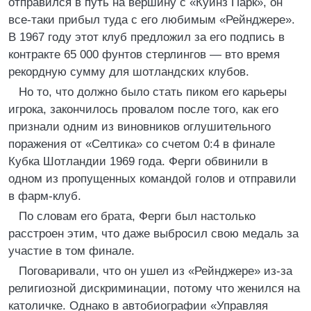
отправился в путь на вершину с «Куинз Парк», он
все-таки прибыл туда с его любимым «Рейнджере».
В 1967 году этот клуб предложил за его подпись в
контракте 65 000 фунтов стерлингов — вто время
рекордную сумму для шотландских клубов.
Но то, что должно было стать пиком его карьеры
игрока, закончилось провалом после того, как его
признали одним из виновников оглушительного
поражения от «Селтика» со счетом 0:4 в финале
Кубка Шотландии 1969 года. Ферги обвинили в
одном из пропущенных командой голов и отправили
в фарм-клуб.
По словам его брата, Ферги был настолько
расстроен этим, что даже выбросил свою медаль за
участие в том финале.
Поговаривали, что он ушел из «Рейнджере» из-за
религиозной дискриминации, потому что женился на
католичке. Однако в автобиографии «Управляя