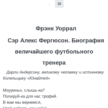
...
16
Фрэнк Уоррал
Сэр Алекс Фергюсон. Биография
величайшего футбольного
тренера
Дарли Андерсону, великому человеку и истинному
болельщику «Юнайтед»
Моуриньо, слышь-ка?
Полируй-ка для нас трофей.
В мае мы вернемся,