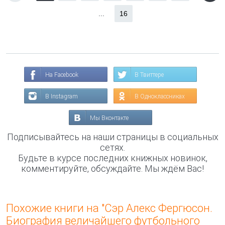
...
16
На Facebook
В Твиттере
В Instagram
В Одноклассниках
Мы Вконтакте
Подписывайтесь на наши страницы в социальных
сетях.
Будьте в курсе последних книжных новинок,
комментируйте, обсуждайте. Мы ждём Вас!
Похожие книги на "Сэр Алекс Фергюсон.
Биография величайшего футбольного