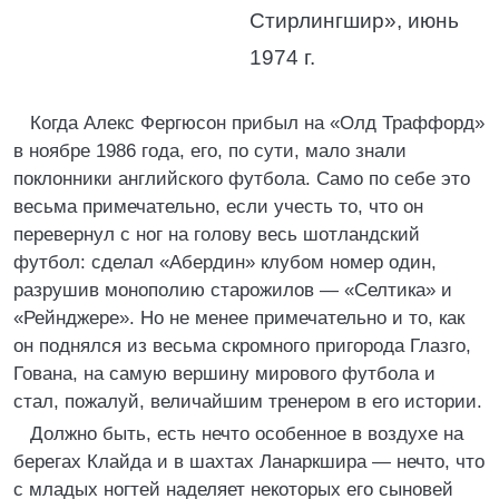
Стирлингшир», июнь
1974 г.
Когда Алекс Фергюсон прибыл на «Олд Траффорд»
в ноябре 1986 года, его, по сути, мало знали
поклонники английского футбола. Само по себе это
весьма примечательно, если учесть то, что он
перевернул с ног на голову весь шотландский
футбол: сделал «Абердин» клубом номер один,
разрушив монополию старожилов — «Селтика» и
«Рейнджере». Но не менее примечательно и то, как
он поднялся из весьма скромного пригорода Глазго,
Гована, на самую вершину мирового футбола и
стал, пожалуй, величайшим тренером в его истории.
Должно быть, есть нечто особенное в воздухе на
берегах Клайда и в шахтах Ланаркшира — нечто, что
с младых ногтей наделяет некоторых его сыновей