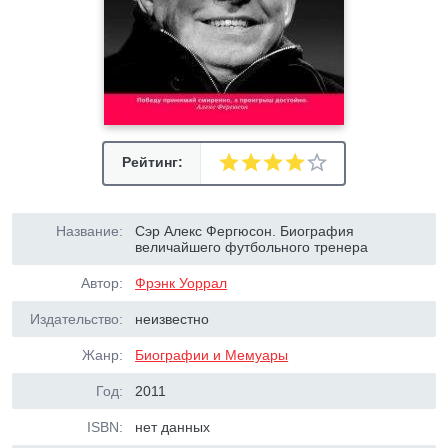
Рейтинг:
Название:
Сэр Алекс Фергюсон. Биография
величайшего футбольного тренера
Автор:
Фрэнк Уоррал
Издательство:
неизвестно
Жанр:
Биографии и Мемуары
Год:
2011
ISBN:
нет данных