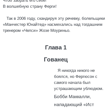
Чтоб забрать его себе!
В волшебную страну Ферги!
Так в 2006 году, скандируя эту речевку, болельщики
«Манчестер Юнайтед» насмехались над тогдашним
тренером «Челси» Жозе Моуриньо.
Глава 1
Гованец
Я никогда никого не
боялся, но Фергюсон с
самого начала был
устрашающим ублюдком.
Бобби Маккалли,
нападающий «Ист