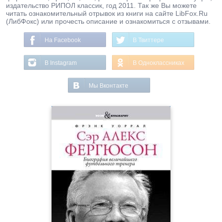
издательство РИПОЛ классик, год 2011. Так же Вы можете
читать ознакомительный отрывок из книги на сайте LibFox.Ru
(ЛибФокс) или прочесть описание и ознакомиться с отзывами.
На Facebook
В Твиттере
В Instagram
В Одноклассниках
Мы Вконтакте