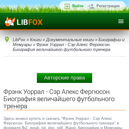
Войти
Регистрация
LibFox
»
Книги
»
Документальные книги
»
Биографии и
Мемуары
» Фрэнк Уоррал - Сэр Алекс Фергюсон.
Биография величайшего футбольного тренера
Авторские права
Фрэнк Уоррал - Сэр Алекс Фергюсон.
Биография величайшего футбольного
тренера
Здесь можно купить и скачать "Фрэнк Уоррал - Сэр Алекс
Фергюсон. Биография величайшего футбольного тренера" в
формате fb2, epub, txt, doc, pdf. Жанр: Биографии и Мемуары,