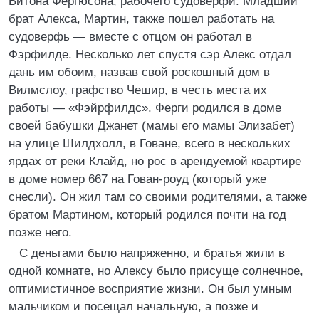
Битона Фергюсона, рабочего судоверфи. Младший
брат Алекса, Мартин, также пошел работать на
судоверфь — вместе с отцом он работал в
Фэрфилде. Несколько лет спустя сэр Алекс отдал
дань им обоим, назвав свой роскошный дом в
Вилмслоу, графство Чешир, в честь места их
работы — «Фэйрфилдс». Ферги родился в доме
своей бабушки Джанет (мамы его мамы Элизабет)
на улице Шилдхолл, в Говане, всего в нескольких
ярдах от реки Клайд, но рос в арендуемой квартире
в доме номер 667 на Гован-роуд (который уже
снесли). Он жил там со своими родителями, а также
братом Мартином, который родился почти на год
позже него.
С деньгами было напряженно, и братья жили в
одной комнате, но Алексу было присуще солнечное,
оптимистичное восприятие жизни. Он был умным
мальчиком и посещал начальную, а позже и