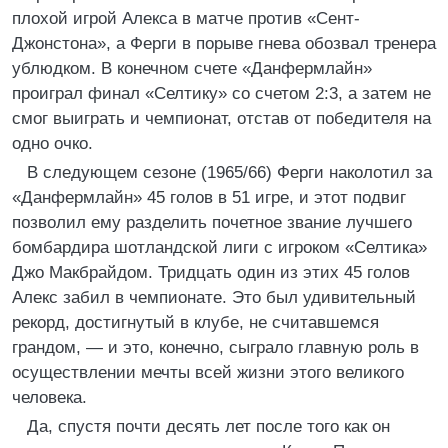
плохой игрой Алекса в матче против «Сент-
Джонстона», а Ферги в порыве гнева обозвал тренера
ублюдком. В конечном счете «Данфермлайн»
проиграл финал «Селтику» со счетом 2:3, а затем не
смог выиграть и чемпионат, отстав от победителя на
одно очко.
В следующем сезоне (1965/66) Ферги наколотил за
«Данфермлайн» 45 голов в 51 игре, и этот подвиг
позволил ему разделить почетное звание лучшего
бомбардира шотландской лиги с игроком «Селтика»
Джо Макбрайдом. Тридцать один из этих 45 голов
Алекс забил в чемпионате. Это был удивительный
рекорд, достигнутый в клубе, не считавшемся
грандом, — и это, конечно, сыграло главную роль в
осуществлении мечты всей жизни этого великого
человека.
Да, спустя почти десять лет после того как он