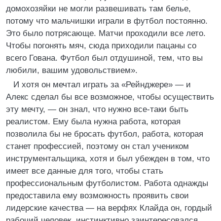
домохозяйки не могли развешивать там белье,
потому что мальчишки играли в футбол постоянно.
Это было потрясающе. Матчи проходили все лето.
Чтобы погонять мяч, сюда приходили пацаны со
всего Гована. Футбол был отдушиной, тем, что вы
любили, вашим удовольствием».
И хотя он мечтал играть за «Рейнджере» — и
Алекс сделал бы все возможное, чтобы осуществить
эту мечту, — он знал, что нужно все-таки быть
реалистом. Ему была нужна работа, которая
позволила бы не бросать футбол, работа, которая
станет профессией, поэтому он стал учеником
инструментальщика, хотя и был убежден в том, что
имеет все данные для того, чтобы стать
профессиональным футболистом. Работа однажды
предоставила ему возможность проявить свои
лидерские качества — на верфях Клайда он, гордый
рабочий человек, инстинктивно заинтересовался