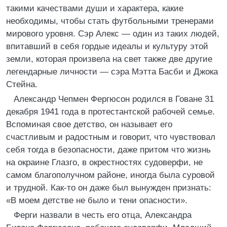
такими качествами души и характера, какие
необходимы, чтобы стать футбольными тренерами
мирового уровня. Сэр Алекс — один из таких людей,
впитавший в себя гордые идеалы и культуру этой
земли, которая произвела на свет также две другие
легендарные личности — сэра Мэтта Басби и Джока
Стейна.
Александр Чепмен Фергюсон родился в Говане 31
декабря 1941 года в протестантской рабочей семье.
Вспоминая свое детство, он называет его
счастливым и радостным и говорит, что чувствовал
себя тогда в безопасности, даже притом что жизнь
на окраине Глазго, в окрестностях судоверфи, не
самом благополучном районе, иногда была суровой
и трудной. Как-то он даже был вынужден признать:
«В моем детстве не было и тени опасности».
Ферги назвали в честь его отца, Александра