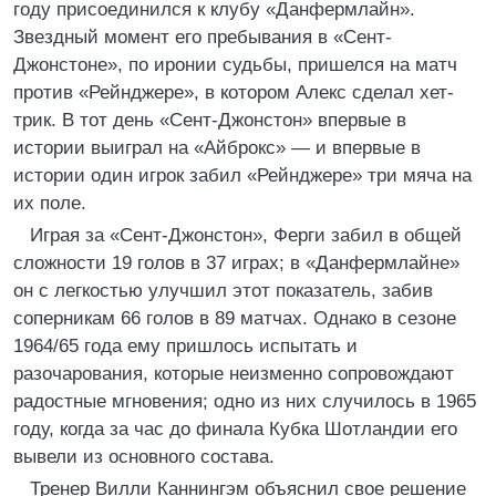
году присоединился к клубу «Данфермлайн».
Звездный момент его пребывания в «Сент-
Джонстоне», по иронии судьбы, пришелся на матч
против «Рейнджере», в котором Алекс сделал хет-
трик. В тот день «Сент-Джонстон» впервые в
истории выиграл на «Айброкс» — и впервые в
истории один игрок забил «Рейнджере» три мяча на
их поле.
Играя за «Сент-Джонстон», Ферги забил в общей
сложности 19 голов в 37 играх; в «Данфермлайне»
он с легкостью улучшил этот показатель, забив
соперникам 66 голов в 89 матчах. Однако в сезоне
1964/65 года ему пришлось испытать и
разочарования, которые неизменно сопровождают
радостные мгновения; одно из них случилось в 1965
году, когда за час до финала Кубка Шотландии его
вывели из основного состава.
Тренер Вилли Каннингэм объяснил свое решение