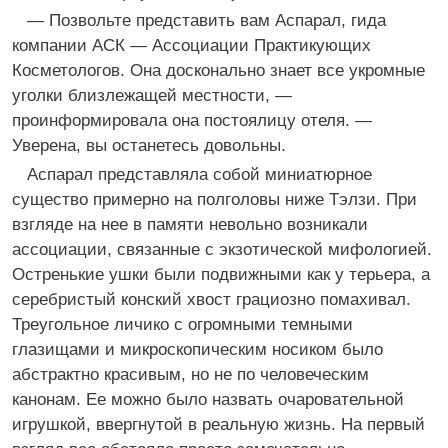
— Позвольте представить вам Аспарал, гида
компании АСК — Ассоциации Практикующих
Косметологов. Она досконально знает все укромные
уголки близлежащей местности, —
проинформировала она постоялицу отеля. —
Уверена, вы останетесь довольны.
Аспарал представляла собой миниатюрное
существо примерно на полголовы ниже Тэлзи. При
взгляде на нее в памяти невольно возникали
ассоциации, связанные с экзотической мифологией.
Остренькие ушки были подвижными как у терьера, а
серебристый конский хвост грациозно помахивал.
Треугольное личико с огромными темными
глазищами и микроскопическим носиком было
абстрактно красивым, но не по человеческим
канонам. Ее можно было назвать очаровательной
игрушкой, ввергнутой в реальную жизнь. На первый