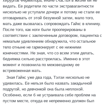
хирургов Фермилора, иначе счастья в жизни ей не
видать. Ее родители по части экстравагантности
нисколько не уступали дочери и потому не стали ее
отговаривать от этой безумной затеи, мало того,
мать даже вызвалась сопровождать Гайкс в клинику.
После того, как ноги были прооперированы в
соответствии с заключенным договором, пациентка с
немалым удивлением обнаружила, что остальное
тело отныне не гармонирует с ее нижними
конечностями. Не зная, что со всем этим делать,
бедняжка сильно расстроилась. Именно в этот
момент и позвонила по межзвездному ее
встревоженная мать.
Зная Гайкс уже два года, Тэлзи нисколько не
удивилась. Ее нельзя было назвать закадычной
подругой, но девчонкой она была неплохой.
Особенно, если б не устраивала себе проблем на
пустом месте, откуда ее непременно должен был