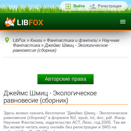
Войти
Регистрация
LibFox
»
Книги
»
Фантастика и фэнтези
»
Научная
Фантастика
» Джеймс Шмиц - Экологическое
равновесие (сборник)
Авторские права
Джеймс Шмиц - Экологическое
равновесие (сборник)
Здесь можно скачать бесплатно "Джеймс Шмиц - Экологическое
равновесие (сборник)" в формате fb2, epub, txt, doc, pdf. Жанр:
Научная Фантастика, издательство АСТ, Люкс, год 2005. Так же
Вы можете читать книгу онлайн без регистрации и SMS на