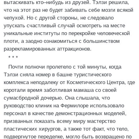
вытаскивать кто–нибудь из друзей. Тэлзи решила,
что на этот раз не будет забивать себе мозги всякой
чепухой. Но с другой стороны, не следовало
упускать счастливый случай осмотреть на месте
уникальные институты по перекройке человеческой
плоти, а заодно ознакомиться с большинством
разрекламированных аттракционов.
* * *
Почти полночи пролетело с той минуты, когда
Тэлзи сняла номер в башне туристического
комплекса неподалеку от Косметического Центра, где
коротали время заботливая мамаша со своей
сумасбродной дочерью. Она слышала, что
руководство клиник на Фермилоре использовало
персонал в качестве демонстрационных моделей,
призванных показать всему миру мастерство
пластических хирургов, а также тот факт, что тело,
подвергнутое переделке, могло быть возвращено по