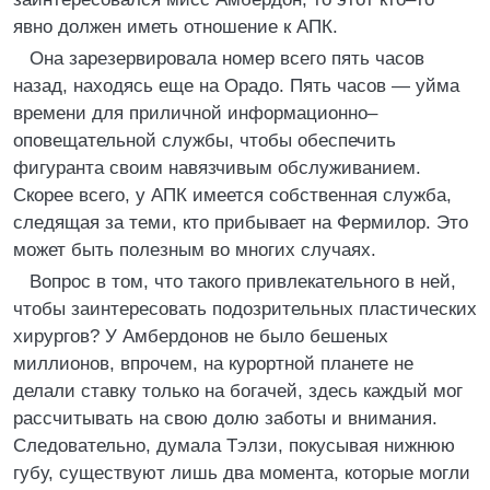
явно должен иметь отношение к АПК.
Она зарезервировала номер всего пять часов
назад, находясь еще на Орадо. Пять часов — уйма
времени для приличной информационно–
оповещательной службы, чтобы обеспечить
фигуранта своим навязчивым обслуживанием.
Скорее всего, у АПК имеется собственная служба,
следящая за теми, кто прибывает на Фермилор. Это
может быть полезным во многих случаях.
Вопрос в том, что такого привлекательного в ней,
чтобы заинтересовать подозрительных пластических
хирургов? У Амбердонов не было бешеных
миллионов, впрочем, на курортной планете не
делали ставку только на богачей, здесь каждый мог
рассчитывать на свою долю заботы и внимания.
Следовательно, думала Тэлзи, покусывая нижнюю
губу, существуют лишь два момента, которые могли