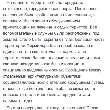
На планете–курорте не было городов и,
естественно, городского транспорта. Постоянное
население было крайне немногочисленным и, в
основном, было занято обслуживанием
прилетающих на лечение и отдых туристов. Все
вспомогательные службы были расположены под
землей, стало быть, скрыты от глаз. Большая часть
территории Фермилора была преобразована в
единую сеть развлекательных парков, а вот
туристические башни, злачные заведения и сами
клиники находились как бы в изоляции, в
специально выделенных зонах. Сообщение между
отдельными архитектурными объектами
осуществлялось исключительно воздушным путем,
и неопытные постояльцы, чтобы не мыкаться в
поисках того или иного места, предпочитали
нанимать гидов.
Богиня повернулась к кому–то за спиной Тэлзи: