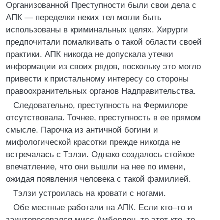
Организованной Преступности были свои дела с
АПК — переделки неких тел могли быть
использованы в криминальных целях. Хирурги
предпочитали помалкивать о такой области своей
практики. АПК никогда не допускала утечки
информации из своих рядов, поскольку это могло
привести к пристальному интересу со стороны
правоохранительных органов Надправительства.
Следовательно, преступность на Фермилоре
отсутствовала. Точнее, преступность в ее прямом
смысле. Парочка из античной богини и
мифологической красотки прежде никогда не
встречалась с Тэлзи. Однако создалось стойкое
впечатление, что они вышли на нее по имени,
ожидая появления человека с такой фамилией.
Тэлзи устроилась на кровати с ногами.
Обе местные работали на АПК. Если кто–то и
заинтересовался мисс Амбердон, то этот кто–то