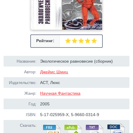
Рейтинг:
Название:
Экологическое равновесие (сборник)
Автор:
Джеймс Шмиц
Издательство:
АСТ, Люкс
Жанр:
Научная Фантастика
Год:
2005
ISBN:
5-17-025959-Х, 5-9660-0314-9
Скачать: