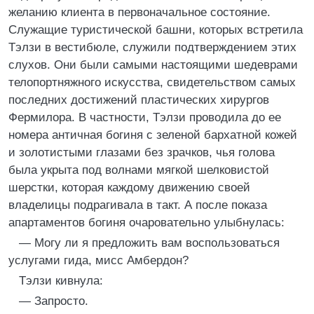
желанию клиента в первоначальное состояние.
Служащие туристической башни, которых встретила
Тэлзи в вестибюле, служили подтверждением этих
слухов. Они были самыми настоящими шедеврами
телопортняжного искусства, свидетельством самых
последних достижений пластических хирургов
Фермилора. В частности, Тэлзи проводила до ее
номера античная богиня с зеленой бархатной кожей
и золотистыми глазами без зрачков, чья голова
была укрыта под волнами мягкой шелковистой
шерстки, которая каждому движению своей
владелицы подрагивала в такт. А после показа
апартаментов богиня очаровательно улыбнулась:
— Могу ли я предложить вам воспользоваться
услугами гида, мисс Амбердон?
Тэлзи кивнула:
— Запросто.