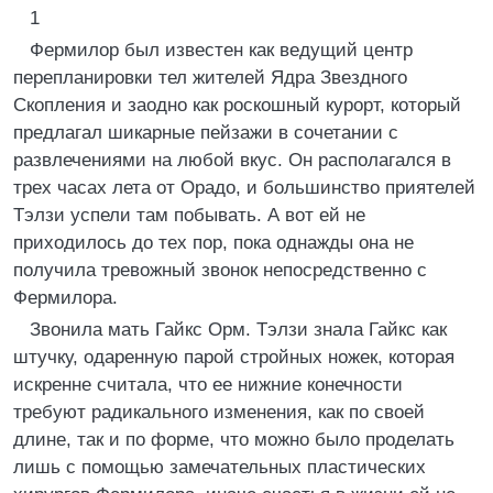
1
Фермилор был известен как ведущий центр
перепланировки тел жителей Ядра Звездного
Скопления и заодно как роскошный курорт, который
предлагал шикарные пейзажи в сочетании с
развлечениями на любой вкус. Он располагался в
трех часах лета от Орадо, и большинство приятелей
Тэлзи успели там побывать. А вот ей не
приходилось до тех пор, пока однажды она не
получила тревожный звонок непосредственно с
Фермилора.
Звонила мать Гайкс Орм. Тэлзи знала Гайкс как
штучку, одаренную парой стройных ножек, которая
искренне считала, что ее нижние конечности
требуют радикального изменения, как по своей
длине, так и по форме, что можно было проделать
лишь с помощью замечательных пластических