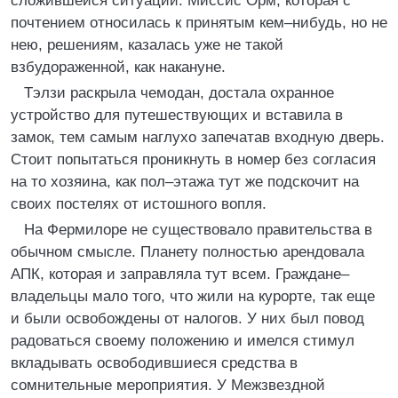
сложившейся ситуации. Миссис Орм, которая с
почтением относилась к принятым кем–нибудь, но не
нею, решениям, казалась уже не такой
взбудораженной, как накануне.
Тэлзи раскрыла чемодан, достала охранное
устройство для путешествующих и вставила в
замок, тем самым наглухо запечатав входную дверь.
Стоит попытаться проникнуть в номер без согласия
на то хозяина, как пол–этажа тут же подскочит на
своих постелях от истошного вопля.
На Фермилоре не существовало правительства в
обычном смысле. Планету полностью арендовала
АПК, которая и заправляла тут всем. Граждане–
владельцы мало того, что жили на курорте, так еще
и были освобождены от налогов. У них был повод
радоваться своему положению и имелся стимул
вкладывать освободившиеся средства в
сомнительные мероприятия. У Межзвездной