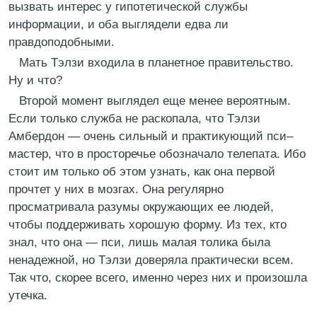
вызвать интерес у гипотетической службы
информации, и оба выглядели едва ли
правдоподобными.
Мать Тэлзи входила в планетное правительство.
Ну и что?
Второй момент выглядел еще менее вероятным.
Если только служба не раскопала, что Тэлзи
Амбердон — очень сильный и практикующий пси–
мастер, что в просторечье обозначало телепата. Ибо
стоит им только об этом узнать, как она первой
прочтет у них в мозгах. Она регулярно
просматривала разумы окружающих ее людей,
чтобы поддерживать хорошую форму. Из тех, кто
знал, что она — пси, лишь малая толика была
ненадежной, но Тэлзи доверяла практически всем.
Так что, скорее всего, именно через них и произошла
утечка.