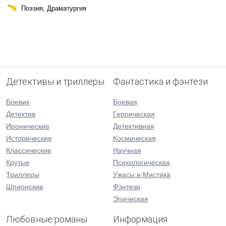
Поэзия, Драматургия
Детективы и триллеры
Фантастика и фэнтези
Боевик
Боевая
Детектив
Героическая
Иронические
Детективная
Исторические
Космическая
Классические
Научная
Крутые
Психологическая
Триллеры
Ужасы и Мистика
Шпионские
Фэнтези
Эпическая
Любовные романы
Информация