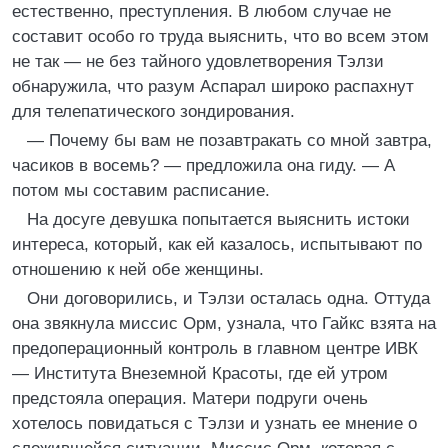
естественно, преступления. В любом случае не
составит особо го труда выяснить, что во всем этом
не так — не без тайного удовлетворения Тэлзи
обнаружила, что разум Аспарал широко распахнут
для телепатического зондирования.
— Почему бы вам не позавтракать со мной завтра,
часиков в восемь? — предложила она гиду. — А
потом мы составим расписание.
На досуге девушка попытается выяснить истоки
интереса, который, как ей казалось, испытывают по
отношению к ней обе женщины.
Они договорились, и Тэлзи осталась одна. Оттуда
она звякнула миссис Орм, узнала, что Гайкс взята на
предоперационный контроль в главном центре ИВК
— Института Внеземной Красоты, где ей утром
предстояла операция. Матери подруги очень
хотелось повидаться с Тэлзи и узнать ее мнение о