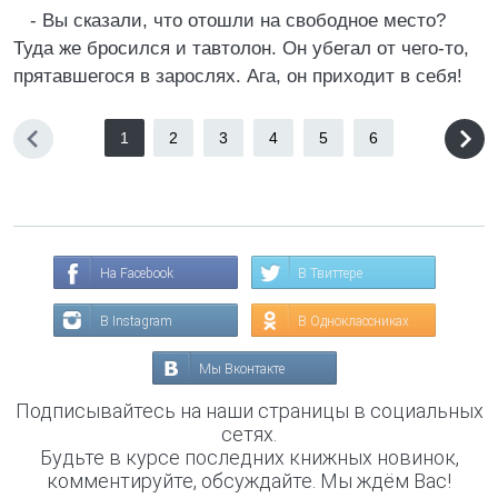
- Вы сказали, что отошли на свободное место?
Туда же бросился и тавтолон. Он убегал от чего-то,
прятавшегося в зарослях. Ага, он приходит в себя!
1
2
3
4
5
6
На Facebook
В Твиттере
В Instagram
В Одноклассниках
Мы Вконтакте
Подписывайтесь на наши страницы в социальных
сетях.
Будьте в курсе последних книжных новинок,
комментируйте, обсуждайте. Мы ждём Вас!