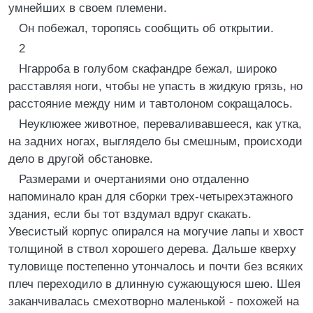
умнейших в своем племени.
Он побежал, торопясь сообщить об открытии.
2
Нгарроба в голубом скафандре бежал, широко
расставляя ноги, чтобы не упасть в жидкую грязь, но
расстояние между ним и тавтолоном сокращалось.
Неуклюжее животное, переваливавшееся, как утка,
на задних ногах, выглядело бы смешным, происходи
дело в другой обстановке.
Размерами и очертаниями оно отдаленно
напоминало кран для сборки трех-четырехэтажного
здания, если бы тот вздумал вдруг скакать.
Увесистый корпус опирался на могучие лапы и хвост
толщиной в ствол хорошего дерева. Дальше кверху
туловище постепенно утончалось и почти без всяких
плеч переходило в длинную сужающуюся шею. Шея
заканчивалась смехотворно маленькой - похожей на