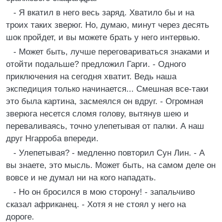
- Я вкатил в него весь заряд. Хватило бы и на
троих таких зверюг. Но, думаю, минут через десять
шок пройдет, и вы можете брать у него интервью.
- Может быть, лучше переговариваться знаками и
отойти подальше? предложил Гарги. - Одного
приключения на сегодня хватит. Ведь наша
экспедиция только начинается... Смешная все-таки
это была картина, засмеялся он вдруг. - Огромная
зверюга несется сломя голову, вытянув шею и
переваливаясь, точно улепетывая от палки. А наш
друг Нгарроба впереди.
- Улепетывая? - медленно повторил Сун Лин. - А
вы знаете, это мысль. Может быть, на самом деле он
вовсе и не думал ни на кого нападать.
- Но он бросился в мою сторону! - запальчиво
сказал африканец. - Хотя я не стоял у него на
дороге.