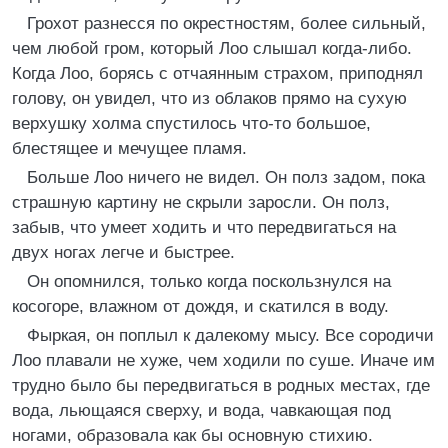
Грохот разнесся по окрестностям, более сильный,
чем любой гром, который Лоо слышал когда-либо.
Когда Лоо, борясь с отчаянным страхом, приподнял
голову, он увидел, что из облаков прямо на сухую
верхушку холма спустилось что-то большое,
блестящее и мечущее пламя.
Больше Лоо ничего не видел. Он полз задом, пока
страшную картину не скрыли заросли. Он полз,
забыв, что умеет ходить и что передвигаться на
двух ногах легче и быстрее.
Он опомнился, только когда поскользнулся на
косогоре, влажном от дождя, и скатился в воду.
Фыркая, он поплыл к далекому мысу. Все сородичи
Лоо плавали не хуже, чем ходили по суше. Иначе им
трудно было бы передвигаться в родных местах, где
вода, льющаяся сверху, и вода, чавкающая под
ногами, образовала как бы основную стихию.