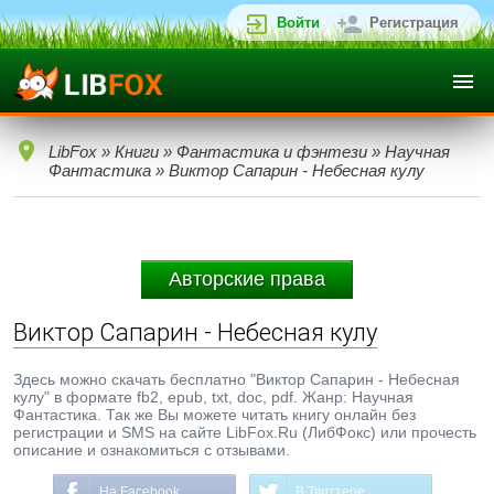
Войти
Регистрация
LibFox
»
Книги
»
Фантастика и фэнтези
»
Научная
Фантастика
» Виктор Сапарин - Небесная кулу
Авторские права
Виктор Сапарин - Небесная кулу
Здесь можно скачать бесплатно "Виктор Сапарин - Небесная
кулу" в формате fb2, epub, txt, doc, pdf. Жанр: Научная
Фантастика. Так же Вы можете читать книгу онлайн без
регистрации и SMS на сайте LibFox.Ru (ЛибФокс) или прочесть
описание и ознакомиться с отзывами.
На Facebook
В Твиттере