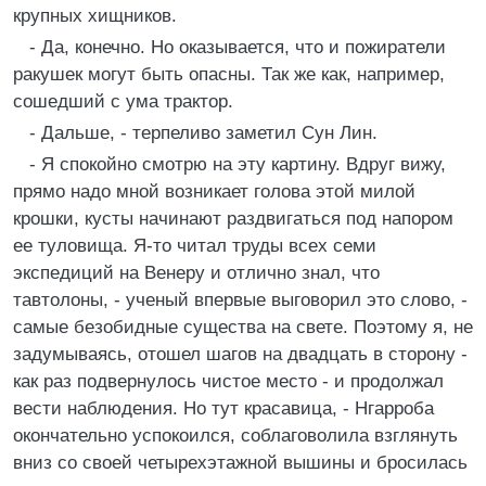
крупных хищников.
- Да, конечно. Но оказывается, что и пожиратели
ракушек могут быть опасны. Так же как, например,
сошедший с ума трактор.
- Дальше, - терпеливо заметил Сун Лин.
- Я спокойно смотрю на эту картину. Вдруг вижу,
прямо надо мной возникает голова этой милой
крошки, кусты начинают раздвигаться под напором
ее туловища. Я-то читал труды всех семи
экспедиций на Венеру и отлично знал, что
тавтолоны, - ученый впервые выговорил это слово, -
самые безобидные существа на свете. Поэтому я, не
задумываясь, отошел шагов на двадцать в сторону -
как раз подвернулось чистое место - и продолжал
вести наблюдения. Но тут красавица, - Нгарроба
окончательно успокоился, соблаговолила взглянуть
вниз со своей четырехэтажной вышины и бросилась