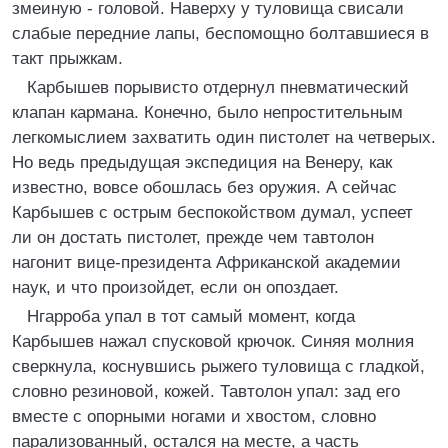
змеиную - головой. Наверху у туловища свисали
слабые передние лапы, беспомощно болтавшиеся в
такт прыжкам.
Карбышев порывисто отдернул пневматический
клапан кармана. Конечно, было непростительным
легкомыслием захватить один пистолет на четверых.
Но ведь предыдущая экспедиция на Венеру, как
известно, вовсе обошлась без оружия. А сейчас
Карбышев с острым беспокойством думал, успеет
ли он достать пистолет, прежде чем тавтолон
нагонит вице-президента Африканской академии
наук, и что произойдет, если он опоздает.
Нгарроба упал в тот самый момент, когда
Карбышев нажал спусковой крючок. Синяя молния
сверкнула, коснувшись рыжего туловища с гладкой,
словно резиновой, кожей. Тавтолон упал: зад его
вместе с опорными ногами и хвостом, словно
парализованный, остался на месте, а часть