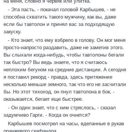
на меня, словно я червяк или улитка.
- Эта пасть, - покачал головой Карбышев, - не
способна схватить такого мужчину, как вы, даже
если бы тавтолон и принял вас за подходящую
закуску.
- Кто знает, что ему взбрело в голову. Он мог меня
просто-напросто раздавить, даже не заметив этого.
Вы слыхали когда-нибудь, чтобы тавтолоны бегали
так быстро? Вы ведь знаете, что я считаюсь
неплохим бегуном на средние дистанции. А сегодня
я поставил рекорд - правда, здесь притяжение
несколько меньше земного, так что его не засчитали
бы. Но этот тихоход, он пнул тавтолона в бок, -
оказывается, бегает еще быстрее.
- Он один знает, что с ним стряслось, - сказал
задумчиво Гарги. - Когда он очнется?
Карбышев посмотрел на часы, вделанные в рукав
оранжевого скафандра.