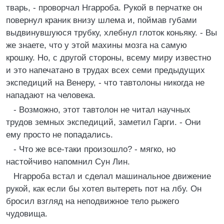
тварь, - проворчал Нгарроба. Рукой в перчатке он
повернул краник внизу шлема и, поймав губами
выдвинувшуюся трубку, хлебнул глоток коньяку. - Вы
же знаете, что у этой махины мозга на самую
крошку. Но, с другой стороны, всему миру известно
и это напечатано в трудах всех семи предыдущих
экспедиций на Венеру, - что тавтолоны никогда не
нападают на человека.
- Возможно, этот тавтолон не читал научных
трудов земных экспедиций, заметил Гарги. - Они
ему просто не попадались.
- Что же все-таки произошло? - мягко, но
настойчиво напомнил Сун Лин.
Нгарроба встал и сделал машинальное движение
рукой, как если бы хотел вытереть пот на лбу. Он
бросил взгляд на неподвижное тело рыжего
чудовища.