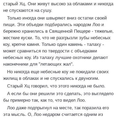
старый Хц. Они живут высоко за облаками и никогда
не спускаются на сушу.
Только иногда они швыряют вниз остатки своей
пищи. Эти объедки подбирались народом Лоо и
бережно хранились в Священной Пещере - тяжелые,
жесткие куски. То, что не разгрызли зубы небесных
коу, крепче камня. Только один камень - талаху -
может сравниться по твердости с объедками
небесных коу. Из талаху лучшие охотники делают
наконечники для "летающих жал".
Но никогда еще небесные коу не покидали своих
жилищ в облаках и не спускались к двуногим.
Старый Хц говорил, что этого никогда не было.
А если бы они решили это сделать, это выглядело
бы примерно так, как то, что видел Лоо.
Лоо даже подпрыгнул на месте, так поразила его
эта мысль. О, Лоо недаром считается одним из