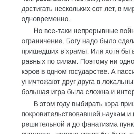
достигать нескольких сот лет, в м
одновременно.
Но все-таки непрерывные вой
ограничение. Богу надо было сдел
пришедших в храмы. Или хотя бы 
равных по силам. Поэтому ни одно
кэров в одном государстве. А пасс
уничтожают друг друга в локальны
большая игра была сложна и инте
В этом году выбирать кэра пр
покровительствовавшей наукам и 
решительной и до фанатизма пунк