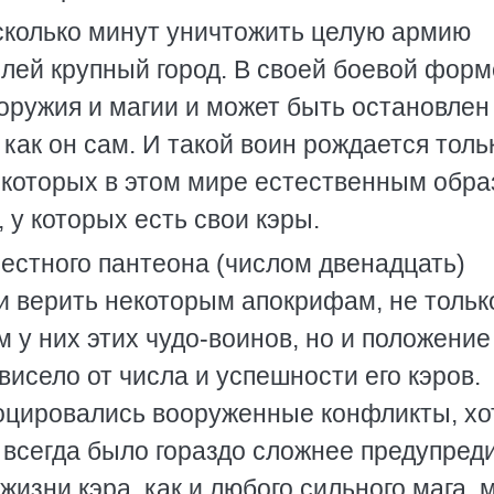
есколько минут уничтожить целую армию
лей крупный город. В своей боевой форм
оружия и магии и может быть остановлен
как он сам. И такой воин рождается толь
из которых в этом мире естественным обр
 у которых есть свои кэры.
естного пантеона (числом двенадцать)
ли верить некоторым апокрифам, не тольк
 у них этих чудо-воинов, но и положение
висело от числа и успешности его кэров.
оцировались вооруженные конфликты, хо
всегда было гораздо сложнее предупреди
жизни кэра, как и любого сильного мага, 