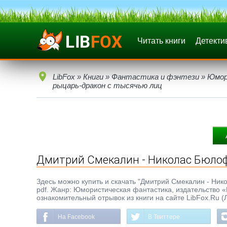
Читать книги
Детекти
LibFox
»
Книги
»
Фантастика и фэнтези
»
Юмор
рыцарь-дракон с тысячью лиц
Дмитрий Смекалин - Николас Бюлоф
Здесь можно купить и скачать "Дмитрий Смекалин - Нико
pdf. Жанр: Юмористическая фантастика, издательство «
ознакомительный отрывок из книги на сайте LibFox.Ru (
На Facebook
В Твиттере