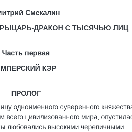
митрий Смекалин
РЫЦАРЬ-ДРАКОН С ТЫСЯЧЬЮ ЛИЦ
Часть первая
ИМПЕРСКИЙ КЭР
ПРОЛОГ
лицу одноименного суверенного княжеств
 всего цивилизованного мира, опустила
оты любовались высокими черепичными