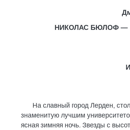
Д
НИКОЛАС БЮЛОФ — 
На славный город Лерден, сто
знаменитую лучшим университетом
ясная зимняя ночь. Звезды с выс