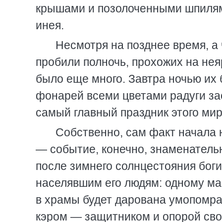
крышами и позолоченными шпилям
инея.
Несмотря на позднее время, а
пробили полночь, прохожих на не
было еще много. Завтра ночью их
фонарей всеми цветами радуги за
самый главный праздник этого мир
Собственно, сам факт начала 
— событие, конечно, знаменательн
после зимнего солнцестояния боги
населявшим его людям: одному ма
в храмы будет дарована умопомрач
кэром — защитником и опорой сво