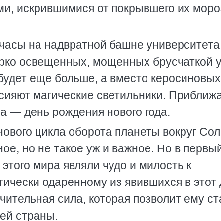
и, искрившимися от покрывшего их моро
 часы на надвратной башне университета
ярко освещенных, мощенных брусчаткой 
 будет еще больше, а вместо керосиновых
сияют магические светильники. Приближ
а — день рождения нового года.
нового цикла оборота планеты вокруг Со
ое, но не такое уж и важное. Но в первы
 этого мира являли чудо и милость к
гически одаренному из явившихся в этот 
ительная сила, которая позволит ему ст
ей страны.