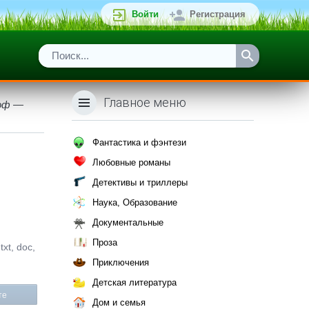
Войти
Регистрация
Главное меню
лоф —
Фантастика и фэнтези
Любовные романы
Детективы и триллеры
Наука, Образование
Документальные
Проза
xt, doc,
Приключения
Детская литература
те
Дом и семья