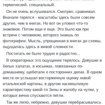
термический, специальный.
Он не очень вслушивался. Смотрел, сравнивал.
Вначале терялся - масштабы здесь были совсем
другие, чем в книгах. Но вот он уловил что-то
знакомое. Потом еще и еще. Это было как при
встрече с человеком, которого знаешь по
фотографии. Мысль, упрощенная в книгах до схемы,
ощущалась здесь в живой сложности.
Постигать ее было трудно и радостно...
В операторных это ощущение терялось. Девушки в
белых халатах, в косынках, повязанных по-
домашнему, щебетали о посторонних делах. В одном
месте он услышал восторженную оценку новой
итальянской картины, в другом насмешливую
характеристику какой-то Зины и жалобу на чулки, у
которых вечно спускаются петли.
Так же легко, небрежно, девушки перебрасывались