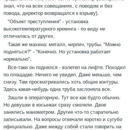
знал, что на всех совещаниях, с поводом и без
повода, директор возвращался к взрыву).
"Объект преступления" - установка
высокотемпературного крекинга - по виду не
отличалась от других.
Такая же махина: металл, кирпич, трубы. "Можно
подняться?" - "Конечно. Но установка работает
нормально".
Все-таки он поднялся - взлетел на лифте. Походил
по площадке. Ничего не увидел. Даже меньше, чем
снизу. Там просматривались хоть общие контуры.
Здесь какая-нибудь одна труба заслоняла все.
Зашли в операторную. Тут все как будто обычно.
Но девушки в косынках сразу смолкли. Двое
занялись манометром. Другие что-то старательно
записывали. На вопросы отвечали коротко и сугубо
официально. Даже между собой стали говорить на