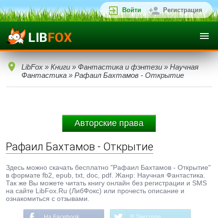
Войти
Регистрация
LibFox
»
Книги
»
Фантастика и фэнтези
»
Научная
Фантастика
» Рафаил Бахтамов - Открытие
Авторские права
Рафаил Бахтамов - Открытие
Здесь можно скачать бесплатно "Рафаил Бахтамов - Открытие"
в формате fb2, epub, txt, doc, pdf. Жанр: Научная Фантастика.
Так же Вы можете читать книгу онлайн без регистрации и SMS
на сайте LibFox.Ru (ЛибФокс) или прочесть описание и
ознакомиться с отзывами.
На Facebook
В Твиттере