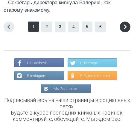
Секретарь директора кивнула Валерию, как
старому знакомому.
1
2
3
4
5
6
На Facebook
В Твиттере
В Instagram
В Одноклассниках
Мы Вконтакте
Подписывайтесь на наши страницы в социальных
сетях.
Будьте в курсе последних книжных новинок,
комментируйте, обсуждайте. Мы ждём Вас!