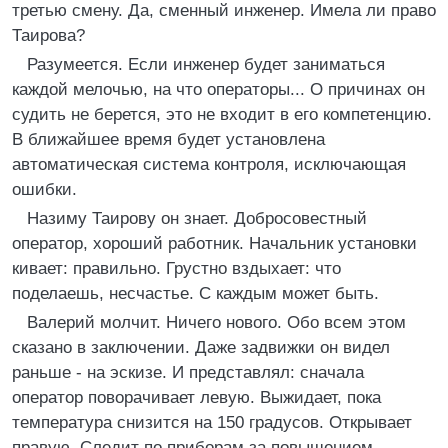
третью смену. Да, сменный инженер. Имела ли право
Таирова?
Разумеется. Если инженер будет заниматься
каждой мелочью, на что операторы... О причинах он
судить не берется, это не входит в его компетенцию.
В ближайшее время будет установлена
автоматическая система контроля, исключающая
ошибки.
Назиму Таирову он знает. Добросовестный
оператор, хороший работник. Начальник установки
кивает: правильно. Грустно вздыхает: что
поделаешь, несчастье. С каждым может быть.
Валерий молчит. Ничего нового. Обо всем этом
сказано в заключении. Даже задвижки он видел
раньше - на эскизе. И представлял: сначала
оператор поворачивает левую. Выжидает, пока
температура снизится на 150 градусов. Открывает
правую. Следит по приборам за повышением