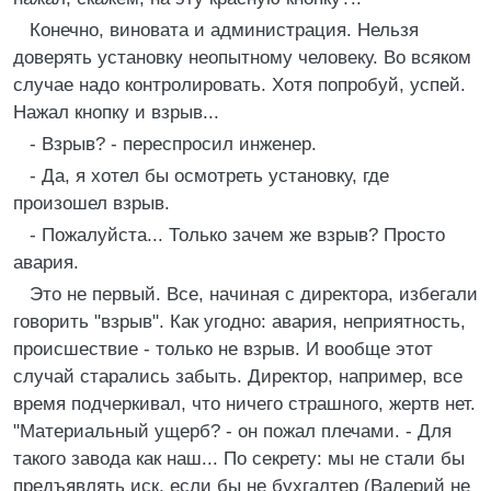
Конечно, виновата и администрация. Нельзя
доверять установку неопытному человеку. Во всяком
случае надо контролировать. Хотя попробуй, успей.
Нажал кнопку и взрыв...
- Взрыв? - переспросил инженер.
- Да, я хотел бы осмотреть установку, где
произошел взрыв.
- Пожалуйста... Только зачем же взрыв? Просто
авария.
Это не первый. Все, начиная с директора, избегали
говорить "взрыв". Как угодно: авария, неприятность,
происшествие - только не взрыв. И вообще этот
случай старались забыть. Директор, например, все
время подчеркивал, что ничего страшного, жертв нет.
"Материальный ущерб? - он пожал плечами. - Для
такого завода как наш... По секрету: мы не стали бы
предъявлять иск, если бы не бухгалтер (Валерий не