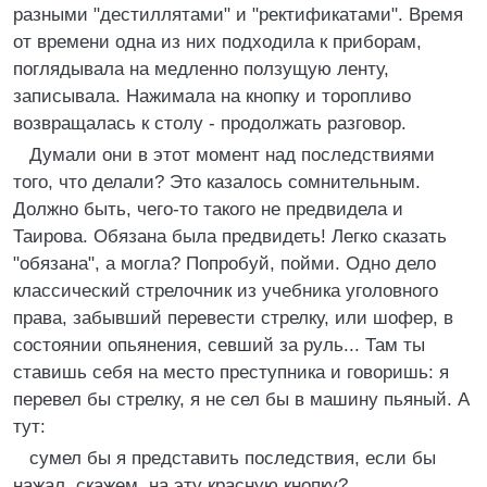
разными "дестиллятами" и "ректификатами". Время
от времени одна из них подходила к приборам,
поглядывала на медленно ползущую ленту,
записывала. Нажимала на кнопку и торопливо
возвращалась к столу - продолжать разговор.
Думали они в этот момент над последствиями
того, что делали? Это казалось сомнительным.
Должно быть, чего-то такого не предвидела и
Таирова. Обязана была предвидеть! Легко сказать
"обязана", а могла? Попробуй, пойми. Одно дело
классический стрелочник из учебника уголовного
права, забывший перевести стрелку, или шофер, в
состоянии опьянения, севший за руль... Там ты
ставишь себя на место преступника и говоришь: я
перевел бы стрелку, я не сел бы в машину пьяный. А
тут:
сумел бы я представить последствия, если бы
нажал, скажем, на эту красную кнопку?..