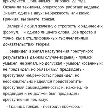
приходится. Обвиняемой Таировой 22 года.
Окончила техникум, оператором работает недавно.
Значит, одно из двух: небрежность или казус.
Граница, вы знаете, тонкая.
Валерий любил железную строгость юридических
формул. Ни одного лишнего слова. Все просто и
точно, как в отшлифованных тысячелетиями
доказательствах теорем.
Предвидел и желал наступления преступного
результата (в данном случае-взрыва) - прямой
умысел; не желал, но допускал - умысел косвенный;
не предвидел, но обязан был предвидеть -
преступная небрежность; предвидел, но
неосновательно надеялся предотвратить-
преступная самонадеянность; и, наконец, не
предвидел и не должен был предвидеть
преступления нет, казус.
- Граница тонкая, - повторил прокурор. -