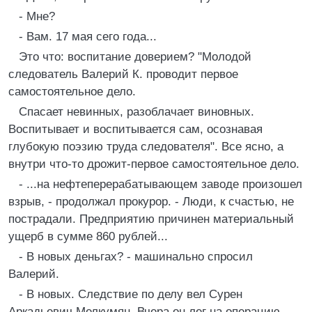
- Мне?
- Вам. 17 мая сего года...
Это что: воспитание доверием? "Молодой
следователь Валерий К. проводит первое
самостоятельное дело.
Спасает невинных, разоблачает виновных.
Воспитывает и воспитывается сам, осознавая
глубокую поэзию труда следователя". Все ясно, а
внутри что-то дрожит-первое самостоятельное дело.
- ...на нефтеперерабатывающем заводе произошел
взрыв, - продолжал прокурор. - Люди, к счастью, не
пострадали. Предприятию причинен материальный
ущерб в сумме 860 рублей...
- В новых деньгах? - машинально спросил
Валерий.
- В новых. Следствие по делу вел Сурен
Аркадьевич Мелкумян. Вчера он лег на операцию.