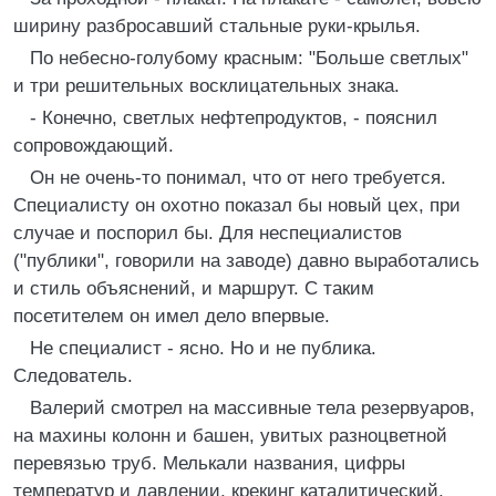
ширину разбросавший стальные руки-крылья.
По небесно-голубому красным: "Больше светлых"
и три решительных восклицательных знака.
- Конечно, светлых нефтепродуктов, - пояснил
сопровождающий.
Он не очень-то понимал, что от него требуется.
Специалисту он охотно показал бы новый цех, при
случае и поспорил бы. Для неспециалистов
("публики", говорили на заводе) давно выработались
и стиль объяснений, и маршрут. С таким
посетителем он имел дело впервые.
Не специалист - ясно. Но и не публика.
Следователь.
Валерий смотрел на массивные тела резервуаров,
на махины колонн и башен, увитых разноцветной
перевязью труб. Мелькали названия, цифры
температур и давлении, крекинг каталитический,