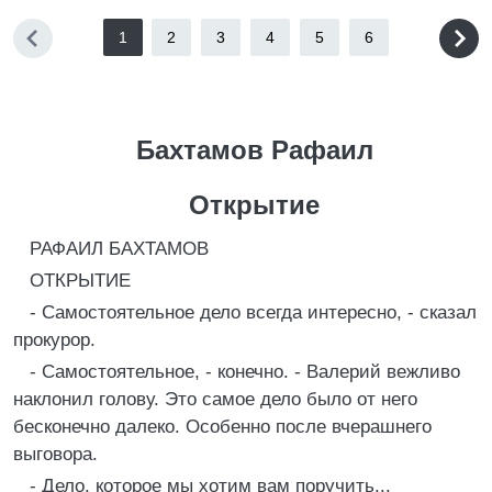
1
2
3
4
5
6
Бахтамов Рафаил
Открытие
РАФАИЛ БАХТАМОВ
ОТКРЫТИЕ
- Самостоятельное дело всегда интересно, - сказал
прокурор.
- Самостоятельное, - конечно. - Валерий вежливо
наклонил голову. Это самое дело было от него
бесконечно далеко. Особенно после вчерашнего
выговора.
- Дело, которое мы хотим вам поручить...