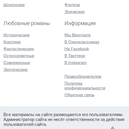
Шпионские
Фэнтези
Эпическая
Любовные романы
Информация
Исторические
Мы Вконтакте
Короткие
В Одноклассниках
Фантастические
На Facebook
Остросюжетные
В Твиттере
Современные
В Instagram
Эротические
Правообладателям
Политика
конфиденциальности
Обратная связь
Все материалы на сайте размещаются его пользователями.
Администратор сайта не несёт ответственности за действия
пользователей сайта.