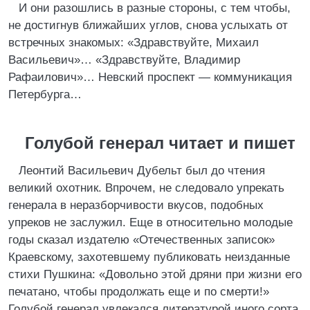
И они разошлись в разные стороны, с тем чтобы,
не достигнув ближайших углов, снова услыхать от
встречных знакомых: «Здравствуйте, Михаил
Васильевич»… «Здравствуйте, Владимир
Рафаилович»… Невский проспект — коммуникация
Петербурга…
Голубой генерал читает и пишет
Леонтий Васильевич Дубельт был до чтения
великий охотник. Впрочем, не следовало упрекать
генерала в неразборчивости вкусов, подобных
упреков не заслужил. Еще в относительно молодые
годы сказал издателю «Отечественных записок»
Краевскому, захотевшему публиковать неизданные
стихи Пушкина: «Довольно этой дряни при жизни его
печатано, чтобы продолжать еще и по смерти!»
Голубой генерал увлекался литературой иного сорта