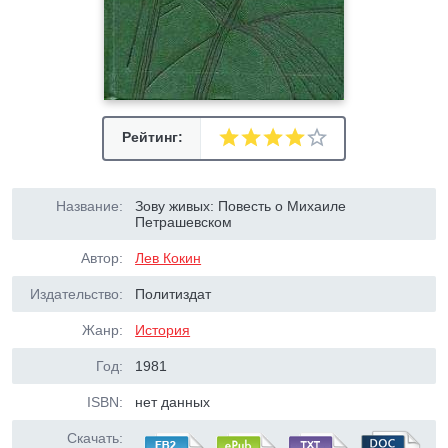
Рейтинг:
Название:
Зову живых: Повесть о Михаиле
Петрашевском
Автор:
Лев Кокин
Издательство:
Политиздат
Жанр:
История
Год:
1981
ISBN:
нет данных
Скачать: