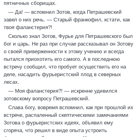
пятничных сборищах.
— Да! — вспомнил Зотов, когда Петрашевский
завел о них речь. — Старый франкофил, кстати, как
твоя фаланстерия?!
Сколько знал Зотов, Фурье для Петрашевского был
бог и царь. Не раз при случае рассказывал он Зотову
о своей приверженности к этому учению и всегда
пытался приохотить его самого. А в последнюю
встречу сообщил, что пробует осуществить его на
деле, насадить фурьеристский плод в северных
лесах.
— Моя фаланстерия?! — искренне удивился
зотовскому вопросу Петрашевский.
Слава богу, вовремя вспомнил, как при прошлой их
встрече, распаленный скептическими замечаниями
Зотова о фурьеристских идеях, объявил ему
сгоряча, что решил в виде опыта устроить