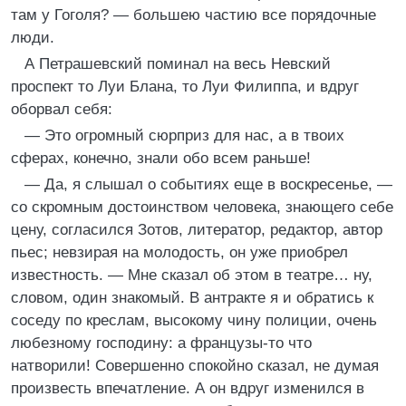
там у Гоголя? — большею частию все порядочные
люди.
А Петрашевский поминал на весь Невский
проспект то Луи Блана, то Луи Филиппа, и вдруг
оборвал себя:
— Это огромный сюрприз для нас, а в твоих
сферах, конечно, знали обо всем раньше!
— Да, я слышал о событиях еще в воскресенье, —
со скромным достоинством человека, знающего себе
цену, согласился Зотов, литератор, редактор, автор
пьес; невзирая на молодость, он уже приобрел
известность. — Мне сказал об этом в театре… ну,
словом, один знакомый. В антракте я и обратись к
соседу по креслам, высокому чину полиции, очень
любезному господину: а французы-то что
натворили! Совершенно спокойно сказал, не думая
произвесть впечатление. А он вдруг изменился в