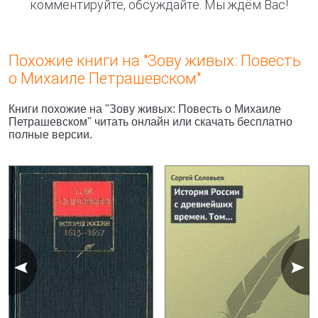
комментируйте, обсуждайте. Мы ждём Вас!
Похожие книги на "Зову живых: Повесть
о Михаиле Петрашевском"
Книги похожие на "Зову живых: Повесть о Михаиле
Петрашевском" читать онлайн или скачать бесплатно
полные версии.