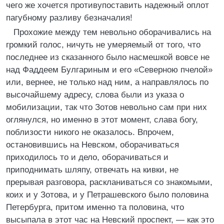
чего же хочется противупоставить надежный оплот
пагубному разливу безначалия!
Прохожие между тем невольно оборачивались на
громкий голос, ничуть не умеряемый от того, что
последнее из сказанного было насмешкой вовсе не
над Фаддеем Булгариным и его «Северною пчелой»
или, вернее, не только над ним, а направлялось по
высочайшему адресу, слова были из указа о
мобилизации, так что Зотов невольно сам при них
оглянулся, но именно в этот момент, слава богу,
поблизости никого не оказалось. Впрочем,
остановившись на Невском, оборачиваться
приходилось то и дело, оборачиваться и
приподнимать шляпу, отвечать на кивки, не
прерывая разговора, раскланиваться со знакомыми,
коих и у Зотова, и у Петрашевского было половина
Петербурга, притом именно та половина, что
высыпала в этот час на Невский проспект, — как это