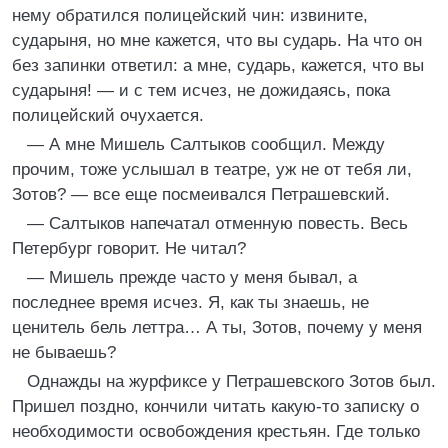
нему обратился полицейский чин: извините,
сударыня, но мне кажется, что вы сударь. На что он
без запинки ответил: а мне, сударь, кажется, что вы
сударыня! — и с тем исчез, не дожидаясь, пока
полицейский очухается.
— А мне Мишель Салтыков сообщил. Между
прочим, тоже услышал в театре, уж не от тебя ли,
Зотов? — все еще посмеивался Петрашевский.
— Салтыков напечатал отменную повесть. Весь
Петербург говорит. Не читал?
— Мишель прежде часто у меня бывал, а
последнее время исчез. Я, как ты знаешь, не
ценитель бель леттра… А ты, Зотов, почему у меня
не бываешь?
Однажды на журфиксе у Петрашевского Зотов был.
Пришел поздно, кончили читать какую-то записку о
необходимости освобождения крестьян. Где только