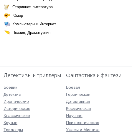
Старинная литература
Юмор
Компьютеры и Интернет
Поэзия, Драматургия
Детективы и триллеры
Фантастика и фэнтези
Боевик
Боевая
Детектив
Героическая
Иронические
Детективная
Исторические
Космическая
Классические
Научная
Крутые
Психологическая
Триллеры
Ужасы и Мистика