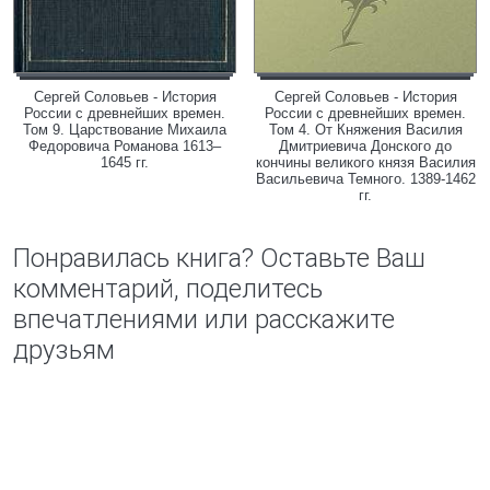
Сергей Соловьев - История
Сергей Соловьев - История
России с древнейших времен.
России с древнейших времен.
Том 9. Царствование Михаила
Том 4. От Княжения Василия
Федоровича Романова 1613–
Дмитриевича Донского до
1645 гг.
кончины великого князя Василия
Васильевича Темного. 1389-1462
гг.
Понравилась книга? Оставьте Ваш
комментарий, поделитесь
впечатлениями или расскажите
друзьям