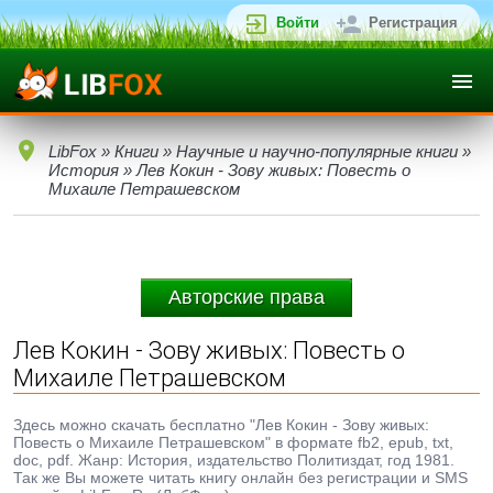
Войти
Регистрация
LibFox
»
Книги
»
Научные и научно-популярные книги
»
История
» Лев Кокин - Зову живых: Повесть о
Михаиле Петрашевском
Авторские права
Лев Кокин - Зову живых: Повесть о
Михаиле Петрашевском
Здесь можно скачать бесплатно "Лев Кокин - Зову живых:
Повесть о Михаиле Петрашевском" в формате fb2, epub, txt,
doc, pdf. Жанр: История, издательство Политиздат, год 1981.
Так же Вы можете читать книгу онлайн без регистрации и SMS