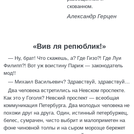
скованном.
Александр Герцен
«Вив ля репюблик!»
— Ну, брат! Что скажешь, а? Где Гизо?! Где Луи
Филипп?! Вот уж воистину Париж — законодатель
мод!!
— Михаил Васильевич? Здравствуй, здравствуй…
Два человека встретились на Невском проспекте.
Как это у Гоголя? Невский проспект — всеобщая
коммуникация Петербурга. Два молодых человека не
похожи друг на друга. Один, истинный петербуржец,
белес, сумрачен, чисто выбрит и малоприметен на
фоне чиновной толпы и на сыром морозце бережет