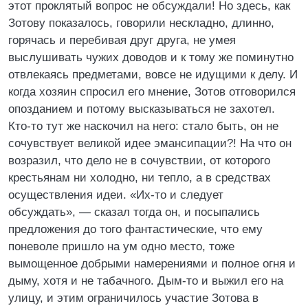
этот проклятый вопрос не обсуждали! Но здесь, как
Зотову показалось, говорили нескладно, длинно,
горячась и перебивая друг друга, не умея
выслушивать чужих доводов и к тому же поминутно
отвлекаясь предметами, вовсе не идущими к делу. И
когда хозяин спросил его мнение, Зотов отговорился
опозданием и потому высказываться не захотел.
Кто-то тут же наскочил на него: стало быть, он не
сочувствует великой идее эмансипации?! На что он
возразил, что дело не в сочувствии, от которого
крестьянам ни холодно, ни тепло, а в средствах
осуществления идеи. «Их-то и следует
обсуждать», — сказал тогда он, и посыпались
предложения до того фантастические, что ему
поневоле пришло на ум одно место, тоже
вымощенное добрыми намерениями и полное огня и
дыму, хотя и не табачного. Дым-то и выжил его на
улицу, и этим ограничилось участие Зотова в