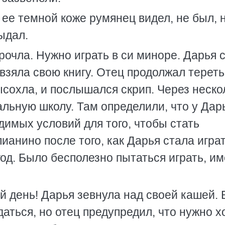
 ее темной коже румянец видел, не был, 
ыдал.
рочла. Нужно играть в си миноре. Дарья 
 взяла свою книгу. Отец продолжал тереть
высохла, и послышался скрип. Через неско
льную школу. Там определили, что у Дар
имых условий для того, чтобы стать
анино после того, как Дарья стала игра
год. Было бесполезно пытаться играть, им
 день! Дарья зевнула над своей кашей.
аться, но отец предупредил, что нужно 