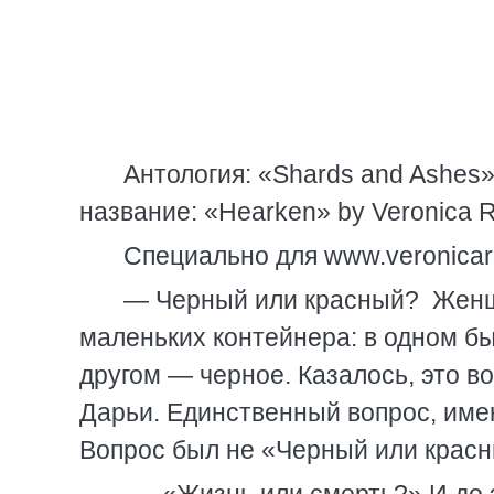
Антология: «Shards and Ashes» 
название: «Hearken» by Veronica R
Специально для www.veronicaro
— Черный или красный? Женщ
маленьких контейнера: в одном б
другом — черное. Казалось, это в
Дарьи. Единственный вопрос, име
Вопрос был не «Черный или крас