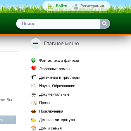
Войти
Регистрация
Главное меню
Фантастика и фэнтези
Любовные романы
Детективы и триллеры
Наука, Образование
Документальные
 же Вы
Проза
Приключения
Детская литература
те
Дом и семья