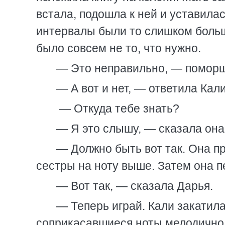
встала, подошла к ней и уставилас
интервалы были то слишком больш
было совсем не то, что нужно.
— Это неправильно, — поморщ
— А вот и нет, — ответила Кали
— Откуда тебе знать?
— Я это слышу, — сказала она
— Должно быть вот так. Она п
сестры на ноту выше. Затем она 
— Вот так, — сказала Дарья.
— Теперь играй. Кали закатила
соприкасавшиеся ноты мелодично 