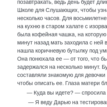
позавтракать, ведь день будет дл
Школе для Слушающих, чтобы узнат
несколько часов. Для восьмилетне
на кухню в старом халате с изорв
была кофейная чашка, на которую
минут назад мать заходила с ней 
нашла коричневую бутылку под ум
Она понюхала ее — от того, что был
задержался на несколько минут. Б
составляли знакомую для девочки 
чтобы описать ее. Глаза матери б
— Куда вы идете? — спросила 
— Я веду Дарью на тестирова