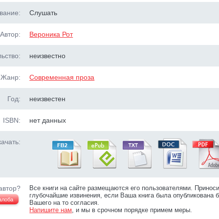
вание:
Слушать
Автор:
Вероника Рот
ьство:
неизвестно
Жанр:
Современная проза
Год:
неизвестен
ISBN:
нет данных
ачать:
автор?
Все книги на сайте размещаются его пользователями. Принос
глубочайшие извинения, если Ваша книга была опубликована б
алоба
Вашего на то согласия.
Напишите нам
, и мы в срочном порядке примем меры.