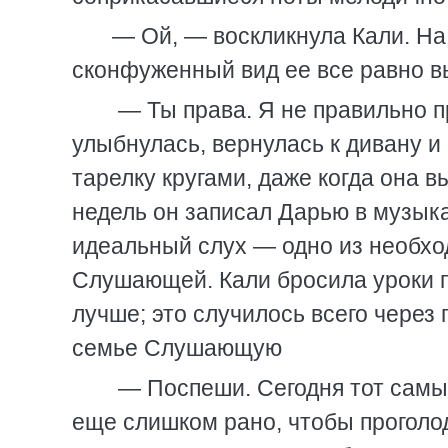
— Ой, — воскликнула Кали. На
сконфуженный вид ее все равно в
— Ты права. Я не правильно п
улыбнулась, вернулась к дивану и
тарелку кругами, даже когда она 
недель он записал Дарью в музыка
идеальный слух — одно из необход
Слушающей. Кали бросила уроки пи
лучше; это случилось всего через 
семье Слушающую
— Поспеши. Сегодня тот самый
еще слишком рано, чтобы проголод