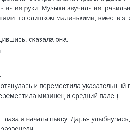
ь на ее руки. Музыка звучала неправильно
ими, то слишком маленькими; вместе эт
ившись, сказала она.
.
.
ротянулась и переместила указательный 
переместила мизинец и средний палец.
 глаза и начала пьесу. Дарья улыбнулась,
зазвенели.