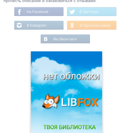
прочесть описание и ознакомиться с отзывами.
На Facebook
В Твиттере
В Instagram
В Одноклассниках
Мы Вконтакте