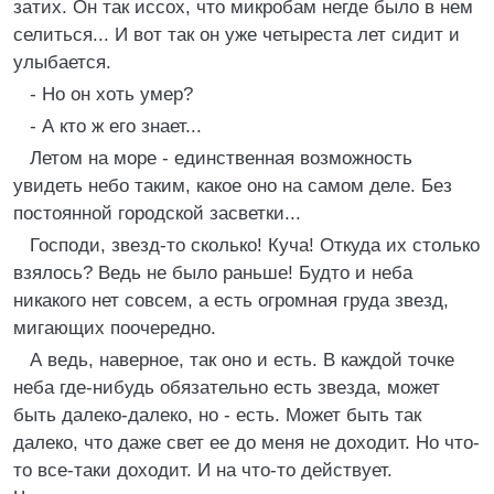
затих. Он так иссох, что микробам негде было в нем
селиться... И вот так он уже четыреста лет сидит и
улыбается.
- Но он хоть умер?
- А кто ж его знает...
Летом на море - единственная возможность
увидеть небо таким, какое оно на самом деле. Без
постоянной городской засветки...
Господи, звезд-то сколько! Куча! Откуда их столько
взялось? Ведь не было раньше! Будто и неба
никакого нет совсем, а есть огромная груда звезд,
мигающих поочередно.
А ведь, наверное, так оно и есть. В каждой точке
неба где-нибудь обязательно есть звезда, может
быть далеко-далеко, но - есть. Может быть так
далеко, что даже свет ее до меня не доходит. Но что-
то все-таки доходит. И на что-то действует.