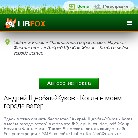
Войти
Регистрация
LibFox
»
Книги
»
Фантастика и фэнтези
»
Научная
Фантастика
» Андрей Щербак-Жуков - Когда в моём
городе ветер
Авторские права
Андрей Щербак-Жуков - Когда в моём
городе ветер
Здесь можно скачать бесплатно "Андрей Щербак-Жуков - Когда
в моём городе ветер" в формате fb2, epub, txt, doc, pdf. Жанр:
Научная Фантастика. Так же Вы можете читать книгу онлайн
без регистрации и SMS на сайте LibFox.Ru (ЛибФокс) или