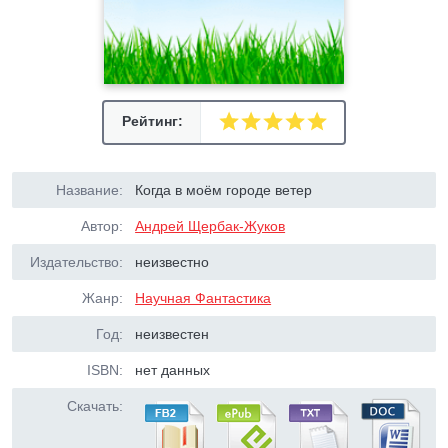
Рейтинг:
Название:
Когда в моём городе ветер
Автор:
Андрей Щербак-Жуков
Издательство:
неизвестно
Жанр:
Научная Фантастика
Год:
неизвестен
ISBN:
нет данных
Скачать: