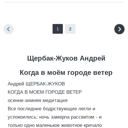
1
2
Щербак-Жуков Андрей
Когда в моём городе ветер
Андрей ЩЕРБАК-ЖУКОВ
КОГДА В МОЕМ ГОРОДЕ ВЕТЕР
осенне-зимняя медитация
Все последние бодрствующие легли и
успокоились; ночь замерла рассветом - и
только одно маленькое животное кричало