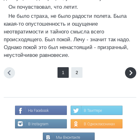
Он почувствовал, что летит.
Не было страха, не было радости полета. Была
какая-то опустошенность и ощущение
неотвратимости и тайного смысла всего
происходящего. Был покой. Лечу - значит так надо.
Однако покой это был ненастоящий - призрачный,
неустойчивое равновесие.
1
2
На Facebook
В Твиттере
В Instagram
В Одноклассниках
Мы Вконтакте