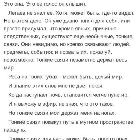
Это она. Это ее голос он слышит.
Летаев не знал ее. Хотя, может быть, где-то видел.
Не в этом дело. Он уже давно понял для себя, или
просто придумал, что кроме явных, причинно-
следственных, существуют еще необычные, тонкие,
связи. Они невидимо, но крепко связывают людей,
предметы, события; и порвать их, пожалуй,
невозможно. Тонкие связи незаметно держат весь
мир.
Роса на твоих губах - может быть, целый мир.
И знание этих слов мне не дает покоя.
Когда наступает ночь, становится четче пунктир,
И я выхожу в эфир, не зная, что это такое.
Но тонкие связи мои держат меня на ногах.
Тонкие связи покажут путь в мутном пространстве
наощупь.
Тонкие связи для вас - может быть, просто прах,