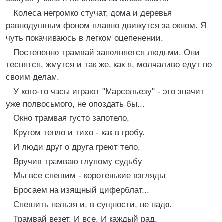
Колеса негромко стучат, дома и деревья
равнодушным фоном плавно движутся за окном. Я
чуть покачиваюсь в легком оцепенении.
Постепенно трамвай заполняется людьми. Они
теснятся, жмутся и так же, как я, молчаливо едут по
своим делам.
У кого-то часы играют "Марсельезу" - это значит
уже полвосьмого, не опоздать бы...
Окно трамвая густо запотело,
Кругом тепло и тихо - как в гробу.
И люди друг о друга греют тело,
Вручив трамваю глупому судьбу
Мы все спешим - коротенькие взгляды
Бросаем на изящный циферблат...
Спешить нельзя и, в сущности, не надо.
Трамвай везет. И все. И каждый рад.