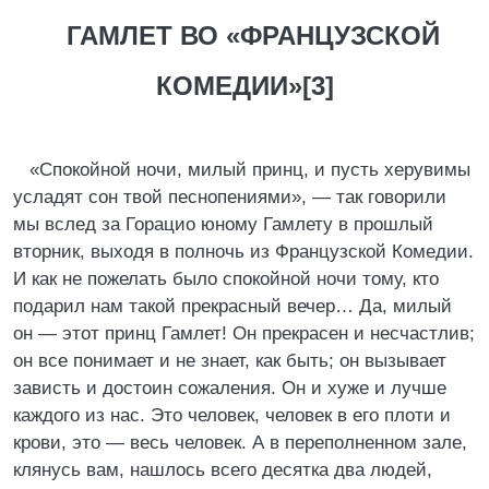
ГАМЛЕТ ВО «ФРАНЦУЗСКОЙ
КОМЕДИИ»[3]
«Спокойной ночи, милый принц, и пусть херувимы
усладят сон твой песнопениями», — так говорили
мы вслед за Горацио юному Гамлету в прошлый
вторник, выходя в полночь из Французской Комедии.
И как не пожелать было спокойной ночи тому, кто
подарил нам такой прекрасный вечер… Да, милый
он — этот принц Гамлет! Он прекрасен и несчастлив;
он все понимает и не знает, как быть; он вызывает
зависть и достоин сожаления. Он и хуже и лучше
каждого из нас. Это человек, человек в его плоти и
крови, это — весь человек. А в переполненном зале,
клянусь вам, нашлось всего десятка два людей,