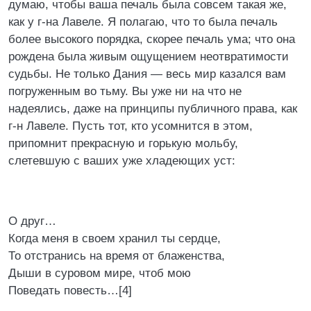
думаю, чтобы ваша печаль была совсем такая же,
как у г-на Лавеле. Я полагаю, что то была печаль
более высокого порядка, скорее печаль ума; что она
рождена была живым ощущением неотвратимости
судьбы. Не только Дания — весь мир казался вам
погруженным во тьму. Вы уже ни на что не
надеялись, даже на принципы публичного права, как
г-н Лавеле. Пусть тот, кто усомнится в этом,
припомнит прекрасную и горькую мольбу,
слетевшую с ваших уже хладеющих уст:
О друг…
Когда меня в своем хранил ты сердце,
То отстранись на время от блаженства,
Дыши в суровом мире, чтоб мою
Поведать повесть…[4]