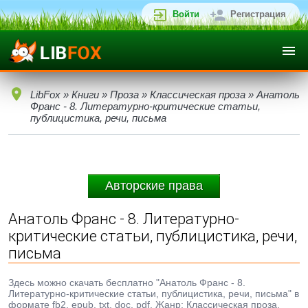
Войти
Регистрация
LibFox
»
Книги
»
Проза
»
Классическая проза
» Анатоль
Франс - 8. Литературно-критические статьи,
публицистика, речи, письма
Авторские права
Анатоль Франс - 8. Литературно-
критические статьи, публицистика, речи,
письма
Здесь можно скачать бесплатно "Анатоль Франс - 8.
Литературно-критические статьи, публицистика, речи, письма" в
формате fb2, epub, txt, doc, pdf. Жанр: Классическая проза,