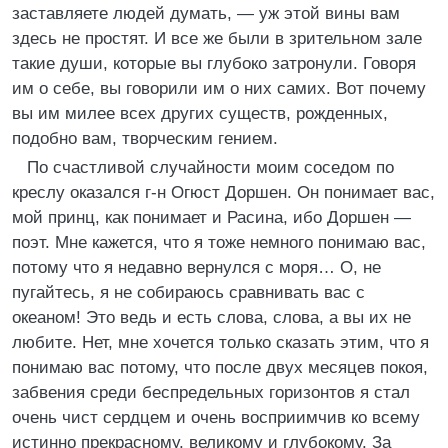
заставляете людей думать, — уж этой вины вам
здесь не простят. И все же были в зрительном зале
такие души, которые вы глубоко затронули. Говоря
им о себе, вы говорили им о них самих. Вот почему
вы им милее всех других существ, рожденных,
подобно вам, творческим гением.
По счастливой случайности моим соседом по
креслу оказался г-н Огюст Доршен. Он понимает вас,
мой принц, как понимает и Расина, ибо Доршен —
поэт. Мне кажется, что я тоже немного понимаю вас,
потому что я недавно вернулся с моря… О, не
пугайтесь, я не собираюсь сравнивать вас с
океаном! Это ведь и есть слова, слова, а вы их не
любите. Нет, мне хочется только сказать этим, что я
понимаю вас потому, что после двух месяцев покоя,
забвения среди беспредельных горизонтов я стал
очень чист сердцем и очень восприимчив ко всему
истинно прекрасному, великому и глубокому. За