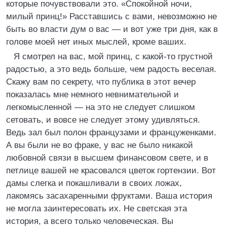
которые почувствовали это. «Спокойной ночи,
милый принц!» Расставшись с вами, невозможно не
быть во власти дум о вас — и вот уже три дня, как в
голове моей нет иных мыслей, кроме ваших.
Я смотрел на вас, мой принц, с какой-то грустной
радостью, а это ведь больше, чем радость веселая.
Скажу вам по секрету, что публика в этот вечер
показалась мне немного невнимательной и
легкомысленной — на это не следует слишком
сетовать, и вовсе не следует этому удивляться.
Ведь зал был полон французами и француженками.
А вы были не во фраке, у вас не было никакой
любовной связи в высшем финансовом свете, и в
петлице вашей не красовался цветок гортензии. Вот
дамы слегка и покашливали в своих ложах,
лакомясь засахаренными фруктами. Ваша история
не могла заинтересовать их. Не светская эта
история, а всего только человеческая. Вы