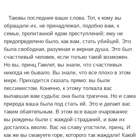
Таковы последние ваши слова. Тот, к кому вы
обращали их, не принадлежал, подобно вам, к
семье, пропитанной ядом преступлений; ему не
предопределено было, как вам, стать убийцей. Это
была свободная, разумная и верная душа. Это был
счастливый человек, если только такой возможен.
Но вы, принц Гамлет, вы знали, что счастливых
никогда не бывало. Вы знали, что все плохо в этом
мире. Приходится сказать прямо: вы были
пессимистом. Конечно, к этому толкала вас
выпавшая вам судьба: она была трагична. Но и сама
природа ваша была под стать ей. Это и делает вас
таким обаятельным. В этом все ваше очарование:
вы рождены были с жаждой страданий, и вам их
досталось вволю. Вас на славу угостили, принц. И
как же вы смакуете горе, которого так жаждали! Какой