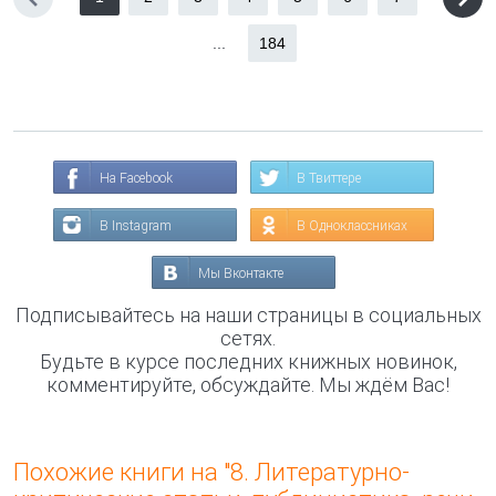
...
184
На Facebook
В Твиттере
В Instagram
В Одноклассниках
Мы Вконтакте
Подписывайтесь на наши страницы в социальных
сетях.
Будьте в курсе последних книжных новинок,
комментируйте, обсуждайте. Мы ждём Вас!
Похожие книги на "8. Литературно-