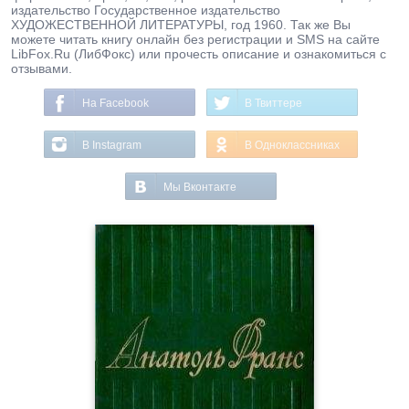
издательство Государственное издательство
ХУДОЖЕСТВЕННОЙ ЛИТЕРАТУРЫ, год 1960. Так же Вы
можете читать книгу онлайн без регистрации и SMS на сайте
LibFox.Ru (ЛибФокс) или прочесть описание и ознакомиться с
отзывами.
На Facebook
В Твиттере
В Instagram
В Одноклассниках
Мы Вконтакте