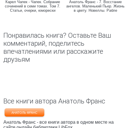
Карел Чапек - Чапек. Собрание
Анатоль Франс - 7. Восстание
сочинений в семи томах. Том 7.
ангелов. Маленький Пьер. Жизнь
Статьи, очерки, юморески
в цвету. Новеллы. Рабле
Понравилась книга? Оставьте Ваш
комментарий, поделитесь
впечатлениями или расскажите
друзьям
Все книги автора Анатоль Франс
АНАТОЛЬ ФРАНС
Анатоль Франс - все книги автора в одном месте на
сайте онлайн библиотеки LibFox.