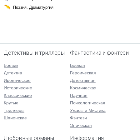
Поэзия, Драматургия
Детективы и триллеры
Фантастика и фэнтези
Боевик
Боевая
Детектив
Героическая
Иронические
Детективная
Исторические
Космическая
Классические
Научная
Крутые
Психологическая
Триллеры
Ужасы и Мистика
Шпионские
Фэнтези
Эпическая
Любовные романы
Информация