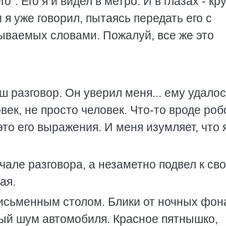
о". Его я и видел в метро. И в глазах - к
 я уже говорил, пытаясь передать его с
ваемых словами. Пожалуй, все же это
ш разговор. Он уверил меня... ему удало
век, не просто человек. Что-то вроде роб
это его выражения. И меня изумляет, что 
ачале разговора, а незаметно подвел к св
ая.
письменным столом. Блики от ночных фон
ный шум автомобиля. Красное пятнышко,