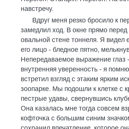
навстречу.
Вдруг меня резко бросило к пе
замедлил ход. В окне прямо перед
овальной стене тоннеля. Я видел 
его лицо - бледное пятно, мелькн
Непередаваемое выражение глаз 
внутренняя уверенность - я помню
встретил взгляд с этаким ярким и
зоопарке. Мы подошли к клетке с 
пестрые удавы, свернувшись клубк
Она казалась мне тогда совсем вз
кофточка с большим синим значком
сохранил впечатление, которое он