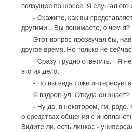
ползущее по шоссе. Я слушал его с
- Скажите, как вы представляет
другими... Вы понимаете, о чем я?
Этот вопрос прозвучал бы, на
другое время. Но только не сейчас
- Сразу трудно ответить. - Я н
это их дело.
- Но вы ведь тоже интересуете
Я вздрогнул. Откуда он знает?
- Ну да, в некотором, гм, роде
о средствах общения с инопланет
Видите ли, есть линкос - универса