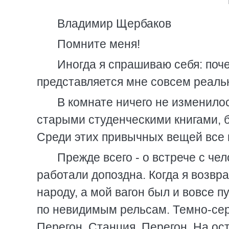
Владимир Щербаков
Помните меня!
Иногда я спрашиваю себя: поч
представляется мне совсем реальн
В комнате ничего не изменило
старыми студенческими книгами, б
Среди этих привычных вещей все 
Прежде всего - о встрече с че
работали допоздна. Когда я возвр
народу, а мой вагон был и вовсе п
по невидимым рельсам. Темно-сер
Перегон. Станция. Перегон. На ос