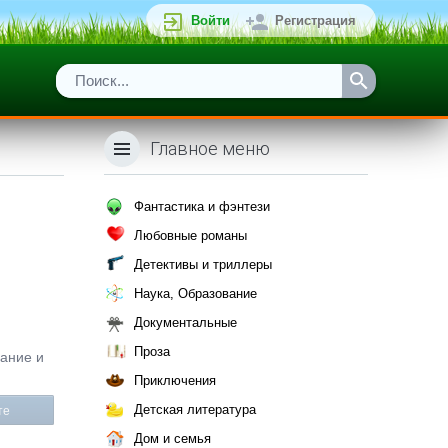
Войти
Регистрация
Главное меню
Фантастика и фэнтези
Любовные романы
Детективы и триллеры
Наука, Образование
Документальные
Проза
сание и
Приключения
Детская литература
те
Дом и семья