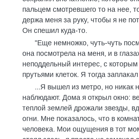
пальцем смотревшего то на нее, то
держа меня за руку, чтобы я не по
Он спешил куда-то.
"Еще немножко, чуть-чуть посмо
она посмотрела на меня, и в глаз
неподдельный интерес, с которым 
прутьями клеток. Я тогда заплакал 
...Я вышел из метро, но никак 
наблюдают. Дома я открыл окно: в
теплой землей дрожали звезды, в
огни. Мне показалось, что в комнат
человека. Мои ощущения в тот мом