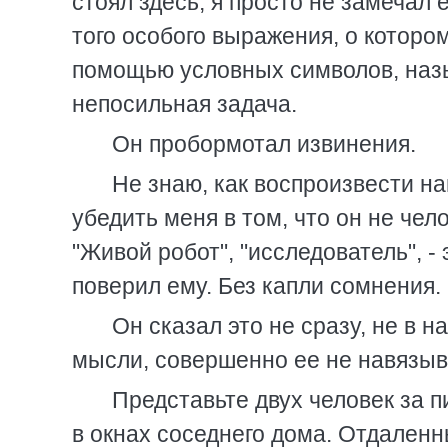
стоял здесь, я просто не замечал ег
того особого выражения, о котором
помощью условных символов, назы
непосильная задача.
Он пробормотал извинения.
Не знаю, как воспроизвести на
убедить меня в том, что он не чело
"Живой робот", "исследователь", - 
поверил ему. Без капли сомнения.
Он сказал это не сразу, не в н
мысли, совершенно ее не навязыв
Представьте двух человек за 
в окнах соседнего дома. Отдален