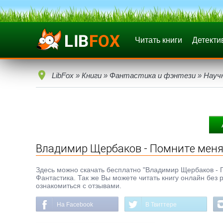
Читать книги
Детекти
LibFox
»
Книги
»
Фантастика и фэнтези
»
Науч
Владимир Щербаков - Помните меня
Здесь можно скачать бесплатно "Владимир Щербаков - По
Фантастика. Так же Вы можете читать книгу онлайн без 
ознакомиться с отзывами.
На Facebook
В Твиттере