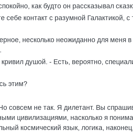
покойно, как будто он рассказывал сказк
е себе контакт с разумной Галактикой, с 
верное, несколько неожиданно для меня в
.
е кривил душой. - Есть, вероятно, специал
сь этим?
. Но совсем не так. Я дилетант. Вы спраши
ными цивилизациями, насколько я поним
льный космический язык, логика, наконец