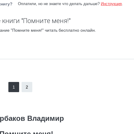
книгу?
Оплатили, но не знаете что делать дальше?
Инструкция
.
 книги "Помните меня!"
ание "Помните меня!" читать бесплатно онлайн.
1
2
рбаков Владимир
Помните меня!