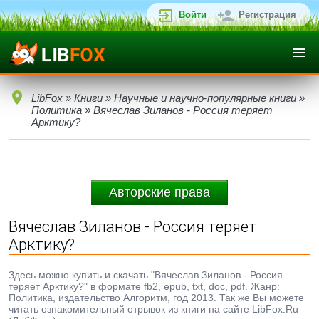
Войти
Регистрация
LibFox
»
Книги
»
Научные и научно-популярные книги
»
Политика
» Вячеслав Зиланов - Россия теряет
Арктику?
Авторские права
Вячеслав Зиланов - Россия теряет
Арктику?
Здесь можно купить и скачать "Вячеслав Зиланов - Россия
теряет Арктику?" в формате fb2, epub, txt, doc, pdf. Жанр:
Политика, издательство Алгоритм, год 2013. Так же Вы можете
читать ознакомительный отрывок из книги на сайте LibFox.Ru