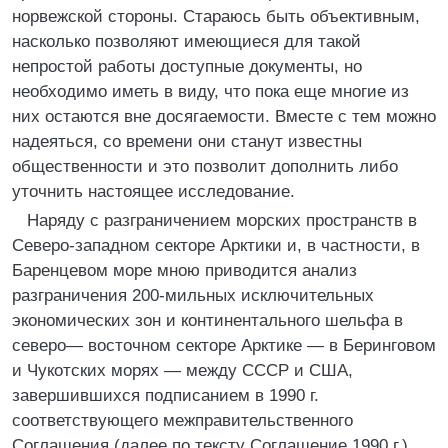
норвежской стороны. Стараюсь быть объективным,
насколько позволяют имеющиеся для такой
непростой работы доступные документы, но
необходимо иметь в виду, что пока еще многие из
них остаются вне досягаемости. Вместе с тем можно
надеяться, со времени они станут известны
общественности и это позволит дополнить либо
уточнить настоящее исследование.
Наряду с разграничением морских пространств в
Северо-западном секторе Арктики и, в частности, в
Баренцевом море мною приводится анализ
разграничения 200-мильных исключительных
экономических зон и континентального шельфа в
северо— восточном секторе Арктике — в Беринговом
и Чукотских морях — между СССР и США,
завершившихся подписанием в 1990 г.
соответствующего межправительственного
Соглашения (далее по тексту Соглашение 1990 г.),