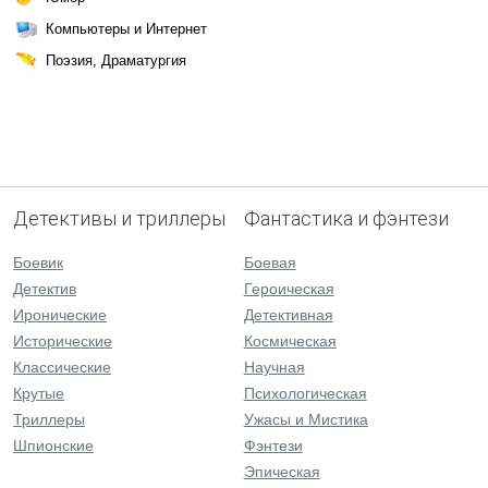
Компьютеры и Интернет
Поэзия, Драматургия
Детективы и триллеры
Фантастика и фэнтези
Боевик
Боевая
Детектив
Героическая
Иронические
Детективная
Исторические
Космическая
Классические
Научная
Крутые
Психологическая
Триллеры
Ужасы и Мистика
Шпионские
Фэнтези
Эпическая