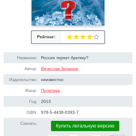
Рейтинг:
Название:
Россия теряет Арктику?
Автор:
Вячеслав Зиланов
Издательство:
неизвестно
Жанр:
Политика
Год:
2013
ISBN:
978-5-4438-0393-7
Скачать:
Купить легальную версию