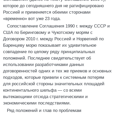
которое до сегодняшнего дня не ратифицировано
Россией и применяется обеими сторонами
«временно» вот уже 23 года.
Сопоставление Соглашения 1990 г. между СССР и
США по Беринговому и Чукотскому морям с
Договором 2010 г. между Россией и Норвегией по
Баренцеву морю показывает их удивительное
совпадение по целому ряду принципиальных
положений. Последнее свидетельствует об
использовании разработчиками данных
договоренностей одних и тех же приемов и основных
подходов, которые привели к системным потерям
для российской стороны значительных площадей
континентального шельфа — со всеми
вытекающими отсюда стратегическими и
экономическими последствиями.
Ряд положений и глав по проблемам