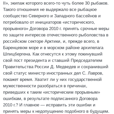
II», экипаж которого всего-то чуть более 30 рыбаков.
Такого отношения не выдержало все рыбацкое
сообщество Северного и Западного бассейнов и
потребовало от инициаторов «исторического,
прорывного» Договора 2010 г. принять срочные меры
по защите интересов отечественного рыболовства в
российском секторе Арктики, и, прежде всего, в
Баренцевом море и в морском районе архипелага
Шпицбергена. Как отнесутся к этому покинувший
свой пост президента и ставший Председателем
Правительства России Д. Медведев и сохранивший
свой статус министр иностранных дел С. Лавров,
покажет время. Хватит ли у них государственной
мужественности разобраться в причинах,
приведших к таким «историческим прорывным»
ошибкам, в результате подписанного Договора
2010 г.? И главное — исправить эти ошибки и
принять меры к недопущению подобного в будущем.