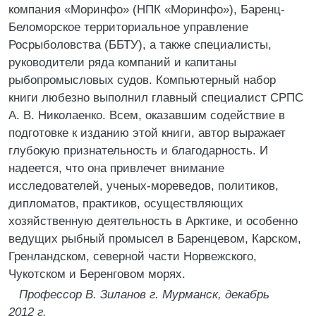
компания «Моринфо» (НПК «Моринфо»), Баренц-
Беломорское территориальное управление
Росрыболовства (ББТУ), а также специалисты,
руководители ряда компаний и капитаны
рыбопромысловых судов. Компьютерный набор
книги любезно выполнил главный специалист СРПС
А. В. Николаенко. Всем, оказавшим содействие в
подготовке к изданию этой книги, автор выражает
глубокую признательность и благодарность. И
надеется, что она привлечет внимание
исследователей, ученых-мореведов, политиков,
дипломатов, практиков, осуществляющих
хозяйственную деятельность в Арктике, и особенно
ведущих рыбный промысел в Баренцевом, Карском,
Гренландском, северной части Норвежского,
Чукотском и Беренговом морях.
Профессор В. Зиланов г. Мурманск, декабрь
2012 г.