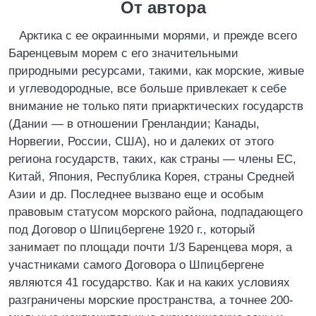
От автора
Арктика с ее окраинными морями, и прежде всего
Баренцевым морем с его значительными
природными ресурсами, такими, как морские, живые
и углеводородные, все больше привлекает к себе
внимание не только пяти приарктических государств
(Дании — в отношении Гренландии; Канады,
Норвегии, России, США), но и далеких от этого
региона государств, таких, как страны — члены ЕС,
Китай, Япония, Республика Корея, страны Средней
Азии и др. Последнее вызвано еще и особым
правовым статусом морского района, подпадающего
под Договор о Шпицбергене 1920 г., который
занимает по площади почти 1/3 Баренцева моря, а
участниками самого Договора о Шпицбергене
являются 41 государство. Как и на каких условиях
разграничены морские пространства, а точнее 200-