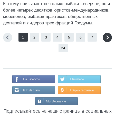
К этому призывают не только рыбаки-северяне, но и
более четырех десятков юристов-международников,
мореведов, рыбаков-практиков, общественных
деятелей и лидеров трех фракций Госдумы.
1
2
3
4
5
6
7
...
24
На Facebook
В Твиттере
В Instagram
В Одноклассниках
Мы Вконтакте
Подписывайтесь на наши страницы в социальных