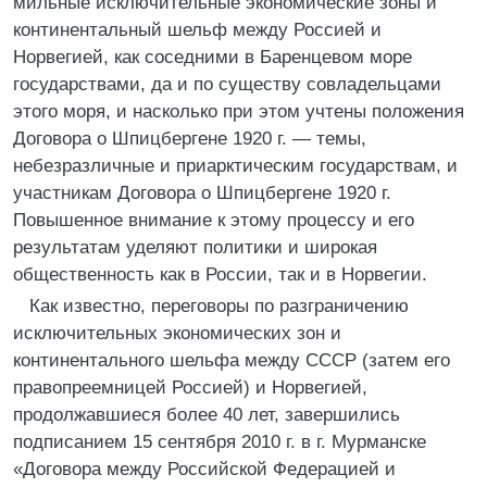
мильные исключительные экономические зоны и
континентальный шельф между Россией и
Норвегией, как соседними в Баренцевом море
государствами, да и по существу совладельцами
этого моря, и насколько при этом учтены положения
Договора о Шпицбергене 1920 г. — темы,
небезразличные и приарктическим государствам, и
участникам Договора о Шпицбергене 1920 г.
Повышенное внимание к этому процессу и его
результатам уделяют политики и широкая
общественность как в России, так и в Норвегии.
Как известно, переговоры по разграничению
исключительных экономических зон и
континентального шельфа между СССР (затем его
правопреемницей Россией) и Норвегией,
продолжавшиеся более 40 лет, завершились
подписанием 15 сентября 2010 г. в г. Мурманске
«Договора между Российской Федерацией и