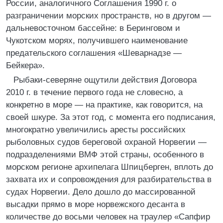
России, аналогичного Соглашения 1990 г. о
разграничении морских пространств, но в другом —
дальневосточном бассейне: в Беринговом и
Чукотском морях, получившего наименование
предательского соглашения «Шеварнадзе —
Бейкера».
Рыбаки-северяне ощутили действия Договора
2010 г. в течение первого года не словесно, а
конкретно в море — на практике, как говорится, на
своей шкуре. За этот год, с момента его подписания,
многократно увеличились аресты российских
рыболовных судов береговой охраной Норвегии —
подразделениями ВМФ этой страны, особенного в
морском регионе архипелага Шпицберген, вплоть до
захвата их и сопровождения для разбирательства в
судах Норвегии. Дело дошло до массированной
высадки прямо в море норвежского десанта в
количестве до восьми человек на траулер «Сапфир