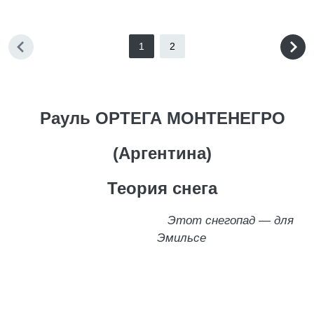
1
2
Рауль ОРТЕГА МОНТЕНЕГРО
(Аргентина)
Теория снега
Этот снегопад — для
Эмильсе