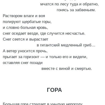
мчатся по лесу туда и обратно,
гонясь за забвеньем.
Раствором влаги и воя
полируют щербатые горы,
и словно больная кровь,
снег оседает везде, где случится несчастье.
Снег сеется и вырастает
в гигантский медленный гриб…
А ветер уносится прочь,
прыгает за горизонт — и только его и видели,
оставляя снег позади
вместе с виной и смертью.
ГОРА
Большая гора страдает в унылую непогоду