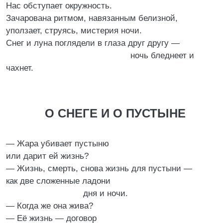
Нас обступает окружность.
Зачарована ритмом, навязанным белизной,
уползает, струясь, мистерия ночи.
Снег и луна поглядели в глаза друг другу —
ночь бледнеет и
чахнет.
О СНЕГЕ И О ПУСТЫНЕ
— Жара убивает пустыню
или дарит ей жизнь?
— Жизнь, смерть, снова жизнь для пустыни —
как две сложенные ладони
дня и ночи.
— Когда же она жива?
— Её жизнь — договор