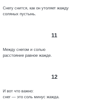
Снегу снится, как он утоляет жажду
соляных пустынь.
11
Между снегом и солью
расстояние равное жажде.
12
И вот что важно:
снег — это соль минус жажда.