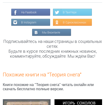
На Facebook
В Твиттере
В Instagram
В Одноклассниках
Мы Вконтакте
Подписывайтесь на наши страницы в социальных
сетях.
Будьте в курсе последних книжных новинок,
комментируйте, обсуждайте. Мы ждём Вас!
Похожие книги на "Теория снега"
Книги похожие на "Теория снега" читать онлайн или
скачать бесплатно полные версии.