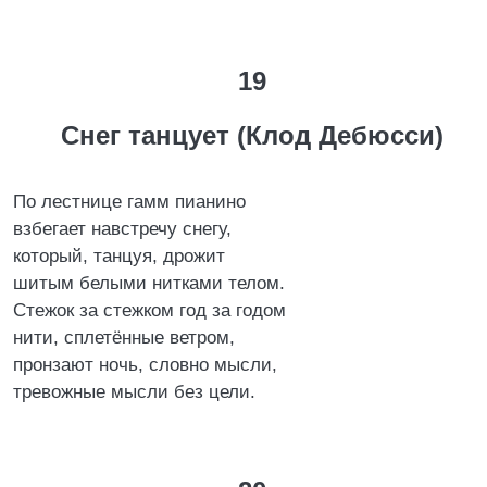
19
Снег танцует (Клод Дебюсси)
По лестнице гамм пианино
взбегает навстречу снегу,
который, танцуя, дрожит
шитым белыми нитками телом.
Стежок за стежком год за годом
нити, сплетённые ветром,
пронзают ночь, словно мысли,
тревожные мысли без цели.