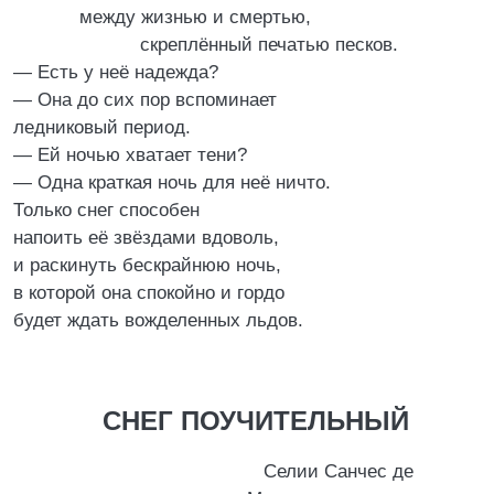
между жизнью и смертью,
скреплённый печатью песков.
— Есть у неё надежда?
— Она до сих пор вспоминает
ледниковый период.
— Ей ночью хватает тени?
— Одна краткая ночь для неё ничто.
Только снег способен
напоить её звёздами вдоволь,
и раскинуть бескрайнюю ночь,
в которой она спокойно и гордо
будет ждать вожделенных льдов.
СНЕГ ПОУЧИТЕЛЬНЫЙ
Селии Санчес де