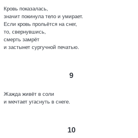
Кровь показалась,
значит покинула тело и умирает.
Если кровь прольётся на снег,
то, свернувшись,
смерть замрёт
и застынет сургучной печатью.
9
Жажда живёт в соли
и мечтает угаснуть в снеге.
10