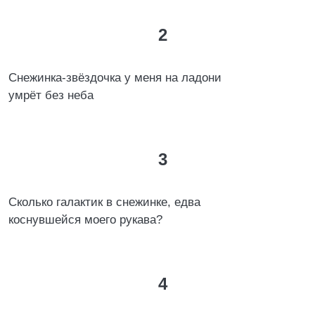
2
Снежинка-звёздочка у меня на ладони
умрёт без неба
3
Сколько галактик в снежинке, едва
коснувшейся моего рукава?
4