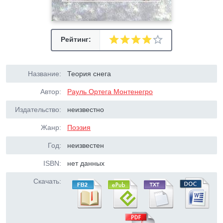
Рейтинг:
Название:
Теория снега
Автор:
Рауль Ортега Монтенегро
Издательство:
неизвестно
Жанр:
Поэзия
Год:
неизвестен
ISBN:
нет данных
Скачать: