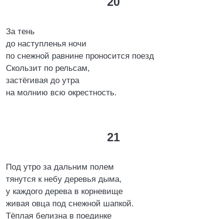
20
За тень
до наступленья ночи
по снежной равнине проносится поезд
Скользит по рельсам,
застёгивая до утра
на молнию всю окрестность.
21
Под утро за дальним полем
тянутся к небу деревья дыма,
у каждого дерева в корневище
живая овца под снежной шапкой.
Тёплая белизна в поединке