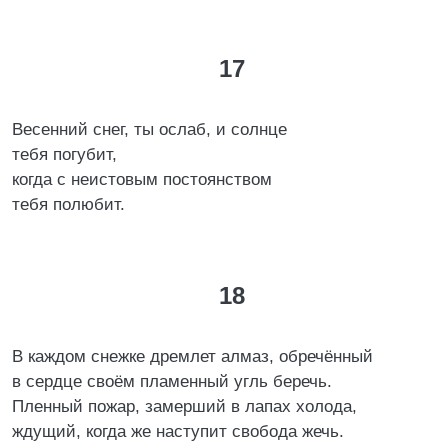
17
Весенний снег, ты ослаб, и солнце
тебя погубит,
когда с неистовым постоянством
тебя полюбит.
18
В каждом снежке дремлет алмаз, обречённый
в сердце своём пламенный угль беречь.
Пленный пожар, замерший в лапах холода,
ждущий, когда же наступит свобода жечь.