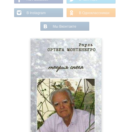
В Instagram
В Одноклассниках
Мы Вконтакте