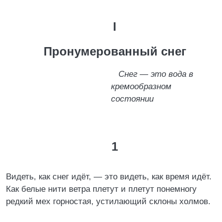
I
Пронумерованный снег
Снег — это вода в
кремообразном
состоянии
1
Видеть, как снег идёт, — это видеть, как время идёт.
Как белые нити ветра плетут и плетут понемногу
редкий мех горностая, устилающий склоны холмов.