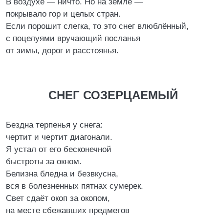
В воздухе — ничто. Но на земле —
покрывало гор и целых стран.
Если порошит слегка, то это снег влюблённый,
с поцелуями вручающий посланья
от зимы, дорог и расстоянья.
СНЕГ СОЗЕРЦАЕМЫЙ
Бездна терпенья у снега:
чертит и чертит диагонали.
Я устал от его бесконечной
быстроты за окном.
Белизна бледна и безвкусна,
вся в болезненных пятнах сумерек.
Свет сдаёт окоп за окопом,
на месте сбежавших предметов