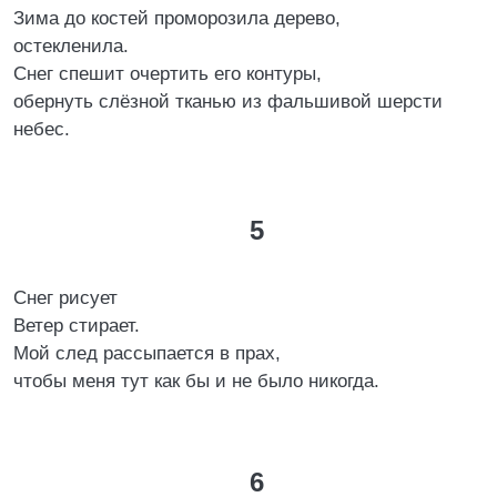
Зима до костей проморозила дерево,
остекленила.
Снег спешит очертить его контуры,
обернуть слёзной тканью из фальшивой шерсти
небес.
5
Снег рисует
Ветер стирает.
Мой след рассыпается в прах,
чтобы меня тут как бы и не было никогда.
6