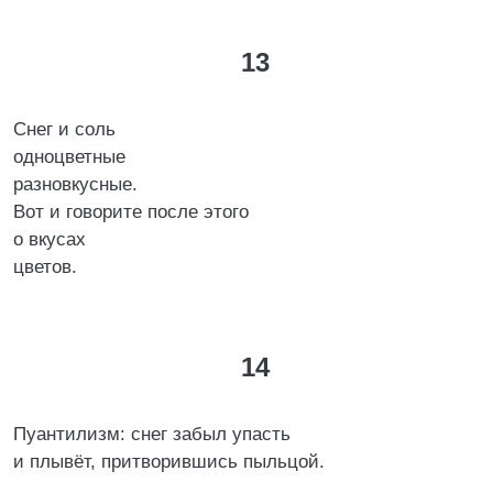
13
Снег и соль
одноцветные
разновкусные.
Вот и говорите после этого
о вкусах
цветов.
14
Пуантилизм: снег забыл упасть
и плывёт, притворившись пыльцой.